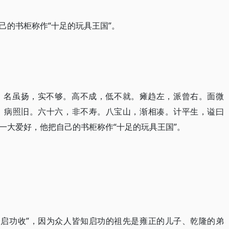
己的书柜称作“十足的玩具王国”。
。名虽扬，实不够。高不成，低不就。瘫趋左，派曾右。面微
，病照旧。六十六，非不寿。八宝山，渐相凑。计平生，谥曰
一大爱好，他把自己的书柜称作“十足的玩具王国”。
·启功收”，因为众人皆知启功的祖先是雍正的儿子、乾隆的弟