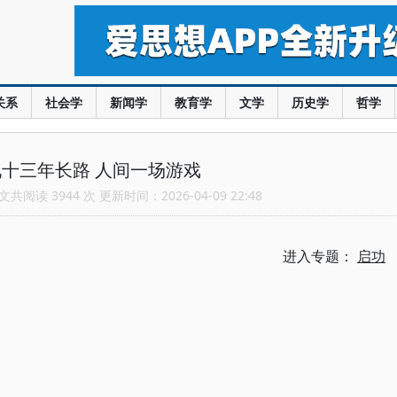
关系
社会学
新闻学
教育学
文学
历史学
哲学
十三年长路 人间一场游戏
共阅读 3944 次 更新时间：2026-04-09 22:48
进入专题：
启功