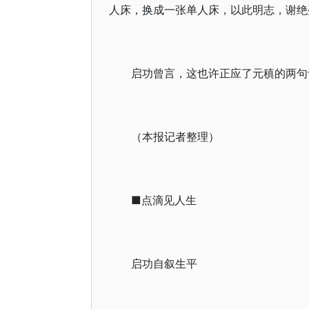
人床，换成一张单人床，以此明志，谢绝
启功曾言，这也许正应了元稹的两句
（本报记者整理）
■点滴见人生
启功自叙生平