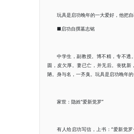
玩具是启功晚年的一大爱好，他把自
■启功自撰墓志铭
中学生，副教授。博不精，专不透
圆，皮欠厚。妻已亡，并无后。丧犹新
陋。身与名，一齐臭。玩具是启功晚年的
家世：隐姓“爱新觉罗”
有人给启功写信，上书：“爱新觉罗