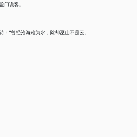
盈门说客。
诗：“曾经沧海难为水，除却巫山不是云。