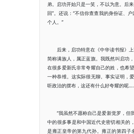
弟。启功开始只是一笑，不以为意。后来
回”。还说：“不信你查查我的身份证、户
个人。”
后来，启功特意在《中华读书报》上
简称满族人，属正蓝旗。我既然叫启功
在很多爱新氏非常夸耀自己的姓，也希
一种恭维。这实际很无聊。事实证明，
听政治的摆布，这还有什么好夸耀的呢…
“我虽然不愿称自己是爱新觉罗，但
中的很多事是和中国近代史密切相关的
是雍正皇帝的第九代孙。雍正的第四子