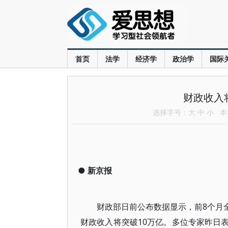
首页
法学
经济学
政治学
国际
财政收入
选择字号：
大
中
小
本文
●
新京报
财政部日前公布数据显示，前8个月全国
财政收入将突破10万亿。多位专家昨日