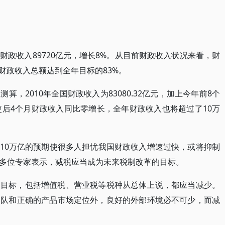
政收入89720亿元，增长8%。从目前财政收入状况来看，财
财政收入总额达到全年目标的83%。
，2010年全国财政收入为83080.32亿元，加上今年前8个
，即使后4个月财政收入同比零增长，全年财政收入也将超过了10万
过10万亿的预期使很多人担忧我国财政收入增速过快，或将抑制
多位专家表示，减税应当成为未来税制改革的目标。
的目标，包括增值税、营业税等税种从总体上说，都应当减少。
团队和正确的产品市场定位外，良好的外部环境必不可少，而减