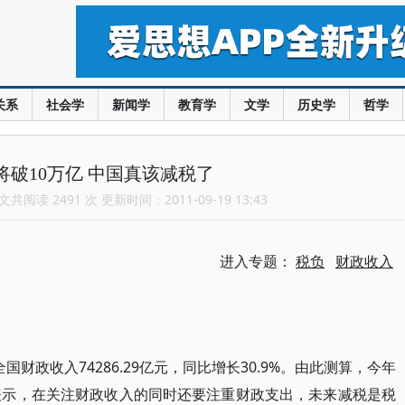
关系
社会学
新闻学
教育学
文学
历史学
哲学
将破10万亿 中国真该减税了
共阅读 2491 次 更新时间：2011-09-19 13:43
进入专题：
税负
财政收入
财政收入74286.29亿元，同比增长30.9%。由此测算，今年
表示，在关注财政收入的同时还要注重财政支出，未来减税是税