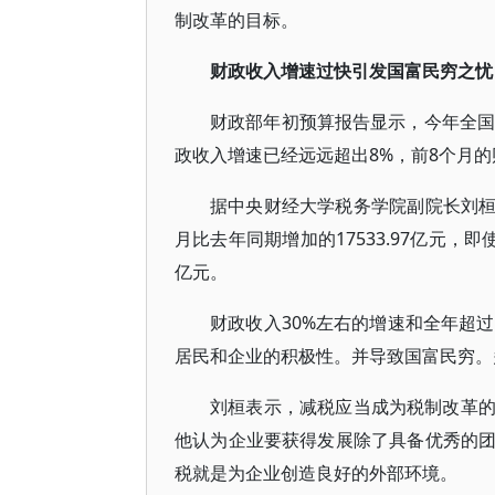
制改革的目标。
财政收入增速过快引发国富民穷之忧
财政部年初预算报告显示，今年全国财
政收入增速已经远远超出8%，前8个月的
据中央财经大学税务学院副院长刘桓测算
月比去年同期增加的17533.97亿元
亿元。
财政收入30%左右的增速和全年超
居民和企业的积极性。并导致国富民穷。
刘桓表示，减税应当成为税制改革
他认为企业要获得发展除了具备优秀的
税就是为企业创造良好的外部环境。