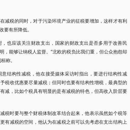
，在减税的同时，对于污染环境产业的征税要增加，这样才有利
收要有所降低。
时，也应该关注财政支出，国家的财政支出是否多用于改善民
明，能够让纳税人监督。“北欧的税负比我们重，但公众抱怨却
刘桓称。
同意结构性减税，他在接受媒体采访时指出，要进行结构性减
给予税收优惠要尽量减税；但同时也要有结构性增税，最典型的
增有减，比如个税具有明显的是有减税的特色，但高收入阶层要
为减税时要与整个财税体制改革结合起来，他表示虽然如个税等
税更有减税的空间，他认为在减税之前可以先考虑在支出结构上