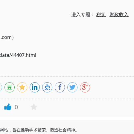
进入专题：
税负
财政收入
g.com）
ata/44407.html
0
益纯学术网站，旨在推动学术繁荣、塑造社会精神。