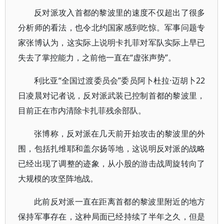
反对派攻入首都的黎波里的速度不仅超出了很多
分析师的看法，也令北约国家感到吃惊。军事问题专
家张博认为，这实际上说明卡扎菲对军队实际上早已
失去了掌控能力，之前他一直在“虚张声势”。
利比亚“全国过渡委员会”委员阿卜杜拉·迈胡卜22
日凌晨对记者说，反对派武装已控制首都的黎波里，
目前正在市内清除卡扎菲残余部队。
张博称，反对派在几天前开始攻击的黎波里的外
围，包括扎维耶和盖尔扬等地，这说明反对派的战略
已经出现了调整的迹象，从小股的游击战周旋转向了
大规模的攻坚阵地战。
此前反对派一直在距离首都的黎波里附近的地方
保持军事存在，这种局面已经持续了半年之久，但是