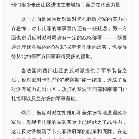
他们很少走出山区进攻主要城镇，而是在积蓄力量。
这一方面是因为反对派对卡扎菲政府军的实力心
存忌惮，对卡扎菲的军事宣传还有一些疑虑；另一方
面也说明反对派对局势有一定的战略部署———既要
通过埋伏在城内的“内鬼”探查卡扎菲的虚实，也要等
待从北约等西方国家获得更多的援助。
当法国向西部山区的反对派提供了军事装备之
后，反对派对卡扎菲的“观察期”终于结束，这成了反
对派有能力走出山区，攻打的黎波里西部和南部门户
扎维耶以及盖尔扬的军事基础。
然而，当反对派在扎维耶和盖尔扬等地遭遇政府
军后，发现卡扎菲的军队实际上已经缺乏了战斗力，
这让反对派摸清了卡扎菲政府军的能量和底牌。在进