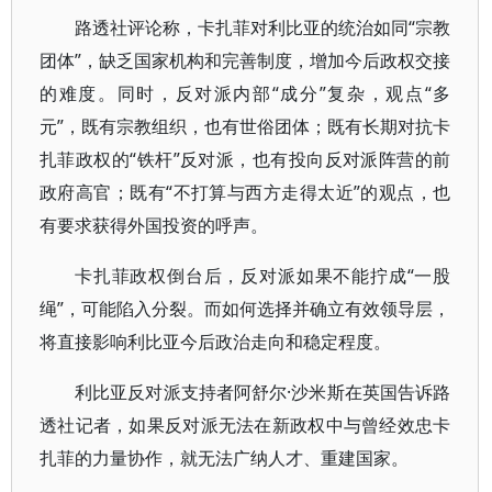
路透社评论称，卡扎菲对利比亚的统治如同“宗教
团体”，缺乏国家机构和完善制度，增加今后政权交接
的难度。同时，反对派内部“成分”复杂，观点“多
元”，既有宗教组织，也有世俗团体；既有长期对抗卡
扎菲政权的“铁杆”反对派，也有投向反对派阵营的前
政府高官；既有“不打算与西方走得太近”的观点，也
有要求获得外国投资的呼声。
卡扎菲政权倒台后，反对派如果不能拧成“一股
绳”，可能陷入分裂。而如何选择并确立有效领导层，
将直接影响利比亚今后政治走向和稳定程度。
利比亚反对派支持者阿舒尔·沙米斯在英国告诉路
透社记者，如果反对派无法在新政权中与曾经效忠卡
扎菲的力量协作，就无法广纳人才、重建国家。