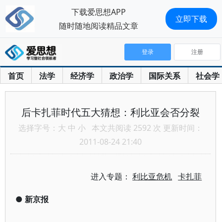
下载爱思想APP
立即下载
随时随地阅读精品文章
登录
注册
首页
法学
经济学
政治学
国际关系
社会学
后卡扎菲时代五大猜想：利比亚会否分裂
选择字号：
大
中
小
本文共阅读 2592 次 更新时间：
2011-08-24 21:40
进入专题：
利比亚危机
卡扎菲
●
新京报