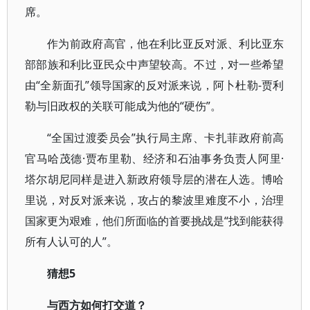
席。
作为前政府高官，他在利比亚反对派、利比亚东
部部族和利比亚民众中声望较高。不过，对一些希望
由“全新面孔”领导国家的反对派来说，阿卜杜勒-贾利
勒与旧政权的关联可能成为他的“硬伤”。
“全国过渡委员会”执行局主席、卡扎菲政府前高
官马哈茂德·贾布里勒、经济和石油事务负责人阿里·
塔尔胡尼同样是进入新政府领导层的潜在人选。博哈
里说，对反对派来说，攻占的黎波里难度不小，治理
国家更为艰难，他们所面临的首要挑战是“找到能获得
所有人认可的人”。
猜想5
与西方如何打交道？