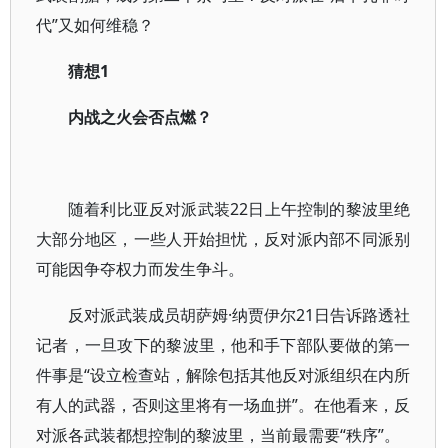
代”又如何维稳？
猜想1
内战之火会否点燃？
随着利比亚反对派武装22日上午控制的黎波里绝
大部分地区，一些人开始担忧，反对派内部不同派别
可能因争夺权力而发生争斗。
反对派武装成员胡萨姆·纳贾伊尔21日告诉路透社
记者，一旦攻下的黎波里，他和手下部队要做的第一
件事是“设立检查站，解除包括其他反对派组织在内所
有人的武器，否则这里将有一场血拼”。在他看来，反
对派各武装都想控制的黎波里，当前最需要“秩序”。