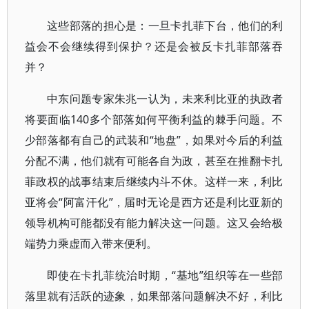
这些部落的担心是：一旦卡扎菲下台，他们的利
益会不会继续得到保护？还是会被反卡扎菲部落吞
并？
中东问题专家朱兆一认为，未来利比亚的执政者
将要面临140多个部落如何平衡利益的棘手问题。不
少部落都有自己的武装和“地盘”，如果对今后的利益
分配不满，他们就有可能各自为政，甚至在推翻卡扎
菲政权的战事结束后继续内斗不休。这样一来，利比
亚将会“阿富汗化”，届时无论是西方还是利比亚新的
领导机构可能都没有能力解决这一问题。这又会给极
端势力乘虚而入带来便利。
即使在卡扎菲统治时期，“基地”组织等在一些部
落里就有活跃的迹象，如果部落问题解决不好，利比