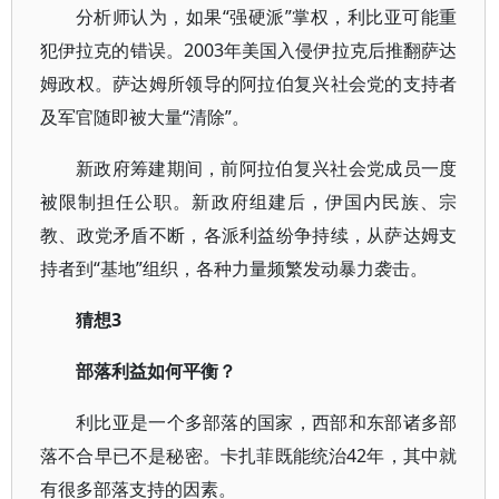
分析师认为，如果“强硬派”掌权，利比亚可能重
犯伊拉克的错误。2003年美国入侵伊拉克后推翻萨达
姆政权。萨达姆所领导的阿拉伯复兴社会党的支持者
及军官随即被大量“清除”。
新政府筹建期间，前阿拉伯复兴社会党成员一度
被限制担任公职。新政府组建后，伊国内民族、宗
教、政党矛盾不断，各派利益纷争持续，从萨达姆支
持者到“基地”组织，各种力量频繁发动暴力袭击。
猜想3
部落利益如何平衡？
利比亚是一个多部落的国家，西部和东部诸多部
落不合早已不是秘密。卡扎菲既能统治42年，其中就
有很多部落支持的因素。