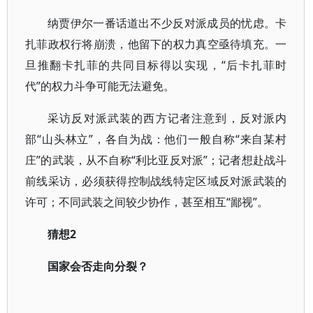
纳贾伊尔一番话道出不少反对派成员的忧虑。卡
扎菲政权行将崩溃，他留下的权力真空亟待填充。一
旦推翻卡扎菲的共同目标得以实现，“后卡扎菲时
代”的权力斗争可能无法避免。
采访反对派武装的西方记者注意到，反对派内
部“山头林立”，各自为战：他们一般自称“来自某村
庄”的武装，从不自称“利比亚反对派”；记者想赴战斗
前线采访，必须获得控制战线特定区域反对派武装的
许可；不同武装之间较少协作，甚至相互“鄙视”。
猜想2
国家会否走向分裂？