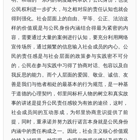
公民权利进一步扩大，与之相对应的责任认知也就会
得到强化。社会层面上的自由、平等、公正、法治这
样的价值观是与公民身份内涵结合得最为紧密的内
容，需要通过大量的案例进行认知，要充分利用网络
宣传场所，通过频繁的信息输入社会成员的内心。公
民的责任感是与社会层面的政策参与实践密不可分
的，公民在参与实践中习得了协商对话、包容以及自
我反思的能力。而个人层面的爱国、敬业、诚信、友
善是我们与他者相处的最基本的行为规范，是一种基
于道德的心理契约，邻里间标杆人物的树立和真实故
事的讲述是提升公民责任感较为有效的途径，这时，
社会成员间的互动形成，为邻里协商意识提供了前
提，同时，重承诺并努力践行诺言本身就是公民身份
内涵中的责任构成之一。因此，社会主义核心价值观