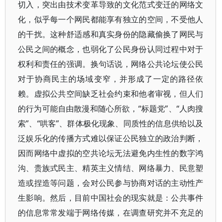
切入，突出由技术变革导致的文化范式变迁的网络文
化，似乎每一个网民都能享有独立的空间，不受他人
的干扰。这种舒适感和真实身份的隐藏偷换了网民与
公民之间的概念，也弱化了公民身份认同过程中对于
权利和责任的强调。换句话说，网络公共论坛使公民
对于协商民主的场域变窄，并形成了一定的路径依
赖。虚拟公共空间缺乏社会约束和他者审视，但人们
的行为可能自由散漫和随心所欲，“标题党”、“人肉搜
索”、“哄客”、群体极化现象、同质性的信息供给以及
泛娱乐化的传播方式难以保证公民独立的政治判断，
因而网络中虚拟的空共论坛无法避免内生性的数字鸿
沟、贵族式民主、精英主义情结、网络暴力、民意塑
造或捏造等问题，会对公民参与协商对话的主动性产
生影响。然后，目前中国社会的现实就是：公共事件
的信息常常发端于网络传媒，在调查研究并不充足的