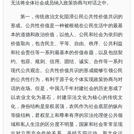
无法将全体社会成员纳入政策协商与对话之中。
第一，传统政治文化阻滞公民公共性价值共识的
形成。公共性价值是一种被根植在公民生活中的最基
本的道德和政治价值，以他人、公民和社会为依归的
价值取向，包含民主、平等、自由、秩序、公共利益
和社会责任等一系列最基本的价值命题，以及包括契
约、包容、规则、信用、团结、诚实、合作等一系列
现代公共观念。公共性价值共识的形成能够引领公民
的公共性行为，有利于原子化个体实现政策协商与对
话的在场。但是，中国几千年封建社会的历史形成了
以农业文化为基石，封建宗法文化为核心的传统文
化，身份结构是皇权居顶，农民作为社会底层的纵向
等级结构，君权至上和尊卑有序的宗法伦理使公共领
域和私人生活的区分度不明显，国家和社会常常呈现
出对立而非合作的关系。虽经五四运动、新文化运