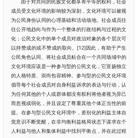
由于对共同的民族文化都享有平等的权利，社会
成员受文化环境的影响较为深刻，文化环境可以被视
为公民身份认同的心理基础和活动场地。社会成员往
往公开地趋向与作为一个整体的行政结构与过程的文
化；公民文化中的单个成员对政治对象的各个层次可
以持赞成的或不赞成的取向。[12]因此，有助于产生
公民角色认同、将社会成员粘合在一个共同场域中的
文化环境应该是一种参与型的公民文化，它宣扬独立
的人格特质、崇尚包容精神。参与型的公民文化环境
倡导每个社会成员对自身利益诉求的表达与行动，认
为任何其他的个人或群体都没有权利将他者视为异己
而忽视或弱化，并且设定了尊重其他个体正当性的前
提。在参与型公民文化环境中，差别化的利益主体自
觉意识不断觉醒，在非均衡利益格局状态下谋求在个
人利益与他人和集体利益中找到平衡点，并在此过程