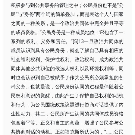
积极参与到公共事务的管理之中；公民身份也不是“公
民”与“身份”两个词的简单叠加，而是表达个人与国家
之间的一种关系，是一个政治共同体中完全并且平等
的成员资格。“公民身份是一种成员地位，它包含了一
系列的权利、义务和责任。”[5]13一旦政治共同体的
成员认识到具有公民身份，就会了解自己具有相应的
社会福利权利、保护性权利、政治权利、成为政治共
同体其他公共职位的候选人权利以及环境权利等，同
时也会认识到自己被赋予了作为公民所必须承担的各
种义务。也就是说，公民身份认同的过程是伴随着公
民权利意识的觉醒，由此产生了保护自己权利的动机
和行为，为公民围绕政策议题进行协商对话提供了内
生性动力。其二，公民所产生认同的共同体成员资格
包含着平等、正义和自主的意蕴，增强了公民参与公
共协商对话的动机。正如福克斯所认为的，“……公民