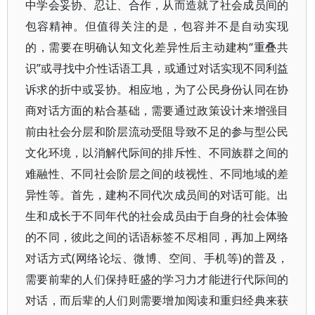
中学会妥协、忍让、合作，从而造就了社会成员间的
包容精神。但值得关注的是，包容并不是自动实现
的，需要在明确认知文化差异性后主动建构“重叠共
识”或寻找中介性话语工具，或通过对话实现不同利益
诉求的折中或妥协。相应地，为了公民身份认同在协
商对话方面的粘合基础，需要通过政策设计来增强目
前由社会分层和阶层流动受阻导致不足的参与型公民
文化环境，以消解代际间的排斥性、不同族群之间的
难融性、不同社会阶层之间的歧视性、不同地域的差
异性等。首先，建构不同代次成员间的对话可能。出
生和成长于不同年代的社会成员由于自身的社会体验
的不同，彼此之间的话语标签不尽相同，再加上网络
对话方式(网络论坛、微博、空间、手机等)的普及，
需要前辈的人们保持旺盛的学习力才能进行代际间的
对话，而后辈的人们则需要增加阅读和重归经典来获