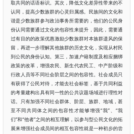
取共同的话语标识。其次，降低文化差异性带来的不
认同，提高少数族群的心灵归属感。民族间的文化和
谐是少数族群参与政治事务所需要的，他们的公民身
份认同需要通过文化的包容性来提升，因此，需要通
过有目的的政策优惠激励少数族群对本族群遗风的保
留，再进一步理解其他族群的历史文化，实现从村民
到公民的身份认知。第三，加速户籍制度及相应捆绑
政策的改革，增强农民、新生代农民工、中产阶级和
行政人员等不同社会阶层之间的包容性。社会成员只
有获得了公民对待，才能去社会标签，基于共同利益
的考量建构出具有同一性的公共议题场域进行理性对
话。只有加强不同社会群体、阶层、族群、地域，甚
至不同共同体之间的包容性才能够增强“我”、“我
们”和“他者”之间的相互理解，以参与型公民文化的拓
展来增强社会成员间的相互包容性就是一种初步的尝