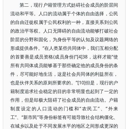
第二，现行户籍管理方式妨碍社会成员的阶层间
流动和平等。人口的流动属于个体的自由选择，公民
的自由迁徙权属于公民权利的一种，直接关系到公民
的政治平等权。人口无障碍的自由流动能够打破社会
阶层的分野和固化，为身份平等的认知及议题网络的
形成提供条件。“在人类某些共同体中，我们互相分配
的首要善是成员资格(成员身份)”[4]38，这样才能“使
所有共同体成员能够基于那些确定他的成员身份的条
件，尽可能好地生活，这是社会共同体的利益所在，
也是伙伴关系的原则所要求的。”[10]但是，现行的户
籍制度追求社会稳定的目的非常明显也起到了一定的
作用，但是却极大阻碍了社会成员的自由流动。户籍
制度设定的人口流动的门槛和“农民工”、“外来
工”、“新市民”等身份标签有可能导致社会结构僵化、
在城乡以及处于不同发展水平的地区之间形成更深的