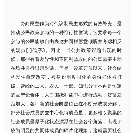
协商民主作为对代议制民主形式的有效补充，是
推动公民政策参与的一种可行性尝试，它要求每一个
参与的公民能够自由表达并同样愿意倾听并考虑相反
的观点[1]代序3。因此，当公共政策议题出现的时
候，那些有着差异性和不同利益取向的公民需要主动
在场并进行思辨对话。但是，改革开放以来，社会结
构发生急速改变，被身份制度固化的身份群体被打
破，曾经的工人、农民、干部、知识分子不再是恒定
的巨型聚合体，人口围绕利益中心进行流动，贫富差
距加大，各种新的社会阶层也正在不断形成或分解，
部分社会成员的去中心化特质凸显，更多难以聚集的
社会成员呈原子化状态漂浮在社会各个角落，出现了
较为明显的共同体成员的碎片化现象，这就需要社会