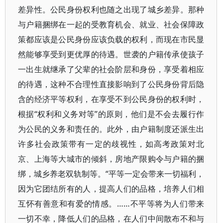
差异性。公民身份权利也随之出现了城乡差异。那种
与户籍捆绑在一起的受教育机会、就业、社会保障政
策都应该是公民身份应该负载的权利，而现在市民显
然能够享受到更优厚的待遇。世袭的户籍传承使孩子
一出生就继承了父辈的社会阶层和身份，享受着相应
的待遇，这种不合理性直接影响到了公民身份背后隐
含的经济平等权利，在享受不到公民身份的权利时，
根据“权利和义务对等”的原则，他们是不会去履行作
为公民的义务和责任的。此外，由户籍制度还派生出
许多社会政策带有一定的歧视性，如高考政策对北
京、上海等大城市的倾斜，房地产限购令与户籍的捆
绑，城乡养老双轨制等。“平等一定会带来一切福利，
因为它团结所有的人，提高人们的品格，培养人们相
互怀有善意和有爱的情感。……不平等将为人们带来
一切不幸，降低人们的品格，在人们中间散布不和与