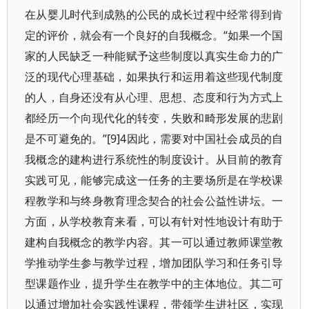
在从婴儿时代到成熟的公民的成长过程中经常得到肯
定的评价，就会有一个良好的自我概念。“如果一个国
家的人民缺乏一种能赋予这些制度以真实生命力的广
泛的现代心理基础，如果执行和运用着这些现代制度
的人，自身还没有从心理、思想、态度和行为方式上
都经历一个向现代化的转变，失败和畸形发展的悲剧
是不可避免的。”[9]4因此，需要对中国社会成员的自
我概念的建构进行系统性的制度设计。从目前的教育
实践可见，能够完成这一任务的主要场所是在学校课
程教学和与终身教育理念契合的社会公益性讲坛。一
方面，从学校教育来看，可以有针对性地设计有助于
建构自我概念的教学内容。其一可以通过教师课堂教
学推动学生参与教学过程，增加团队学习和任务引导
型课题作业，提升学生在教学中的主体地位。其二可
以通过增加社会实践性课程，带领学生进社区，实现