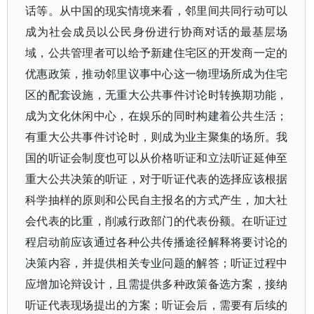
话等。从中国的现实情境来看，邻里间共同行动可以
成为社会成员以公民身份进行协商对话的最基层场
域，公共管理者可以给予新建住宅区的开发商一定的
优惠政策，推动邻里议事中心这一物理场所成为住宅
区的配套设施，无重大公共事件讨论时转换期功能，
成为文化休闲中心，在娱乐的同时构建着公共生活；
有重大公共事件讨论时，则成为业主聚集的场所。我
国的听证会制度也可以从价格听证和立法听证延伸至
重大公共决策的听证，对于听证代表的选择应该根据
科学抽样的原则和公民自主报名的方式产生，加大社
会代表的比重，削减行政部门的代表份额。在听证过
程启动前应该通过各种公共传播途径解释将要讨论的
决策内容，并提供相关专业问题的解答；听证过程中
应增加论辩设计，且需提供多种政策备选方案，接纳
听证代表现场提出的方案；听证会后，需要有后续的