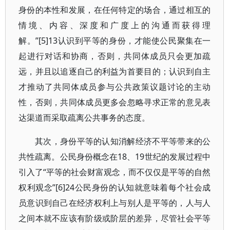
身份的本性和发展，在任何特定的场合，通过相互的
情境、内容、深度和广度上的沟通而获得理
解。”[5]13认识到平等的身份，才能使公民聚集在一
起进行对话和协商，否则，共同体成员只会更加疏
远，并且以追逐自己的利益为首要目的；认识到自主
才推动了共同体成员参与公共政策议题讨论的主动
性，否则，共同体成员更多会忽略寻求正常的意见表
达渠道而采取疏离公共事务的态度。
其次，身份平等的认知消解经济不平等带来的公
共性疏离。公民身份概念在18、19世纪的发展过程中
引入了“平等的社会财富观念，而不仅仅是平等的自然
权利观念”[6]24公民身份的认知就意味着每个社会成
员意识到自己在经济权利上与别人是平等的，人与人
之间本就不应该有阶级或阶层的差异，尽管社会平等