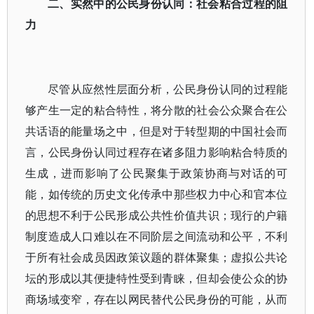
二、实然中的公民身份认同：社会粘合过程的阻
力
尽管从应然性层面分析，公民身份认同的过程能
够产生一定的粘合特性，将分散的社会公众聚合在公
共话语的能量场之中，但是对于转型期的中国社会而
言，公民身份认同过程存在诸多阻力影响粘合特质的
生成，进而影响了公民聚集于政策协商与对话的可
能，如传统的历史文化传承中那些权力中心和官本位
的思想不利于公民形成公共性价值共识；现行的户籍
制度造成人口难以在不同阶层之间流动和公平，不利
于所有社会成员因政策议题的群体聚集；虚拟公共论
坛的形成以其便捷特性受到青睐，但却会使公众的协
商场域变窄，存在以网民替代公民身份的可能，从而