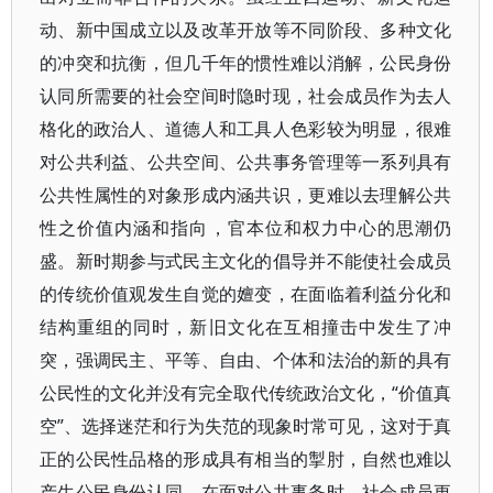
动、新中国成立以及改革开放等不同阶段、多种文化
的冲突和抗衡，但几千年的惯性难以消解，公民身份
认同所需要的社会空间时隐时现，社会成员作为去人
格化的政治人、道德人和工具人色彩较为明显，很难
对公共利益、公共空间、公共事务管理等一系列具有
公共性属性的对象形成内涵共识，更难以去理解公共
性之价值内涵和指向，官本位和权力中心的思潮仍
盛。新时期参与式民主文化的倡导并不能使社会成员
的传统价值观发生自觉的嬗变，在面临着利益分化和
结构重组的同时，新旧文化在互相撞击中发生了冲
突，强调民主、平等、自由、个体和法治的新的具有
公民性的文化并没有完全取代传统政治文化，“价值真
空”、选择迷茫和行为失范的现象时常可见，这对于真
正的公民性品格的形成具有相当的掣肘，自然也难以
产生公民身份认同。在面对公共事务时，社会成员更