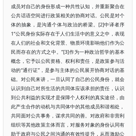
成员对自己的身份形成一种共性认知，并重新聚合在
公共话语空间进行政策相关的协商对话。公民是对个
体的抽象，是沟通个体与政治的桥梁。[2]中译者序
1“公民身份实际存在于人们生活中的意义之中，表现
在人们的社会和文化背景、物质环境影响他们作为公
民而存在的方式之中。”[3]作为一种政治哲学的基本
概念，它予以公民资格、权利和责任，是政策参与活
动的“通行证”，是参与主体的公民展开协商对话的基
础。对公民来讲，一旦认同了自己的公民身份，就会
认识到自己对所生活的共同体应该承担的责任，认识
到公共利益的实现才是保障个人权利的真实途径，由
此产生合作的动机与共同体中的其他成员和谐相处，
共同面对公共事务，谋求共同的善。对政府和非营利
组织等其他政策主体而言，对服务对象的身份认同有
助于政府与公民之间沟通的有效性提升，从而激励公