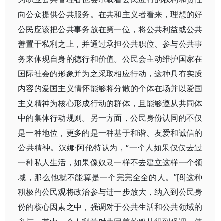
向公众提供公共服务。在共和主义者看来，理想的好
公民应该把公共事务放在第一位，将公共利益或公共
善置于私利之上，并通过承担公共职位、参与公共事
务来体现自身的德行和价值。公民会主动维护国家在
国际社会的形象并为之采取相应行动，这种具有实质
内容的爱国主义情怀能够将分散的个体在场并以爱国
主义精神为核心形成行动的群体，且能够遵从共同体
中的集体行动规则。另一方面，公民身份认同的不仅
是一种地位，更多的是一种基于和谐、友爱和诚信的
公共精神。汉娜·阿伦特认为，“一个人如果仅仅去过
一种私人生活，如果像奴隶一样不去建立这样一个领
域，那么他就不能算是一个完完全全的人。”[8]这种
积极的公民观将政治参与进一步放大，纳入到公民身
份的核心因素之中，强调对于公共生活和公共领域的