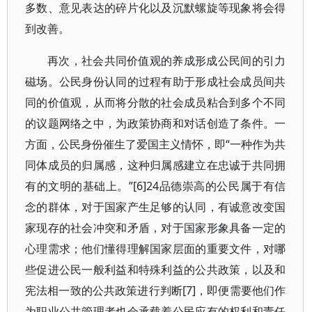
多数、意见表达的碎片化以及沉默螺旋等现象将会得
到改善。
再次，社会共同价值观的养成形成公民间的引力
磁场。公民身份认同的过程有助于形成社会成员间共
同的价值观，从而将分散的社会成员粘合到多个不同
的议题网络之中，为政策协商和对话创造了条件。一
方面，公民身份催生了爱国主义情怀，即“一种作为共
同体成员的归属感，这种归属感建立在忠诚于共同拥
有的文明的基础上。”[6]24品德崇高的公民属于有信
念的群体，对于国家产生足够的认同，有诚意改变国
家现存的社会冲突和矛盾，对于国家形象具备一定的
心理需求；他们懂得理解国家层面的重要文件，对哪
些促进公民一般利益和特殊利益的公共政策，以及和
宪法相一致的公共政策进行判断[7]，即便需要他们作
为职业公共管理者也会承载着公民应有的权利和责任