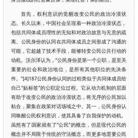
首先，权利意识的觉醒改变公民的政治冷漠状
态。长久以来，中国社会呈现着一种政治冷漠状态，
包括共同体成员理性的无知和对政治故意与无意的疏
离。公民身份的认同在共同体成员之间形成了沟通的
可能，它超越了技术手段，能够转变公民公共行动的
动机。沃尔泽认为，“公民身份是第一个公职，是至关
重要的社会和政治地位，是所有其他职位的先决条
件。”[4]187公民身份认同的过程类似于共同体成员给
自己“贴标签”的公职定位过程。它从动力机制的层面
有助于改变公民的政治冷漠状态，将无序的公民加以
粘合，聚集在政策对话场域之中。其一，公民身份认
同唤醒公民权利意识，使其具备了自我保护的动机。
虽然有了国家就有了“公民”的概念，但是现代公民的
概念并不局限于传统的守法概念，而更多地需要公民