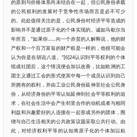
的原则与价格体系尚未结合在一起，但公民身份承载
的公民权利的发展对于竞争性市场而言是必不可少
的。此处值得关注的是，公民身份对经济平等造成的
影响并不是通过原子化的个体实现的。诚如马歇尔当
年所言，“如果你……向一个赤贫的人解释说，他的财
产权和一个百万富翁的财产权是一样的，他很可能会
认为你是在胡说八道。”[6]24认识到平等权利的个体
组成社团后，这个情况便会加以改善，比如欧洲的工
团主义通过工会的形式使其中每一个成员认识到自己
所拥有的权利，并由工业公民身份延伸至社会公民身
份，从经济身份的平等认知延伸到社会平等权利的追
求，在社会生活中会产生邻里合作的动机或者与相同
利益和兴趣爱好的人连接在一起形成另外的团体，围
绕与自己生活相关的公共政策议题采取公共行动。由
此，对经济权利平等的认知将原子化的个体加以粘