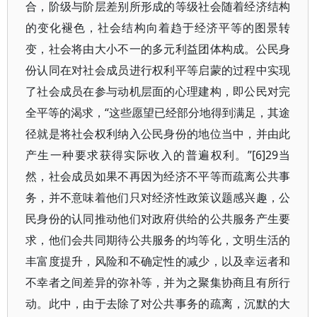
合，阶级与阶层差别所形成的等级社会随着经济结构
的变化褪色，社会结构向着趋于经济平等的图景转
变，社会将由大小不一的多元利益团体构成。公民身
份认同在对社会成员进行权利平等启蒙的过程中实现
了社会成员在参与动机层面的心理建构，即公民对完
全平等的渴求，“这些愿望已经部分地得到满足，其途
径就是将社会权利纳入公民身份的地位当中，并由此
产生一种要求获得实际收入的普遍权利。”[6]29当
然，社会成员如果不再因为经济不平等而疏离公共事
务，并不意味着他们只对经济性政策议题感兴趣，公
民身份的认同推动他们对政府供给的公共服务产生要
求，他们会共同期待公共服务的均等化，文明生活的
丰富度提升，风险和不确定性的减少，以及幸运者和
不幸者之间差异的弥补等，并为之聚集协商且有所行
动。此中，由于去除了对公共事务的疏离，沉默的大