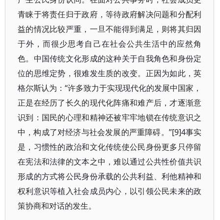
青睐于将责任归于政府，等待政府解决问题和分配利
益的情况比较严重，一旦不能得到满足，则将其归因
于外，而很少思考自己在社会公共生活中的应然角
色。中国传统文化形成的这种关于自我角色和身份定
位的思维定势，很难发生质的改变。正因为如此，英
格尔斯认为：“许多致力于实现现代化的发展中国家，
正是在经历了长久的现代化阵痛和难产后，才逐渐意
识到：国民的心理和精神还被牢牢地锁在传统意识之
中，构成了对经济与社会发展的严重障碍。”[9]4事实
是，习惯性的政治和文化传统使公民身份更多只停留
在宪法和法律的文本之中，难以通过公共性价值共识
形成的方式将公民身份承载的公共利益、利他精神和
权利意识等植入社会成员内心，以引领公民未来的政
策协商和对话的发生。