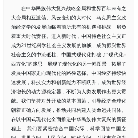
在中华民族伟大复兴战略全局和世界百年未有之
大变局相互激荡、风云变幻的大时代，马克思主义政
治经济学的发展面临着前所未有的机遇和挑战，肩负
着重大时代责任。进入新时代，中国特色社会主义正
成为21世纪科学社会主义发展的旗帜，成为振兴世界
社会主义的中流砥柱。中国式现代化打破了“现代化=
西方化”的迷思，展现了现代化的另一幅图景，拓展了
发展中国家走向现代化的路径选择。中国经济持续快
速发展，科技实力和创新能力不断跃升，成为世界经
济增长的动力源稳定器，不断为人类发展作出更大贡
献。我们坚持对外开放的基本国策，引导经济全球化
朝着正确方向发展，推动共同构建人类命运共同体。
在以中国式现代化全面推进中华民族伟大复兴的新征
程上，我们要紧密结合中国实际，科学回答中国之
问、世界之问、人民之问、时代之问，以此丰富和发