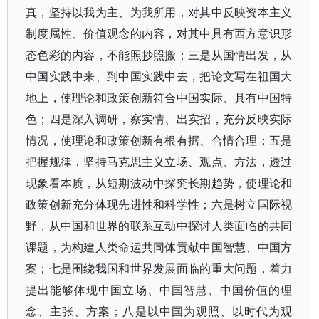
真，坚持以我为主、为我所用，对其中反映资本主义
制度属性、价值观念的内容，对其中具有西方意识形
态色彩的内容，不能照抄照搬；三是从国情出发，从
中国实践中来、到中国实践中去，把论文写在祖国大
地上，使理论和政策创新符合中国实际、具有中国特
色；四是深入调研，察实情、出实招，充分反映实际
情况，使理论和政策创新有根有据、合情合理；五是
把握规律，坚持马克思主义立场、观点、方法，透过
现象看本质，从短期波动中探究长期趋势，使理论和
政策创新充分体现先进性和科学性；六是树立国际视
野，从中国和世界的联系互动中探讨人类面临的共同
课题，为构建人类命运共同体贡献中国智慧、中国方
案；七是围绕我国和世界发展面临的重大问题，着力
提出能够体现中国立场、中国智慧、中国价值的理
念、主张、方案；八是以中国为观照、以时代为观