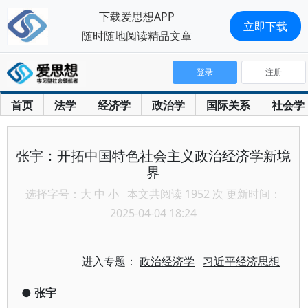
下载爱思想APP
立即下载
随时随地阅读精品文章
登录
注册
首页
法学
经济学
政治学
国际关系
社会学
张宇：开拓中国特色社会主义政治经济学新境
界
选择字号：
大
中
小
本文共阅读 1952 次 更新时间：
2025-04-04 18:24
进入专题：
政治经济学
习近平经济思想
●
张宇