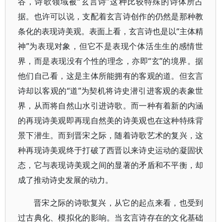
谷，诗歌领域被“玄言诗”这种比较特殊的诗体所占
据。也许可以说，支配着玄言诗创作的仍然是那种教
条化的表现诗美观。表面上看，玄言诗也是以“主体精
神”为表现对象，但它不是表现个体活生生的感情世
界，而是表现没有个性的理念，亦即“玄”的境界。据
他们自己看，这是主体所能拥有的客观的道。但玄言
诗却以客观的“道”为契机将诗史潜引进客观的表象世
界，从而将自然山水引进诗歌。而一种有着新的内涵
的再现诗美观即再现自然美的诗美观也在这种特殊背
景下潜生。而到晋宋之际，随着诗歌艺术的复兴，这
种再现诗美观终于打破了西晋以来诗史运动的凝固状
态，它与表现诗美观之间的显著的矛盾和不平衡，却
成了推动诗史发展的动力。
晋宋之际的诗歌复兴，从它的起点来看，也受到
过古典化、模拟化的影响。当玄言诗存在的文化基础