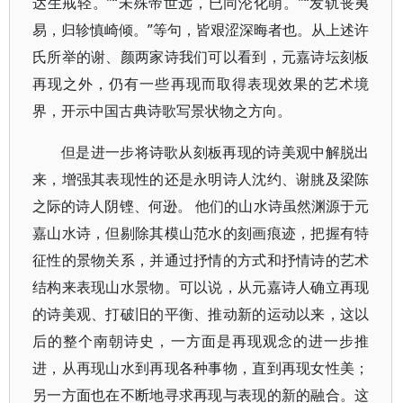
达生戒轻。”“未殊帝世远，已同沦化萌。”“发轨丧夷
易，归轸慎崎倾。”等句，皆艰涩深晦者也。从上述许
氏所举的谢、颜两家诗我们可以看到，元嘉诗坛刻板
再现之外，仍有一些再现而取得表现效果的艺术境
界，开示中国古典诗歌写景状物之方向。
但是进一步将诗歌从刻板再现的诗美观中解脱出
来，增强其表现性的还是永明诗人沈约、谢朓及梁陈
之际的诗人阴铿、何逊。 他们的山水诗虽然渊源于元
嘉山水诗，但剔除其模山范水的刻画痕迹，把握有特
征性的景物关系，并通过抒情的方式和抒情诗的艺术
结构来表现山水景物。可以说，从元嘉诗人确立再现
的诗美观、打破旧的平衡、推动新的运动以来，这以
后的整个南朝诗史，一方面是再现观念的进一步推
进，从再现山水到再现各种事物，直到再现女性美；
另一方面也在不断地寻求再现与表现的新的融合。这