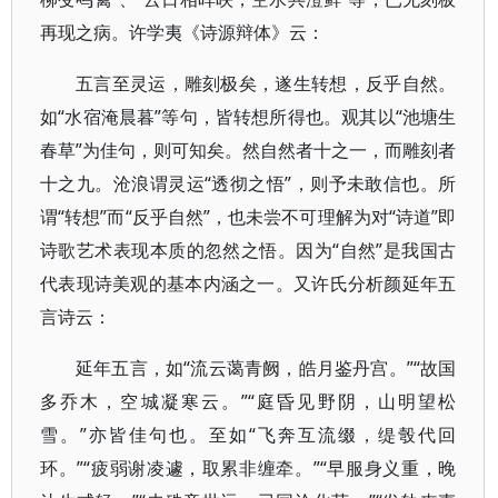
再现之病。许学夷《诗源辩体》云：
五言至灵运，雕刻极矣，遂生转想，反乎自然。
如“水宿淹晨暮”等句，皆转想所得也。观其以“池塘生
春草”为佳句，则可知矣。然自然者十之一，而雕刻者
十之九。沧浪谓灵运“透彻之悟”，则予未敢信也。所
谓“转想”而“反乎自然”，也未尝不可理解为对“诗道”即
诗歌艺术表现本质的忽然之悟。因为“自然”是我国古
代表现诗美观的基本内涵之一。又许氏分析颜延年五
言诗云：
延年五言，如“流云蔼青阙，皓月鉴丹宫。”“故国
多乔木，空城凝寒云。”“庭昏见野阴，山明望松
雪。”亦皆佳句也。至如“飞奔互流缀，缇彀代回
环。”“疲弱谢凌遽，取累非缠牵。”“早服身义重，晚