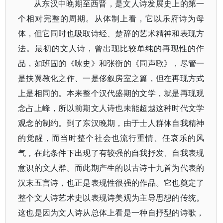
从东汉中晚期至西晋，是文人诗发展史上的第一
个相对完整的周期。从体制上看，它以乐府诗为母
体，但它同时也吸取诗经、楚辞的艺术精神和表现方
法。最初的文人诗，曾出现比较单纯的再现性的作
品，如班固的《咏史》和张衡的《同声歌》，尽管一
是扶翼教化之作、一是侈叙房室之篇，但在再现方式
上是相同的。本来整个汉代盛期的文学，就是再现观
念占上峰，所以前期文人诗也未能超越这种时代文学
观念的制约。到了东汉晚期，由于士人群体自我精神
的觉醒，而当时整个社会也流行重情、任哀乐的风
气，在此条件下出现了有较强的自我抒发、自我表现
意识的文人群。而此期产生的以古诗十九首为代表的
汉末五言诗，也正是表现性很强的作品。它也奠定了
整个文人诗艺术史以表现诗美观为主导思想的传统。
这也是因为文人诗从总体上看是一种自抒型的诗歌，