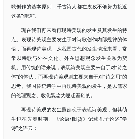
歌创作的基本原则，千古诗人都在孜孜不倦努力接近
这条“诗道”。
现在我们再来看再现诗美观的发生及其发生的特
点。表现诗美观主要发生于对诗歌创作内部规律的体
悟，而再现诗美观，从我国古代的发生情况来看，常
常以诗歌与外在文化、外在思想观念发生关系为契
机。用传统的话来说，表现诗美观主要来自于对“诗之
体”的体认，而再现诗美观则主要来自于对“诗之用”的
思考。我国传统诗学中再现诗美观的发生，是以儒家
的伦理观念、教化观念为思想基础的。
再现诗美观的发生虽然晚于表现诗美观，但其萌
生也在先秦时期。《论语•阳货》记载孔子论述“学
诗”之语云：