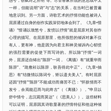
惑兮，窃赋诗之所明”等。尽管各家所说的意思或不太
一样，但能说明“诗”与“志”的关系，在当时已被普遍
地意识到。另一方面，诗歌艺术的抒情功能也被诗人
屈原通过自身的创作实践深切地体会到了。《九章•惜
诵》“惜诵以致慜兮，发愤以抒情”就是屈原对其创作
心理的描写。在屈原那里，他所假想的倾诉对象不仅
有人，更有神，他是因为向君主和神灵倾诉内心郁愤
的强烈需要的促使下而写诗的。所以除“抒情”一词
外，屈原还自铸出“陈辞”一词，《离骚》有“就重华而
陈辞”、“跪敷衽以陈辞，耿吾得此中正”，《九章•抽
思》有“结微情以陈词兮，矫以遗夫美人”。有时屈原
还因“抒情”“陈辞”不能成功而痛苦不已：“怀朕情而不
发兮，余焉能忍而与此终古”（《离骚》），“申旦以
舒中情兮，志沉菀而莫达”（《思美人》）。这些材料
可以证明，屈原因其诗歌显著的抒情特征和他这种倾