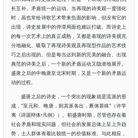
长互补、矛盾统一的运动。当再现的诗美观一度强化
时，虽也常给诗歌艺术带来负面的影响，但没有它的
出现，诗史发展中的停滞局面也难以打破。而诗史上
的每一次艺术上的真正成熟，又都是表现的诗美观充
分地融化、吸取了再现诗美观及再现型作品的艺术技
巧之后出现的。但是每当达到新的完美的融合、出现
典范的诗美之后，一个新的矛盾运动又隐潜地展开。
盛唐之后的中晚唐至北宋时期，又是一个新的矛盾运
动的过程。
盛唐之后的诗史，一个突出的现象就是流派的形
成，“至元和、晚唐，则其派各出，厥体甚殊”（许学
夷《诗源辩体•凡例》）。初盛唐时期，尽管也存在着
社会矛盾和现实问题，但社会的发展总体上呈上升趋
势，士人群体有着比较统一的价值标准。与此相应，