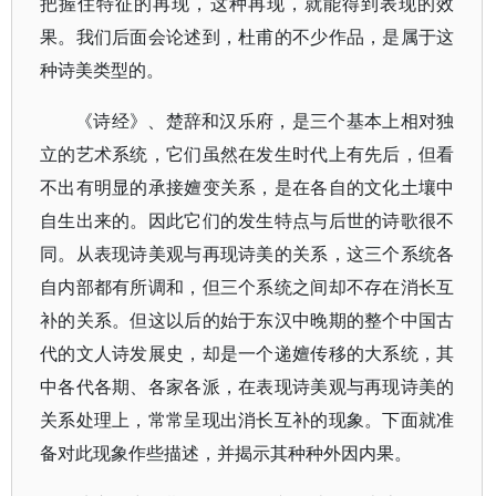
把握住特征的再现，这种再现，就能得到表现的效
果。我们后面会论述到，杜甫的不少作品，是属于这
种诗美类型的。
《诗经》、楚辞和汉乐府，是三个基本上相对独
立的艺术系统，它们虽然在发生时代上有先后，但看
不出有明显的承接嬗变关系，是在各自的文化土壤中
自生出来的。因此它们的发生特点与后世的诗歌很不
同。从表现诗美观与再现诗美的关系，这三个系统各
自内部都有所调和，但三个系统之间却不存在消长互
补的关系。但这以后的始于东汉中晚期的整个中国古
代的文人诗发展史，却是一个递嬗传移的大系统，其
中各代各期、各家各派，在表现诗美观与再现诗美的
关系处理上，常常呈现出消长互补的现象。下面就准
备对此现象作些描述，并揭示其种种外因内果。