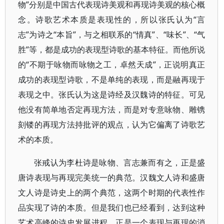
物”分别是中国古代表现诗美观和再现诗美观的核心概
念。诗歌艺术本质是表现性的，所以张氏认为“言
志”为诗之“本旨”，与之相联系的“情真”、“味长”、“气
胜”等，都是成功的表现型诗歌的基本特征。而他所说
的“不期于咏物而咏物之工，卓然天成”，正说明真正
成功的表现型诗歌，不是单纯的表现，而是融再现于
表现之中。张氏认为这是诗经及汉魏诗的特征。可见
他没有简单地否定再现方法，而是对专意咏物、雕镌
刻镂的再现方法持批评的观点，认为它偏离了诗歌艺
术的本质。
张戒认为李杜诗是咏物、言志兼而有之，正是盛
唐诗表现与再现完美统一的典范。汉魏文人诗和盛唐
文人诗是诗史上的两个典范，这两个时期的代表性作
品实现了诗的本质。但是我们也已经看到，达到这种
艺术高峰的诗史发展进程，正是一个表现与再现的消