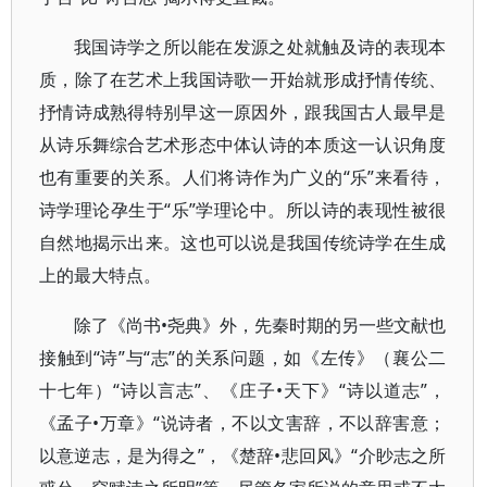
我国诗学之所以能在发源之处就触及诗的表现本
质，除了在艺术上我国诗歌一开始就形成抒情传统、
抒情诗成熟得特别早这一原因外，跟我国古人最早是
从诗乐舞综合艺术形态中体认诗的本质这一认识角度
也有重要的关系。人们将诗作为广义的“乐”来看待，
诗学理论孕生于“乐”学理论中。所以诗的表现性被很
自然地揭示出来。这也可以说是我国传统诗学在生成
上的最大特点。
除了《尚书•尧典》外，先秦时期的另一些文献也
接触到“诗”与“志”的关系问题，如《左传》（襄公二
十七年）“诗以言志”、《庄子•天下》“诗以道志”，
《孟子•万章》“说诗者，不以文害辞，不以辞害意；
以意逆志，是为得之”，《楚辞•悲回风》“介眇志之所