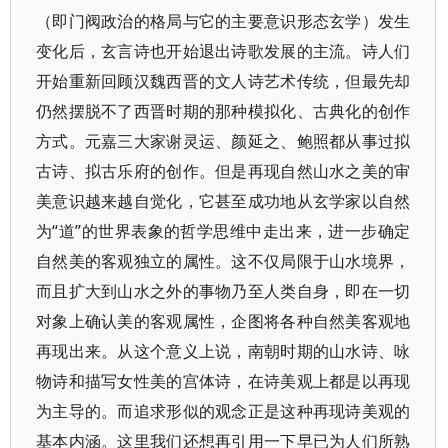
（即门阀政治的格局与它的主要意识形态玄学）发生
变化后，玄言诗也开始退出诗歌发展的主流。诗人们
开始重新回顾汉魏西晋的文人诗艺术传统，但最先却
仍然摆脱不了西晋时期的那种模拟化、古典化的创作
方式。元嘉三大家谢灵运、颜延之、鲍照都从事过拟
古诗、拟古乐府的创作。但是再现自然山水之美的审
美意识越来越自觉化，它甚至成功地从玄学家以自然
为“道”的世界表象的哲学思维中走出来，进一步确定
自然美的客观独立的属性。这不仅局限于山水境界，
而且扩大到山水之外的事物乃至人类自身，即在一切
对象上确认美的客观属性，企图将各种自然美客观地
再现出来。从这个意义上说，南朝时期的山水诗、咏
物诗和描写女性美的宫体诗，在诗美观上都是以再现
为主导的。而追求形似的观念正是这种再现诗美观的
基本内涵。这里我们还想再引用一下早已为人们所熟