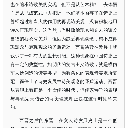
也在追求诗歌美的实现，但不是从艺术精神上去体悟
而是从已成范式中去把握。他们基本否弃了在诗史上
曾经起过相当大的作用的再现诗美观，没有积极地用
诗来再现现实。这当然与当时政治现实和文人的谦柔
自牧的心态有关系。但因为缺乏再现观念，构不成再
现观念与表现观念的矛盾运动，西晋诗歌在发展上就
缺少了一种有力的生长机能。这种现象在中国诗史上
有一定的典型性。如明代的复古主义诗歌，就是模仿
前人所创造的诗美类型，为教条化的表现诗美观所支
配，而停止了诗史发展中诗美观念的矛盾运动。西晋
从表现上看正是一个崇儒的时代，但儒家诗学的表现
与再现完美结合的诗美理想却正是在这个时期坠失
的。
西晋之后的东晋，在文人诗发展史上是一个低