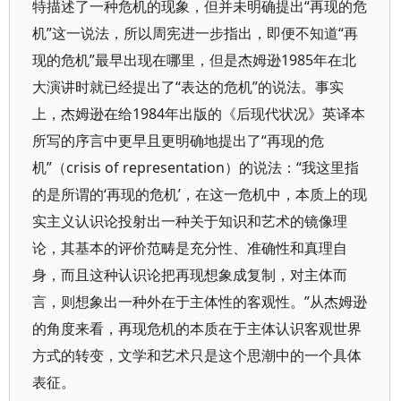
特描述了一种危机的现象，但并未明确提出“再现的危
机”这一说法，所以周宪进一步指出，即便不知道“再
现的危机”最早出现在哪里，但是杰姆逊1985年在北
大演讲时就已经提出了“表达的危机”的说法。事实
上，杰姆逊在给1984年出版的《后现代状况》英译本
所写的序言中更早且更明确地提出了“再现的危
机”（crisis of representation）的说法：“我这里指
的是所谓的‘再现的危机’，在这一危机中，本质上的现
实主义认识论投射出一种关于知识和艺术的镜像理
论，其基本的评价范畴是充分性、准确性和真理自
身，而且这种认识论把再现想象成复制，对主体而
言，则想象出一种外在于主体性的客观性。”从杰姆逊
的角度来看，再现危机的本质在于主体认识客观世界
方式的转变，文学和艺术只是这个思潮中的一个具体
表征。