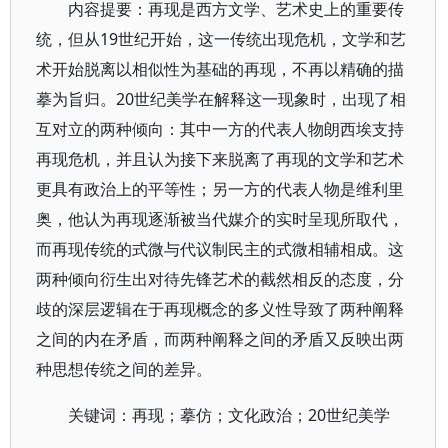
内容提要：再现是西方文学、艺术史上的重要传
统，但从19世纪开始，这一传统出现危机，文学和艺
术开始脱离以相似性为基础的再现，不再以精确的描
摹为旨归。20世纪美学在解释这一现象时，出现了相
互对立的两种倾向：其中一方的代表人物朗西埃支持
再现危机，并且认为接下来脱离了再现的文学和艺术
更具有政治上的平等性；另一方的代表人物是维利里
奥，他认为再现逐渐被当代媒介的实时呈现所取代，
而再现传统的式微与代议制民主的式微相辅相成。这
两种倾向衍生出对待先锋艺术的截然相反的态度，分
歧的深层逻辑在于再现概念的多义性导致了两种阐释
之间的内在矛盾，而两种阐释之间的矛盾又反映出两
种思想传统之间的差异。
关键词：再现；摹仿；文化政治；20世纪美学