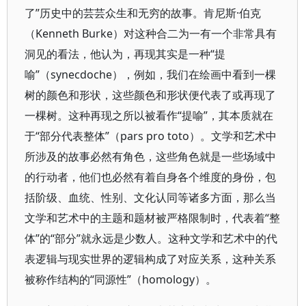
了”历史中的芸芸众生和无穷的故事。肯尼斯·伯克
（Kenneth Burke）对这种合二为一有一个非常具有
洞见的看法，他认为，再现其实是一种“提
喻”（synecdoche），例如，我们在绘画中看到一棵
树的颜色和形状，这些颜色和形状便代表了或再现了
一棵树。这种再现之所以被看作“提喻”，其本质就在
于“部分代表整体”（pars pro toto）。文学和艺术中
所涉及的故事必然有角色，这些角色就是一些场域中
的行动者，他们也必然有着自身各个维度的身份，包
括阶级、血统、性别、文化认同等诸多方面，那么当
文学和艺术中的主题和题材被严格限制时，代表着“整
体”的“部分”就永远是少数人。这种文学和艺术中的代
表逻辑与现实世界的逻辑构成了对应关系，这种关系
被称作结构的“同源性”（homology）。