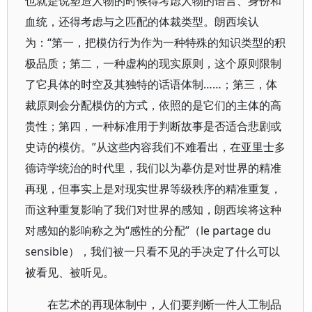
也就是说塑造人物的时候得考虑人物的语言、身份和
血统，还得考虑与之匹配的体裁类型。朗西埃认
为：“第一，把模仿行为作为一种特殊的知识类型的积
极品质；第二，一种虚构的现实原则，这个原则限制
了它具体的时空及其独特的话语体制……；第三，体
裁原则会分配模仿的方式，依照的是它们的主体的高
贵性；第四，一种标准用于判断故事是否适合悲剧或
史诗的模仿。”从这些内容我们不难看出，在亚里士多
德诗学统治的时代里，我们以为摹仿是对世界的精准
再现，但事实上是对现实世界等级秩序的精准重复，
而这种重复影响了我们对世界的感知，朗西埃将这种
对感知的影响称之为“感性的分配”（le partage du
sensible），我们被一只看不见的手决定了什么可以
被看见、被听见。
在艺术的再现体制中，人们要判断一件人工制品