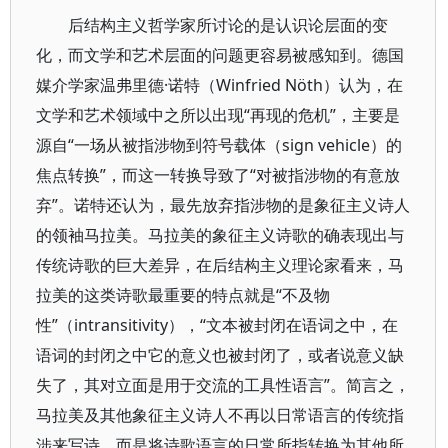
后结构主义哲学家所讨论的是认识论层面的变
化，而文学和艺术层面的问题更容易被感知到。德国
媒介学家温弗里德·诺特（Winfried Nöth）认为，在
文学和艺术领域中之所以出现“再现的危机”，主要是
源自“一场从被指涉物到符号载体（sign vehicle）的
焦点转换”，而这一转换导致了“对被指涉物的有意放
弃”。诺特还认为，最先放弃指涉物的是象征主义诗人
的领袖马拉美。马拉美的象征主义诗歌的确表现出与
传统诗歌的巨大差异，在后结构主义理论家看来，马
拉美的这类诗歌最重要的特点就是“不及物
性”（intransitivity），“文本被封闭在语词之中，在
语词的封闭之中它的意义也被封闭了，或者说意义缺
失了，其对立面是用于交流的工具性语言”。简言之，
马拉美及其他象征主义诗人不再以日常语言的传统指
涉来写诗，而是将诗歌语言的日常所指转换为其他所