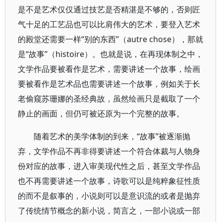
是不是艺术仅仅通过技艺是否精湛是不够的，否则匠
气十足的工艺品也可以比肩伟大的艺术，要登入艺术
的殿堂还需要一样“别的东西”（autre chose），那就
是“故事”（histoire）。也就是说，在再现体制之中，
文学作品要被看作是艺术，需要讲述一个故事，绘画
要被看作是艺术品也需要讲述一个故事，例如关于长
老偷窥苏珊娜的圣经典故，虽然绘画只是截取了一个
静止的画面，但仍可被还原为一个完整的故事。
随着艺术的美学体制的到来，“故事”被逐渐抛
弃，文学作品不再非得要讲述一个符合体裁与人物身
份对应的故事，进入审美现代性之后，甚至文学作品
也不再需要讲述一个故事，诗歌可以是纯粹象征性质
的而不是叙事的，小说则可以是意识流的或者是抛弃
了传统情节概念的新小说，简言之，一部小说或一部