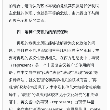
的缝合，进而认为艺术再现的危机其实就是代议制民
主危机的体现，也就是平等的危机，由此得出了与朗
西埃完全相反的结论。
四 阐释冲突背后的深层逻辑
再现的危机之所以能够被解读为文化政治的问
题，并且在不同理论家那里呈现相互冲突的阐释，主
要与再现的多义性密切相关。在西方思想史中，再现
（represent）是一个非常复杂又被广泛使用的词
语，在中文当中有“代表”“表征”“表现”“再现”“表象”等
多种译法，就文艺理论和美学相关的领域而言，“再
现”的译法较为常见于艺术史及其他艺术相关文献的翻
译中，“表征”的译法则比较常见于文化研究的相关译
著中。英文当中的再现（represent）出现于14世
纪，来自古代法语representer，意思是呈现（make