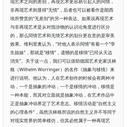
现艺术之间的差别，再现艺术更容易引起人的同情，
非再现艺术则显得“无情”，后者也可以被看作是朗西
埃所赞赏的“无差别”的另一种表达。如果说再现艺术
与非再现艺术是从对指涉物的认识论角度进行区分
的，那么同情艺术和无情艺术的划分更在意的是审美
效果。维利里奥认为，“对他人表示同情”有着一个“孪
生姐妹”，那就是“移情”，遗憾的是移情“已经从天边
消失”。关于这一点，我们可以借助德国艺术史家沃林
格（Wilhelm Worringer）的名作《抽象与移情》来
进行说明。他认为，人在艺术创作的时候会有两种冲
动，一个是抽象的冲动，一个是移情的冲动，移情是
一种本能，而其对立面就是抽象冲动，在艺术作品中
正是抽象冲动界定了艺术意志。移情活动是“自然主义
的心理条件”，虽然沃林格所说的自然主义并不等同于
对现实世界的简单模仿，但其必然属于一种再现艺