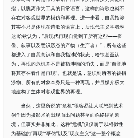
指，以脱离作为工具的日常语言，这样的诗歌也就不
存在对客观世界的模仿和再现。进一步看，自我指涉
其实不只是体现在诗歌的语言上，后现代主义学者琳
达·哈钦认为，“后现代再现自觉到了所有这些——图
像、叙事以及意识形态的产物（生产者）”，所有这些
都进入了自我意识和自我指涉的状态，哈钦甚至认
为，再现的危机并不是被指涉物的消失，而是“自觉地
将其存在看作是再现”。也就是说，意识到所有的被指
涉物、所有的对象本身只是一种再现，并且媒介极大
地建构了主体对客观世界的再现。
当然，这里所说的“危机”很容易让人联想到艺术
创作因为摄影术的出现而出问题甚至面临终结的窘
境，但事实并非如此，这种“危机”仅仅属于以相似性
为基础的“再现”“摹仿”以及“现实主义”这一整个概念