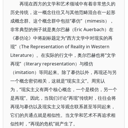
再现在西方的文学和艺术领域中有着非常悠久的
历史传统，这一概念往往又与其他范畴混合在一起形
成概念群。这个概念群中包括“摹仿”（mimesis），
非常典型的例子就是奥尔巴赫（Eric Auerbach）在
《摹仿论》中将副标题定为“西方文学中对现实的再
现”（The Representation of Reality in Western
Literature）。在实际的行文中，奥尔巴赫也将“文学
再现”（literary representation）与模仿
（imitation）等同起来。除了摹仿以外，再现还与另
一个概念密切相关，这就是“现实主义”。周宪认
为，“现实主义有两个核心概念，一个是模仿，另一个
是再现”。因此，当我们讨论“再现”传统时，往往会将
再现与摹仿以及现实主义等观念联系甚至等同起来，
它们的共通点就是相似性。当文学和艺术不再追求相
似性时，“再现的危机”就产生了。