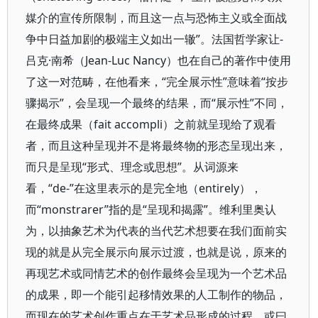
媒介的宣传所限制，而且这一点与恐怖主义或全面战
争中日益加剧的极端主义如出一辙”。法国哲学家让-
吕克·南希（Jean-Luc Nancy）也在自己的著作中使用
了这一对范畴，在他看来，“完全展示性”意味着“按步
骤揭示”，会呈现一个最终的结果，而“展示性”不同，
在最终成果（fait accompli）之前就呈现给了观看
者，而且这种呈现并不是将最终物的形态呈现出来，
而只是呈现“形式、理念或思想”。从词源来
看，“de-”在这里表示的是完全地（entirely），
而“monstrarer”指的是“呈现和揭露”。维利里奥认
为，以抽象艺术为代表的当代艺术想要在我们面前实
现的就是从完全展示向展示过渡，也就是说，原来的
再现艺术或同情艺术的创作最终会呈现为一个艺术品
的成果，即一个能引起移情效果的人工制作的物品，
而现在的艺术创作重点在于艺术品形成的过程，或曰