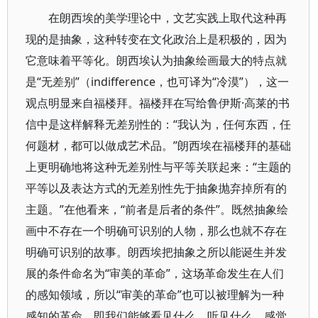
在朗西埃的美学理论中，文艺实践上取代这种再
现的是抽象，这种转变在文化政治上是积极的，因为
它意味着平等化。朗西埃认为抽象绘画最大的特点就
是“无差别”（indifference，也可译为“冷漠”），这一
观点明显来自福楼拜。福楼拜在写给鲁伊斯·高莱的书
信中是这样解释无差别性的：“我认为，任何东西，任
何题材，都可以做成艺术品。”朗西埃在福楼拜的基础
上更明确地将这种无差别性与平等关联起来：“主题的
平等以及表达方式的无差别性先于抽象抛弃掉所有的
主题。”在他看来，“前者是后者的条件”。既然抽象绘
画中不存在一个明确可识别的人物，那么也就不存在
明确可识别的故事。朗西埃把抽象之所以能诞生并发
展的条件命名为“审美的革命”，这场革命发生在人们
的感知领域，所以“审美的革命”也可以被理解为一种
感知的革命，即我们能够看见什么、听见什么、感觉