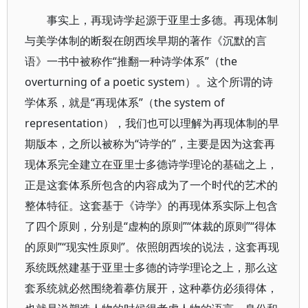
事实上，再现诗学起源于亚里士多德。再现体制
与美学体制的断裂在朗西埃早期的著作《沉默的言
语》一书中被称作“推翻一种诗学体系”（the
overturning of a poetic system）。这个所谓的诗
学体系，就是“再现体系”（the system of
representation），我们也可以理解为再现体制的早
期版本，之所以被称为“诗学的”，主要是因为这套再
现体系完全建立在亚里士多德诗学理论的基础之上，
正是这套体系所包含的内容成为了一个时代的艺术的
整体特征。这套基于《诗学》的再现体系实际上包含
了四个原则，分别是“虚构的原则”“体裁的原则”“得体
的原则”“现实性原则”。依照朗西埃的说法，这套再现
系统既然建基于亚里士多德的诗学理论之上，那么这
套系统就必然围绕着摹仿展开，这种摹仿必须得体，