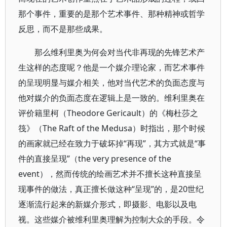
那个事件，重要的是那个艺术事件、那种精神或哲学
反思，而不是那些成果。
那么维利里奥为何会对当代非再现的先锋艺术产
生这样的态度呢？他是一个媒介理论家，而艺术事件
的呈现明显与媒介相关，他对当代艺术的负面态度与
他对媒介的负面态度在逻辑上是一致的。维利里奥在
评价籍里柯（Theodore Gericault）的《梅杜莎之
筏》（The Raft of the Medusa）时指出，那个时候
的画家就已经在致力于破坏掉“再现”，其方式就是“事
件的直接呈现”（the very presence of the
event），然而传统的绘画艺术并不擅长这种直接呈
现事件的做法，真正擅长做这种“呈现”的，是20世纪
逐渐流行起来的新媒介形式，即摄影、电影以及电
视。这些媒介被维利里奥理解为控制大众的手段。令