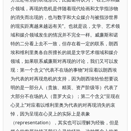
介领域，再现的危机是伴随着现代绘画和文学指涉物
的消失而出现的，也与数字和大众媒介与被指涉世界
的现实距离越来越远有关”。也就是说，文学、艺术领
域和媒介领域发生的情况并不完全一样。威廉斯和诺
特的二分看上去不一致，但存在着一定的联系，朗西
埃和维利里奥各自所擅长的就是文学艺术领域和媒介
领域，如果联系威廉斯对再现的讨论，我们又可以发
现：第一个含义“代表不在场的事物”对应着以朗西埃
为代表的对再现危机的支持，因为朗西埃恰恰想要说
明的是一部分人（贵族、精英、资产阶级等）代表了
大部分不在场的人（普罗大众）；第二个含义“呈现在
心灵上”对应着以维利里奥为代表的对再现消失的哀
悼，因为呈现在心灵上的实际上是表象
（representation），其实也可以理解为经验，但是