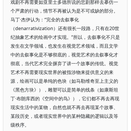
戏剧不再需要如亚里士多德所说的悲剧那样去摹仿一
个严肃的行动，情节不再被认为是不可或缺的部分。
马丁·杰伊认为：“完全的去叙事化
（denarrativization）还有很长一段路，只有在20世
纪抽象艺术的绘画中才实现。”所以，去叙事化不只是
发生在文学领域，也发生在视觉艺术领域，而且文学
中的去叙事化是不够彻底的，视觉艺术的去叙事化才
彻底，当代艺术完全摒弃了讲一个故事的传统。视觉
艺术不再需要现实世界的被指涉物来提供意义的来
源，绘画可以是单纯的色块（如马勒维奇至上主义的
《黑色方块》），雕塑可以是简单的线条（如康斯坦
丁·布朗库西的《空间中的鸟》），它们都不再去再现
现实生活中的某物，自然也就不再去再现某个故事、
某段历史，或者现实世界中的某种隐藏的逻辑以及等
级秩序。