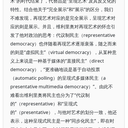
术”的时代结束了，代替品是“呈现艺术”及其反文化的
特性。结合他关于“完全展示”和“展示”的区分，我们
不难发现，再现艺术对应的是完全展示，呈现艺术对
应的则是展示。并且，维利里奥对再现艺术的怀念引
发了他对政治的思考：代议制民主（representative
democracy）也伴随着再现艺术逐渐衰落，随之而来
的则是“虚拟民主”（virtual democracy），从某种意
义上来说是一种基于媒体的“直接民主”（direct
democracy），“更准确地说是基于自动投票
（automatic polling）的呈现式多媒体民主（a
presentative multimedia democracy）”。由此不
难看出维利里奥将民主也分为了“代议制
的”（representative）和“呈现式
的”（presentative），与他对艺术的划分一致，他还
表示，这种呈现式民主是一种“同步化民主”，即在时