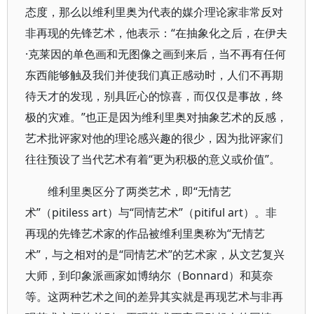
态度，那么以维利里奥为代表的媒介理论家非常反对
非再现的先锋艺术，他表示：“在抽象化之后，在伊夫
·克莱因的单色画和无图像之画到来后，当不再有任何
东西能够触及我们并使我们真正感动时，人们不再期
待天才的发现，别具匠心的惊喜，而仅仅是事故，终
极的灾难。”也正是因为维利里奥对抽象艺术的反感，
艺术批评家对他的理论感兴趣的很少，因为批评家们
往往预设了当代艺术有着“更为积极的意义或价值”。
维利里奥区分了两类艺术，即“无情艺
术”（pitiless art）与“同情艺术”（pitiful art）。非
再现的先锋艺术家的作品被维利里奥称为“无情艺
术”，与之相对的是“同情艺术”的艺术家，从文艺复兴
大师，到印象派画家如博纳尔（Bonnard）和莫奈
等。这两种艺术之间的差异其实就是再现艺术与非再