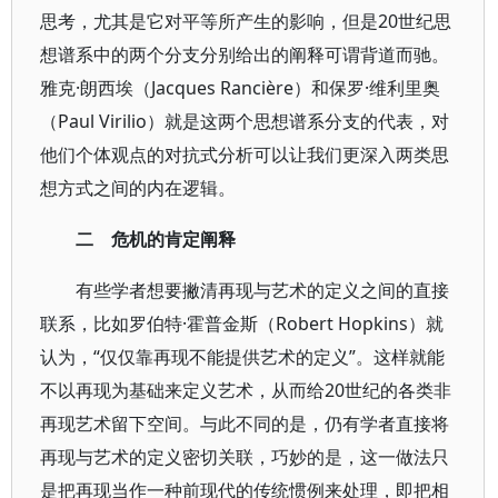
思考，尤其是它对平等所产生的影响，但是20世纪思
想谱系中的两个分支分别给出的阐释可谓背道而驰。
雅克·朗西埃（Jacques Rancière）和保罗·维利里奥
（Paul Virilio）就是这两个思想谱系分支的代表，对
他们个体观点的对抗式分析可以让我们更深入两类思
想方式之间的内在逻辑。
二 危机的肯定阐释
有些学者想要撇清再现与艺术的定义之间的直接
联系，比如罗伯特·霍普金斯（Robert Hopkins）就
认为，“仅仅靠再现不能提供艺术的定义”。这样就能
不以再现为基础来定义艺术，从而给20世纪的各类非
再现艺术留下空间。与此不同的是，仍有学者直接将
再现与艺术的定义密切关联，巧妙的是，这一做法只
是把再现当作一种前现代的传统惯例来处理，即把相