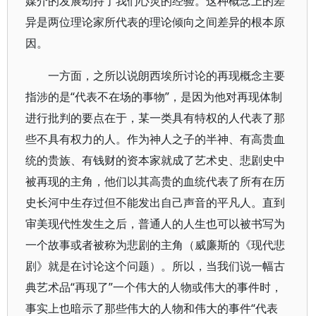
媒介的发展劫持了我们心灵的经验。这种概念上的差
异是两位理论家所代表的理论倾向之间差异的根本原
因。
一方面，之所以说朗西埃所讨论的再现概念主要
指涉的是“代表不在场的事物”，是因为他对再现体制
进行批判的要点在于，某一类具有特权的人代表了那
些不具有权力的人。作为神人之子的半神、有高贵血
统的贵族、有钱财的资本家就成了艺术史、悲剧史中
被再现的主角，他们以其高贵的血统代表了所有在历
史长河中生存过但不能发出自己声音的平凡人。直到
审美现代性发生之后，普通人的人生也可以被书写为
一个故事或者被称为悲剧的主角（威廉斯的《现代悲
剧》就是在讨论这个问题）。所以，当我们说一幅古
典艺术品“再现了”一个伟大的人物或伟大的事件时，
事实上也暗示了那些伟大的人物和伟大的事件“代表