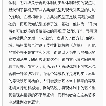
体制。朗西埃关于再现体制向美学体制转变的观点明
显受到了福柯所谓从古典知识型到现代知识型的讨论
的影响。在福柯看来，古典知识型正是以“再现”为基
础的，而现代知识型抛弃了这一基础，他认为，“作为
所有可能秩序的普遍基础的再现理论消失了”，而再现
空间被抛弃之后，“人”就第一次进入了西方知识的场
域。福柯虽然也讨论了委拉斯凯兹的《宫娥》，但他
的重心并不是文学和艺术，而是以人为中心的知识的
建立和消失，朗西埃则将这个问题与文化政治问题关
联了起来。简言之，朗西埃认为再现体制下的艺术包
含着一种等级秩序，而这个等级秩序是与现实世界里
的等级秩序同构的，人们会按照艺术当中描摹的等级
逻辑来行动和感知，换句话说，再现体制中的艺术重
复着现实世界的不平等逻辑，而行动者会在这类艺术
中感受到这种逻辑。