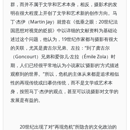
群，而并不属于文学和艺术本身，相反，摄影术的发
明在很大程度上开创了文学和艺术新的创作方向。马
丁·杰伊（Martin Jay）就曾在《低垂之眼：20世纪法
国思想对视觉的贬损》中以详细的文献资料为基础论
述过这个问题，他认为，19世纪作家都与摄影有很大
的关联，尤其是龚古尔兄弟、左拉：“到了龚古尔
（Goncourt）兄弟和爱弥儿·左拉（Émile Zola）时
期，人们已经很平常地认为小说家以‘摄影的’方式描述
观察到的世界。”所以，危机的主体从来都是追求相似
性的再现传统或曰摹仿传统，而不是文学或艺术本
身，按照马丁·杰伊的观点，甚至可以说摄影对文学的
发展是有益的。
20世纪出现了对“再现危机”所隐含的文化政治的