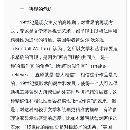
一 再现的危机
19世纪是现实主义的高峰期，对世界的再现方
式，无论是文学还是视觉艺术，都呈现出以相似性和
精确性为追求的特质。美国学者肯达尔·沃尔顿
（Kendall Walton）认为，之所以文学和艺术家要追
求精确的再现，是因为“所有再现的共同点，是一
种‘扮假作真’的角色”。所谓“扮假作真” （make-
believe），直译就是“使人相信”，相信这个作品是真
的。19世纪摄影术的诞生和发展，使得一个人可以借
助机器装置对人所感知的外部世界进行精准描摹，这
种精确性和相似性更容易实现“扮假作真”的效果。但
是，对这种相较于文学和绘画更精准的描摹，有许多
理论家显示出否定的态度，比如本雅明就曾对阿多诺
表示：“19世纪的绘画史是对摄影术的逃离。”美国