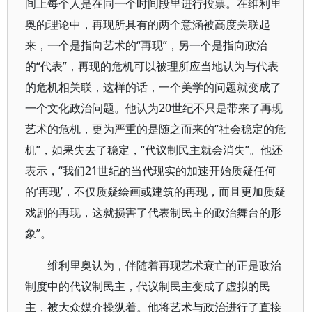
间上每个人是在同一个时间段里进行投票。在维利里
奥的理论中，再现所具有的两个意涵被高度关联起
来，一个是指向艺术的“再现”，另一个是指向政治
的“代表”，再现的危机可以被理所应当地认为与代表
的危机相关联，这样的话，一个美学的问题就变成了
一个文化政治问题。他认为20世纪不只是带来了再现
艺术的危机，更为严重的是随之而来的“社会稳定的危
机”，如果失去了稳定，“代议制民主就会消失”。他还
表示，“我们21世纪的当代现实的加速开始质疑任何
的‘再现’，不仅质疑绘画或建筑的再现，而且更加质疑
戏剧的再现，这就损害了代表制民主的政治舞台的形
象”。
维利里奥认为，伴随着再现艺术衰亡的正是政治
制度中的代议制民主，代议制民主变成了虚拟的民
主，被大众媒介操纵着。他将艺术与政治进行了直接