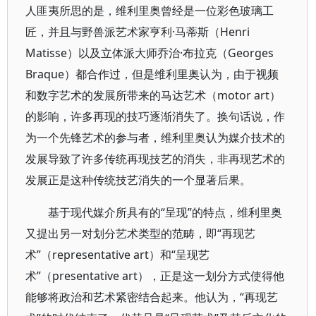
人匪夷所思的是，维利里奥曾经是一位彩色玻璃工
匠，并且与野兽派艺术家亨利·马蒂斯（Henri
Matisse）以及立体派大师乔治·布拉克（Georges
Braque）都合作过，但是维利里奥认为，由于视频
和数字艺术的发展所带来的马达艺术（motor art）
的影响，许多再现的技巧逐渐消失了。换句话说，作
为一个先锋艺术的参与者，维利里奥认为媒介技术的
发展导致了许多传统再现技艺的消失，非再现艺术的
发展正是这种传统技艺消失的一个显著后果。
基于现代媒介所具有的“呈现”的特点，维利里奥
又提出另一对划分艺术类型的范畴，即“再现艺
术”（representative art）和“呈现艺
术”（presentative art），正是这一划分方式使得他
能够将政治和艺术紧密结合起来。他认为，“再现艺