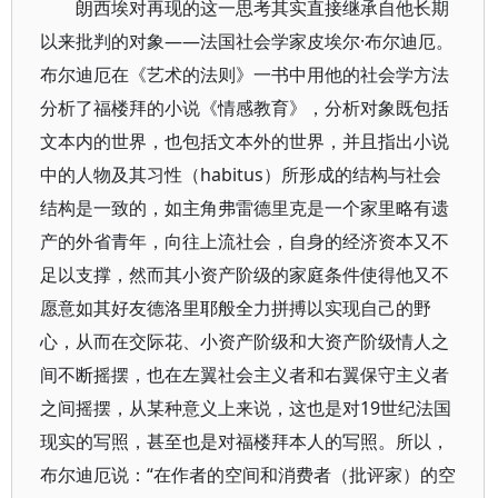
朗西埃对再现的这一思考其实直接继承自他长期
以来批判的对象——法国社会学家皮埃尔·布尔迪厄。
布尔迪厄在《艺术的法则》一书中用他的社会学方法
分析了福楼拜的小说《情感教育》，分析对象既包括
文本内的世界，也包括文本外的世界，并且指出小说
中的人物及其习性（habitus）所形成的结构与社会
结构是一致的，如主角弗雷德里克是一个家里略有遗
产的外省青年，向往上流社会，自身的经济资本又不
足以支撑，然而其小资产阶级的家庭条件使得他又不
愿意如其好友德洛里耶般全力拼搏以实现自己的野
心，从而在交际花、小资产阶级和大资产阶级情人之
间不断摇摆，也在左翼社会主义者和右翼保守主义者
之间摇摆，从某种意义上来说，这也是对19世纪法国
现实的写照，甚至也是对福楼拜本人的写照。所以，
布尔迪厄说：“在作者的空间和消费者（批评家）的空