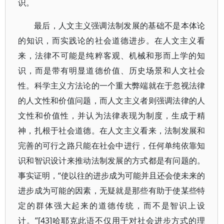
识。
最后，人文主义强调法制发展的基础不是本体论
的知识，而实践论的社会道德进步。在人文主义看
来，法律不可能是纯粹客观、机械和形而上学的知
识，而是带有明显道德价值、历史场景和人文社会
性。科学主义方法论的一个重大弊端就在于忽视法律
的人文性和价值问题，而人文主义者则强调法律的人
文性和价值性，并认为法律表现为制度，生成于精
神，扎根于社会道德。在人文主义看来，法制发展和
完善的可行之路只能在社会中进行，任何单纯依靠知
识和智识设计来推动法制发展的方式都是有问题的。
事实证明，“使以往的进步成为可能并且还会使未来的
进步成为可能的因素，无疑就是那些有助于使某些特
定的群体强大起来的道德传统，而不是智识上设
计。”[43]哈耶克此语不仅用于对社会进步方式的理