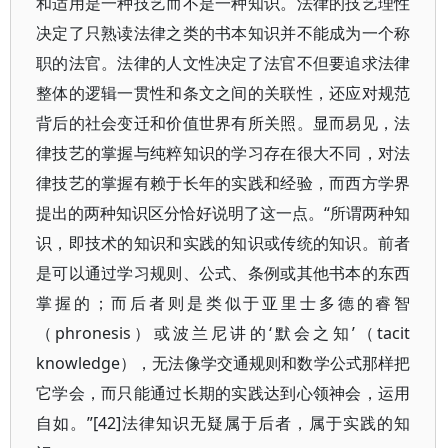
和适用是一种技艺而不是一种知识。法律的技艺理性
决定了只熟读法律之类的书本知识并不能成为一个称
职的法官。法律的人文性决定了法官不但要追求法律
整体的逻辑一贯性和条文之间的关联性，还应对规范
背后的社会变迁和价值世界有所关照。显而易见，法
律技艺的掌握与纯粹知识的学习存在很大不同，对法
律技艺的掌握有赖于长年的实践和经验，而西方学界
提出的两种知识区分恰好说明了这一点。“所谓两种知
识，即技术的知识和实践的知识或传统的知识。前者
是可以通过学习规则、公式、条例或其他书本的东西
掌握的；而后者则是类似于亚里士多德的睿智
（phronesis）或波兰尼讲的‘默会之知’（tacit
knowledge），无法像学交通规则和数学公式那样把
它学会，而只能通过长期的实践达到心领神会，运用
自如。”[42]法律知识无疑属于后者，属于实践的知