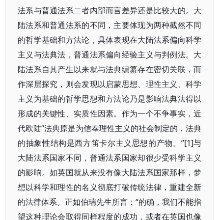
法系与普通法系二者内部而言差异还是比较大的。大
陆法系和普通法系的不同，主要体现为两种截然不同
的哲学基础和方法论，具体表现在大陆法系偏向科学
主义与法典法，普通法系偏向经验主义与判例法。大
陆法系自其产生以来就与法典编纂存在密切关联，而
作深层探究，则会发现以启蒙思想、理性主义、科学
主义为基础的哲学思想和方法论乃是影响法典法得以
形成的关键性、实质性因素。作为一个不争事实，近
代欧陆“法典原是为信奉理性主义的社会制定的，法典
的抽象性结构是西方笛卡尔主义思想的产物。”[1]与
大陆法系国家不同，普通法系国家却很少受科学主义
的影响。如英国就从来没有像大陆法系国家那样，梦
想以科学和理性的名义彻底打破传统法律，重建全新
的法律体系。正如伯瑞先生所言：“的确，我们不能指
望这种理论会取得同样程度的成功，或者在英国也像