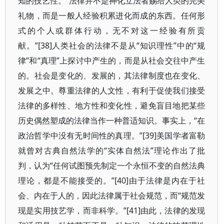
知的技艺性。“法律并不是神化立法者赐给人类的完美
礼物，而是一般人经验积累进化而成的东西。任何形
式的个人或群体行动，无不对这一经验有所贡
献。”[38]人类社会的法律不是从“知识理性”中的“规
律”和“真理”上探讨中产生的，而是从社会交往中产生
的。社会是变化的、发展的，其法律制度也在变化、
发展之中。尊重法律的人文性，有利于促使我们接受
法律的多样性、地方性和变化性，避免盲目地把某些
历史偶然塑成的法律当作一种普适知识。事实上，“在
政治哲学中没有无时间性的真理。”[39]美国学者富勒
就曾对古典自然法学的“实体自然法”理论作出了批
判，认为“任何试图预先制定一个永恒不变的自然法典
理论，都是不能接受的。”[40]由于法律是内在于社
会、内在于人的，因此法律属于社会规范，而“规范发
现是实用技艺学，而非科学。”[41]由此，法律的发现