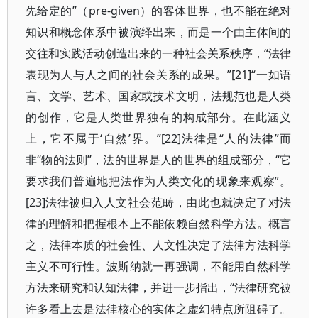
先给定的”（pre-given）的客体世界，也不能在绝对
知识和概念体系中被演绎出来，而是一个由主体间的
交往和实践活动创造出来的一种社会关系秩序，“法律
表现为人与人之间的社会关系的成果。”[21]“一如语
言、文学、艺术、国家或技术文明，法规范也是人类
的创作，它是人类世界独有的构成部分。在此涵义
上，它不属于‘自然’界。”[22]法律是“人的法律”而
非“物的法则”，法的世界是人的世界的组成部分，“它
要求我们普遍地把法作为人类文化的现象来观察”。
[23]法律被归入人文社会范畴，由此也就决定了对法
律的理解和把握根本上不能依赖自然科学方法。概言
之，法律本质的社会性、人文性决定了法律方法科学
主义不可行性。波斯纳就一再强调，不能用自然科学
方法来研究和认知法律，并进一步指出，“法律研究被
许多看上去是法律核心的实体之虚幻特点所阻碍了。