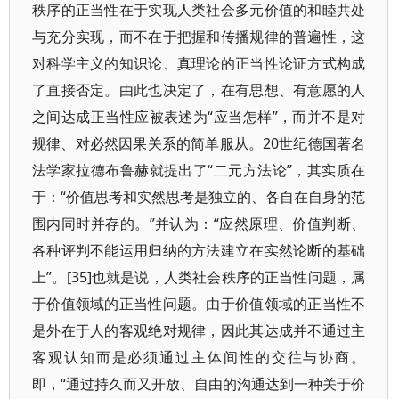
秩序的正当性在于实现人类社会多元价值的和睦共处
与充分实现，而不在于把握和传播规律的普遍性，这
对科学主义的知识论、真理论的正当性论证方式构成
了直接否定。由此也决定了，在有思想、有意愿的人
之间达成正当性应被表述为“应当怎样”，而并不是对
规律、对必然因果关系的简单服从。20世纪德国著名
法学家拉德布鲁赫就提出了“二元方法论”，其实质在
于：“价值思考和实然思考是独立的、各自在自身的范
围内同时并存的。”并认为：“应然原理、价值判断、
各种评判不能运用归纳的方法建立在实然论断的基础
上”。[35]也就是说，人类社会秩序的正当性问题，属
于价值领域的正当性问题。由于价值领域的正当性不
是外在于人的客观绝对规律，因此其达成并不通过主
客观认知而是必须通过主体间性的交往与协商。
即，“通过持久而又开放、自由的沟通达到一种关于价