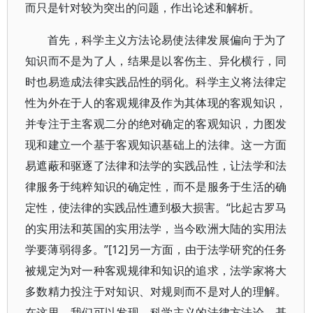
而只是针对较为突出的问题，作出论述和解析。
首先，科学主义方法论易使法律发展偏向于为了
知识而不是为了人，结果是以客伤主、异化横行，同
时也易造成法律实践品性的弱化。科学主义将法律定
性为外在于人的客观规律及作为其体现的客观知识，
并专注于主客观二分的绝对确定的客观知识，力图发
现和建立一个基于客观知识基础上的法律。这一方面
易遮蔽和驱逐了法律和法学的实践品性，让法学和法
律服务于纯粹知识的确定性，而不是服务于生活的确
定性，使法律的实践品性遭到极大损害。“比起古罗马
的实用法和英国的实用法学，当今欧洲大陆的实用法
学要薄弱得多。”[12]另一方面，由于法学研究的任务
被规定为对一种客观规律和知识的追求，法学家将大
多数精力投注于对知识、对规则而不是对人的理解。
在这里，我们可以发现，科学主义的法律方法论，基