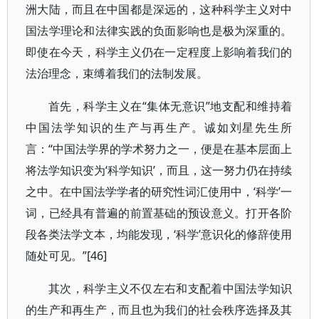
洲大陆，而且在中国都是深远的，这种科学主义对中
国法学理论和法律实践的负面影响也是极为深重的。
即使在今天，科学主义仍在一定程度上影响着我们的
法治理念，束缚着我们的法制发展。
首先，科学主义在“集体无意识”地支配和维持着
中国法学知识的生产与再生产。诚如刘星先生所
言：“中国法学界的学术努力之一，便是在基本层面上
将法学知识变为‘科学知识’，而且，这一努力仍在持续
之中。在中国法学学者的研究性词汇使用中，‘科学’一
词，已经具有普遍的前置基础的预设意义。打开各阶
段各类法学文本，均能发现，‘科学’意识化的修辞使用
随处可见。”[46]
其次，科学主义不仅左右和支配着中国法学知识
的生产和再生产，而且也为我们的社会秩序选择及其