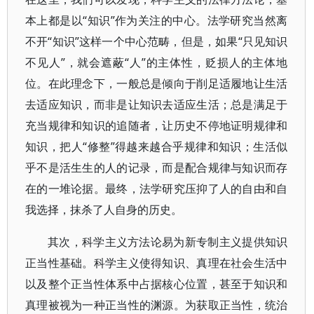
本上都是以“知识”作为关注的中心。法学研究当然离
不开“知识”这样一个中心范畴，但是，如果“只见知识
不见人”，就会遮蔽“人”的主体性，贬损人的主体地
位。在此理念下，一般总是倾向于削足适履地让生活
去适应知识，而非是让知识去适应生活；总是满足于
充当规律和知识的追随者，让历史不停地证明规律和
知识，把人“修整”得越来越合乎规律和知识；生活似
乎不是活生生的人的记录，而是配合规律与知识而存
在的一堆论据。最终，法学研究压抑了人的自由和自
我选择，抹杀了人自身的历史。
其次，科学主义方法论易为新专制主义提供知识
正当性基础。科学主义使得知识、真理在社会生活中
以及整个正当性体系中占据核心位置，甚至于知识和
真理被视为一种正当性的渊源。为获取正当性，统治