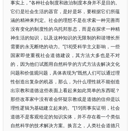
事实上，“各种社会制度和政治制度本身并不是目的。
它们是社会生活的器官，是好是坏，要根据它们所蕴
涵的精神来判定。社会的理想不是在求索一种完善而
没有变化的制度性的乌托邦形态，而是在探求一种精
神生活的知识，以及这种知识的无限制的和谐增长所
需要的永无断绝的动力。”[18]受科学主义影响，一些
国家即使重视社会道德建设，其方法大多也是不对
的，因为他们试图用自然科学的方式方法去解决文化
问题和价值观问题，具体表现为“既然人们可以通过理
性创造出复杂的机器，那么，为什么理性就不能创造
出宗教和道德这些表面上看起来如此简单的东西呢？
那些改革家中没有谁会怀疑宗教或是道德的信仰是以
理性逻辑为基础建立起来的。”[19]而事实证明，社会
道德不是客观给定的知识实体，并不存在着一个类似
自然科学的技术解决方案。换言之，人类社会道德只