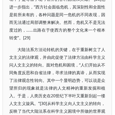
进一步指出，“西方社会面临危机，其深刻性和全面性
是前所未有的，各种问题是同一危机的不同表现，因
而无法通过局部调整来解决。然而，危机又不是无法
度过的，……出路在于使西方的整个文化来一个根本
转变”。[29]
大陆法系方法论转机的关键，在于重新树立了人
文主义的法律观，并由此促使了法律方法由科学主义
问人文主义的转向。面对危机和困境，“人们开始从不
同角度反思和自省法律，寻求法律的真谛，从而实现
了法律观念性转向。其中一个显明趋势，可以说是众
望所归的现象就是法律的人文精神的重新发掘和植
入。于是，人类历史在20世纪下半叶又重新刮起一缕
人文主义旋风。”[30]从科学主义向人文主义的转向，
反映了当代大陆法系在科学主义困境中所做的世界观