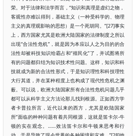
荣。对于法律和法学而言，“知识和真理是虚幻之物，
客观性亦难以得到，基础主义（一种受科学的、物理
主义的真理观影响的思想）是一个死胡同。”[27]事实
上，西方国家尤其是欧洲大陆国家的法律制度之所以
出现“合法性危机”，就是因为本应以人之为目的的合
法性却被科技知识给霸占和“殖民化”了，并试图将所
有的问题都归结为知识技术性问题。这样，知识和科
技就成为新的合法性形式，于是知识理性和科技理性
大行其道，并在某种程度上也构成了现代性危机之渊
薮。可以说，欧洲大陆国家所有合法性危机问题几乎
都可以从科学主义方法论那儿找到根源。正如西方学
者卡普拉所言，近代以来的西方，尤其是欧陆国家
所“面临的种种问题有着共同根源，这就是笛卡尔-牛
顿的实在观念。……效法笛卡尔和牛顿来思考和行
动，于是导致了现今世界的各种困境和灾难。”[28]他