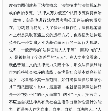
度都力图创建基于法律概念、法律技术与法律规范构
成的自治系统。“法律人努力使整个法律系统保持自洽
一致性，实是他进行法律思考和公正判决的实质所
在。”[32]显而易见，为了保证可操作性，法律规范基
本上都是采取普遍主义的运行方式，也表征为法律规
范是以一种普遍人性为基础而运行的一套行为规则。
也即，一般所称的“法律面前人人平等”，而其中的“人
人”是被抹煞了个体差异的“人人”。在人文主义看来，
既然普遍主义的法律无力关照个体，那么法律就只能
作为维持社会秩序的底线，在满足社会基本秩序的前
提下，尽量缩小其干预范围。如何确保法律尽量缩小
其干预范围呢？其中，最重要一条就是要保障法律只
是一种“校正性”的正义而非“目的性”正义。换言之，
不应当自视法律具有为社会生活作出整体性设计的能
力，而是将人作为自由、自主、自觉、自决的人。“人