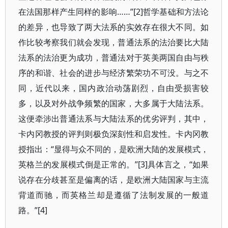
在法国那样产生同样的影响……”[2]哲学基础和方法论
的差异，也导致了两大法系的实效存在很大不同。如
作比较考察我们就会发现，普通法系的法治要比大陆
法系的法治更为成功，普通法对于英美两国自由与秩
序的和谐、社会的进步与经济繁荣功不可没。与之不
同，近代以来，国内政治动荡剧烈，自由受损害较
多，以及对外战争频繁的国家，大多属于大陆法系。
这便牵涉出普通法系与大陆法系的优劣评判，其中，
卡内冈教授的评判则极负深刻性和启发性。卡内冈教
授指出：“显得与众不同的，是欧洲大陆的发展模式，
英格兰的发展模式倒是正常的。”[3]具体言之，“如果
说存在分歧甚至是偏离的话，是欧洲大陆国家与主流
背道而驰，而英格兰却是遵循了法制发展的一般道
路。”[4]