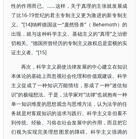
性的作用而已。……这样，关于真理的主张就发展成
了比16-19世纪的君主专制主义更为激进的新专制主
义。”[14]纳粹德国这一“庞然怪兽”（ Behemoth）的
出现，就与这种科学主义、基础主义的“真理”之治密
切相关。“德国所曾经历的专制主义政权总是蛮横的实
证主义者。”[15]
再次，科学主义易使法律发展的中心建立在知识
本体论的基础上而忽视社会伦理和价值观建设。科学
主义促成了一种知识万能情结，形成了一种“迷信知
识”的极端想法。于是，法学家对“法律”也就抱有一种
单一知识维度的思想观念与思维方法，认为法学的任
务就是对客观知识的追求与践行。科学主义非但看不
到传统、经验、习俗在社会发展中的作用，而且把它
们视为实现完美理想图景的障碍。科学主义强调的