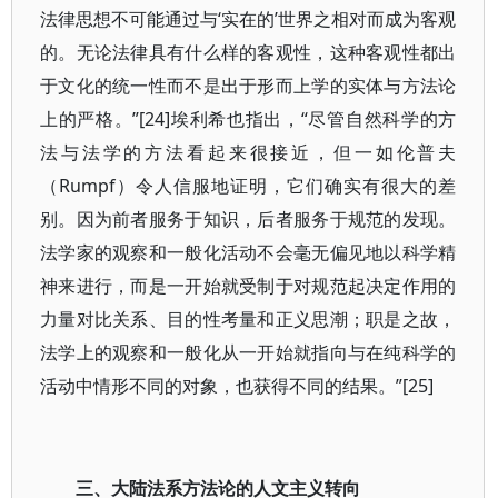
法律思想不可能通过与‘实在的’世界之相对而成为客观
的。无论法律具有什么样的客观性，这种客观性都出
于文化的统一性而不是出于形而上学的实体与方法论
上的严格。”[24]埃利希也指出，“尽管自然科学的方
法与法学的方法看起来很接近，但一如伦普夫
（Rumpf）令人信服地证明，它们确实有很大的差
别。因为前者服务于知识，后者服务于规范的发现。
法学家的观察和一般化活动不会毫无偏见地以科学精
神来进行，而是一开始就受制于对规范起决定作用的
力量对比关系、目的性考量和正义思潮；职是之故，
法学上的观察和一般化从一开始就指向与在纯科学的
活动中情形不同的对象，也获得不同的结果。”[25]
三、大陆法系方法论的人文主义转向