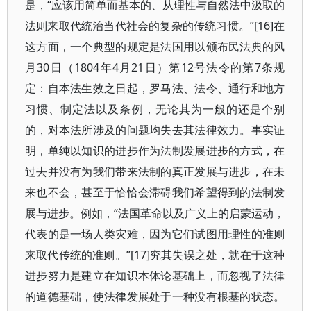
是，“应该用简单而基本的、从理性与自然法中汲取的
法则来取代统治当代社会的复杂的传统习惯。”[16]在
这方面，一个典型的规定是法国用以颁布民法典的风
月30日（1804年4月21日）第12号法令的第7条规
定：自本法生效之日起，罗马法、法令、通行和地方
习惯、制定法以及条例，无论其为一般的还是个别
的，对本法所涉及的问题均失去其法律效力。事实证
明，单纯以知识的进步作为法制发展进步的方式，在
过去并没有为我们带来法制的真正发展与进步，在未
来也不会，甚至于恰恰会滞碍我们希望得到的法制发
展与进步。例如，“法国革命以及广义上的启蒙运动，
代表的是一场人类灾难，因为它们试图用理性的准则
来取代传统的准则。”[17]究其失误之处，就在于这种
进步努力是建立在知识本体论基础上，而忽视了法律
的道德基础，使法律发展处于一种没有根基的状态。