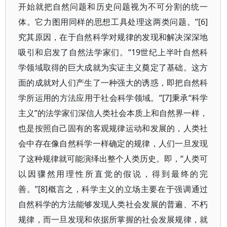
开始就把自然问题和历史问题视为不可分割的统一
体。它力图用同样的思想工具处理这两类问题。”[6]
究其原因，在于自然科学对规律的发现和解决深深地
吸引和启发了自然法学家们。“19世纪上半叶自然科
学领域取得的巨大成就为实证主义奠定了基础。这方
面的成就对人们产生了一种强大的诱惑，即把自然科
学所运用的方法应用于社会科学领域。”[7]秉承“科学
主义”的法学家们深信人类社会本质上和自然界一样，
也是按照自己固有的客观规律运动和发展的，人类社
会中存在像自然科学一样确定的规律，人们一旦发现
了这种规律就可能演绎出整个人类历史。即，“人类可
以因骤然用理性所直觉的假说，得到最终的完
善。”[8]概言之，科学主义的立场主要在于强调通过
自然科学的方法能够发现人类社会发展的普遍、不朽
规律，而一旦发现和依据所掌握的社会发展规律，就