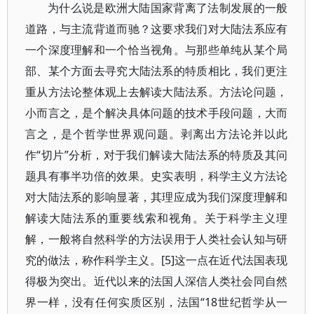
为什么说是欧洲大陆国家背离了法制发展的一般
道路，与主流背道而驰？这要求我们对大陆法系应有
一个深度理解和一个恰当视角。与那些单纯从某个局
部、某个方面去寻究大陆法系的特质相比，我们更注
重从方法论整体观上去解读大陆法系。方法论问题，
小而言之，是个解决具体问题的技术手段问题，大而
言之，是个哲学世界观问题。剥离出方法论并以此
作“切片”分析，对于我们解读大陆法系的特质及其问
题具有事半功倍的效果。史实表明，科学主义方法论
对大陆法系的影响显著，其理应成为我们深度理解和
解读大陆法系的重要线索和视角。关于科学主义理
解，一般将自然科学的方法误用于人类社会认知与研
究的做法，称作科学主义。[5]这一点在近代法国表现
得极为突出。近代以来的法国人深信人类社会同自然
界一样，没有任何实质区别，法国“18世纪哲学从一