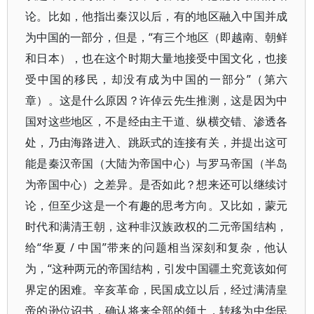
论。比如，他指出秦汉以后，有的地区融入中国并成
为中国的一部分，但是，“有三个地区（即越南、朝鲜
和日本），也在这个时期大量地接受中国文化，也接
受中国的移民，却没有成为中国的一部分”（第六
章）。这是什么原因？许倬云先生推测，这是因为中
国对这些地区，不是经由主干道、纵横交错、渗透各
处，乃由海路进入、跳跃式的连接有关，并提出这可
能是秦汉帝国（大陆为帝国中心）与罗马帝国（半岛
为帝国中心）之差异。是否如此？想来还可以继续讨
论，但至少这是一个有趣的思考方向。又比如，蒙元
时代和满清王朝，这种非汉族政权的二元帝国结构，
给“华夏 / 中国”带来的问题相当深刻和复杂，他认
为，“这种两元的帝国结构，引发中国疆土究竟该如何
界定的困难。辛亥革命，民国成立以后，经过满清皇
帝的逊位诏书，确认将来全部的领土，转移为中华民