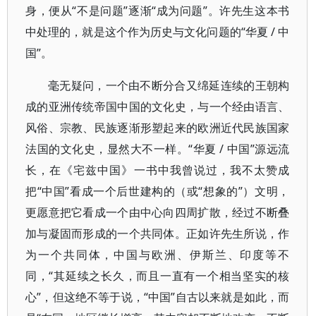
身，便从“不是问题”逐渐“成为问题”。许先生这本书
中处理的，就是这个作为历史与文化问题的“华夏 / 中
国”。
毫无疑问，一个由不断分合又绵延连续的王朝构
成的亚洲传统帝国中国的文化史，与一个经由语言、
风俗、宗教、民族逐渐形塑起来的欧洲近代民族国家
法国的文化史，显然大不一样。“华夏 / 中国”源远流
长，在《宅兹中国》一书中我曾说过，我不太赞成
把“中国”看成一个后世建构的（或“想象的”）文明，
更愿意把它看成一个由中心向四周扩散，经过不断叠
加与凝固而形成的一个共同体。正如许先生所说，作
为一个共同体，中国与欧洲、伊斯兰、印度等不
同，“其延续之长久，而且一直有一个相当坚实的核
心”，但这绝不等于说，“中国”自古以来就是如此，而