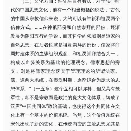
（三）文化方面：许先生自有看法，对于轴心时
代的中国思想文化，他有一个相当概括的说法，“古代
的中国从宗教信仰来说，大约可以有神祇和祖灵两个
信仰方式。……在神祇部份和自然崇拜的部份，逐渐
发展为阴阳五行的学说，而其哲学的领域则是道家的
自然思想。在后者也就是祖灵崇拜的部份，儒家将商
周封建体系的血缘组织观念，和祖灵崇拜结合为一，
构成以血缘关系为基础的伦理观念。儒家思想的旁
支，则是将儒家理念落实于管理理论的所谓法家。
儒、道两大系统，在秦汉时期，逐渐综合为庞大的思
想体系。”（十五章）这个互相可以弥补，但又具有笼
罩性，却不是宗教而是政治的庞大文化体系，铸成了
汉唐“中国共同体”政治基础，也使得这个共同体在文
化上有一个基本的价值系统。当然，这个价值系统在
宋代出现了新的变化，在传统内变的主流思想尤其是