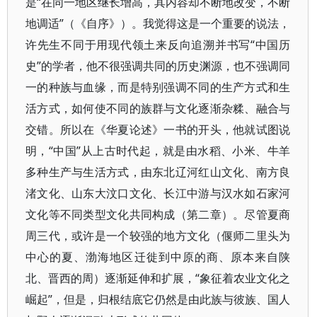
是“在同一地区继长增高，其内容却不断地改变，不断
地调适”（《自序》）。我觉得这是一个重要的说法，
许先生不同于用现代领土来反向追溯并书写“中国历
史”的学者，他不很强调共同的历史渊源，也不强调同
一的种族与血缘，而是特别强调不同的生产方式和生
活方式，如何使不同的族群与文化逐渐杂糅、融合与
交错。所以在《华夏论述》一书的开头，他就试图说
明，“中国”从上古时代起，就是由水稻、小米、牛羊
多种生产与生活方式，由东北辽河红山文化、南方良
渚文化、山东大汶口文化、长江中游与汉水如石家河
文化等不同类型文化共同构成（第二章）。尽管夏商
周三代，或许是一个较强的地方文化（偃师二里头为
中心的夏、渤海地区迁徙到中原的商、原本来自陕
北、晋西的周）逐渐延伸和扩展，“象征着农业文化之
崛起”，但是，归根结底它仍然是由此族与彼族、国人