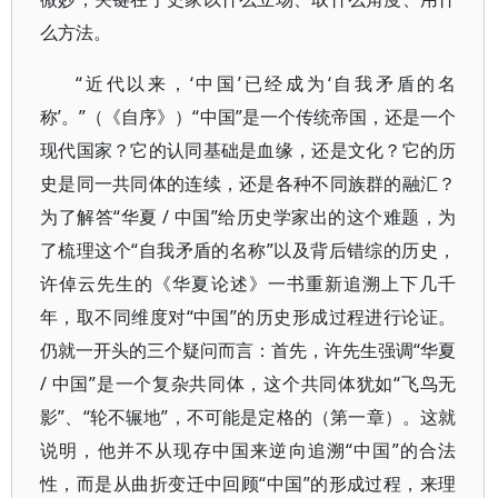
么方法。
“近代以来，‘中国’已经成为‘自我矛盾的名
称’。”（《自序》）“中国”是一个传统帝国，还是一个
现代国家？它的认同基础是血缘，还是文化？它的历
史是同一共同体的连续，还是各种不同族群的融汇？
为了解答“华夏 / 中国”给历史学家出的这个难题，为
了梳理这个“自我矛盾的名称”以及背后错综的历史，
许倬云先生的《华夏论述》一书重新追溯上下几千
年，取不同维度对“中国”的历史形成过程进行论证。
仍就一开头的三个疑问而言：首先，许先生强调“华夏
/ 中国”是一个复杂共同体，这个共同体犹如“飞鸟无
影”、“轮不辗地”，不可能是定格的（第一章）。这就
说明，他并不从现存中国来逆向追溯“中国”的合法
性，而是从曲折变迁中回顾“中国”的形成过程，来理