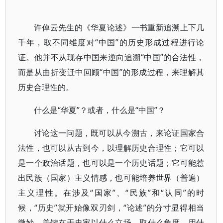
许倬云先生的《华夏论述》一书重新追溯上下几
千年，取不同维度对“中国”的历史形成过程进行论
证。他并不从现存中国来逆向追溯“中国”的合法性，
而是从曲折变迁中回顾“中国”的形成过程，来理解其
历史合理性的。
什么是“华夏”？或者，什么是“中国”？
讨论这一问题，既可以从今溯古，来论证国家合
法性，也可以从古到今，以理解历史合理性；它可以
是一个政治话题，也可以是一个历史话题；它可能惹
出民族（国家）主义情感，也可能培养世界（普遍）
主义理性。在涉及“国家”、“民族”和“认同”的时
候，“历史”就开始像双刃剑，“论述”的分寸显得相当
微妙，关键在于史家以什么立场、取什么角度、用什