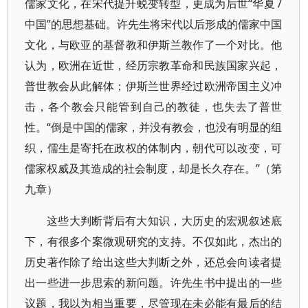
儒家文化，在宋代提升蜕变转型，更成为后世“华夏 /
中国”的思想基础。许先生将宋代以后形成的儒家中国
文化，与欧亚的基督教和伊斯兰教作了一个对比。他
认为，欧洲在近世，经历宗教革命和民族国家兴起，
普世教会从此解体；伊斯兰世界经过欧洲帝国主义冲
击，各个教会只能管到自己的教徒，也失去了普世
性。“倒是中国的儒家，并没有教会，也没有明显的组
织，儒生是寄托在政权的体制内，朝代可以改变，可
儒家权威及其造成的社会制度，却是长久存在。”（第
九章）
这些大判断背后有大知识，大历史的宏观叙述底
下，有很多个案微观研究的支持。不仅如此，杰出的
历史著作除了给出这些大判断之外，还总会向读者提
出一些进一步思索的新问题。许先生书中提出的一些
议题，我以为相当重要，尽管现在未必能有最后的结