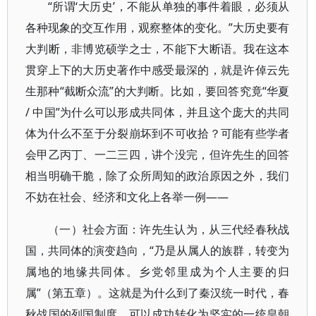
“所谓‘大历史’，不能从单独的事件着眼，必须从
各种现象的交互作用，观察整体的变化。”大历史要有
大判断，非博览硕学之士，不能下大断语。我在这本
贯穿上下的大历史著作中感受最深的，就是许倬云先
生那种“截断众流”的大判断。比如，要回答究竟“华夏
/ 中国”为什么可以形成共同体，并且这个庞大的共同
体为什么不至于分裂崩坏到不可收拾？可能有些学者
会甲乙丙丁、一二三四，讲个没完，但许先生的回答
相当明确干脆，除了众所周知的政治原因之外，我们
不妨在社会、经济和文化上各举一例——
（一）社会方面：许先生认为，从三代经春秋战
国，共同体的演变趋向，“乃是从属人的族群，转变为
属地的地缘共同体。乡党邻里成为个人主要的归
属”（第五章）。这就是为什么到了秦汉统一时代，春
秋战国的列国制度，可以成功转化为坚实的一统皇朝