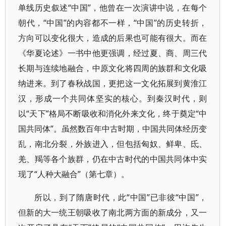
单线历史叙述“中国”，他曾在一次演讲中说，在每个
朝代，“中国”的内容都不一样，“中国”的历史转折，
方向可以变化很大，造成的后果也可能有很大。而在
《华夏论述》一书中他更强调，经过夏、商、周三代
长期与连续地融合，中原文化将四周的族群和文化吸
纳进来。到了春秋战国，更把这一文化拓展到黄淮江
汉，形成一个共同体坚实的核心。到秦汉时代，则
以“天下”格局不断吸收和消化外来文化，终于奠定“中
国共同体”。虽然数百年中古时期，中国共同体经历变
乱，南北分裂，外族进入，但包括匈奴、鲜卑、氐、
羌、羯等各个族群，仍在中古时代的中国共同体中实
现了“人种大融合”（第七章）。
所以，到了隋唐时代，此“中国”已非彼“中国”，
但新的大一统王朝吸收了南北两方面的新成分，又一