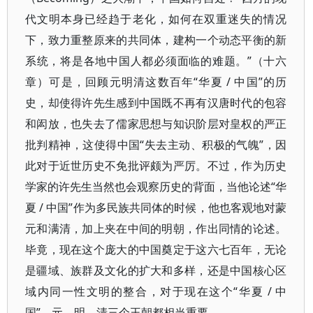
代文明本身已经趋于老化，如何在双重迷失的情况
下，致力重整原来的共同体，建构一个动态平衡的新
系统，将是各地中国人都必须面临的难题。”（十六
章）可是，回顾元明清这数百年“华夏 / 中国”的历
史，却使得许先生感到中国既不再有汉唐时代的包容
和闳放，也失去了儒家思想与知识阶层对皇权的严正
批判精神，这使得中国“失去主动、积极的气魄”，因
此对于近世历史不免批评颇为严厉。不过，作为历史
学家的许先生当然也会观察历史的背面，当他论述“华
夏 / 中国”作为多民族共同体的时候，他也客观地对蒙
元和满清，加上夹在中间的明朝，作出同情的论述。
毕竟，现在这个庞大的中国奠定于这六七百年，无论
是疆域、族群及文化的扩大和多样，还是中国核心区
域内同一性文明的整合，对于现在这个“华夏 / 中
国”，元、明、清三个王朝都相当重要。