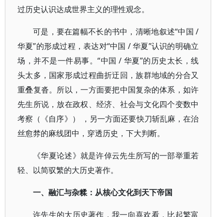
过历史认识达成世界主义的理性观念。
可是，要在篇幅不长的书中，清晰地叙述“中国 /
华夏”的形成过程，表达对“中国 / 华夏”认识的明确立
场，并不是一件易事。“中国 / 华夏”的历史太长，线
头太多，国家形成过程曲折迂回，族群地域的分合又
重叠复沓。所以，一方面要把中国复杂的体系，如许
先生所说，放在政权、经济、社会与文化四个变数中
考察（《自序》） ，另一方面还要快刀斩乱麻，在治
丝愈棼的麻线团中，穿透历史，下大判断。
《华夏论述》就是许倬云先生所写的一部举重若
轻、以简驭繁的大历史著作。
一、融汇与杂糅：从核心文化到天下帝国
许先生的大历史著作，我一向喜欢看，比起繁富