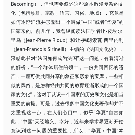
Becoming），但也需要叙述这些原本散漫复杂的文
化（包括族群、宗教、语言、习俗、地域），究竟是
如何逐渐汇流并形塑出一个叫做“中国”或者“华夏”的
国家来的。前几年，我曾经阅读法国学者让-皮埃尔·
里乌（Jean-Pierre Rioux）和让-弗朗索瓦·西里内利
（Jean-Francois Sirinelli）主编的《法国文化史》，
深感此书对“法国如何成为法国”这一问题，有着清晰
的解析，“一个群体居住的领土，一份共同回忆的遗
产，一座可供共同分享的象征和形象的宝库，一些相
似的风俗，是怎样经由共同的教育逐渐形成的一个国
家的文化”，这对于认识一个国家的历史和文化是相当
重要的前提。可是，过去很多中国文化史著作却并不
太重视这一点，在人们心目中，似乎“华夏”自古如
此，“中国”天经地义。幸好，近年来学术界逐渐开始
意识到这一问题的重要性，所以，“华夏 / 中国”本