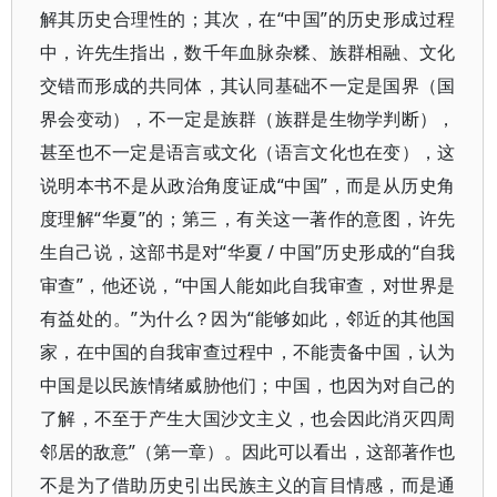
解其历史合理性的；其次，在“中国”的历史形成过程
中，许先生指出，数千年血脉杂糅、族群相融、文化
交错而形成的共同体，其认同基础不一定是国界（国
界会变动），不一定是族群（族群是生物学判断），
甚至也不一定是语言或文化（语言文化也在变），这
说明本书不是从政治角度证成“中国”，而是从历史角
度理解“华夏”的；第三，有关这一著作的意图，许先
生自己说，这部书是对“华夏 / 中国”历史形成的“自我
审查”，他还说，“中国人能如此自我审查，对世界是
有益处的。”为什么？因为“能够如此，邻近的其他国
家，在中国的自我审查过程中，不能责备中国，认为
中国是以民族情绪威胁他们；中国，也因为对自己的
了解，不至于产生大国沙文主义，也会因此消灭四周
邻居的敌意”（第一章）。因此可以看出，这部著作也
不是为了借助历史引出民族主义的盲目情感，而是通