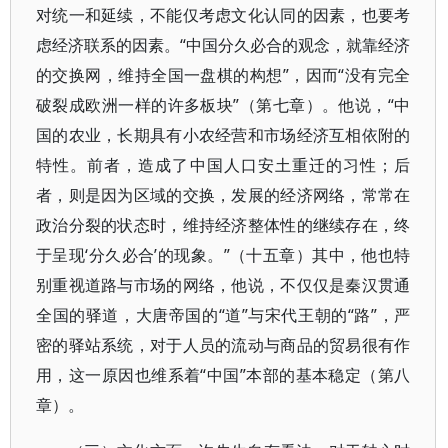
对统一和延续，不能仅考虑文化认同的因素，也要考
虑经济联系的因素。“中国分久必合的观念，就靠经济
的交换网，维持全国一盘棋的构想”，因而“没有完全
破裂成欧洲一样的许多板块”（第七章）。他说，“中
国的农业，长期具有小农经营和市场经济互相依附的
特性。前者，造成了中国人口安土重迁的习性；后
者，则是因为区域的交换，发展的经济网络，常常在
政治分裂的状态时，维持经济整体性的继续存在，终
于呈现‘分久必合’的现象。”（十五章）其中，他也特
别重视道路与市场的网络，他说，不仅仅是秦汉贯通
全国的驿道，大唐帝国的“道”与宋代王朝的“路”，严
密的驿站系统，对于人员的流动与商品的贸易很有作
用，这一原因也维系着“中国”本部的基本稳定（第八
章）。