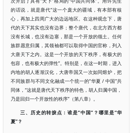
次开启了具有“天下”格局的“中国共同体”。用许先生
的话说，就是唐代“这一个庞大的疆域，有本部有核
心，再加上四周广大的边远地区。在这种观念下，唐
代的天下其实也没有边界；整个唐代，在北方西方都
没有长城，也没有边塞，那是一个开放的领土。任何
族群愿意归属，其领袖都可以取得中国的官称，列入
大唐天下之内。这是一个开放的天下秩序，有极大的
包容，也有极大的弹性”。特别是，在这一时期，进入
内地的胡人逐渐汉化，大唐帝国又一次如同熔炉，把
不同族群与不同文化融成一个统一的“华夏 / 中国”共
同体，“这就是唐代天下秩序的特色，胡人归属中国，
乃是回归一个开放性的秩序”（第八章）。
三、历史的转捩点：谁是“中国”？哪里是“华
夏”？