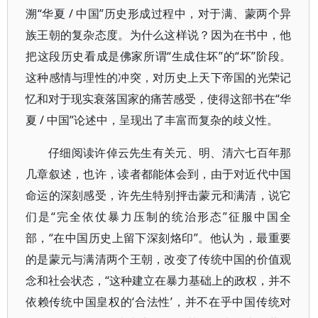
溯“华夏 / 中国”历史形成过程中，对于满、蒙两个异
族王朝的复杂态度。为什么这样说？因为在书中，他
把这段历史看成是佛家所谓“生成住坏”的“坏”阶段。
这种感情与理性的冲突，对历史上天下帝国的光荣记
忆和对于现实衰落国家的痛苦感受，使得这部书在“华
夏 / 中国”论述中，呈现出了丰富而复杂的歧义性。
仔细阅读许倬云先生有关元、明、清六七百年那
几章叙述，也许，读者都能体会到，由于对近代中国
命运的深刻感受，许先生特别抨击蒙元和满清，说它
们是“完全依仗暴力压制的统治形态”征服中国全
部，“在中国历史上留下深刻烙印”。他认为，最重要
的是蒙元与满清两个王朝，改变了传统中国的价值观
念和社会状态，“这种建立在暴力基础上的政权，并不
依赖传统中国皇权的‘合法性’，并不在乎中国传统对