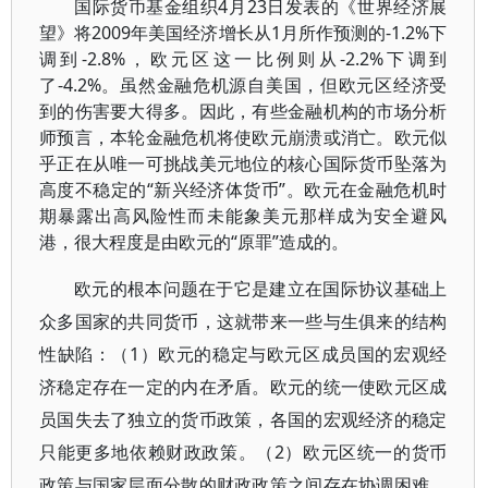
国际货币基金组织4月23日发表的《世界经济展
望》将2009年美国经济增长从1月所作预测的-1.2%下
调到-2.8%，欧元区这一比例则从-2.2%下调到
了-4.2%。虽然金融危机源自美国，但欧元区经济受
到的伤害要大得多。因此，有些金融机构的市场分析
师预言，本轮金融危机将使欧元崩溃或消亡。欧元似
乎正在从唯一可挑战美元地位的核心国际货币坠落为
高度不稳定的“新兴经济体货币”。欧元在金融危机时
期暴露出高风险性而未能象美元那样成为安全避风
港，很大程度是由欧元的“原罪”造成的。
欧元的根本问题在于它是建立在国际协议基础上
众多国家的共同货币，这就带来一些与生俱来的结构
性缺陷：（1）欧元的稳定与欧元区成员国的宏观经
济稳定存在一定的内在矛盾。欧元的统一使欧元区成
员国失去了独立的货币政策，各国的宏观经济的稳定
只能更多地依赖财政政策。（2）欧元区统一的货币
政策与国家层面分散的财政政策之间存在协调困难。