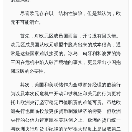
尽管欧元存在以上结构性缺陷，但是我认为，欧
元不可能消亡。
首先，对欧元区成员国而言，开弓没有回头箭。
欧元区成员国从欧元联盟中脱离出来的成本很高，通
常是这些国家难以接受的。冰岛、匈牙利和波罗的海
三国在危机中陷入破产境地的事实，更显示出小国抱
团取暖的必要性。
其次，美国和美联储作为全球财务经理的败德行
为以及本次反危机中开动印钞机狂印美元的行为更衬
托出欧洲央行坚守稳定币值职责的难能可贵。虽然欧
洲央行也面临投放更多货币刺激经济的需要，但欧洲
央行的公信力肯定应在美联储之上。欧洲的货币统一
与欧洲央行对货币纪律的坚守很大程度上是汲取第二