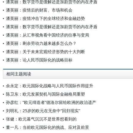
潘英丽：数字货币是缓解还是加剧货币的内在矛盾
潘英丽：疫情后的财富、市场和机会
潘英丽：疫情冲击下的全球经济和金融趋势
潘英丽：数字货币是缓解还是加剧货币的内在矛盾
潘英丽：从汇率视角看中国经济的往事与变局
潘英丽：剩余劳动力越来越多怎么办？
潘英丽：关于未来宏观经济形势的十大判断
潘英丽：论人民币国际化的战略目标
相同主题阅读
余永定：欧元国际化战略与人民币国际作用提升
陈卫东：欧元发展契机与国际金融格局重塑
孙彦红：“欧元缔造者”德洛尔留给欧洲的政治遗产
刘明礼：25岁的欧元在无奈中“回归现实”
张健：欧元暮气沉沉不是世界想看到的
董一凡：当前欧元国际化的挑战、应对及前景