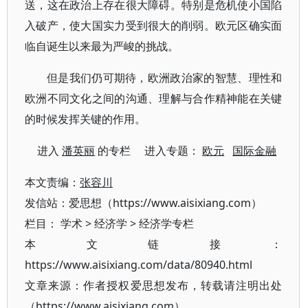
送，这在政治上存在很大障碍。特别是危机使小国陷
入破产，使大国实力受到很大的削弱。欧元区确实面
临自诞生以来最为严峻的挑战。
但是我们仍可期待，欧洲政治家的智慧、理性和
欧洲不同文化之间的沟通、理解与合作精神能在关键
的时候发挥关键的作用。
进入
潘英丽
的专栏 进入专题：
欧元
国际金融
本文责编：
张容川
发信站：爱思想（https://www.aisixiang.com）
栏目：
学术
>
经济学
>
经济学专栏
本文链接：
https://www.aisixiang.com/data/80940.html
文章来源：作者授权爱思想发布，转载请注明出处
（https://www.aisixiang.com）。