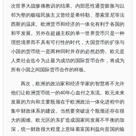
次世界大战惨痛教训的结果。内部恶性通货膨胀与以
邻为壑的极端民族主义曾经是希特勒、墨索里尼等法
西斯的温床。欧洲货币和经济的一体化有利于各国的
和平发展。另外在超越主权的单一世界货币只是一种
理想境界而不具有可行性的时代，大国货币的扩张与
小国的货币统一是两种同时并存的必然趋势。欧元是
人类社会迄今为止最为成功的国际货币合作，将成为
所有小国之间国际货币合作的样板。
再次，欧洲的政治家和经济学家的智慧将不允许
他们让欧洲货币统一的40年心血付之东流。欧元未来
发展的方向和主要瓶颈在于欧洲政治一体化进程中的
集中财政体系的建设。当然要突破这个瓶颈还存在很
大的困难。欧元区的东扩造成国家间发展不平衡的加
深，统一财政很大程度上意味着富国利益向贫国的输