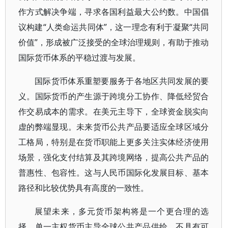
作方式解决争端，寻求各国利益最大公约数。中国倡
议构建“人类命运共同体”，这一理念有利于凝聚“共同
价值”，形成被广泛接受的全球治理规则，有助于推动
国际货币体系的平稳过渡与发展。
国际货币体系重塑要服务于各地区共同发展的要
义。国际货币的产生源于跨境分工协作、降低经贸合
作交易成本的需求。在美元主导下，全球资金脱实向
虚的弊端显现。未来货币公共产品要适应全球区域分
工格局，特别是在货币职能上更多关注实体经济使用
场景，强化支付结算及其跨境网络，提高公共产品的
普惠性、包容性。这与人民币国际化发展目标、基本
路径和比较优势具有高度的一致性。
展望未来，多元货币架构将是一个更合理的选
择。单一主权货币主导全球公共产品供给，不具有可