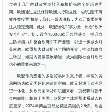
过去十几年的财政紧缩转入积极扩张的全新历史周
期。欧洲通过立法保障欧洲央行独立性，尝试启用“有
效多数投票”机制，取代一票否决权，为欧元货币信用
注入稳定预期。此外，欧盟强化军事力量，出台“欧洲
安全行动”计划，设立1500亿欧元共同基金，提升自
主防御能力并整合欧洲军工产业链，以进一步减少对
美依赖。欧盟加大财政扩张与国防开支，推动战略自
主转型，短期内提振发展动能，成为国际社会对欧元
信心的重要来源之一。
欧盟作为坚定的多边贸易体系支持者，丰富的贸
易网络为欧元国际化创造新空间。欧元起源于欧洲经
贸一体化。从欧元国际货币职能来看，贸易职能强于
金融职能。相较于美国，欧盟对全球经贸体系融入程
度更深，2024年商品贸易总额是美国的2.6倍。欧盟