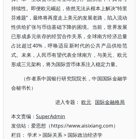
持续性。即便欧元崛起，依然无法从根本上解决“特里
芬难题”，最终将再度走上美元的发展老路，陷入流动
性供给扩张与币信基础下降的困境。当前，世界发展
已形成多元依存的经贸合作关系，全球南方经济总量
占比超过40%，呼唤适应新时代的公共产品供给范
式。未来，人民币有望代表全球南方，与美元、欧元
形成三元架构，将为国际货币体系注入稳定力量。
（作者系中国银行研究院院长，中国国际金融学
会秘书长）
进入专题：
欧元
国际金融格局
本文责编：
SuperAdmin
发信站：爱思想（https://www.aisixiang.com）
栏目：
学术
>
国际关系
>
国际政治经济学