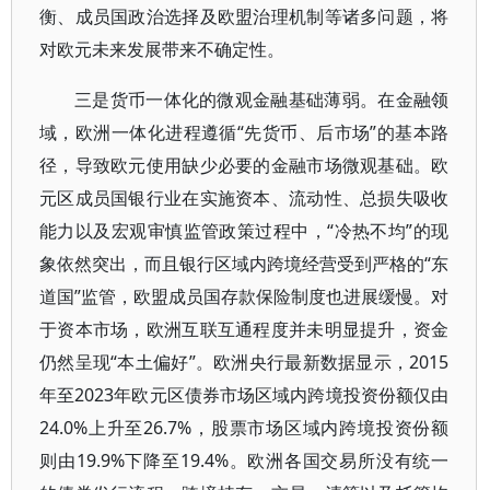
衡、成员国政治选择及欧盟治理机制等诸多问题，将
对欧元未来发展带来不确定性。
三是货币一体化的微观金融基础薄弱。在金融领
域，欧洲一体化进程遵循“先货币、后市场”的基本路
径，导致欧元使用缺少必要的金融市场微观基础。欧
元区成员国银行业在实施资本、流动性、总损失吸收
能力以及宏观审慎监管政策过程中，“冷热不均”的现
象依然突出，而且银行区域内跨境经营受到严格的“东
道国”监管，欧盟成员国存款保险制度也进展缓慢。对
于资本市场，欧洲互联互通程度并未明显提升，资金
仍然呈现“本土偏好”。欧洲央行最新数据显示，2015
年至2023年欧元区债券市场区域内跨境投资份额仅由
24.0%上升至26.7%，股票市场区域内跨境投资份额
则由19.9%下降至19.4%。欧洲各国交易所没有统一