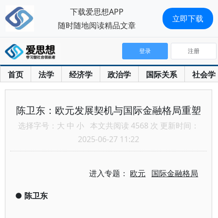
下载爱思想APP
立即下载
随时随地阅读精品文章
登录
注册
首页
法学
经济学
政治学
国际关系
社会学
陈卫东：欧元发展契机与国际金融格局重塑
选择字号：
大
中
小
本文共阅读 4568 次 更新时间：
2025-06-27 11:22
进入专题：
欧元
国际金融格局
●
陈卫东