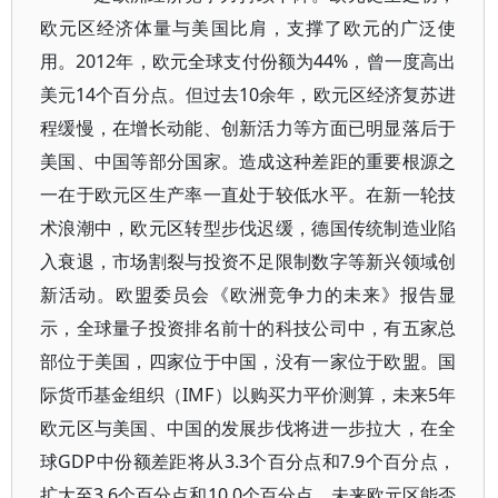
欧元区经济体量与美国比肩，支撑了欧元的广泛使
用。2012年，欧元全球支付份额为44%，曾一度高出
美元14个百分点。但过去10余年，欧元区经济复苏进
程缓慢，在增长动能、创新活力等方面已明显落后于
美国、中国等部分国家。造成这种差距的重要根源之
一在于欧元区生产率一直处于较低水平。在新一轮技
术浪潮中，欧元区转型步伐迟缓，德国传统制造业陷
入衰退，市场割裂与投资不足限制数字等新兴领域创
新活动。欧盟委员会《欧洲竞争力的未来》报告显
示，全球量子投资排名前十的科技公司中，有五家总
部位于美国，四家位于中国，没有一家位于欧盟。国
际货币基金组织（IMF）以购买力平价测算，未来5年
欧元区与美国、中国的发展步伐将进一步拉大，在全
球GDP中份额差距将从3.3个百分点和7.9个百分点，
扩大至3.6个百分点和10.0个百分点。未来欧元区能否