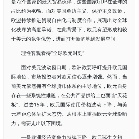
是72个国家的最大贸易伙伴，这些国家GDP在全球的
占比约为40%。面对美国单边主义、保护主义政策，
欧盟持续推进贸易自由化与制度合作，展现出对全球
化秩序的高度承诺。在此背景下，欧元有望形成相较
于美元的竞争优势，进而打开新的地缘发展空间。
理性客观看待“全球欧元时刻”
面对美元波动窗口期，欧洲政要呼吁提升欧元国
际地位，市场投资者对欧元信心逐步增强。然而，当
前美元依然拥有全球货币体系的主导地位，欧元自身
存在一些系统性难题，在公共产品供给上也面临“天花
板”。过去15年，欧元国际使用份额波动下降，与美
元差距总体呈扩大态势。从根本上重振欧元全球影响
力，需要走出以下困境。
一是欧洲经济竞争力持续下降。欧元诞生之初，