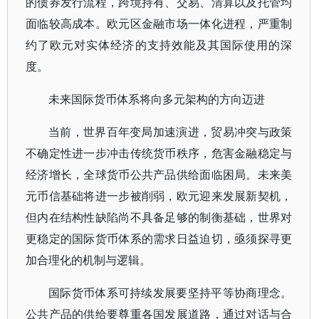
的债券发行流程，跨境持有、交易、清算以及托管均
面临较高成本。欧元区金融市场一体化进程，严重制
约了欧元对实体经济的支持效能及其国际使用的深
度。
未来国际货币体系将向多元架构的方向迈进
当前，世界百年变局加速演进，贸易冲突与政策
不确定性进一步冲击传统货币秩序，危害金融稳定与
经济增长，全球货币公共产品供给面临困局。未来美
元币信基础将进一步被削弱，欧元迎来发展新契机，
但内在结构性缺陷尚不具备足够的制衡基础，世界对
更稳定的国际货币体系的需求日益迫切，亟须探寻更
加合理化的机制与逻辑。
国际货币体系可持续发展要坚持平等协商理念。
公共产品的供给要尊重各国发展道路，通过对话与合