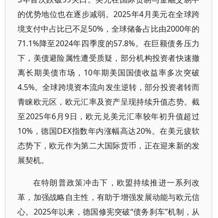
的优势地位也在逐步减弱。2025年4月美元在全球跨
境支付中占比已不足50%，全球储备占比由2000年的
71.1%降至2024年四季度的57.8%。在巨额债务压力
下，美债避险属性遭受质疑，部分机构投资者快速撤
离长期美债市场，10年期美国国债收益率多次突破
4.5%。全球跨境资本流向发生逆转，部分投资者转而
青睐欧元区，欧元汇率及资产呈现持续升值态势。截
至2025年6月9日，欧元兑美元汇率较年初升值超过
10%，德国DEX指数年内涨幅高达20%。在美元疲软
态势下，欧元作为第二大国际货币，正在迎来新的发
展契机。
在特朗普政策冲击下，欧盟持续推进一系列改
革，加强战略自主性，有助于增强发展动能与欧元信
心。2025年以来，德国修宪突破“债务刹车”机制，从