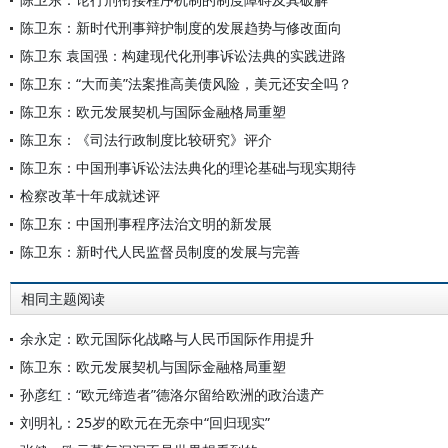
陈卫东：新时代刑事辩护制度的发展趋势与修改面向
陈卫东 袁国强：构建现代化刑事诉讼法典的实践进路
陈卫东：“大而美”法案推高美债风险，美元还安全吗？
陈卫东：欧元发展契机与国际金融格局重塑
陈卫东：《司法行政制度比较研究》评介
陈卫东：中国刑事诉讼法法典化的理论基础与现实期待
检察改革十年成就述评
陈卫东：中国刑事程序法治文明的新发展
陈卫东：新时代人民监督员制度的发展与完善
相同主题阅读
余永定：欧元国际化战略与人民币国际作用提升
陈卫东：欧元发展契机与国际金融格局重塑
孙彦红：“欧元缔造者”德洛尔留给欧洲的政治遗产
刘明礼：25岁的欧元在无奈中“回归现实”