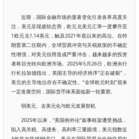
近期，国际金融市场的显著变化引发各界高度关
注，美元呈现疲软态势，欧元兑美元汇率一度攀升至
1欧元兑1.14美元，触及2021年底以来的高位。在特
朗普第二任期内，全球贸易冲突与关税政策的不确定
性增强，对美元信用造成严重冲击，越来越多的投资
者将目光转向欧洲市场。2025年5月26日，欧洲央行
行长拉加德指出，美国主导的经济秩序“正在破裂”，
美元的主导地位存在不确定性。“全球欧元时刻”迎来
一定发展空间，国际货币体系面临新一轮重塑。
弱美元、去美元化与欧元发展契机
2025年以来，“美国例外论”叙事框架遭受挑战，
陷入高关税、高债务、高利率三重困境，美元指数近
3年首次跌破99关口。美元在国际贸易与金融交易中