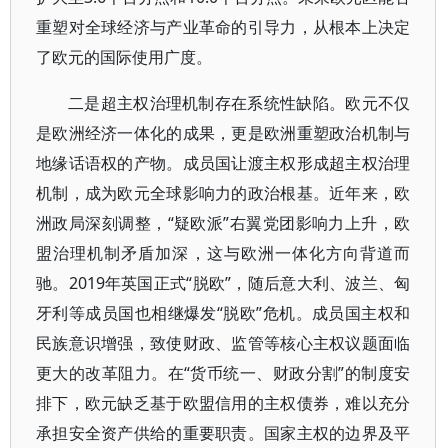
重塑对全球经济与产业革命的引导力，从根本上决定
了欧元的国际使用广度。
二是超主权治理机制存在系统性缺陷。欧元不仅
是欧洲经济一体化的成果，更是欧洲重塑政治机制与
地缘话语权的产物。成员国让渡主权形成超主权治理
机制，成为欧元全球影响力的政治根基。近年来，欧
洲政局深刻调整，“疑欧派”右翼党团影响力上升，欧
盟治理机制矛盾加深，这与欧洲一体化方向背道而
驰。2019年英国正式“脱欧”，随后意大利、波兰、匈
牙利等成员国也相继爆发“脱欧”危机。成员国主权和
民族意识增强，致使财政、监管等核心主权议题面临
更大的改革阻力。在“货币统一、财政分割”的制度安
排下，欧元缺乏基于欧盟信用的主权债券，难以充分
承担安全资产供给的重要职责。国家主权的边界及平