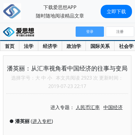
下载爱思想APP
立即下载
随时随地阅读精品文章
登录
注册
首页
法学
经济学
政治学
国际关系
社会学
潘英丽：从汇率视角看中国经济的往事与变局
选择字号：
大
中
小
本文共阅读 2923 次 更新时间：
2019-07-23 22:17
进入专题：
人民币汇率
中国经济
●
潘英丽
(
进入专栏
)