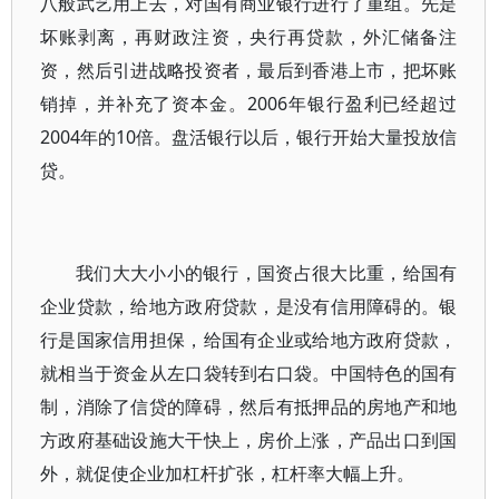
八般武艺用上去，对国有商业银行进行了重组。先是
坏账剥离，再财政注资，央行再贷款，外汇储备注
资，然后引进战略投资者，最后到香港上市，把坏账
销掉，并补充了资本金。2006年银行盈利已经超过
2004年的10倍。盘活银行以后，银行开始大量投放信
贷。
我们大大小小的银行，国资占很大比重，给国有
企业贷款，给地方政府贷款，是没有信用障碍的。银
行是国家信用担保，给国有企业或给地方政府贷款，
就相当于资金从左口袋转到右口袋。中国特色的国有
制，消除了信贷的障碍，然后有抵押品的房地产和地
方政府基础设施大干快上，房价上涨，产品出口到国
外，就促使企业加杠杆扩张，杠杆率大幅上升。