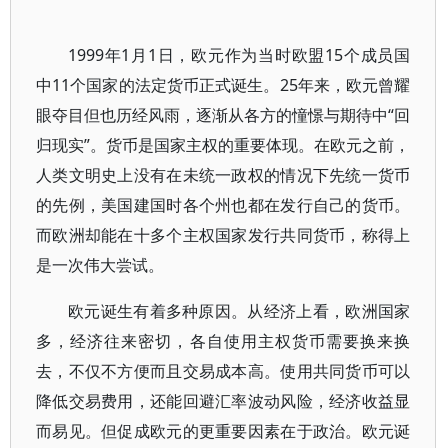
1999年1月1日，欧元作为当时欧盟15个成员国
中11个国家的法定货币正式诞生。25年来，欧元曾耀
眼夺目但也历经风雨，逐渐从各方的憧憬与期待中“回
归现实”。货币是国家主权的重要体现。在欧元之前，
人类文明史上没有在未统一政权的情况下先统一货币
的先例，美国建国时各个州也都在发行自己的货币。
而欧洲却能在十多个主权国家发行共同货币，称得上
是一次伟大尝试。
欧元诞生有着多种原因。从经济上看，欧洲国家
多，经济往来密切，各自使用主权货币需要换来换
去，不仅不方便而且交易成本高。使用共同货币可以
降低交易费用，还能回避汇率波动风险，经济收益显
而易见。但促成欧元的更重要因素在于政治。欧元诞