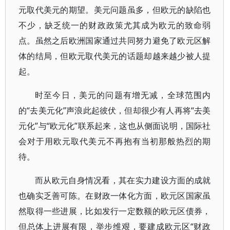
元取代美元的期望。美元问题虽多，但欧元的缺陷也
不少，缺乏统一的财政政策尤其成为欧元的致命弱
点。虽然之后欧洲国家通过共同努力避免了欧元区解
体的结局，但欧元取代美元的话题却越来越少被人提
起。
时至今日，美元的问题有增无减，全球范围内
的“去美元化”声浪此起彼伏，但却很少有人再将“去美
元化”与“欧元化”联系起来，这也从侧面说明，国际社
会对于用欧元取代美元不再抱有当初那般热烈的期
待。
而从欧元自身情况看，其在实力建设方面的成就
也确实乏善可陈。在财政一体化方面，欧元区国家虽
然取得一些进展，比如发行一定数额的欧元区债券，
但总体上进展有限，举步维艰，要建成欧元区“财政