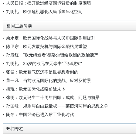
人民日报：揭开欧洲经济困境背后的制度困境
刘明礼：欧债危机恶化人民币国际化空间
相同主题阅读
余永定：欧元国际化战略与人民币国际作用提升
陈卫东：欧元发展契机与国际金融格局重塑
孙彦红：“欧元缔造者”德洛尔留给欧洲的政治遗产
刘明礼：25岁的欧元在无奈中“回归现实”
张健：欧元暮气沉沉不是世界想看到的
董一凡：当前欧元国际化的挑战、应对及前景
胡琨：欧元国际化战略前途未卜
张明：欧元诞生二十周年回顾：成就、问题与前景
孙国峰：规则与自由裁量权——莱茵河两岸的思想之争
陶冬：中国经济已进入后工业化时代
热门专栏