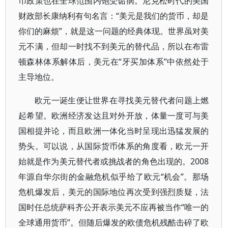
币政策也在全球范围内饱受诟病。尼克松时代的美国
财政部长康纳利有句名言：“美元是我们的货币，却是
你们的麻烦”，就是这一问题的经典体现。世界虽对美
元不满，但却一时找不到美元的替代品，所以在布雷
顿森林体系解体后，美元在“牙买加体系”中依然处于
主导地位。
欧元一诞生便让世界在寻找美元替代者问题上燃
起希望。欧洲经济发达且对外开放，体量一度可与美
国相提并论，而且欧洲一体化当时呈现出迅猛发展的
势头。可以说，从国际货币体系的角度看，欧元一开
始就是作为美元替代者或挑战者的角色出现的。2008
年源自华尔街的金融危机似乎给了欧元“机会”。那场
危机爆发后，美元的国际地位再次受到强烈质疑，法
国时任总统萨科齐公开表示美元不应再被当作“唯一的
全球通用货币”。但随后爆发的欧债危机残酷击碎了欧