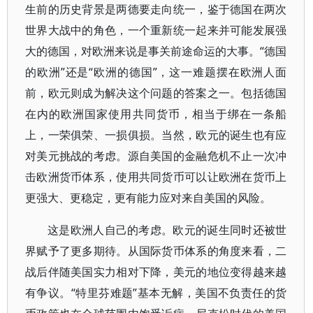
生前的历史背景是两德要走向统一，鉴于德国在两次
世界大战中的角色，一个重新统一起来并可能发展强
大的德国，对欧洲来说是事关前途命运的大事。“德国
的欧洲”还是“欧洲的德国”，这一难题摆在欧洲人面
前，欧元则成为解决这个问题的答案之一。包括德国
在内的欧洲国家使用共同货币，相当于绑在一条船
上，一荣俱荣、一损俱损。当然，欧元的诞生也有应
对美元挑战的考虑。源自美国的金融危机不止一次冲
击欧洲货币体系，使用共同货币可以让欧洲在货币上
更强大、更稳定，更有能力应对来自美国的风险。
这是欧洲人自己的考虑。欧元的诞生同时还被世
界赋予了更多期待。从国际货币体系的角度来看，二
战后伴随美国实力相对下降，美元的地位变得越来越
有争议。“特里芬难题”基本无解，美国不负责任的货