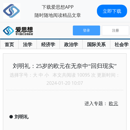
下载爱思想APP
立即下载
随时随地阅读精品文章
登录
注册
首页
法学
经济学
政治学
国际关系
社会学
刘明礼：25岁的欧元在无奈中“回归现实”
选择字号：
大
中
小
本文共阅读 10095 次 更新时间：
2024-01-20 10:07
进入专题：
欧元
●
刘明礼