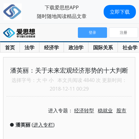
下载爱思想APP
立即下载
随时随地阅读精品文章
登录
注册
首页
法学
经济学
政治学
国际关系
社会学
潘英丽：关于未来宏观经济形势的十大判断
选择字号：
大
中
小
本文共阅读 4840 次 更新时间：
2018-12-11 00:29
进入专题：
经济转型
稳就业
股市
●
潘英丽
(
进入专栏
)