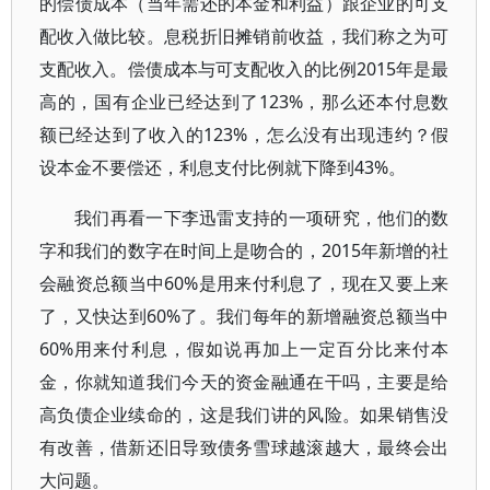
的偿债成本（当年需还的本金和利益）跟企业的可支
配收入做比较。息税折旧摊销前收益，我们称之为可
支配收入。偿债成本与可支配收入的比例2015年是最
高的，国有企业已经达到了123%，那么还本付息数
额已经达到了收入的123%，怎么没有出现违约？假
设本金不要偿还，利息支付比例就下降到43%。
我们再看一下李迅雷支持的一项研究，他们的数
字和我们的数字在时间上是吻合的，2015年新增的社
会融资总额当中60%是用来付利息了，现在又要上来
了，又快达到60%了。我们每年的新增融资总额当中
60%用来付利息，假如说再加上一定百分比来付本
金，你就知道我们今天的资金融通在干吗，主要是给
高负债企业续命的，这是我们讲的风险。如果销售没
有改善，借新还旧导致债务雪球越滚越大，最终会出
大问题。