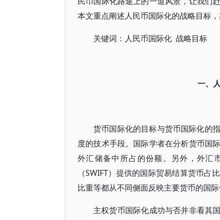
民币国际化路途上的一道风景，让我们
本文重点阐述人民币国际化的战略目标，
关键词：人民币国际化 战略目标
一、
货币国际化的目标与货币国际化的
度的技术手段。国际学者在分析货币国
外汇储备中所占的份额。另外，外汇
（SWIFT）提供的国际贸易结算货币
比重等都从不同侧面反映主要货币的国际
主权货币国际化成功与否并非看其国