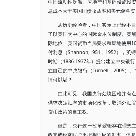
中国流动性泛滥、房地产和基础设施投
息成本大于美国国债收益率和美元储备资
从历史经验看，中国实际上已经不自
了以英国为中心的国际金本位制度。英镑
际地位，英国货币当局要求殖民地使用100%
付利息（Shannon,1951；195
时期（1886-1937年）提出建立中央
立自己的中央银行（Turnell，200
情何以堪？
由此可见，我国央行处境困难并有
供求决定汇率的市场化改革，取消外汇
货币政策的自主权。
但是，央行这一改革逻辑存在理想主
收支或经常账户平衡相适应的汇率。但是