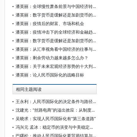
潘英丽：全球慢性萧条前景与中国经济转型的核心
潘英丽：数字货币是缓解还是加剧货币的内在矛盾
潘英丽：疫情后的财富、市场和机会
潘英丽：疫情冲击下的全球经济和金融趋势
潘英丽：数字货币是缓解还是加剧货币的内在矛盾
潘英丽：从汇率视角看中国经济的往事与变局
潘英丽：剩余劳动力越来越多怎么办？
潘英丽：关于未来宏观经济形势的十大判断
潘英丽：论人民币国际化的战略目标
相同主题阅读
王永利：人民币国际化的决定条件与路径选择
沈建光：“丝路电商”的溢出效应：从制度建设到人民币国际化
吴晓求：实现人民币国际化有“第三条道路”
冯兴元 孟冰：稳定币的演变与中美稳定币发展动向
巴曙松：推动人民币国际化要贸易结算与投资联动、离岸与在岸联动