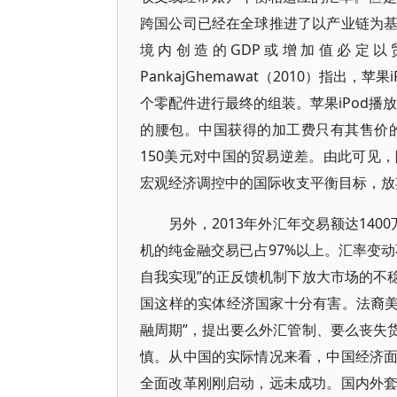
跨国公司已经在全球推进了以产业链为
境内创造的GDP或增加值必定
PankajGhemawat（2010）指出
个零配件进行最终的组装。苹果iPod播
的腰包。中国获得的加工费只有其售价的1
150美元对中国的贸易逆差。由此可见
宏观经济调控中的国际收支平衡目标，放
另外，2013年外汇年交易额达14
机的纯金融交易已占97%以上。汇率变
自我实现”的正反馈机制下放大市场的不
国这样的实体经济国家十分有害。法裔美国经
融周期”，提出要么外汇管制、要么丧失
慎。从中国的实际情况来看，中国经济
全面改革刚刚启动，远未成功。国内外