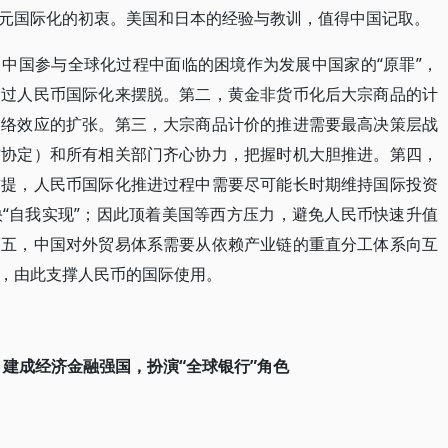
元国际化的初衷。美国和日本的经验与教训，值得中国记取。
中国参与全球化过程中面临的困境作为发展中国家的“原罪”，
通过人民币国际化来摆脱。第二，黄金非货币化后大宗商品的计
网络效应的扩张。第三，大宗商品计价的推进需要最高决策层战
作协定）和所有相关部门齐心协力，把握时机大胆推进。第四，
前提，人民币国际化推进过程中需要尽可能长时期维持国际投资
“自我实现”；因此顶着美国等西方压力，避免人民币快速升值
第五，中国对外贸易体系需要从依赖产业链的重直分工体系向互
，由此支撑人民币的国际使用。
建成经济金融强国，扮演“全球银行”角色