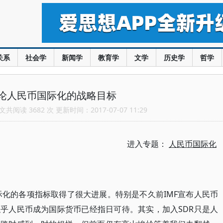
关系
社会学
新闻学
教育学
文学
历史学
哲学
论人民币国际化的战略目标
共阅读 3682 次 更新时间：2017-07-07 11:29
进入专题：
人民币国际化
际化的各项指标取得了很大进展。特别是不久前IMF宣布人民币
似乎人民币成为国际货币已经指日可待。其实，加入SDR只是人