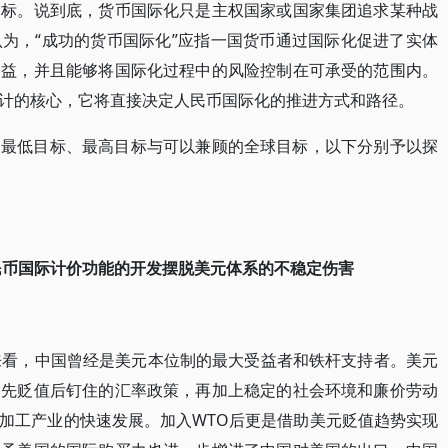
目标。说到底，货币国际化只是主权国家或国家集团追求某种战
为，“成功的货币国际化”应指一国货币通过国际化促进了实体
利益，并且能够将国际化过程中的风险控制在可承受的范围内。
计的核心，它将直接决定人民币国际化的推进方式和路径。
为最低目标、最高目标与可以兼顾的全球目标，以下分别予以探
民币国际计价功能的开发摆脱美元体系的不稳定伤害
来看，中国曾经是美元本位制的最大受益者和铁杆支持者。美元
过先贬值后钉住的汇率政策，再加上稳定的社会环境和廉价劳动
加工产业的快速发展。加入WTO后更是借助美元贬值趋势实现