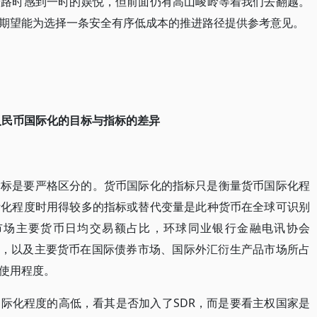
赶路时感到一时的娱悦，但前面仍有高山峻岭等着我们去翻越。
期望能为选择一条安全有序低成本的推进路径提供参考意见。
人民币国际化的目标与指标的差异
指标是要严格区分的。货币国际化的指标只是衡量货币国际化程
际化程度时用得较多的指标或替代变量是此种货币在全球可识别
市场主要货币日均交易额占比，环球同业银行金融电讯协会
占比，以及主要货币在国际债券市场、国际外汇衍生产品市场所占
使用程度。
际化程度的高低，看其是否加入了SDR，而是要看主权国家是