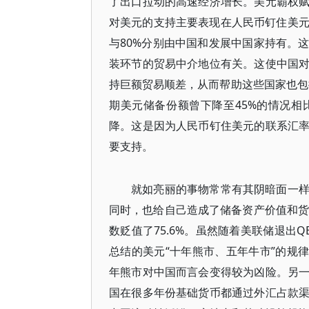
了出口拉动的高速经济增长。美元霸权
对美元的支持主要表现在人民币钉住美元
与80%分别由中国和发展中国家持有。
装环节的贸易中介地位有关。这使中国
持巨额贸易顺差，从而帮助这些国家也包括
期美元储备份额曾下降至45%的情况
降。这是因为人民币钉住美元的联系汇
要支持。
就如亮丽的事物常常有其阴暗面一
同时，也给自己造成了储备资产价值和货币
数贬值了75.6%。虽然随着美联储退出Q
总结的美元“十年熊市、五年牛市”的规律
年熊市对中国而言会变得较为凶险。另
国在很多年份基础货币都通过外汇占款