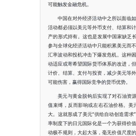
可能触发金融危机。
中国在对外经济活动中之所以面临
活动都必须以美元等外币支付、结算和
产的形式持有。这也是发展中国家缺乏长
参与全球化经济活动中只能积累美元而
汇率波动和投机冲击下爆发危机。这种
动适应或寄希望国际货币体系的改进，
计价、结算、支付与投资，减少美元等
可能伤害，赢得国际竞争的货币优势。
美元与黄金脱钩后实现了对石油资源
值束缚，反而影响或左右石油价格。美
大。这就形成了美元“供给自动创造需求
率制度下的日元国际化是一个为获得价
动极不规则，大起大落，毫无价值尺度