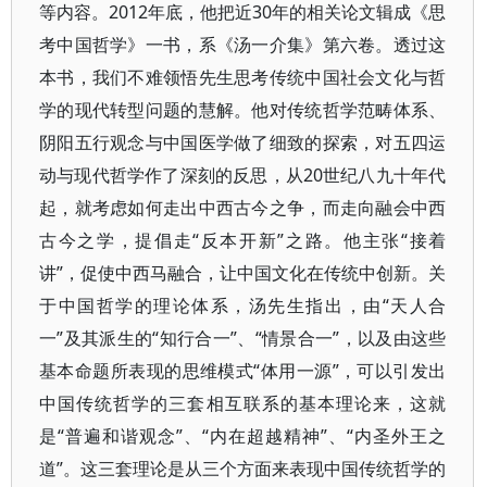
等内容。2012年底，他把近30年的相关论文辑成《思
考中国哲学》一书，系《汤一介集》第六卷。透过这
本书，我们不难领悟先生思考传统中国社会文化与哲
学的现代转型问题的慧解。他对传统哲学范畴体系、
阴阳五行观念与中国医学做了细致的探索，对五四运
动与现代哲学作了深刻的反思，从20世纪八九十年代
起，就考虑如何走出中西古今之争，而走向融会中西
古今之学，提倡走“反本开新”之路。他主张“接着
讲”，促使中西马融合，让中国文化在传统中创新。关
于中国哲学的理论体系，汤先生指出，由“天人合
一”及其派生的“知行合一”、“情景合一”，以及由这些
基本命题所表现的思维模式“体用一源”，可以引发出
中国传统哲学的三套相互联系的基本理论来，这就
是“普遍和谐观念”、“内在超越精神”、“内圣外王之
道”。这三套理论是从三个方面来表现中国传统哲学的