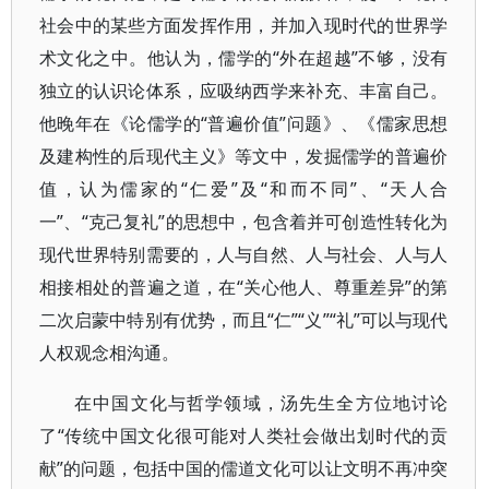
社会中的某些方面发挥作用，并加入现时代的世界学
术文化之中。他认为，儒学的“外在超越”不够，没有
独立的认识论体系，应吸纳西学来补充、丰富自己。
他晚年在《论儒学的“普遍价值”问题》、《儒家思想
及建构性的后现代主义》等文中，发掘儒学的普遍价
值，认为儒家的“仁爱”及“和而不同”、“天人合
一”、“克己复礼”的思想中，包含着并可创造性转化为
现代世界特别需要的，人与自然、人与社会、人与人
相接相处的普遍之道，在“关心他人、尊重差异”的第
二次启蒙中特别有优势，而且“仁”“义”“礼”可以与现代
人权观念相沟通。
在中国文化与哲学领域，汤先生全方位地讨论
了“传统中国文化很可能对人类社会做出划时代的贡
献”的问题，包括中国的儒道文化可以让文明不再冲突