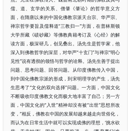
儒、道、玄学的关系、僧肇《肇论》的哲学意义方
面，在隋唐以来的中国化佛教宗派天台宗、华严宗、
禅宗哲学要旨及儒释道“三教归一”方面，在普林斯顿
大学所藏《碛砂藏》等佛教典籍考订及《心经》的解
读方面，极深研几，创见叠出。汤先生是哲学家，他
深入到佛教哲学的深层，对华严“十玄门”与禅宗“明心
见性”说有透彻的领悟与哲学的诠释。汤先生善于提出
问题、思考问题、回答问题。从印度佛教传入中国，
到中国化佛教宗派的形成，到宋明理学的产生，汤先
生思考了“文化的双向选择”问题。一方面，中国文化
不断吸收印度佛教文化而极大地丰富了自己；另一方
面，中国文化的“入世”精神却没有被“出世”思想所改
变，“相反，佛教在中国的发展却越来越走向世俗化，
而认为在日常生活中就可以实现成佛的理想，‘挑水砍