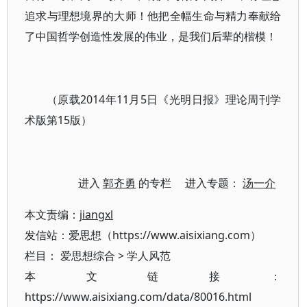
追求与理想境界的大师！他把全幅生命与精力奉献给
了中国哲学创造性发展的伟业，是我们后辈的楷模！
（原载2014年11月5日《光明日报》理论周刊学
术版第15版）
进入
郭齐勇
的专栏 进入专题：
汤一介
本文责编：
jiangxl
发信站：爱思想（https://www.aisixiang.com）
栏目：
爱思想综合
>
学人风范
本文链接：
https://www.aisixiang.com/data/80016.html