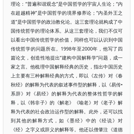
理论：“普遍和谐观念”是中国哲学的宇宙人生论；“内
在超越精神”是中国哲学的境界修养论；“内圣外王之
道”是中国哲学的政治教化论。这三套理论就构成了中
国传统哲学的理论体系。从这三套理论，我们不仅可
以看出中国传统哲学的价值，同样也可以认识到中国
传统哲学的问题所在。1998年至2000年，他写了四
篇论文，创造性地提出“建构中国解释学”问题，成一
家之言。他梳理中国解释经典的历史，指出中国历史
上主要有三种解释经典的方式，即以《左传》对《春
秋经》的解释为代表的叙述事件型的解释，以《易传•
系辞》对《易经》的解释为代表的整体性哲学的解
释，以《韩非子》的《解老》《喻老》对《老子》解
释为代表的社会政治运作型的解释。此外，还可以找
到其他的解释方式，如《墨经》中的《经说》对
《经》之字义或辞义的解释等。他还以僧肇注《道德