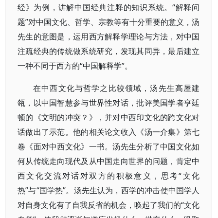
经》为例，讲解中国经典注释的知识系统。“解释问
题”对中国文化、哲学、宗教等有十分重要的意义，汤
先生的意图是，运用西方解释学理论与方法，对中国
注疏经典的传统做系统研究，发现其同异，最后建立
一种不同于西方的“中国解释学”。
在中西文化与哲学之比较领域，汤先生高屋建
瓴，以中国智慧参与世界性对话，批评美国学者亨廷
顿的《文明的冲突？》，并对中西印文化的跨文化对
话做出了示范。他的相关论文收入《汤一介集》第七
卷《面对中西文化》一书。汤先生分析了中国文化如
何从传统走向现代及从中国走向世界的问题，肯定中
西文化交流对话对双方的积极意义，思考“文化
热”与“国学热”。汤先生认为，西学的冲击使中国学人
对自身文化有了自我反省的机会，唤起了我们的“文化