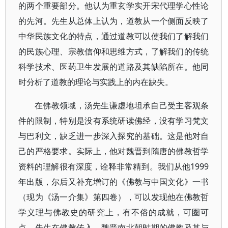
的两个重要部分。他认为重玄学实开宋代理学心性论
的先河。先生从总体上认为，道教从一个侧面反映了
中华民族文化的特点，通过道教可以使我们了解我们
的民族心理、宗教信仰和思维方式，了解我们的传统
科学技术、医药卫生发展的道路及其缺陷所在。他同
时分析了道教的理论与实践上的内在缺失。
在佛教领域，汤先生谦虚地坦承自己受主客观条
件的限制，特别是没有系统研读佛经，没有学习梵文
与巴利文，缺乏进一步深入探究的基础。这是他对自
己的严格要求。实际上，他对魏晋到隋唐的佛教哲学
资料的理解很有深度，诠释非常精到。我们从他1999
年出版，尔后又补充增订的《佛教与中国文化》一书
（现为《汤一介集》第四卷），可以发现他在佛教哲
学义理与佛教史的研究上，有不俗的成就，可圈可
点。先生在佛教传入、魏晋南北朝时期的佛教及其与