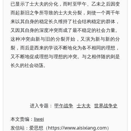
已显示了士大夫的分化，而时至甲午、乙未之后因变
而起新旧之争所导致的士大夫分裂，则使一个两千年
来以其自身的稳定长久维持了社会结构稳定的群体，
又因其自身的深度冲突而成了最不稳定的社会力量。
这种冲突由新与旧的分裂开始，又演为新与新的分
裂，而后是西来的学说不断地化为各不相同的理想，
又不断地促成理想与理想的冲突。与之相伴随的则是
长久的社会动荡。
进入专题：
甲午战争
士大夫
世界战争史
本文责编：
liwei
发信站：爱思想（https://www.aisixiang.com）