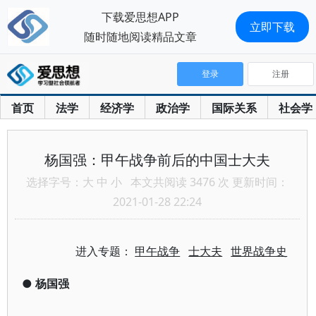
下载爱思想APP
立即下载
随时随地阅读精品文章
登录
注册
首页
法学
经济学
政治学
国际关系
社会学
杨国强：甲午战争前后的中国士大夫
选择字号：
大
中
小
本文共阅读 3476 次 更新时间：
2021-01-28 22:24
进入专题：
甲午战争
士大夫
世界战争史
●
杨国强