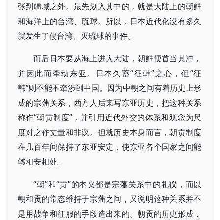
张到疆域之外。最先划入其中的，就是大陆上的朝鲜
和海洋上的台湾、琉球。所以，日本近代化没有多久
就发生了侵台湾、灭琉球的事件。
而后日本要从海上进入大陆，朝鲜便首当其冲，
并因此而牵动东亚。日本久蓄“征韩”之心，但“征
韩”则不能不牵涉到中国。因为中朝之间有着历史上形
成的宗藩关系，西方人后来写东亚历史，把这种关系
称作“朝贡制度”，并引用近代外交的体系和观念为尺
度对之作丈量和非议。但就历史本身而言，朝贡制度
在几百年间保持了东亚安定，使东亚各个国家之间能
够相安相处。
“朝”和“贡”的本义都是宗藩关系中的礼仪，而以
朝和贡的常态维持于宗藩之间，又说明这种关系并不
是用战争和征服的手段造出来的。朝贡的历史形成，