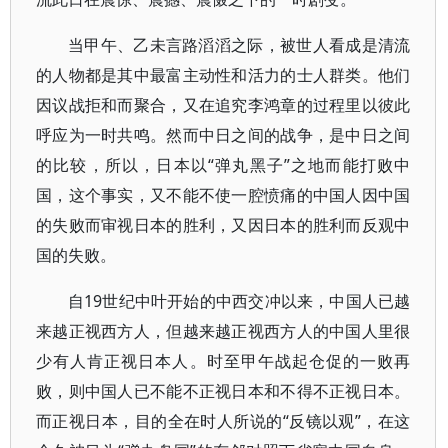
当甲午、乙未言路滔滔之际，被世人看成是清流
的人物都是其中最富主动性和活力的士人群类。他们
因议战拒和而聚合，又在追究李鸿章的过程里以彼此
呼应为一时共鸣。然而中日之间的战争，是中日之间
的比较，所以，日本以“弹丸黑子”之地而能打败中
国，这个事实，又不能不使一腔愤痛的中国人因中国
的失败而审视日本的胜利，又因日本的胜利而反观中
国的失败。
自19世纪中叶开始的中西交冲以来，中国人已越
来越正视西方人，但越来越正视西方人的中国人里很
少有人肯正视日本人。时至甲午战起仓促的一败再
败，则中国人已不能不正视日本和不得不正视日本。
而正视日本，目的全在时人所说的“反镜以观”，在这