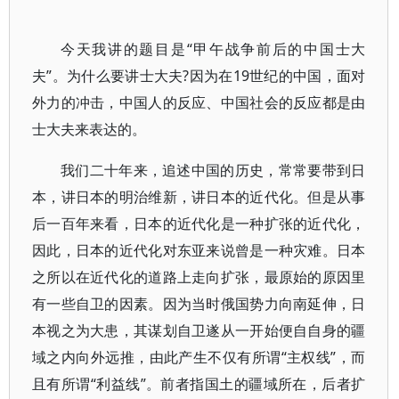
今天我讲的题目是“甲午战争前后的中国士大
夫”。为什么要讲士大夫?因为在19世纪的中国，面对
外力的冲击，中国人的反应、中国社会的反应都是由
士大夫来表达的。
我们二十年来，追述中国的历史，常常要带到日
本，讲日本的明治维新，讲日本的近代化。但是从事
后一百年来看，日本的近代化是一种扩张的近代化，
因此，日本的近代化对东亚来说曾是一种灾难。日本
之所以在近代化的道路上走向扩张，最原始的原因里
有一些自卫的因素。因为当时俄国势力向南延伸，日
本视之为大患，其谋划自卫遂从一开始便自自身的疆
域之内向外远推，由此产生不仅有所谓“主权线”，而
且有所谓“利益线”。前者指国土的疆域所在，后者扩