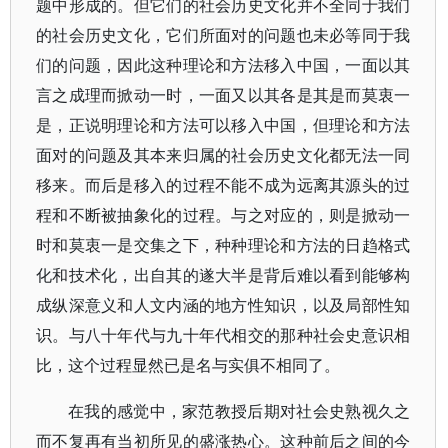
题中形成的。但它们的社会历史文化并不全同于我们
的社会历史文化，它们所面对的问题也未必等同于我
们的问题，因此这种理论和方法移入中国，一面以其
言之成理而掀动一时，一面又以其各是其是而莫衷一
是，正说明理论和方法可以移入中国，但理论和方法
面对的问题及其本来归属的社会历史文化都无法一同
移来。而后是移入的过程不能不成为远离其源头的过
程和不断被抽象化的过程。与之对应的，则是掀动一
时和莫衷一是交集之下，种种理论和方法的日趋格式
化和技术化，出自其的遂大半是背后难以看到能够构
成纵深意义和人文内涵的地方性知识，以及局部性知
识。与八十年代与九十年代相交的那种社会史意识相
比，这个过程显然已是名与实俱不相同了。
在我的感觉中，家范教授后期对社会史熟视久之
而不复再有当初所见的盛涨热心。这种前后之间的今