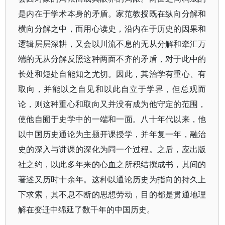
是内在于学术本身的矛盾。家范教授既在纵向分解和
横向分解之中，而用心读史，沿内在于历史的因果和
逻辑层层深耕，又会以川流不息的无从分解和牵汇万
端的无从分解反照这种两面不齐的矛盾，对于此中的
长处和短处自能知之尤切。因此，其治学有重心、有
取向，并能以之自见和以此自立于学界，但总观而
论，则这种重心和取向又并没有成为他守定的范围，
使他自囿于史学中的一端和一面。八十年代以来，他
以中国历史通论为主题开课授学，并年复一年，融治
史的深入与讲课的深化为同一个过程。之后，应出版
社之约，以此多年来的心血之所积结撰成书，其间的
著述又历时十余年。这种以通论历史为指向的持久上
下求索，其不息不断的思想劳动，目的都是贯通地理
解在变迁中绵延了数千年的中国历史。