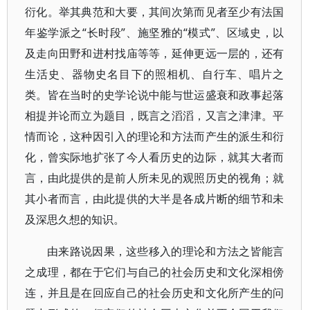
衍化。举其典范和大要，其间次第而见者至少有法国
年鉴学派之“长时段”、施坚雅的“模式”、区域史，以
及走向田野和进村找庙等等，延伸更远一层的，还有
生活史、器物史名目下的照相机、自行车、唱片之
类。皆在当时的史学论说中能与世运盛衰和政事起落
相提并论而立为题目，既言之滔滔，又言之津津。平
情而论，这种因引入的理论和方法而产生的派生和衍
化，曾实际地扩张了今人看历史的边际，就其大者而
言，由此提供的是前人所未见的观照历史的视角；就
其小者而言，由此提供的大半是各成片断的细节和未
及深思久想的知识。
由来路说因果，这些移入的理论和方法之皆能言
之成理，都在于它们与自己的社会历史和文化深相傍
连，并且是在回应自己的社会历史和文化所产生的问