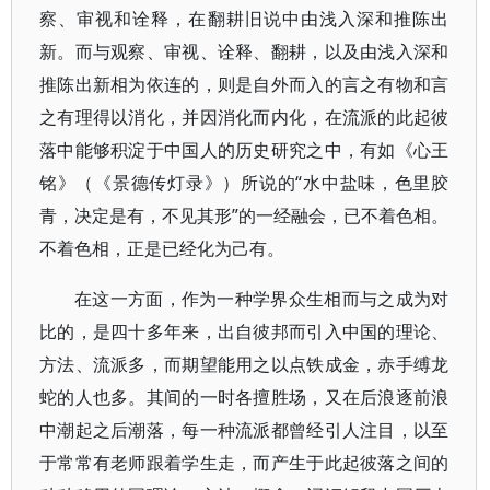
察、审视和诠释，在翻耕旧说中由浅入深和推陈出
新。而与观察、审视、诠释、翻耕，以及由浅入深和
推陈出新相为依连的，则是自外而入的言之有物和言
之有理得以消化，并因消化而内化，在流派的此起彼
落中能够积淀于中国人的历史研究之中，有如《心王
铭》（《景德传灯录》）所说的“水中盐味，色里胶
青，决定是有，不见其形”的一经融会，已不着色相。
不着色相，正是已经化为己有。
在这一方面，作为一种学界众生相而与之成为对
比的，是四十多年来，出自彼邦而引入中国的理论、
方法、流派多，而期望能用之以点铁成金，赤手缚龙
蛇的人也多。其间的一时各擅胜场，又在后浪逐前浪
中潮起之后潮落，每一种流派都曾经引人注目，以至
于常常有老师跟着学生走，而产生于此起彼落之间的