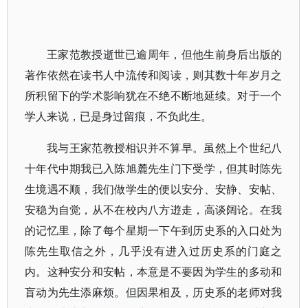
王家范教授逝世已逾周年，但他生前身后出版的
著作依然在读书人中流传和阅读，则其数十年岁月之
所积留下的学术影响犹在不绝不断地延续。对于一个
学人来说，已是身过留痕，不负此生。
我与王家范教授相识并不算早。虽然上个世纪八
十年代中期我已入陈旭麓先生门下受学，但其时陈先
生境遇不顺，我们做学生的便以安分、安静、安帖、
安稳为自觉，从不在校内八方逰走，高谈阔论。在我
的记忆里，除了每个星期一下午到历史系的入口处为
陈先生取信之外，几乎没有进入过历史系的门庭之
内。这种安分和安帖，本意是不要因为学生的多动和
盲动为先生添麻烦。但因果相及，历史系的老师对我