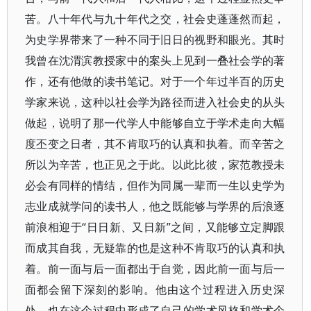
苦。八十年代与九十年代之交，社会史蓬蓬然而起，
为史学界带来了一种不同于旧日的视野和眼光。其时
我曾在沈渭滨教授家中的案头上见到一叠社会学的著
作，还有他做的读书笔记。对于一个年过半百的历史
学家来说，这种以社会学为路径而进入社会史的从头
做起，说明了那一代学人中能够自立于学术走向大幅
度丕变之日者，其不肯取巧的认真和执着。而辛苦之
所以为辛苦，也正见之于此。以此比彼，家范教授未
必会有同样的情结，但作为同属一辈而一生以史学为
志业成就学问的读书人，他之既能够与学界的后浪逐
前浪相迎于“日日新、又日新”之间，又能够立定脚跟
而成其自我，无疑靠的也是这种不肯取巧的认真和执
着。前一面与后一面都出于自觉，因此前一面与后一
面都会留下深刻的影响。他由这个过程进入历史深
处，也在这个过程中形成了自己的学术风格和学术个