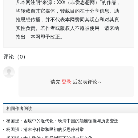
凡本网注明“来源：XXX（非爱思想网）”的作品，
均转载自其它媒体，转载目的在于分享信息、助
推思想传播，并不代表本网赞同其观点和对其真
实性负责。若作者或版权人不愿被使用，请来函
指出，本网即予改正。
评论（0）
请先
登录
后发表评论～
评论
相同作者阅读
杨国强：困境中的近代化：晚清中国的颠连顿挫与历史变迁
杨国强：清末停科举和民初的反思停科举
杨国强：士人政治：科举制度下的权力与文化