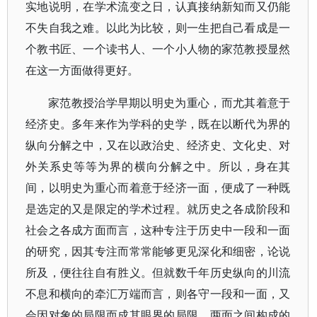
实地说明，在学术流变之日，认真接纳新知而又仍能
不失自我之难。以此为比较，则一生把自己看成是一
个教书匠、一个读书人、一个小人物的家范教授显然
在这一方面做得更好。
家范教授治学早期以明史为重心，而尤其着意于
经济史。多年来作为学科的史学，既在以断代为界的
纵向分解之中，又在以政治史、经济史、文化史、对
外关系史等等为界的横向分解之中。所以，身在其
间，以明史为重心而着意于经济一面，便成了一种既
是选定的又是限定的学术过程。就历史之各成阶段和
社会之各成方面而言，这种专注于历史中一段和一面
的研究，因其专注而常常能够更见深化和细密，论说
所及，便往往自有胜义。但就数千年历史纵向的川流
不息和横向的牵汇万端而言，则各守一段和一面，又
会因对象的局限而成其眼界的局限。两面之间构成的