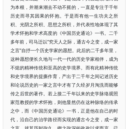
为本根，并潮来潮去不动不摇的，一直是专注于千年
历史而寻其因果的怀抱。于是而有他一生功夫之所
积、光阴之所积、思想之所积，并代表性地体现了其
学术怀抱和学术高度的《中国历史通论》一书。二千
多年前，司马迁以“究天人之际，通古今之变，成一家
之言”自抒一个历史学家的愿想。此后的二千多年里，
这种愿想便长久地与一代一代的历史学家相伴，成为
不熄的精神传统和至高的史学境界。而有此精神传统
和史学境界的提撕作育，产出于二千年之间记述历史
和论说历史的一家之言中才有了久经岁月淘洗而能够
传之后世的著作。若上接二千年以来的史学脉络观照
家范教授的学术怀抱，则他显然仍在这种脉络的传承
之中，而《中国历史通论》一书，正是他在自己的时
代，沿自己的治学路径而实现的通古今之变，成一家
之言。就其历时弥久，锲之弥深的孜孜以求而言，已