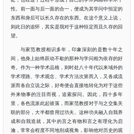
性。前一面与后一面的合一，便成为其学问中恒定的
东西和身后可以长久存在的东西。在这个意义上说，
则此日的追怀，其实是我对于这种恒定而且久存的回
望。
与家范教授相识多年，印象深刻的是数十年之
间，他身上始终跃动不歇的那种与学问相为依存的好
奇。作为一种学术品格，则时处八十年代以来域外的
学术理路、学术观念、学术方法次第而入，又各成流
派而各自立说之际，好奇便会直接地转化为对于这些
外来物事的注目而视，追索探问。因此，四十多年
里，各色流派此起彼落，而家范教授对于与之交集关
联的部分，大半都曾用过功夫。这种功夫融入自我养
成和自我造就，其中的言之有物和言之有理化为启
瀹，常常会程度不同地别成视角，影响他对历史的观