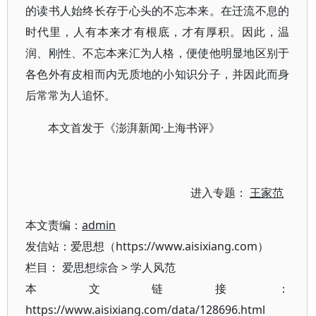
的读书人始终长存于心头的不忘本来。在迁流不息的
时代里，人有本来才有根底，才有厚积。因此，温
润、刚性、不忘本来汇为人格，便使他明显地区别于
各色外有皮相而内无质地的小知识分子，并因此而身
后常常为人追怀。
本文首发于《澎湃新闻·上海书评》
进入专题：
王家范
本文责编：
admin
发信站：爱思想（https://www.aisixiang.com）
栏目：
爱思想综合
>
学人风范
本文链接：
https://www.aisixiang.com/data/128696.html