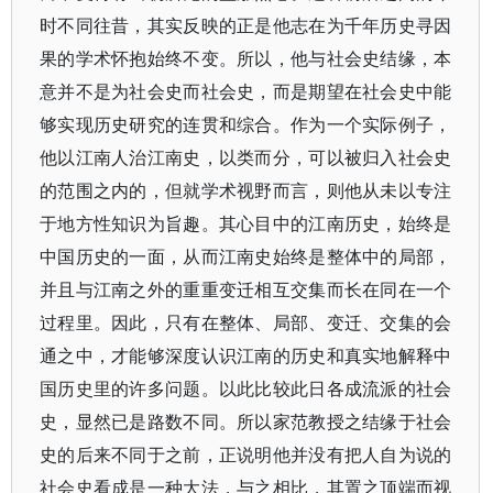
时不同往昔，其实反映的正是他志在为千年历史寻因
果的学术怀抱始终不变。所以，他与社会史结缘，本
意并不是为社会史而社会史，而是期望在社会史中能
够实现历史研究的连贯和综合。作为一个实际例子，
他以江南人治江南史，以类而分，可以被归入社会史
的范围之内的，但就学术视野而言，则他从未以专注
于地方性知识为旨趣。其心目中的江南历史，始终是
中国历史的一面，从而江南史始终是整体中的局部，
并且与江南之外的重重变迁相互交集而长在同在一个
过程里。因此，只有在整体、局部、变迁、交集的会
通之中，才能够深度认识江南的历史和真实地解释中
国历史里的许多问题。以此比较此日各成流派的社会
史，显然已是路数不同。所以家范教授之结缘于社会
史的后来不同于之前，正说明他并没有把人自为说的
社会史看成是一种大法，与之相比，其置之顶端而视