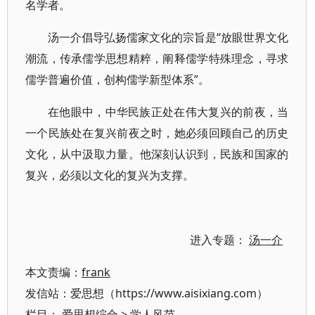
名学者。
汤一介倡导弘扬儒家文化的宗旨是“放眼世界文化
潮流，传承儒学思想精粹，阐释儒学特殊理念，寻求
儒学普遍价值，创构儒学新型体系”。
在他眼中，中华民族正处在伟大复兴的前夜，当
一个民族处在复兴前夜之时，她必须回顾自己的历史
文化，从中汲取力量。他深刻认识到，民族和国家的
复兴，必须以文化的复兴为支撑。
进入专题：
汤一介
本文责编：
frank
发信站：爱思想（https://www.aisixiang.com）
栏目：
爱思想综合
>
学人风范