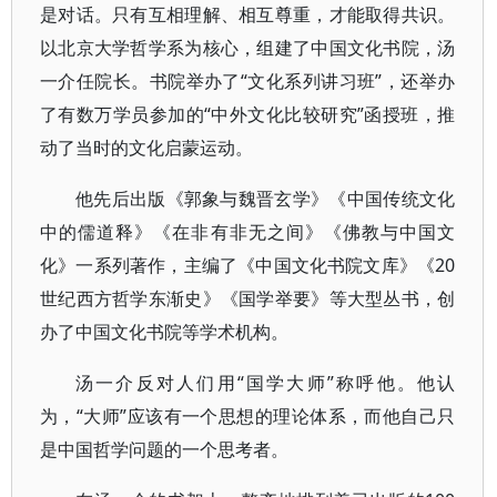
是对话。只有互相理解、相互尊重，才能取得共识。
以北京大学哲学系为核心，组建了中国文化书院，汤
一介任院长。书院举办了“文化系列讲习班”，还举办
了有数万学员参加的“中外文化比较研究”函授班，推
动了当时的文化启蒙运动。
他先后出版《郭象与魏晋玄学》《中国传统文化
中的儒道释》《在非有非无之间》《佛教与中国文
化》一系列著作，主编了《中国文化书院文库》《20
世纪西方哲学东渐史》《国学举要》等大型丛书，创
办了中国文化书院等学术机构。
汤一介反对人们用“国学大师”称呼他。他认
为，“大师”应该有一个思想的理论体系，而他自己只
是中国哲学问题的一个思考者。