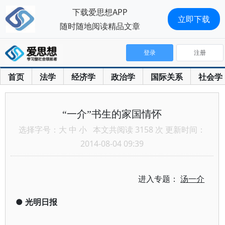
下载爱思想APP
立即下载
随时随地阅读精品文章
登录
注册
首页
法学
经济学
政治学
国际关系
社会学
“一介”书生的家国情怀
选择字号：
大
中
小
本文共阅读 3158 次 更新时间：
2014-08-04 09:39
进入专题：
汤一介
●
光明日报