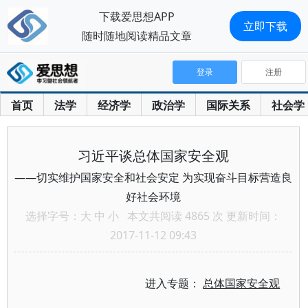
下载爱思想APP
立即下载
随时随地阅读精品文章
登录
注册
首页
法学
经济学
政治学
国际关系
社会学
习近平谈总体国家安全观
——切实维护国家安全和社会安定 为实现奋斗目标营造良
好社会环境
选择字号：
大
中
小
本文共阅读 4865 次 更新时间：
2017-11-12 09:43
进入专题：
总体国家安全观