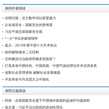
相同作者阅读
光明日报：北大数学何以群星接力
认知域安全：国家安全的新维度
习近平谈总体国家安全观
“一介”书生的家国情怀
盘点：2013年度中国十大学术热点
如何破除城乡二元结构
怎样建设法治政府和服务型政府？
打造具有中国特色、中国风格、中国气派的理论学术话语体系
创新社会管理体制 破解社会发展难题
辛亥革命与马克思主义中国化
相同主题阅读
郎帅：总体国家安全观下中国海外能源利益保护问题探析
张文显：习近平法治思想的原创性理论