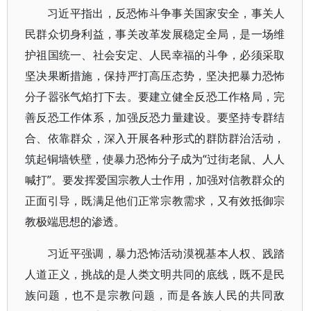
习近平指出，反恐怖斗争事关国家安全，事关人
民群众切身利益，事关改革发展稳定全局，是一场维
护祖国统一、社会安定、人民幸福的斗争，必须采取
坚决果断措施，保持严打高压态势，坚决把暴力恐怖
分子嚣张气焰打下去。要建立健全反恐工作格局，完
善反恐工作体系，加强反恐力量建设。要坚持专群结
合、依靠群众，深入开展各种形式的群防群治活动，
筑起铜墙铁壁，使暴力恐怖分子成为“过街老鼠、人人
喊打”。要发挥爱国宗教人士作用，加强对信教群众的
正面引导，既满足他们正常宗教需求，又有效抵御宗
教极端思想的渗透。
习近平强调，暴力恐怖活动漠视基本人权、践踏
人道正义，挑战的是人类文明共同的底线，既不是民
族问题，也不是宗教问题，而是各族人民的共同敌