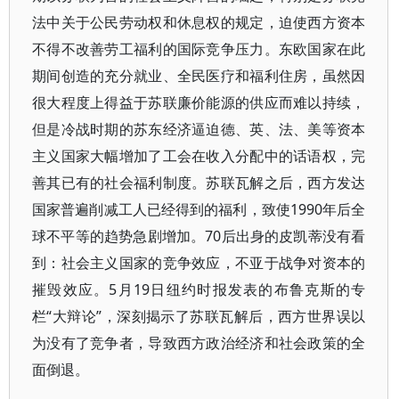
法中关于公民劳动权和休息权的规定，迫使西方资本
不得不改善劳工福利的国际竞争压力。东欧国家在此
期间创造的充分就业、全民医疗和福利住房，虽然因
很大程度上得益于苏联廉价能源的供应而难以持续，
但是冷战时期的苏东经济逼迫德、英、法、美等资本
主义国家大幅增加了工会在收入分配中的话语权，完
善其已有的社会福利制度。苏联瓦解之后，西方发达
国家普遍削减工人已经得到的福利，致使1990年后全
球不平等的趋势急剧增加。70后出身的皮凯蒂没有看
到：社会主义国家的竞争效应，不亚于战争对资本的
摧毁效应。5月19日纽约时报发表的布鲁克斯的专
栏“大辩论”，深刻揭示了苏联瓦解后，西方世界误以
为没有了竞争者，导致西方政治经济和社会政策的全
面倒退。