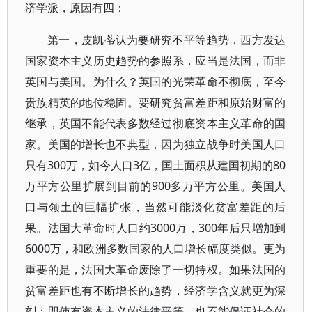
济学派，原因有四：
第一，皮凯蒂认为要研究不平等趋势，西方发达
国家资本主义历史趋势的参照系，应当是法国，而非
英国与美国。为什么？英国的光荣革命不彻底，至今
贵族精英的地位稳固。要研究贫富差距和原始财富的
继承，英国不能代表多数经过彻底资本主义革命的国
家。美国的增长也不典型，因为独立战争时美国人口
只有300万，如今人口3亿，国土面积从建国初期的80
万平方公里扩展到目前的900多万平方公里。美国人
口与领土的巨幅扩张，当然可能淡化贫富差距的后
果。法国大革命时人口约3000万，300年后只增加到
6000万，和欧洲多数国家的人口增长幅度类似。更为
重要的是，法国大革命废除了一切特权。如果法国的
贫富差距也有不断增长的趋势，经济学含义就更为深
刻：即使有资本主义的法律平等，也不能保证社会的