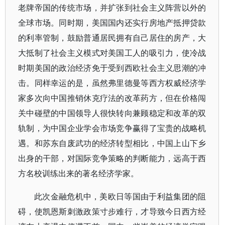
老牌帝国的传统市场，并扩张到社会主义阵营以外的
全球市场。同时期，美国国内还实行房地产抵押贷款
的利率管制，鼓励普通居民拥有自己居住的房产，大
大抵制了社会主义模式对美国工人的吸引力，使冷战
时期美国的政治经济免于受到西欧社会主义思潮的冲
击。同样幸运的是，虽然弗里德曼等西方权威经济学
家多次向中国推销休克疗法的改革药方，但在价格闯
关中碰壁的中国领导人很快转向兼顾稳定和改革的双
轨制，为中国企业学会市场竞争赢得了宝贵的战略机
遇。和苏东自废武功的经济转型相比，中国上山下乡
出身的干部，对国际竞争策略的判断能力，远高于西
方名校训练出来的著名经济学家。
此次金融危机中，美欧日等国由于利益集团的阻
碍，使凯恩斯刺激政策寸步难行，才导致今日西方经