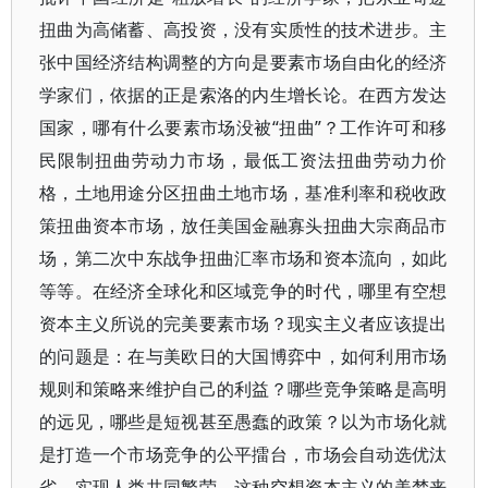
扭曲为高储蓄、高投资，没有实质性的技术进步。主
张中国经济结构调整的方向是要素市场自由化的经济
学家们，依据的正是索洛的内生增长论。在西方发达
国家，哪有什么要素市场没被“扭曲”？工作许可和移
民限制扭曲劳动力市场，最低工资法扭曲劳动力价
格，土地用途分区扭曲土地市场，基准利率和税收政
策扭曲资本市场，放任美国金融寡头扭曲大宗商品市
场，第二次中东战争扭曲汇率市场和资本流向，如此
等等。在经济全球化和区域竞争的时代，哪里有空想
资本主义所说的完美要素市场？现实主义者应该提出
的问题是：在与美欧日的大国博弈中，如何利用市场
规则和策略来维护自己的利益？哪些竞争策略是高明
的远见，哪些是短视甚至愚蠢的政策？以为市场化就
是打造一个市场竞争的公平擂台，市场会自动选优汰
劣，实现人类共同繁荣，这种空想资本主义的美梦来