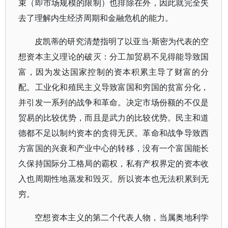
束（即市场规模的限制）也排除在外，因此就完全失
去了理解内生经济周期和金融危机的能力。
皮凯蒂的研究清楚指明了以亚当·斯密为代表的空
想资本主义理论的破灭：分工加贸易不见得能导致国
富，因为发达国家控制的资本积累主导了财富的分
配。工业化和殖民主义导致富国和穷国的贫富分化，
并引发一系列的战争和革命。决定市场份额的不仅是
贸易的比较优势，而且是武力的比较优势。民主和道
德都不足以制约资本的贪得无厌。革命和战争导致西
方富国的兴衰和产业中心的转移，没有一个富国能长
久保持国际分工格局的霸权，私有产权界定的资本收
入也周期性地蒸发和毁灭。所以资本也无法积累到无
穷。
空想资本主义的第二个代表人物，当属奥地利学