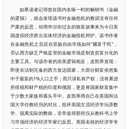
如果读者记得曾在国内名噪一时的畅销书《金融
的逻辑》，就会发现该书对金融危机的教训没有任何
严肃的反思，却用华尔街过去的致富故事来为今日美
国虚拟经济挤出实体经济的金融投机辩护。该书作者
在金融危机之后还在宣扬自由市场如何“藏富于民”，
否认西方缺乏严格监管的金融市场是制造贫富分化的
主要工具。与该作者的崇美逻辑相反，皮凯蒂发现：
即使在法制完备的西方发达国家，大部分财富依然集
中于最富的1%人口之手；而只讲私有产权，没有累进
所得税和财产税的印度和俄国，更是将国家财富集中
于少数大家族和寡头手中。皮凯蒂用自己在美国和法
国大学任教经历的对比，批评美国主流经济学玩弄数
学、脱离实际的弊病，非常值得那些仅从教科书上学
习市场经济的经济学家们反思。美国名校的经济学专