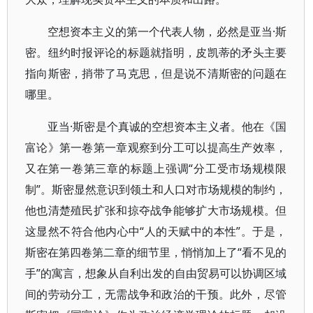
空想资本主义的第一个代表人物，必然是亚当·斯
密。纽约时报评论的标题就指明，皮凯蒂的矛头主要
指向斯密，捎带了马克思，但是说不清斯密的问题在
哪里。
亚当·斯密是个真诚的空想资本主义者。他在《国
富论》第一卷第一章观察到分工可以提高生产效率，
又在第一卷第三章的标题上强调“分工受市场规模限
制”。斯密显然意识到领土和人口对市场规模的制约，
他也清楚殖民扩张和掠夺战争能够扩大市场规模。但
这显然不符合他内心中“人的天赋中的本性”。于是，
斯密在第四卷第二章的细节里，悄悄加上了“看不见的
手”的寓言，想象从自利出发的自由贸易可以协调区域
间的劳动分工，无需战争和政治的干预。此外，尽管