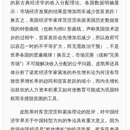
的新古典经济学的收入分配理论。各国数据明确显
示：市场经济发展的结果是增加而非减少贫富差距！
换言之，美国经济学家库茨涅茨依据美国历史数据发
现的钟形曲线（也称为倒U 形曲线，声称美国技术进
步的过程中，贫富差距会先增加后减少，所以政府可
以容忍一时的不平等扩大，而无需政治干预），不是
世界各国的普遍规律！换言之，市场完善（或称“完美
市场”）不可能解决收入分配的公平问题。皮凯蒂还具
体分析了诺奖经济学家索洛的外生增长论为何没有导
致世界增长率的趋同和贫富差距的缩小，而内生增长
论鼓吹的人力资本积累又如何使教育可能成为巩固特
权而非摆脱贫困的工具。
皮凯蒂对库茨涅茨和索洛理论的批评，对中国经
济学界关于中国转型方向的争论具有重大意义。因为
批评中国经济是“粗放增长”的经济学家，把东亚奇迹