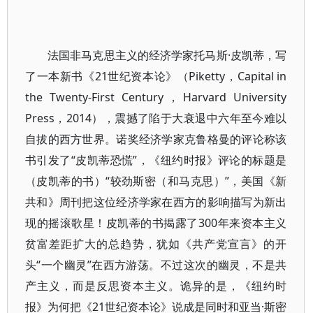
法国非马克思主义的经济学家托马斯·皮凯蒂，写
了一本新书《21世纪资本论》（Piketty，Capital in
the Twenty-First Century，Harvard University
Press，2014），震撼了陷于大衰退中六年至今难以
自拔的西方世界。诺奖经济学家克鲁格曼的评论称该
书引发了“皮凯蒂恐慌”，《纽约时报》评论的标题是
（皮凯蒂的书）“较劲斯密（和马克思）”，美国《新
共和》周刊把这位经济学家在西方的影响描写为新出
现的摇滚歌星！皮凯蒂的书揭露了300年来资本主义
贫富差距扩大的总趋势，犹如《共产党宣言》的开
头“一个幽灵”在西方游荡。不过这次的幽灵，不是共
产主义，而是反思资本主义。诡异的是，《纽约时
报》为何把《21世纪资本论》说成是同时和亚当·斯密