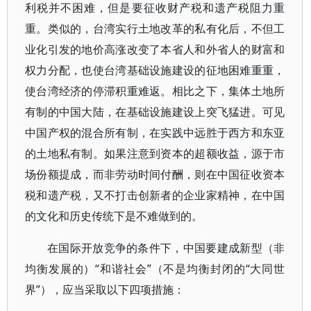
利税并不困难，但是要征收财产税和遗产税阻力重
重。类似的，台湾实行土地改革的私有化后，不但工
业化引发的地价高涨改变了本省人和外省人的财富和
权力分配，也使台湾基础设施建设的征地困难重重，
使台湾经济的停滞积重难返。相比之下，集体土地所
有制的中国大陆，在基础设施建设上突飞猛进。可见
中国产权的混合所有制，在实践中远胜于西方和东亚
的土地私有制。如果注意到资本的超额收益，源于市
场份额提成，而非劳动时间付酬，则在中国征收资本
税和遗产税，又不打击创新者的企业家精神，在中国
的文化和历史传统下是不难做到的。
在国际开放竞争的条件下，中国要建成新型（非
均衡发展的）“和谐社会”（不是均衡封闭的“大同世
界”），应当采取以下四项措施：