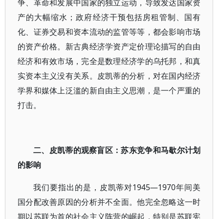
争、革命和发展中国家的独立运动，导致发达国家资
产的大幅缩水；政府经济干预包括房租管制、国有
化、证券交易和资本流动的监管等等，都会影响市场
的资产价格。新古典经济学资产定价理论描写的自由
经济和有效市场，完全是数理经济学的乌托邦，和真
实资本主义没有关系。皮凯蒂的分析，对在国内经济
学界和媒体上泛滥的新自由主义思潮，是一个严重的
打击。
二、皮凯蒂的观察盲区：苏东竞争和马歇尔计划
的影响
我们要指出的是，皮凯蒂对1945—1970年间美
国分配改善原因的分析并不全面。他完全忽略这一时
期以苏联为首的社会主义阵营的崛起，特别是苏联宪