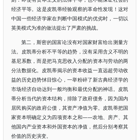
经济平等。这是皮凯蒂经验观察的革命性发现！这对
中国一些经济学家在判断中国模式的优劣时，一切以
英美模式为准的做法提出了严肃的挑战。
第二，斯密的国富论没有对国家财富给出测量方
法。皮凯蒂分析不平等的趋势，没有采用含义不明的
基尼系数，而是把马克思收入分配的资本与劳动的两
分法数据化。皮凯蒂揭示的资本收益一直远超劳动收
益的历史趋势怵目惊心，一举粉碎了新古典经济学的
市场经济自动达到一般均衡和最优分配的神话。皮凯
蒂分析当代的资本结构，排除了政府债务，因为国内
居民购买的政府公债，其资产净值为零。皮凯蒂把国
家资本明确定义为四项资本之和——农地、房产、其
他国内产业资本和外国资本的净值，然后分别考察其
价值的历史演变。