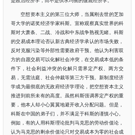
是政治经济学，而不是供求均衡的微观经济学。
空想资本主义的第三位大师，当属刚去世的芝加
哥大学的诺奖经济学家科斯。宣称观察真实世界的科
斯对大萧条、二战、冷战和中东战争熟视无睹。科斯
的交易成本理论否认新古典经济学承认的市场失败，
反对克服污染等外部性需要政府干预。他认为利害双
方的自愿交易可以化解社会冲突，在交易成本低的条
件下，社会利益冲突的化解只需界定产权、两方交
易，无需法庭、社会仲裁等第三方干预。新制度经济
学成为最彻底的无政府经济学理论，把空想资本主义
推进到前所未有的高度。虽然科斯强调界定产权的重
要，他本人却小心翼翼地避开收入分配问题。但是，
科斯在中国的弟子们，并不满足于科斯的谨慎小心。
例如，有的人用科斯理论批判马克思的劳动价值论，
认为马克思的剩余价值论只对交易成本为零的社会成