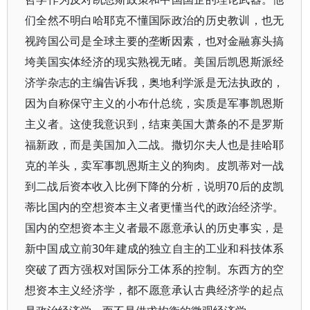
们全然不明白哈耶克不懂国际政治的历史教训，也无
视跨国公司是全球主要的垄断因素，也对金融寡头搞
垮美国实体经济的现实熟视无睹。美国后凯恩斯派经
济学杂志的主编告诉我，奥地利学派是无法执政的，
因为自称保守主义的小布什总统，实质是军事凯恩斯
主义者。这使我意识到，结束美国大萧条的不是罗斯
福新政，而是美国加入二战。撒切尔夫人也是挂哈耶
克的羊头，卖军事凯恩斯主义的狗肉。皮凯蒂对一战
到二战后资本收入比例下降的分析，说明70后的皮凯
蒂比国内的空想资本主义者更懂当代的政治经济学。
国内的空想资本主义者最不愿意承认的历史事实，是
新中国成立前30年建成的独立自主的工业和科技体系
突破了西方强权对国际分工体系的控制。东西方的空
想资本主义经济学，都不愿意承认古典经济学的起点