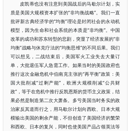
皮凯蒂也没有注意到美国战后的马歇尔计划，实
质是美国大规模资本扩张的“非均衡战略”。我们一直
批评新古典经济学的“均衡”理论是封闭社会的永动机
模型，因为生命和社会系统的本质是“非均衡”。中国
改革的成功和苏东转型的悲剧，突显了经济发展的“非
均衡”战略与休克疗法的“均衡思维”的不同后果。我们
可以想见，二战结束后，美国军火工业失去大量订
单，大批退伍军人急需工作。如果当时的美国政府也
推行这次金融危机中伯南克主张的“再平衡”政策：美
国大批削减“过剩产能”，欧洲大规模削减“公共财
政”，等于在危机中推行反凯恩斯的货币主义政策，结
果必然是制造第二次大萧条。多亏美国当时务实的政
治家反其道而行之，用马歇尔计划向西欧、日本大规
模输出美国的剩余产能，不但创造了美国经济的繁荣
和西欧、日本的复兴，同时也使美国产品占领英法等