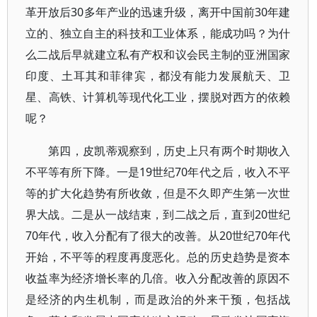
革开放后30多年产业的迅速升级，离开中国前30年建
立的、独立自主的科技和工业体系，能成功吗？为什
么二战后早就建立私有产权和议会民主制的亚洲国家
印度、土耳其和菲律宾，都没有能力发展航天、卫
星、高铁、计算机等现代化工业，摆脱对西方的依赖
呢？
第四，皮凯蒂观察到，历史上只有两个时期收入
不平等有所下降。一是19世纪70年代之后，收入不平
等的扩大化趋势有所收敛，但是不久即产生第一次世
界大战。二是从一战结束，到二战之后，直到20世纪
70年代，收入分配有了很大的改善。从20世纪70年代
开始，不平等的程度再度恶化。总的历史趋势是资本
收益率为经济增长率的几倍。收入分配改善的原因不
是经济的内生机制，而是政治的外来干预，包括战