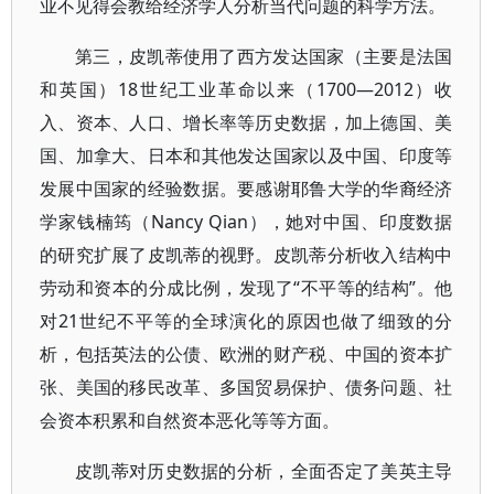
业不见得会教给经济学人分析当代问题的科学方法。
第三，皮凯蒂使用了西方发达国家（主要是法国
和英国）18世纪工业革命以来（1700—2012）收
入、资本、人口、增长率等历史数据，加上德国、美
国、加拿大、日本和其他发达国家以及中国、印度等
发展中国家的经验数据。要感谢耶鲁大学的华裔经济
学家钱楠筠（Nancy Qian），她对中国、印度数据
的研究扩展了皮凯蒂的视野。皮凯蒂分析收入结构中
劳动和资本的分成比例，发现了“不平等的结构”。他
对21世纪不平等的全球演化的原因也做了细致的分
析，包括英法的公债、欧洲的财产税、中国的资本扩
张、美国的移民改革、多国贸易保护、债务问题、社
会资本积累和自然资本恶化等等方面。
皮凯蒂对历史数据的分析，全面否定了美英主导