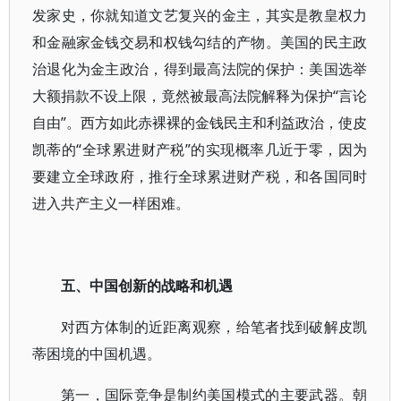
发家史，你就知道文艺复兴的金主，其实是教皇权力
和金融家金钱交易和权钱勾结的产物。美国的民主政
治退化为金主政治，得到最高法院的保护：美国选举
大额捐款不设上限，竟然被最高法院解释为保护“言论
自由”。西方如此赤裸裸的金钱民主和利益政治，使皮
凯蒂的“全球累进财产税”的实现概率几近于零，因为
要建立全球政府，推行全球累进财产税，和各国同时
进入共产主义一样困难。
五、中国创新的战略和机遇
对西方体制的近距离观察，给笔者找到破解皮凯
蒂困境的中国机遇。
第一，国际竞争是制约美国模式的主要武器。朝