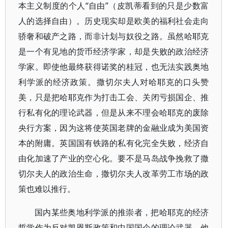
本主义制度的个人“自由”（皮凯蒂看到的只是少数富
人的选择自由）。历史现实却是欧美的福利社会走向
骄奢和破产之路，而非计划与奴役之路。虽然哈耶克
是一个有见地的货币经济学家，却是失败的政治经济
学家。即使他最终获得诺奖的桂冠，也无法实践奥地
利学派的经济政策。撒切尔夫人对哈耶克的口头赞
美，只是把哈耶克作为打击工会、关闭亏损国企、推
行私有化的理论武器，但是从来不理会哈耶克的废除
央行方案，因为这将使英国老牌的金融业成为美国资
本的附庸。英国国有铁路的私有化完全失败，经济自
由化加速了产业的空心化。要不是马岛战争挽救了撒
切尔夫人的政治生命，撒切尔夫人改革劳工市场的政
策也难以推行。
国内某些奥地利学派的推崇者，把哈耶克的经济
哲学作为反对凯恩斯政策和中国国企的理论武器。他