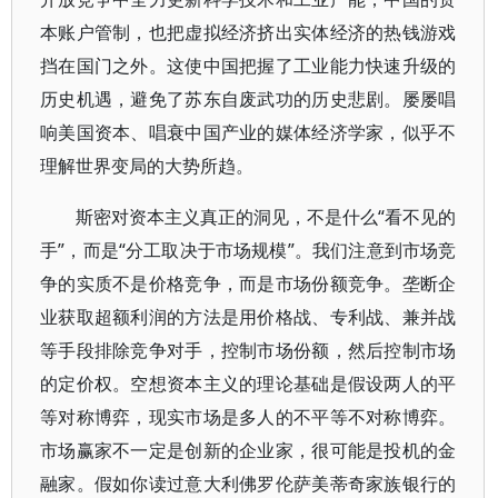
本账户管制，也把虚拟经济挤出实体经济的热钱游戏
挡在国门之外。这使中国把握了工业能力快速升级的
历史机遇，避免了苏东自废武功的历史悲剧。屡屡唱
响美国资本、唱衰中国产业的媒体经济学家，似乎不
理解世界变局的大势所趋。
斯密对资本主义真正的洞见，不是什么“看不见的
手”，而是“分工取决于市场规模”。我们注意到市场竞
争的实质不是价格竞争，而是市场份额竞争。垄断企
业获取超额利润的方法是用价格战、专利战、兼并战
等手段排除竞争对手，控制市场份额，然后控制市场
的定价权。空想资本主义的理论基础是假设两人的平
等对称博弈，现实市场是多人的不平等不对称博弈。
市场赢家不一定是创新的企业家，很可能是投机的金
融家。假如你读过意大利佛罗伦萨美蒂奇家族银行的