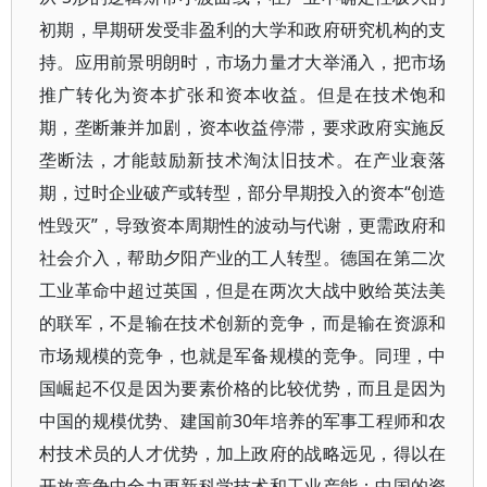
初期，早期研发受非盈利的大学和政府研究机构的支
持。应用前景明朗时，市场力量才大举涌入，把市场
推广转化为资本扩张和资本收益。但是在技术饱和
期，垄断兼并加剧，资本收益停滞，要求政府实施反
垄断法，才能鼓励新技术淘汰旧技术。在产业衰落
期，过时企业破产或转型，部分早期投入的资本“创造
性毁灭”，导致资本周期性的波动与代谢，更需政府和
社会介入，帮助夕阳产业的工人转型。德国在第二次
工业革命中超过英国，但是在两次大战中败给英法美
的联军，不是输在技术创新的竞争，而是输在资源和
市场规模的竞争，也就是军备规模的竞争。同理，中
国崛起不仅是因为要素价格的比较优势，而且是因为
中国的规模优势、建国前30年培养的军事工程师和农
村技术员的人才优势，加上政府的战略远见，得以在
开放竞争中全力更新科学技术和工业产能；中国的资