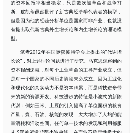
的资本回报率相当稳定，只是数次被革命和战争打
断。皮凯蒂虽然批评了新古典经济学代表者的模型，
但是因为他的经验分析单位是国家而非产业，也就没
有提出取代新古典外生增长论和内生增长论的理论模
型。
笔者2012年在国际熊彼特学会上提出的“代谢增
长论”，对上述理论问题进行了研究。马克思观察到的
资本报酬递减，对每个工业革命的主导产业成立，但
是对一个国家的不同历史阶段未必成立。因为工业化
和现代化的真实动力不是资本积累，而是科技进步带
来的新的资源开发。科技进步的特征是小波式的新陈
代谢：例如玉米、土豆的引入提高了单位面积的粮食
产量，煤、石油、核能的发现，大大增加了人均的能
量消耗和活动空间。任何单一技术的发现和利用都服
从 S形的逻辑斯蒂小波曲线，在产业不确定性极大的