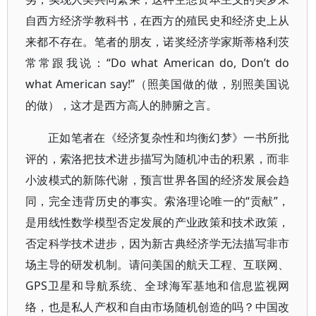
自西方经济学教科书，在西方的殖民史和经济史上从
来都不存在。笔者的朋友，诺奖经济学家斯蒂格利茨
常常跟我说：“Do what American do, Don’t do
what American say!”（照美国做的做，别照美国说
的做），这才是西方高人的肺腑之言。
正如笔者在《经济复杂性和均衡幻梦》一书所批
评的，索洛把技术进步描写为随机冲击的积累，而非
小波模式的新陈代谢，预言世界各国的经济发展会趋
同，完全违背历史的事实。索洛理论唯一的“贡献”，
是用线性数学模型否定发展的产业政策和技术政策，
否定科学技术进步，因为新古典经济学无法描写非市
场主导的研发机制。请问美国的航天工程、互联网、
GPS卫星和导航系统、全球海军基地和信息监视网
络，也是私人产权和自由市场随机创造的吗？中国改