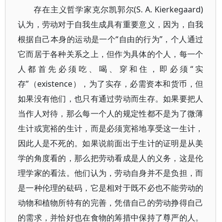
存在主义哲学家克尔凯郭尔(S. A. Kierkegaard)
认为，劳动对于自我生成具有重要意义，因为，自我
根据自己本身的运动是一个“自由的行为”，个人通过
它而居于各种关系之上，但作为具体的个人，每一个
人都首先必须吃、喝、穿和住，即必须“实
存”（existence），为了实存，必需资本和货币，但
如果没有他们，也只有通过劳动而生存。如果要把人
当作人对待，那么每一个人的规定性都不是为了微薄
生计或宽裕的生计，而是必须宽裕地享受这一生计，
因此人是不死的。如果说前面出于生计的证明是从美
学的角度看的，那么把劳动看成是人的义务，这是伦
理学家的看法。他们认为，劳动自身并不是负担，而
是一种伦理的砝码，它是相对于既不必也不能劳动的
动物和植物所特有的完善，凭借自己的劳动挣得自己
的需求，并恰好也在食物的筹措中保持了尊严的人。