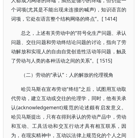
人都成为网络的终端，虽然是微小的终端，但仍是一
个词项(尤其是不能出现未连接的喊声)，知识语言的
词项，它处在语言整个结构网络的终点”。[ 1414]
总之，上述有关劳动中的“符号化生产问题、承认
问题、交往问题和劳动终结论问题的讨论，指向了劳
动解放和实现人的自由自觉创造性活动等问题，触及
了劳动与人类的各种活动之间的关系”。[ 1515]
（二）劳动的“承认”：人的解放的伦理视角
哈贝马斯在宣布劳动“终结”之后，试图用互动取
代劳动，建立互动或交往的伦理学，同时，他有关承
认(acknowledgement)规范的论述颇有启发意义。
哈贝马斯提出，只有在得到承认的劳动产品中，劳动
和互动、工具活动和交互行动才具有相互联系，因
为，在现实精神中，互动以法律上规范化的个人之间