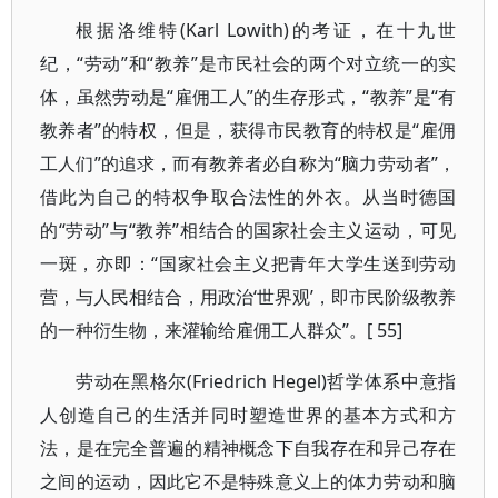
根据洛维特(Karl Lowith)的考证，在十九世
纪，“劳动”和“教养”是市民社会的两个对立统一的实
体，虽然劳动是“雇佣工人”的生存形式，“教养”是“有
教养者”的特权，但是，获得市民教育的特权是“雇佣
工人们”的追求，而有教养者必自称为“脑力劳动者”，
借此为自己的特权争取合法性的外衣。从当时德国
的“劳动”与“教养”相结合的国家社会主义运动，可见
一斑，亦即：“国家社会主义把青年大学生送到劳动
营，与人民相结合，用政治‘世界观’，即市民阶级教养
的一种衍生物，来灌输给雇佣工人群众”。[ 55]
劳动在黑格尔(Friedrich Hegel)哲学体系中意指
人创造自己的生活并同时塑造世界的基本方式和方
法，是在完全普遍的精神概念下自我存在和异己存在
之间的运动，因此它不是特殊意义上的体力劳动和脑