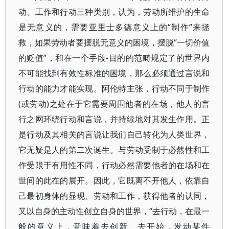
动、工作和行动三种类别，认为，劳动所维护的生命
是无意义的，需要亚里士多德意义上的“制作”来拯
救，如果劳动者要摆脱无意义的困境，摆脱“一切价值
的贬值”，和在一个手段-目的的范畴规定了的世界内
不可能找到有效性标准的困境，那么必须通过言说和
行动的能力才能实现。阿伦特主张，行动不同于制作
(或劳动)之处在于它需要周围他者的在场，他人的言
行之网环绕行动和言说，并持续地对其发生作用。正
是行动及其相关的言说让我们自己转化为人类世界，
它无疑是人的第二次诞生。与劳动受制于必然性和工
作受限于有用性不同，行动必然需要他者的在场和在
世间的此在的展开。因此，它既离不开他人，依靠自
己最初身体的显现、劳动和工作，获得他者的认同，
又以自身的主动性创立自身的世界，“去行动，在最一
般的意义上，意味着去创新、去开始，发动某件