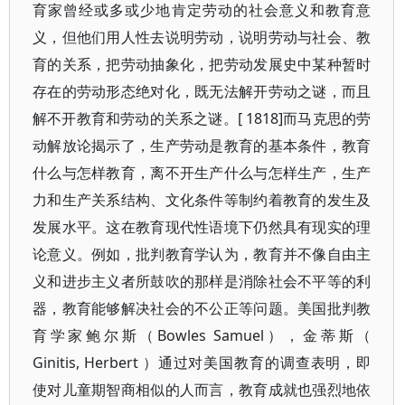
育家曾经或多或少地肯定劳动的社会意义和教育意
义，但他们用人性去说明劳动，说明劳动与社会、教
育的关系，把劳动抽象化，把劳动发展史中某种暂时
存在的劳动形态绝对化，既无法解开劳动之谜，而且
解不开教育和劳动的关系之谜。[ 1818]而马克思的劳
动解放论揭示了，生产劳动是教育的基本条件，教育
什么与怎样教育，离不开生产什么与怎样生产，生产
力和生产关系结构、文化条件等制约着教育的发生及
发展水平。这在教育现代性语境下仍然具有现实的理
论意义。例如，批判教育学认为，教育并不像自由主
义和进步主义者所鼓吹的那样是消除社会不平等的利
器，教育能够解决社会的不公正等问题。美国批判教
育学家鲍尔斯（Bowles Samuel），金蒂斯（
Ginitis, Herbert ）通过对美国教育的调查表明，即
使对儿童期智商相似的人而言，教育成就也强烈地依