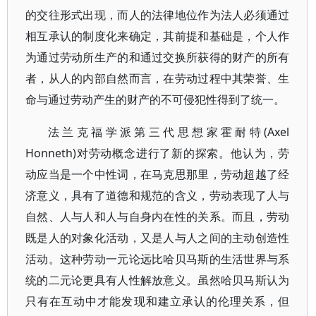
的交往形式出现，而人的法律地位作为法人必须通过
相互承认的制度化来确定，其前提和基础是，个人作
为通过劳动所生产的和通过交换所获得的财产的所有
者，从人的内部自然而言，在劳动过程中其荣誉、生
命与通过劳动产生的财产的不可侵犯性得到了统一。
法兰克福学派第三代思想家霍耐特(Axel
Honneth)对劳动概念进行了新的探索。他认为，劳
动应当是一个中性词，在马克思那里，劳动超越了经
济意义，具有了道德和规范的含义，劳动表现了人与
自然、人与人和人与自身内在性的关系。而且，劳动
既是人的对象化活动，又是人与人之间的主动创造性
活动。这种劳动一元论远比哈贝马斯的生活世界与系
统的二元论更具有人性解放意义。虽然哈贝马斯认为
只有在互动中才能发现和建立承认的伦理关系，但