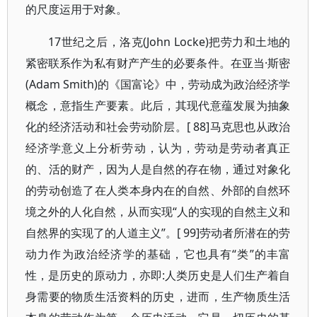
的尺度运用于对象。
17世纪之后，洛克(John Locke)把劳力和土地的
紧密联系作为私有财产产生的必要条件。在亚当·斯密
(Adam Smith)的《国富论》中，劳动成为政治经济学
概念，意指生产要素。此后，其现代意蕴发展为抽象
化的经济活动和社会劳动阶层。[ 88]马克思也从政治
经济学意义上分析劳动，认为，劳动是劳动者真正
的、活的财产，因为人是自然的存在物，通过对象化
的劳动创造了在人类本身内在的自然、外部的自然环
境之外的人化自然，从而实现“人的实现的自然主义和
自然界的实现了的人道主义”。[ 99]劳动者所潜在的劳
动力作为政治经济学的基础，它也具有“类”的丰富
性，是历史的原动力，亦即:人类历史是人们生产着自
身需要的物质生活资料的历史，进而，生产物质生活