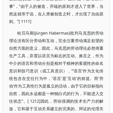
事”，“由于人的被造，开端的原则才进入了世界，当
然这就等于说，在人类被创造之时，才出现了自由原
则。”[ 1111]
哈贝马斯(Jürgen Habermas)批判马克思的劳动
理论没有区分劳动和互动，完全注重劳动满足欲望的
自然方面的意义，因此，马克思的劳动理论必然倚重
生产工具，弃置以语言为标志的互动。换言之，作为
中介的语言和劳动分别是相对于精神的客观性的命名
意识和技巧意识（或工具意识），“‘语言’作为文化传
统包含在交往行为中，‘语言’是‘互动’的前提。而‘劳
动’作为工具性行为是孤立的活动，由于它的目标指向
自然，因此永远都是一种独白式的行为，不能进入交
往状态”。[ 1212]因此，劳动强调的技术生产力的解
放，它和基于互动关系建立的完美的、辩证的伦理关