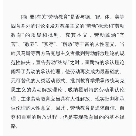
[摘 要]有关“劳动教育”是否与德、智、体、美等
四育并列的讨论引发对教条主义的“劳动”概念和“劳动
教育”的质疑和批判。究其本义，劳动蕴涵“辛
苦”、“教养”、“实存”、“解放”等丰富的人性意义。当
哈贝马斯等西方马克思主义者批判劳动解放理论的规
范性缺失，宣告劳动“终结”之时，霍耐特的承认理论
阐释了劳动的承认伦理，使劳动再次成为最基础的、
无可替代的人类活动形式。批判教育学秉承传统马克
思主义的劳动解放理论，吸纳霍耐特的劳动承认伦
理，主张劳动教育应当具有人性解放、现实批判和承
认伦理的人性意义。因此，劳动教育是追求自信、自
尊和自重的解放过程，仍是实现教育目的的基本径
路。