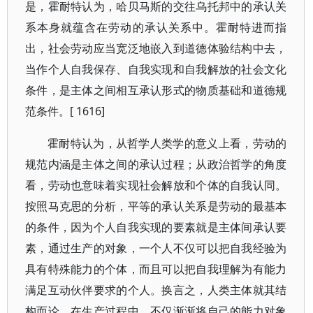
是，霍耐特认为，哈贝马斯的交往乌托邦中的承认关
系本身就蕴含在劳动的承认关系中。霍耐特进而指
出，社会劳动应当宽泛地嵌入到道德体验结构中去，
当作个人自我保存、自我实现和自我解放的社会文化
条件，是主体之间相互承认形式的物质基础和道德规
范条件。[ 1616]
霍耐特认为，从哲学人类学的意义上看，劳动的
规范内涵是主体之间的承认过程；从政治哲学的角度
看，劳动也意味着实现社会解放和个体的自我认同。
按照马克思的分析，平等的承认关系是劳动的最基本
的条件，因为个人自我实现的要素就是主体间承认要
素，通过生产的对象，一个人不仅可以把自我经验为
具有特殊能力的个体，而且可以把自我理解为有能力
满足互动伙伴要求的个人。换言之，人类主体就其结
构而论，在生产过程中，不仅渐渐将自己的能力对象