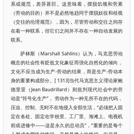
系或规范，差异甚巨。这意味着，摆脱饥饿和劳累
（劳动的目的）并不是必然地趋同于摆脱奴役和歧视
（交往的伦理规范），因为，尽管劳动和交往之间存
在着一种联系，但它们之间并不存在一种自动发展的
联系。
萨林斯（Marshall Sahlins）认为，马克思劳动
概念的社会性有贬低文化象征而强化自然化的倾向，
文化不应当成为生产-劳动的结果，而是生产-劳动本
身的重要构成部分。[ 1313]当代马克思主义理论家鲍
德里亚（Jean Baudrillard）则批判现代社会中的劳
动是“符号化生产”， 劳动作为一种无所不在的代码，
压迫、控制、无时不在地侵入全部生活，“必须把人固
定在各处、固定在学校里、工厂里、海滩上、电视机
前或进修中——这是永久的总动员”，“重要的是每个