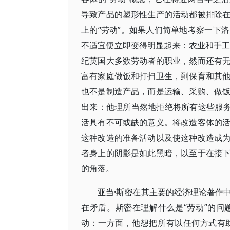
导致产品的塑形性生产的活动都被排除
上的“劳动”。如果人们简单地考察一下
不适宜便立即变得明显起来：农业和手工
纪英国大多数劳动者的职业，然而还有
富有家庭做饭和打扫卫生，到保育和其
也不是制造产品，而是运输、采购、做
出来：他理所当然地拒绝将所有这些服务
活具有不可或缺的意义。将改造客体的
这种改造的准备活动以及使这种改造成
者身上的阴影是如此黑暗，以至于在接
的角落。
亚当·斯密在其主要的经济理论著作
在矛盾。斯密在理解什么是“劳动”的
动：一方面，他想把所有以任何方式有