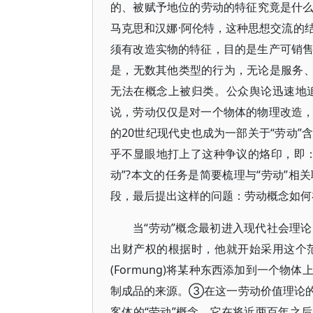
的、被赋予地位的劳动的特征究竟是什么
马克思和汉娜·阿伦特，这种思想交流的
须有改造实物的特征，目的是生产可销
是，无数其他类型的行为，无论是服务、
无法在概念上被归类。公众舆论迅速地
说，劳动仅仅是对一个物体的物理改造
的20世纪现代史也成为一部关于“劳动
乎不显眼地打上了这种争议的烙印，即
动”?本文的任务是简要梳理与“劳动”
段，最后提出这样的问题：劳动概念如何
当“劳动”概念最初进入现代社会理
出财产权的根据时，他就开始采用这个
(Formung)将某种东西添加到一个
制成品的来源。③在这一劳动价值理论
客体的“劳动”概念，它在将近两百年之