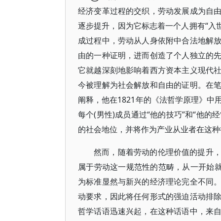
经济变革过程的交织，劳动发展成为自
逐步提升，因为它标志着一个人拥有“入世禁欲”(
成过程中，劳动从人身依附中合法地解
由的一种证明，进而创造了个人独立的
它就越深刻地影响着西方资本主义现代
今被理解为社会解放和自由的证明。在
阐释，他在1821年的《法哲学原理》
每个(男性)成员通过“他的技巧”和“他
的社会地位，并将作为产业从业者在这种
然而，随着劳动的伦理价值的提升
属于劳动这一规范性的范畴，从一开始就
为标准显然与新兴的经济理论完全不同
动要求，因此将任何形式的强迫活动排
哲学话语迅速兴起，在这种话语中，来