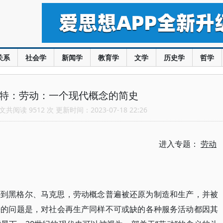
关系
社会学
新闻学
教育学
文学
历史学
哲学
耐特：劳动：一个现代概念的简史
共阅读 9512 次 更新时间：2023-07-18 22:26
进入专题：
劳动
密到黑格尔、马克思，劳动概念普遍被还原为制造和生产，并被
来的问题是，对社会再生产同样不可或缺的各种服务活动都因其