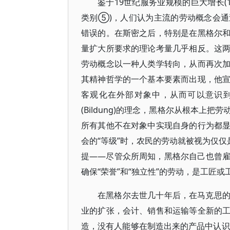
鉴于19世纪服务业规模的巨大增长(
类别⑤)，人们认为主流的劳动概念会
错误的。在斯密之后，特别是在黑格尔
量扩大所要求的理论考量几乎相反。这
劳动概念以一种人类学转向，从而再次
其精神哲学的一个基本要素而出现，他
客观化在外部对象中，从而可以意识到
(Bildung)的理念，黑格尔从根本
所有其他不在对象中实现自身的行为都
会的“等级”时，农民的劳动就被视为仅仅
提——尽管众所周知，黑格尔自己也曾
确保“荣誉”和“独立性”的劳动，是工匠
在黑格尔去世几十年后，在马克思
业的扩张，会计、销售和运输等全新的
造，没有人能够在制造出来的产品中认识