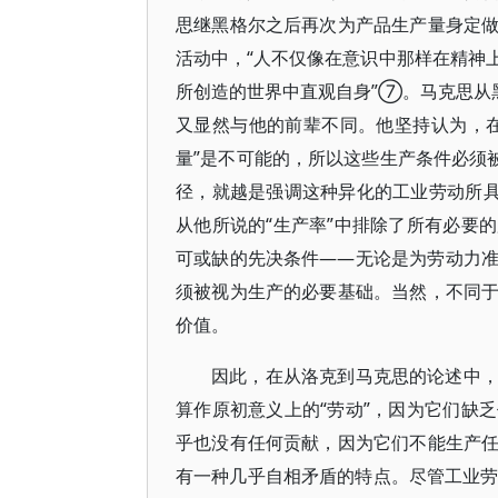
思继黑格尔之后再次为产品生产量身定
活动中，“人不仅像在意识中那样在精神
所创造的世界中直观自身”⑦。马克思从
又显然与他的前辈不同。他坚持认为，
量”是不可能的，所以这些生产条件必须
径，就越是强调这种异化的工业劳动所具
从他所说的“生产率”中排除了所有必要
可或缺的先决条件——无论是为劳动力
须被视为生产的必要基础。当然，不同
价值。
因此，在从洛克到马克思的论述中
算作原初意义上的“劳动”，因为它们缺
乎也没有任何贡献，因为它们不能生产
有一种几乎自相矛盾的特点。尽管工业劳