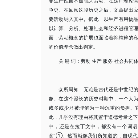
非生产性而不被视为劳动。在这种理论背
争史。在回顾这段历史之后，文章提出
要活动纳入其中。据此，以生产有用物
以计算、分析、处理社会和经济进程管
而，劳动概念的扩展也面临着将纯粹的
的价值理念做出判定。
关 键 词：劳动 生产 服务 社会共同
众所周知，无论是古代还是中世纪
趣。在这个漫长的历史时期中，一个人
或多或少只被理解为一种沉重的负担。
此，几乎没有理由将其置于道德考量之下。确实
中，还是在拉丁文中，都没有一个词语可
念”①。然而就像我们所知道的，自现