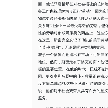
面，他想只囊括那些对社会福祉的总体增
务工作也被理解为真正的“劳动”，因为它
物体更多经济价值的塑形性活动纳入这
关系链“社会上一些最受尊敬的劳动，也
性的劳动对象或可贩卖的商品上，这些
在这里，斯密完全忘记了他以前关于劳动
了某种“效用”，无论是哪种类型的效用
塑形一个物体而创造出在市场上可出售的
地位。然而，斯密走在了洛克前面：他
据的重要位置。在他的时代，已经不能
园、更衣室和马厩中的仆人数量正在稳步
没有简单地忽视这些不从事生产的群众
说，他们对于社会繁荣只具有次要的意
服务。