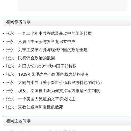
评论
相同作者阅读
张永：一九二七年中共在武装暴动中的组织转型
张永：六届四中全会与罗章龙另立中央
张永：列宁主义革命党与现代中国的政治重建
张永：民初议会政治的败因
张永：外国人忆1950年代中国干部特权
张永：1929年朱毛之争与红军的权力结构演变
张永：大同与小异（关于普世价值和民族特色的讨论）
张永：埃及、泰国自由派为何支持军方推翻民主制度
张永：一个美国人见证的文革群众民主
张永：宋教仁遇刺和袁世凯败死
相同主题阅读