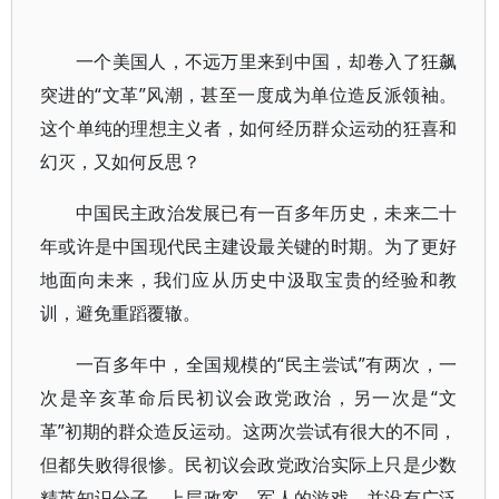
一个美国人，不远万里来到中国，却卷入了狂飙
突进的“文革”风潮，甚至一度成为单位造反派领袖。
这个单纯的理想主义者，如何经历群众运动的狂喜和
幻灭，又如何反思？
中国民主政治发展已有一百多年历史，未来二十
年或许是中国现代民主建设最关键的时期。为了更好
地面向未来，我们应从历史中汲取宝贵的经验和教
训，避免重蹈覆辙。
一百多年中，全国规模的“民主尝试”有两次，一
次是辛亥革命后民初议会政党政治，另一次是“文
革”初期的群众造反运动。这两次尝试有很大的不同，
但都失败得很惨。民初议会政党政治实际上只是少数
精英知识分子、上层政客、军人的游戏，并没有广泛