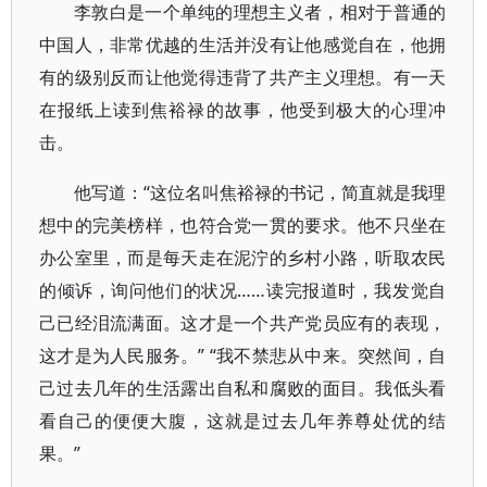
李敦白是一个单纯的理想主义者，相对于普通的
中国人，非常优越的生活并没有让他感觉自在，他拥
有的级别反而让他觉得违背了共产主义理想。有一天
在报纸上读到焦裕禄的故事，他受到极大的心理冲
击。
他写道：“这位名叫焦裕禄的书记，简直就是我理
想中的完美榜样，也符合党一贯的要求。他不只坐在
办公室里，而是每天走在泥泞的乡村小路，听取农民
的倾诉，询问他们的状况……读完报道时，我发觉自
己已经泪流满面。这才是一个共产党员应有的表现，
这才是为人民服务。” “我不禁悲从中来。突然间，自
己过去几年的生活露出自私和腐败的面目。我低头看
看自己的便便大腹，这就是过去几年养尊处优的结
果。”