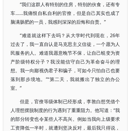
“我们这群人有特别的住房，特别的伙食，还有专
车……我痛恨自私自利的官僚，但是自己其实也成了
脑满肠肥的一员，我感到深深的后悔和自责。”
“难道就这样下去吗？从大学时代到现在，26年
过去了，我一直自认是马克思主义信徒，一个愿为人
民服务的人。难道我愿意晚节不保，让自己蜕变为资
产阶级特权分子？我没能信守自己为革命奋斗的理
想。我一向鄙视伪君子和骗子，可如今只怕自己也要
落到那步境地。”“第二天，我就搬出了独立的办公
室。”
但是，官僚等级体制已经形成，李敦白想凭借个
人理想摆脱制度的行为遇到了重重阻力。他写道：“我
的部分转变也令某些人不高兴。例如当我向上级要求
工资降低一半时，就遭到坚决反对，最后我只得说，