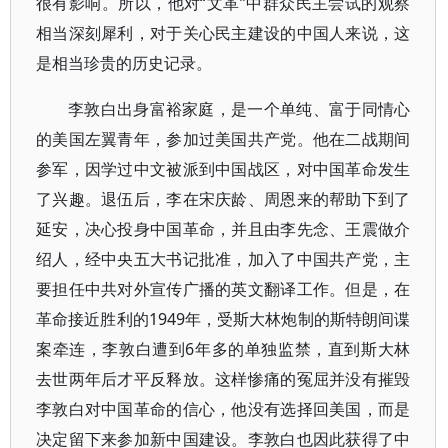
很有影响。所以，他对“文革”中群众民主尝试的观察
相当深刻犀利，对于关心民主建设的中国人来说，这
是相当珍贵的历史记录。
李敦白出身富裕家庭，是一个单纯、富于同情心
的美国左翼青年，参加过美国共产党。他在二战期间
参军，因学过中文被派到中国战区，对中国革命发生
了兴趣。退伍后，李在宋庆龄、周恩来的帮助下到了
延安，决心投身中国革命，并且由李先念、王震做介
绍人，经中央五大书记批准，加入了中国共产党，主
要担任中共对外宣传广播的英文翻译工作。但是，在
革命接近胜利的1949年，受斯大林炮制的斯特朗间谍
案牵连，李敦白遭到6年多的单独监禁，直到斯大林
去世两年后才平反释放。这样惨痛的冤屈并没有摧毁
李敦白对中国革命的信心，他没有选择回美国，而是
决定留下来参加新中国建设。李敦白也因此获得了中