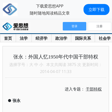
下载爱思想APP
立即下载
随时随地阅读精品文章
登录
注册
首页
法学
经济学
政治学
国际关系
社会学
张永：外国人忆1950年代中国干部特权
选择字号：
大
中
小
本文共阅读 3875 次 更新时间：
2014-04-07 11:33
进入专题：
干部特权
●
张永