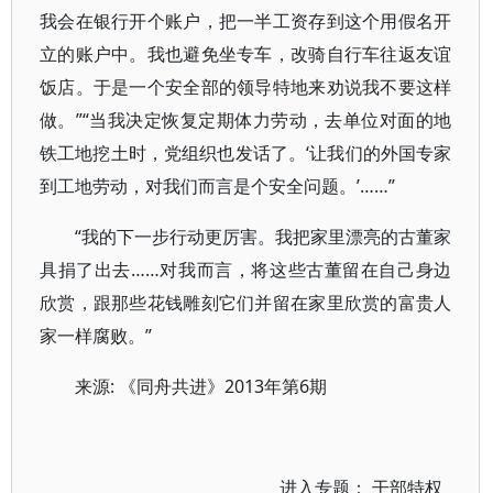
我会在银行开个账户，把一半工资存到这个用假名开
立的账户中。我也避免坐专车，改骑自行车往返友谊
饭店。于是一个安全部的领导特地来劝说我不要这样
做。”“当我决定恢复定期体力劳动，去单位对面的地
铁工地挖土时，党组织也发话了。‘让我们的外国专家
到工地劳动，对我们而言是个安全问题。’……”
“我的下一步行动更厉害。我把家里漂亮的古董家
具捐了出去……对我而言，将这些古董留在自己身边
欣赏，跟那些花钱雕刻它们并留在家里欣赏的富贵人
家一样腐败。”
来源: 《同舟共进》2013年第6期
进入专题：
干部特权