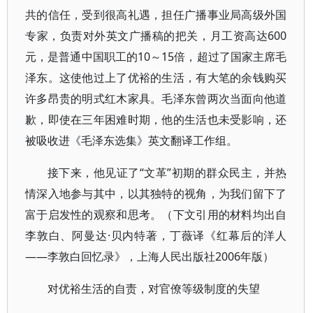
共的信任，受到很高礼遇，担任广播事业局高级外国
专家，负责对外英文广播稿的把关，月工资高达600
元，是普通中国职工的10～15倍，超过了国家主席毛
泽东。这使他过上了优裕的生活，有大笔的余钱购买
许多昂贵的明式红木家具。毛泽东曾两次当面向他道
歉，即使在三年困难时期，他的生活也未受影响，还
被吸收进《毛泽东选集》英文翻译工作组。
接下来，他见证了“文革”初期的群众民主，并热
情深入地参与其中，以其独特的视角，为我们留下了
富于启发性的观察和思考。（下文引用的材料均出自
李敦白、阿曼达·贝内特著，丁薇译《红幕后的洋人
——李敦白回忆录》，上海人民出版社2006年版）
对优裕生活的自责，对官僚等级制度的失望