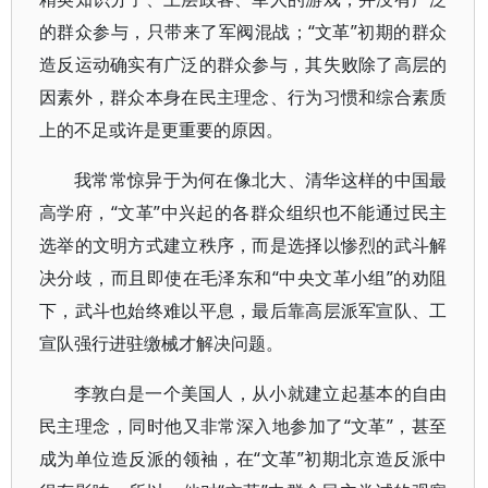
的群众参与，只带来了军阀混战；“文革”初期的群众
造反运动确实有广泛的群众参与，其失败除了高层的
因素外，群众本身在民主理念、行为习惯和综合素质
上的不足或许是更重要的原因。
我常常惊异于为何在像北大、清华这样的中国最
高学府，“文革”中兴起的各群众组织也不能通过民主
选举的文明方式建立秩序，而是选择以惨烈的武斗解
决分歧，而且即使在毛泽东和“中央文革小组”的劝阻
下，武斗也始终难以平息，最后靠高层派军宣队、工
宣队强行进驻缴械才解决问题。
李敦白是一个美国人，从小就建立起基本的自由
民主理念，同时他又非常深入地参加了“文革”，甚至
成为单位造反派的领袖，在“文革”初期北京造反派中