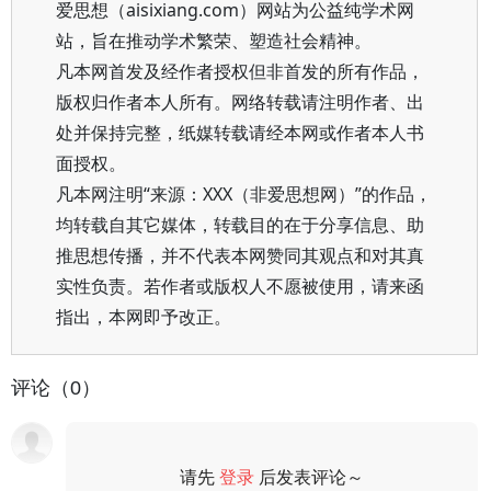
爱思想（aisixiang.com）网站为公益纯学术网
站，旨在推动学术繁荣、塑造社会精神。
凡本网首发及经作者授权但非首发的所有作品，
版权归作者本人所有。网络转载请注明作者、出
处并保持完整，纸媒转载请经本网或作者本人书
面授权。
凡本网注明“来源：XXX（非爱思想网）”的作品，
均转载自其它媒体，转载目的在于分享信息、助
推思想传播，并不代表本网赞同其观点和对其真
实性负责。若作者或版权人不愿被使用，请来函
指出，本网即予改正。
评论（0）
请先
登录
后发表评论～