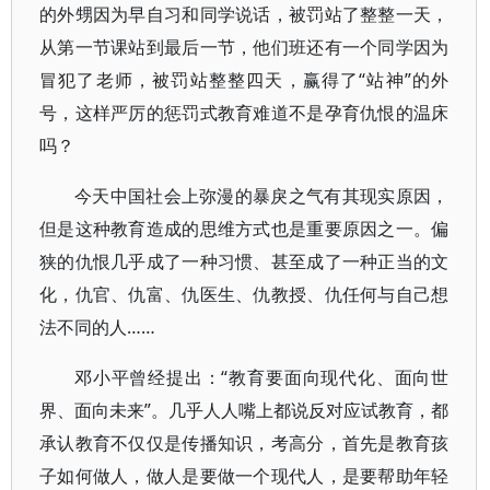
的外甥因为早自习和同学说话，被罚站了整整一天，
从第一节课站到最后一节，他们班还有一个同学因为
冒犯了老师，被罚站整整四天，赢得了“站神”的外
号，这样严厉的惩罚式教育难道不是孕育仇恨的温床
吗？
今天中国社会上弥漫的暴戾之气有其现实原因，
但是这种教育造成的思维方式也是重要原因之一。偏
狭的仇恨几乎成了一种习惯、甚至成了一种正当的文
化，仇官、仇富、仇医生、仇教授、仇任何与自己想
法不同的人……
邓小平曾经提出：“教育要面向现代化、面向世
界、面向未来”。几乎人人嘴上都说反对应试教育，都
承认教育不仅仅是传播知识，考高分，首先是教育孩
子如何做人，做人是要做一个现代人，是要帮助年轻