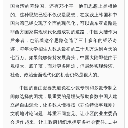
国台湾的蒋经国、还有邓小平，他们思想上是相通
的。这种思想已经不仅仅是思想，在实践上韩国和中
国台湾已经实现了全面的现代化，可以说东亚道路是
非西方国家实现现代化最成功的道路，中国大陆作为
后来者，也沿着这个思路创造了三十多年的经济奇
迹，每年大学招生人数从最初的二十几万达到今天的
七百万。如果能够保持发展势头，中国大陆即使由于
规模大、底子薄，面对更多困难，但最终实现经济、
社会、政治全面现代化的机会仍然是很大的。
中国的自由派要想避免在少数专制和多数专制之
间做选择的困境，最重要的是埋头帮助多数中国人建
立起自由观念，让多数人懂得按《罗伯特议事规则》
文明地讨论问题、尊重不同意见、让小区的业主委员
会运作起来、让非政府组织承担更多社会责任……中