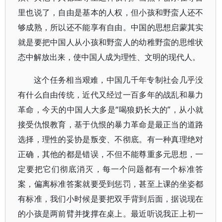
里也说了，自由是基本的人权，但小孩和野蛮人还不
够成熟，所以还不能享有自由。中国的思想启蒙其实
就是要把中国人从小孩和野蛮人的幼稚野蛮的思维状
态中解放出来，使中国人成为理性、文明的现代人。
这个任务相当艰难，中国几千年专制社会几乎没
有什么自由传统，近代又经过一百多年的战乱和暴力
革命，今天的中国人大多是“喝狼奶长大的”，从小就
接受仇恨教育，基于仇恨的暴力革命是最正当的道路
选择，理性的妥协是叛变、不彻底。有一种真理绝对
正确，其他的都是错误，不但不能尊重多元思想，一
定要把它们彻底消灭，每一个问题都有一个标准答
案，偏离标准答案就要受到惩罚，甚至上课的坐姿都
有标准，我们小时候是要把双手背到后面，据说现在
的小孩是两前臂并拢撑在桌上。最近听说我正上初一