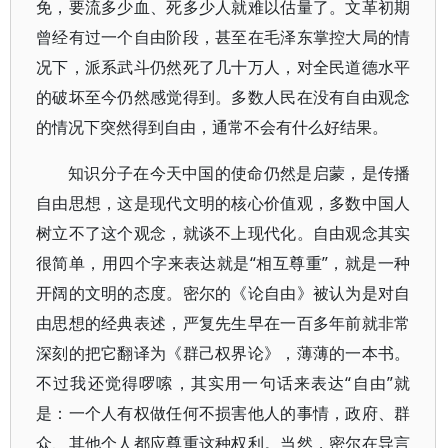
免，要流多少血、死多少人就难以估量了。文革初期
曾经有过一个自由阶段，甚至在毛泽东掌控大局的情
况下，派系武斗仍然死了几十万人，对全民道德水平
的破坏至今仍然感觉得到。多数人民在没有自由观念
的情况下突然得到自由，通常不会有什么好结果。
知识分子在今天中国的使命仍然是启蒙，是传播
自由思想，这是现代文明的核心价值观，多数中国人
树立不了这个观念，就谈不上现代化。自由观念其实
很简单，用四个字来表达就是“相互尊重”，就是一种
开阔的文明的态度。密尔的《论自由》被认为是对自
由思想的经典表述，严复先生早在一百多年前就非常
深刻的把它翻译为《群己权界论》，薄薄的一本书。
不过我还觉得啰嗦，其实用一句话来表达“自由”就
是：一个人有权做任何不损害他人的事情，政府、群
众、其他个人都应尊重这种权利。当然，密尔在导言