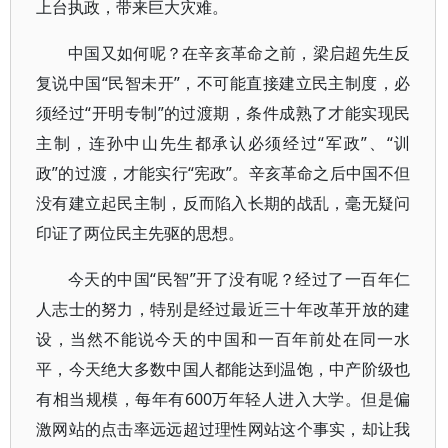
上台执政，带来巨大灾难。
中国又如何呢？在辛亥革命之前，梁启超先生反
复说中国“民智未开”，不可能直接建立民主制度，必
须经过“开明专制”的过渡期，条件成熟了才能实现民
主制，连孙中山先生都承认必须经过“军政”、“训
政”的过渡，才能实行“宪政”。辛亥革命之后中国不但
没有建立起民主制，反而陷入长期的战乱，毫无疑问
印证了两位民主先驱的思想。
今天的中国“民智”开了没有呢？经过了一百年仁
人志士的努力，特别是经过最近三十年改革开放的建
设，当然不能说今天的中国和一百年前处在同一水
平，今天绝大多数中国人都能达到温饱，中产阶级也
有相当规模，每年有600万年轻人进入大学。但是偏
激网站的点击率远远超过理性网站这个事实，却让我