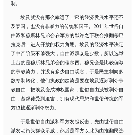
制。
埃及就没有那么幸运了，它的经济发展水平还不
及泰国，也没有非暴力的传统和国王。2011年世俗自
由派和穆斯林兄弟会在军方的默许之下联合推翻穆巴
拉克后，进入开放的权力角逐。埃及的经济水平决定
了中产阶级不够强大，自由派群众是少数，所以选举
上台的是穆斯林兄弟会的穆尔西。穆兄会是比较偏激
的宗教势力，并没有多少自由观念，于是民主制向多
数专制转化，他们执政的趋势是要在埃及逐渐剥夺宗
教自由，把埃及变成神权国家，世俗自由派被剥夺自
由，基督徒受到迫害，拥有现代思想和世俗传统的军
方也被逐渐剥夺权力。
于是世俗自由派和军方发起反击，先由世俗自由
派发动街头群众示威，然后是军方以此为由推翻民选