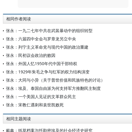
相同作者阅读
张永：一九二七年中共在武装暴动中的组织转型
张永：六届四中全会与罗章龙另立中央
张永：列宁主义革命党与现代中国的政治重建
张永：民初议会政治的败因
张永：外国人忆1950年代中国干部特权
张永：1929年朱毛之争与红军的权力结构演变
张永：大同与小异（关于普世价值和民族特色的讨论）
张永：埃及、泰国自由派为何支持军方推翻民主制度
张永：一个美国人见证的文革群众民主
张永：宋教仁遇刺和袁世凯败死
相同主题阅读
戴鑫：纸草档案与托勒密埃及的社会经济史研究