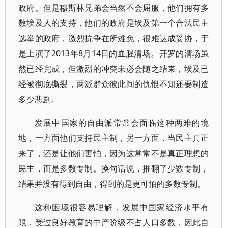
政府。但是穆斯林兄弟会当然不会屈服，他们拥有多
数埃及人的支持，他们的政府是埃及第一个合法民主
选举的政府，激烈抗争在所难免，很难达成妥协，于
是上演了2013年8月14日的血腥清场。开罗的清场虽
然已经完成，但激烈的冲突未必会随之结束，埃及已
经被彻底撕裂，两派群众彼此间的仇恨不知还要制造
多少悲剧。
发展中国家的自由派常常会面临这种两难的境
地，一方面他们支持民主制，另一方面，当民主真正
来了，还是让他们害怕，因为这常常不是真正理想的
民主，而是多数专制。换句话说，推翻了少数专制，
结果并没有得到自由，得到的是更可怕的多数专制。
这种困境很容易理解，发展中国家经济水平有
限，受过良好教育的中产阶级不占人口多数，因此自