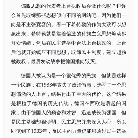
偏激思想的代表者上台执政后会做什么呢？也许
会首先取缔那些思想倾向不同的网站吧，因为他们一
向是不主张宽容的。看一下希特勒的作为大致可以想
象出来，希特勒就是靠着偏激的种族主义思想煽动起
群众情绪，然后在民主选举中合法上台执政的。上台
后他就开始镇压不同思想，取缔民主制度，建立起独
裁政权，最后发动战争把德国推向毁灭。
德国人被认为是一个很优秀的民族，但就是这样
一个民族，在1933年丧失了政治智慧，选举了一个思
想偏激的人上台，结果付出了巨大的代价。这个结果
是根植于德国的历史传统，德国在西欧是后起的国
家，由于德国人的勤奋和才智，迅速成长为强国，但
是民主基础却很薄弱，民主思想并未深入人心，所以
即使到了1933年，反民主的力量仍能够通过民主选举