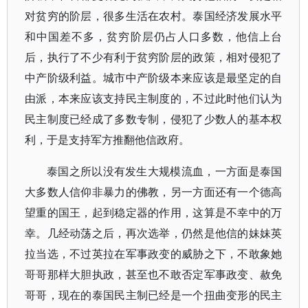
对贫穷的阶层，很多生活在农村。泰国经济发展水平
和中国差不多，贫穷阶层仍占人口多数，他信上台
后，执行了不少有利于贫穷阶层的政策，相对侵犯了
中产阶级利益。城市中产阶级本来应该是最坚定的自
由派，本来应该支持民主制度的，不过此时他们认为
民主制度已经成了多数专制，侵犯了少数人的基本权
利，于是支持军方推翻他信政府。
泰国之所以没有发生大规模流血，一方面是泰国
大多数人信仰非暴力的佛教，另一方面还有一个德高
望重的国王，起到稳定器的作用，这算是不幸中的万
幸。几经动荡之后，再次选举，仍然是他信的妹妹英
拉当选，不过英拉在军事政变的威胁之下，不敢象她
哥哥那样大胆执政，甚至也不敢否定军事政变、赦免
哥哥，现在的泰国民主制已经是一个扭曲变形的民主