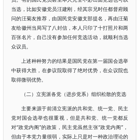
当选，比如安徽党员汪建刚，经其宗兄时任都督府顾
问的汪菊友推荐，由国民党安徽支部提名，再由汪菊
友给徽州当局写了八封信，本人只印了十打照片和两
百张名片，自己没有参加任何竞选活动，就顺利当选
众议员。
上述种种努力的结果是国民党在第一届国会选举
中获得大胜，在参议院取得了绝对优势，在众议院也
取得微弱优势。
（二）立宪派各党（进步党系）组织松散的竞选
主要来源于前清立宪派的共和党、统一党、民主
党对国会选举也很重视，但是共和党、统一党都反
对“政党内阁”的政策，民主党虽然主张“政党内阁”，
但由于本党力量很弱，实际上只是对一种政治理论的