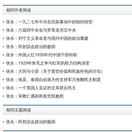
相同作者阅读
张永：一九二七年中共在武装暴动中的组织转型
张永：六届四中全会与罗章龙另立中央
张永：列宁主义革命党与现代中国的政治重建
张永：民初议会政治的败因
张永：外国人忆1950年代中国干部特权
张永：1929年朱毛之争与红军的权力结构演变
张永：大同与小异（关于普世价值和民族特色的讨论）
张永：埃及、泰国自由派为何支持军方推翻民主制度
张永：一个美国人见证的文革群众民主
张永：宋教仁遇刺和袁世凯败死
相同主题阅读
张永：民初议会政治的败因