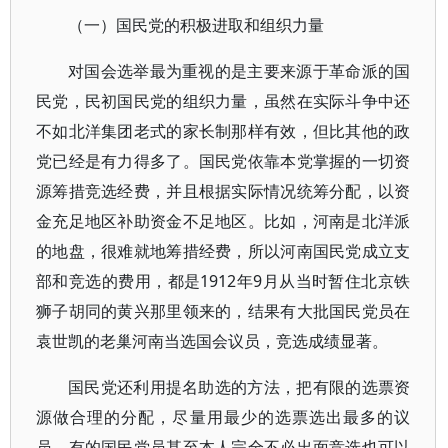
（一）国民党的积极进取和组织力量
对国会选举最为重视的是主要来源于革命派的国
民党，民初国民党的组织力量，虽然在实际斗争中还
不如北洋集团老式的家长制那样有效，但比其他的政
党已经是有力得多了。国民党依靠本党掌握的一切资
源筹措竞选经费，并且根据实际情况统筹分配，以资
金充足地区补助资金不足地区。比如，河南是北洋派
的地盘，很难就地筹措经费，所以河南国民党成立支
部和竞选的费用，都是1912年9月从当时暂住北京铁
狮子胡同的黄兴那里领来的，结果有大批国民党员在
袁世凯的老巢河南当选国会议员，竞选成绩显著。
国民党还利用提名助选的方法，把有限的选票资
源做合理的分配，尽量用最少的选票选出最多的议
员。有的国民党员甚至本人完全不必出面竞选也可以