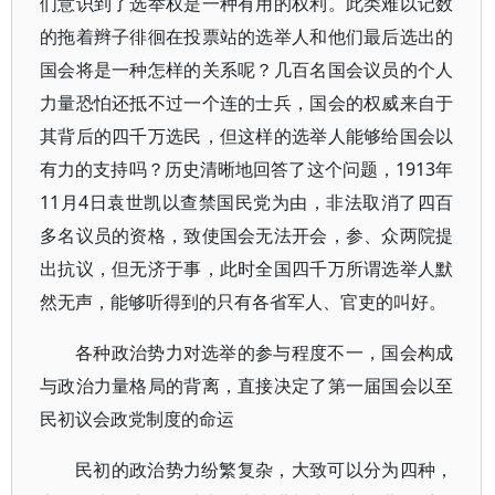
们意识到了选举权是一种有用的权利。此类难以记数
的拖着辫子徘徊在投票站的选举人和他们最后选出的
国会将是一种怎样的关系呢？几百名国会议员的个人
力量恐怕还抵不过一个连的士兵，国会的权威来自于
其背后的四千万选民，但这样的选举人能够给国会以
有力的支持吗？历史清晰地回答了这个问题，1913年
11月4日袁世凯以查禁国民党为由，非法取消了四百
多名议员的资格，致使国会无法开会，参、众两院提
出抗议，但无济于事，此时全国四千万所谓选举人默
然无声，能够听得到的只有各省军人、官吏的叫好。
各种政治势力对选举的参与程度不一，国会构成
与政治力量格局的背离，直接决定了第一届国会以至
民初议会政党制度的命运
民初的政治势力纷繁复杂，大致可以分为四种，