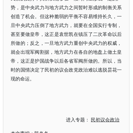
势，是中央武力与地方武力之间暂时形成的制衡关系
创造了机会。但这种脆弱的平衡不容易维持长久，一
旦中央武力压倒了地方武力，就要在全国实行专制，
甚至要做皇帝，这正是袁世凯在镇压了二次革命以后
所做的；反之，一旦地方武力重创中央武力的权威，
就会出现军阀割据，地方武力在各自的地盘上做土皇
帝，这正是护国战争以后各省军阀所做的。所以，当
时的国情决定了民初的议会政党政治难以逃脱昙花一
现的命运。
进入专题：
民初议会政治