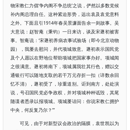
物宋教仁力倡‘争内阁不争总统’之说，俨然以多数党候
补内阁总理自任。这种紧迫形势，远出袁及袁党意料
之外。下面且引1914年春吴景濂面告余一则故事。吴
大意说：赵智庵（秉钧）一日来访，谈及宋遯初被害
事。智庵说：‘宋遯初养病农事试验场（即今北京动物
园），我屡去慰问，并代项城致意。遯初表示国民党
及个人愿以在野地位帮助项城把国家事办好。项城闻
之很满意。遯初将南下，项城属我壮其行色，赠以交
通银行可以随地支取的若干万元存折一扣（详数余回
忆不清），遯初受了，珍重道别。讵到南方，处处演
说，号召国民党必争政权，并对项城种种诋毁，其尾
随谍者悉录以报项城。项城屡诘问：你说宋教仁拥护
中央，何反复乃尔？’”
可见，由于对新型议会政治的隔膜，袁世凯以为