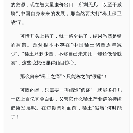
的资源，现在被大量廉价出口，所剩无几，以至于威
胁到中国自身未来的发展，那当然要大打“稀土保卫
战”了。
可惜开头上错了，就一路全错了，结果当然是错
的离谱。既然根本不存在“中国稀土储量逐年减
少”、“稀土只剩少量，不够自己未来用，却还低价贱
卖”，这些臆想便显得触目惊心。
那么何来“稀土之痛”？只能称之为“假痛”！
可叹的是，只需要一再编造“假痛”，就能多挣几
十亿上百亿真金白银，又管它什么稀土产业链的持续
健康发展呢。在短期暴利面前，稀土“假痛”何时能
了！