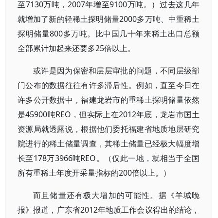
至7130万吨，2007年增至9100万吨。）过去这几年
就增加了新的轻稀土探明储量2000多万吨、中重稀土
探明储量800多万吨。比中国几十年来稀土出口总额
全部累计加起来还要多25倍以上。
或许是因为保密和层层审批的问题，不同层级部
门公布的数据往往有许多滞后性。例如，直至今日在
许多公开数据中，福建龙岩市的重稀土探明储量依然
是45900吨REO，但实际上在2012年底，龙岩市国土
资源局就透露说，根据他们委托福建省地质地层研究
院进行的稀土储量调查，其稀土储量已经极大幅度增
长至178万3966吨REO。（仅此一地，就相当于全国
所有重稀土年度开采量指标的200倍以上。）
而且储量还有极大增加的可能性。据《羊城晚
报》报道，广东省2012年地质工作会议得出的结论，