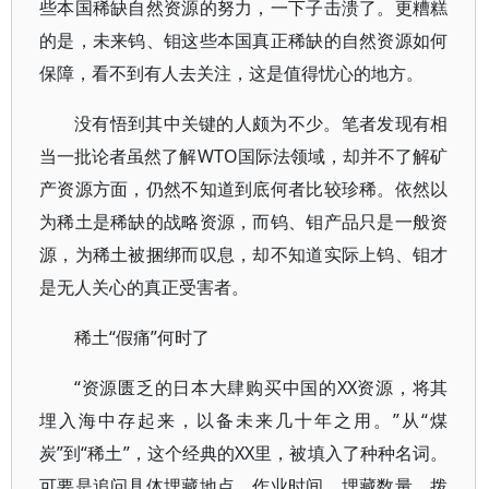
些本国稀缺自然资源的努力，一下子击溃了。更糟糕
的是，未来钨、钼这些本国真正稀缺的自然资源如何
保障，看不到有人去关注，这是值得忧心的地方。
没有悟到其中关键的人颇为不少。笔者发现有相
当一批论者虽然了解WTO国际法领域，却并不了解矿
产资源方面，仍然不知道到底何者比较珍稀。依然以
为稀土是稀缺的战略资源，而钨、钼产品只是一般资
源，为稀土被捆绑而叹息，却不知道实际上钨、钼才
是无人关心的真正受害者。
稀土“假痛”何时了
“资源匮乏的日本大肆购买中国的XX资源，将其
埋入海中存起来，以备未来几十年之用。”从“煤
炭”到“稀土”，这个经典的XX里，被填入了种种名词。
可要是追问具体埋藏地点、作业时间、埋藏数量、拨