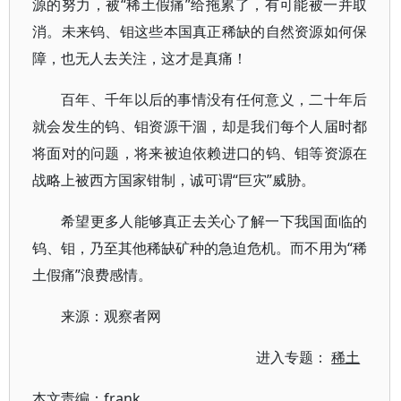
源的努力，被“稀土假痛”给拖累了，有可能被一并取
消。未来钨、钼这些本国真正稀缺的自然资源如何保
障，也无人去关注，这才是真痛！
百年、千年以后的事情没有任何意义，二十年后
就会发生的钨、钼资源干涸，却是我们每个人届时都
将面对的问题，将来被迫依赖进口的钨、钼等资源在
战略上被西方国家钳制，诚可谓“巨灾”威胁。
希望更多人能够真正去关心了解一下我国面临的
钨、钼，乃至其他稀缺矿种的急迫危机。而不用为“稀
土假痛”浪费感情。
来源：观察者网
进入专题：
稀土
本文责编：
frank