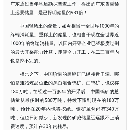
广东通过当年地质勘探普查工作，得出的广东省重稀
土远景储量，是已探明储量的931倍！
中国轻稀土的储量，如今相当于全世界1000年的
终端消耗量。重稀土的储量，也相当于现在全世界近
1000年的终端消耗量。以国内开采企业已经极度过剩
的最大开采能力计算，即便全力开工，在二三百年内
也是挖不完的。
相比之下，中国珍惜的黑钨矿已经接近干涸。哪
怕是难冶炼品位低的黑白混合钨矿、白钨矿，也仅存
180万吨，在经过一百多年的开采后，中国钨矿的总
储量从最多时的580万吨，持续下降到现在的180万
吨，预计在20年内也将挖绝。钼矿虽然尚有340万
吨，但也日渐减少，新发现的矿藏储量远远跟不上消
费速度，预计在30年内耗尽。