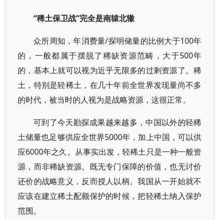
“稀土保卫战”完全是南辕北辙
众所周知，年消费量/探明储量的比例大于100年
的，一般都属于摆脱了稀缺资源范畴，大于500年
的，基本上就可以视为近乎无限多的过剩资源了。稀
土，特别是轻稀土，在几十年前全世界发现量尚不多
的时代，被当时的人视为是战略资源，这很正常。
可到了今天勘探成果越来越多，中国以外的轻稀
土储量也足够供应全世界5000年，加上中国，可以供
应6000年之久。从事实出发，轻稀土只是一种一般资
源，而非稀缺资源。既无专门保障的价值，也无讨价
还价的战略意义，反而授人以柄。我国从一开始就不
应该在建立稀土配额保护的时候，把轻稀土纳入保护
范围。