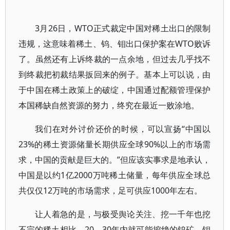
3月26日，WTO正式裁定中国对稀土出口的限制
违规，这意味着稀土、钨、钼出口保护案在WTO败诉
了。虽然还有上诉终裁的一点余地，但过去几乎找不
到终裁把初裁结果扳回来的例子。基本上可以说，由
于中国在稀土政策上的破绽，中国通过配额管理保护
本国稀缺自然资源的努力，终究在最近一败涂地。
我们在对外讨价还价的时候，可以宣扬“中国以
23%的稀土资源储量长期供应全球90%以上的市场需
求，中国的贡献是巨大的。”但应该实事求是地承认，
中国是以约1亿2000万吨稀土储量，每年供应全球总
共仅仅12万吨的市场需求，足可供应1000年左右。
让人着急的是，与极受舆论关注、挖一千年也挖
不完的稀土相比，20、30年内就可能挖绝的钨矿、钼