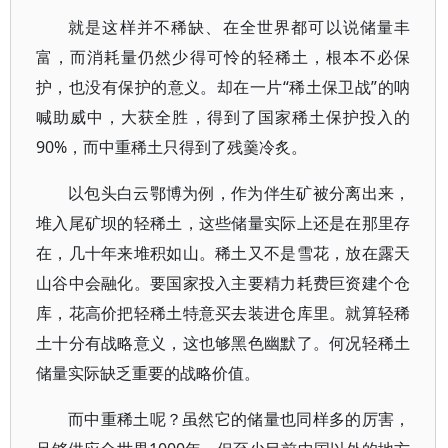
就是这样并不稀缺、在全世界都可以说储量丰
富，而消耗量仍然少得可怜的轻稀土，根本不必保
护，也没有保护的意义。却在一片“稀土保卫战”的呐
喊助威中，大获全胜，得到了国家稀土保护投入的
90%，而中重稀土只得到了残羹冷炙。
以包头白云鄂博为例，作为伴生矿被分离出来，
堆入尾矿坝的轻稀土，这些储量实际上还是在那里存
在，几十年来堆积如山。稀土又不是雪花，放在露天
山谷中会融化。要国家投入主要精力耗费巨资建个仓
库，花高价把轻稀土特意买去装进仓库里。就算轻稀
土十分有战略意义，这也够黑色幽默了。何况轻稀土
储量实际缺乏重要的战略价值。
而中重稀土呢？虽然它的储量也同样多的厉害，