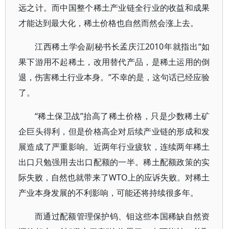
远之计。而中国整个稀土产业链全行业的收益和成果
才能达到最大化，稀土价格也自然而然会涨上去。
江西稀土学会副秘书长孟庆江2010年就指出“如
果下游用不起稀土，改用替代产品，是稀土运用的倒
退，伤害稀土行业本身。”不幸的是，这句话已经应验
了。
“稀土保卫战”抬高了稀土价格，只是少数稀土矿
企巨头得利，但是价格高企对后续产业链的形成和发
展造成了严重影响。近两年行业疲软，连续两年稀土
出口只勉强用去出口配额的一半。稀土配额政策的实
际失败，自然也就带来了WTO上的应诉失败。对稀土
产业本身发展的不利影响，可能还将持续很多年。
而通过配额管理保护钨、钼这些本国稀缺自然资