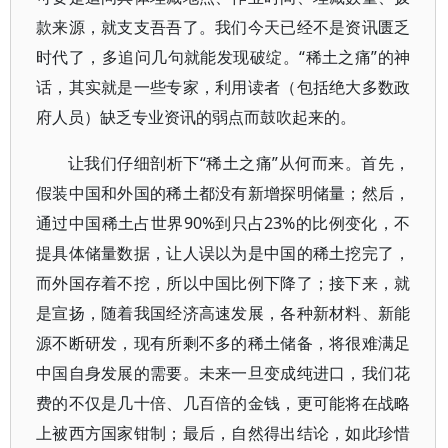
款来源，就支支吾吾了。我们今天已经不是资讯匮乏
时代了，多追问几句就能发现破绽。“稀土之痛”的神
话，其实就是一些专家，利用读者（包括绝大多数政
府人员）缺乏专业资讯的弱点而鼓吹起来的。
让我们仔细剖析下“稀土之痛”从何而来。首先，
假装中国和外国的稀土都没有新增探明储量；然后，
通过中国稀土占世界90%到只占23%的比例变化，不
提具体储量数据，让人误以为是中国的稀土挖完了，
而外国存着不挖，所以中国比例下降了；接下来，就
是宣扬，随着我国经济高速发展，各种新材料、新能
源不断研发，现有所剩不多的稀土储备，将很难满足
中国自身发展的需要。未来一旦变成纯进口，我们花
费的不仅是几十倍、几百倍的金钱，更可能将在战略
上被西方国家钳制；最后，自然得出结论，如此珍惜