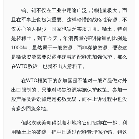
钨、钼不仅在工业中用途广泛，消耗量极大，而
且在军事上也极为重要。这样珍惜的战略性资源，不
仅关心的人很少，国家也缺乏实质力度。稀土，特别
是轻稀土，到了今天，年消费量/探明储量的比例是
1000年，显然属于一般资源，而非稀缺资源。硬说这
是稀缺资源需要以逐年递减的配额来加强保护，那么
在WTO败诉，也就不出人意料了。
在WTO框架下的参加国是不能对一般产品做对外
出口限制的，只能对稀缺资源实施保护政策。参加一
般产品类诉讼肯定是必败无疑，而在上诉过程中也没
有多少回旋余地。
但此次欧美却得以顺利地将它们捆绑在一起，利
用稀土上的破绽，把中国通过配额管理保护钨、钼这