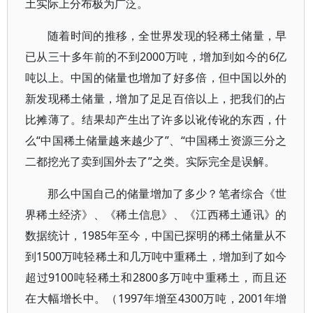
土实际上分布极为广泛。
随着时间的推移，全世界发现的轻稀土储量，早
已从三十多年前的不到2000万吨，增加到如今的6亿
吨以上。中国的储量也增加了好多倍，但中国以外的
新发现稀土储量，增加了足足百倍以上，把我们的占
比摊薄了。结果却产生出了许多以讹传讹的东西，什
么“中国稀土储量越来越少了”、“中国稀土资源三分之
二都挖光了卖到国外去了”之类。实际完全是误解。
那么中国自己的储量增加了多少？笔者综合《世
界稀土经济》、《稀土信息》、《江西稀土通讯》的
数据统计，1985年至今，中国已探明的稀土储量从不
到1500万吨轻稀土和几万吨中重稀土，增加到了如今
超过9100吨轻稀土和2800多万吨中重稀土，而且还
在大幅增长中。（1997年增至4300万吨，2001年增