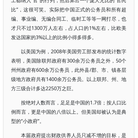
工都纳入“官”的行列，然后算出一个庞大无比的“官民
比”，这很可笑。实际把中国正式的公务员和所有超
编、事业编、无编合同工、临时工等等一网打尽，也
才只不过1300万人左右，占人口的1%左右，比欧美
发达国家的3%以上的比例小得多得多。
以美国为例，2008年美国劳工部发布的统计数字
表明，美国除联邦政府有300余万公务员之外，50个
州州政府有600余万公务员，此外县/郡、市、镇各层
级地方政府共有1400余万公务员。以上联邦、州、地
方三级合计多达2250万之巨。
按绝对人数而言，足足是中国的1.7倍；按人口比
例而言，更是中国的八倍以上。但美国却被认为是典
型的“小政府”。
本届政府提出财政供养人员只减不增的目标，是