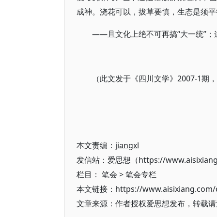
成神。浇花可以，拔草要慎，生态是须平
——且文化上绝不可再搞“大一统”
（此文发于《四川文学》2007-1期
本文责编：
jiangxl
发信站：爱思想（https://www.aisixian
栏目：
笔会
>
笔会专栏
本文链接：https://www.aisixiang.com/d
文章来源：作者授权爱思想发布，转载请注明出处（h