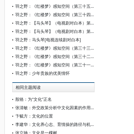
羽之野：《红楼梦》感知空间（第三十五辑）
羽之野：《红楼梦》感知空间（第三十四辑）
羽之野：【马头琴】（电视剧对白本）第三集
羽之野：【马头琴】（电视剧对白本）第二集
羽之野：马头琴[电视连续剧对白本]
羽之野：《红楼梦》感知空间（第三十三辑）
羽之野：《红楼梦》感知空间（第三十二辑）
羽之野：《红楼梦》感知空间（第三十一辑）
羽之野：少年贵族的优美情怀
相同主题阅读
殷辂：为“文化”正名
张清敏：外交政策分析中文化因素的作用与地位
卞毓方：文化的位置
李建华：文化养心志、育情操的路径与机理
张立驰：文化是一棵树