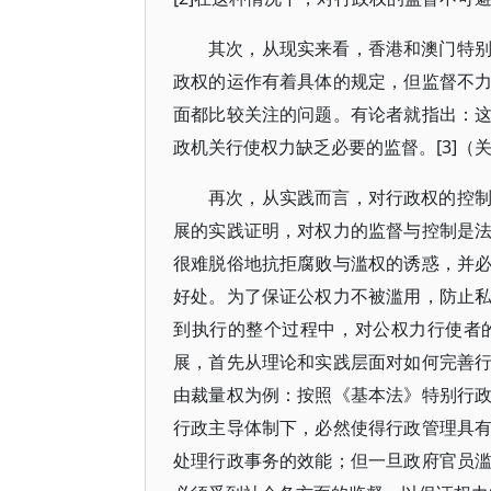
其次，从现实来看，香港和澳门特
政权的运作有着具体的规定，但监督不
面都比较关注的问题。有论者就指出：
政机关行使权力缺乏必要的监督。[3]（
再次，从实践而言，对行政权的控
展的实践证明，对权力的监督与控制是
很难脱俗地抗拒腐败与滥权的诱惑，并
好处。为了保证公权力不被滥用，防止
到执行的整个过程中，对公权力行使者
展，首先从理论和实践层面对如何完善
由裁量权为例：按照《基本法》特别行
行政主导体制下，必然使得行政管理具
处理行政事务的效能；但一旦政府官员