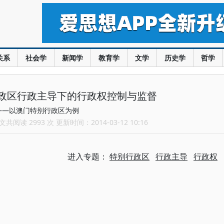
关系
社会学
新闻学
教育学
文学
历史学
哲学
政区行政主导下的行政权控制与监督
——以澳门特别行政区为例
共阅读 2993 次 更新时间：2014-03-12 10:16
进入专题：
特别行政区
行政主导
行政权