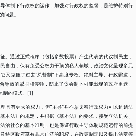
主导体制下行政权的运作，加强对行政权的监督，是维护特别行
的问题。
特征。通过正式程序（包括多数投票）产生代表的代议制民主，
居民自由，保有免受公权力干预的私人领域，政治文化呈现多元
它又克服了过去“总督制”下高度专权、绝对主导、行政霸道，
配合导致的掣肘和停顿，防止了议会制下可能出现的政府更迭、
制的模式。[1]
理具有更大的权力，但“主导”并不意味着行政权力可以超越法
《基本法》的规定，并根据《基本法》的要求，接受立法机关、
是法治社会的基本准则，也是保证行政主导体制规范运行的前提
官及特区政府享有非常广泛的职权，在政策制定以及提出法案等