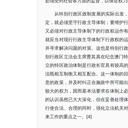
必须受到社会各方面的监督，以保证权力
从特别行政区政制发展的实际出发，
定，就必须坚守行政主导体制；要维护
又必须对行政主导体制下的行政权运作
就应当对现行行政主导体制下行政权的
并寻求解决问题的对策。这也是特别行
别行政区立法会主席曹其真在纪念澳门特
立的特区政治体制是行政长官具有较高
法既相互制衡又相互配合。这一体制的
意的政策，并及时纠正在施政中所可能
较大的权力，因而基本法要求在体制上
的认识虽然已大大深化，但在妥善处理
行使合法、合理的同时，强化立法机关
来工作的重点之一。[4]