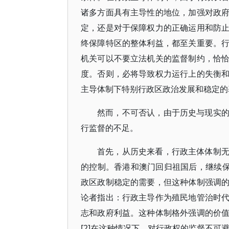
诸多方面具有主导性的地位，加强对政
定，还是对于保障权力的正确运用和防
终保障特区的整体利益，都至关重要。
机关可以不要立法机关的监督制约，恰
度。否则，必将导致权力运行上的失衡
主导体制下特别行政区政治发展和稳定的
然而，不可否认，由于历史与现实
行监督的不足。
首先，从历史来看，行政主体体制
的控制。香港和澳门回归祖国后，继续保
政区政制稳定的需要，但这种体制强调
论者指出：行政主导作为殖民地管治时
志和政府利益。这种体制格外强调的价
[2]在这种情况下，对行政权的监督不可