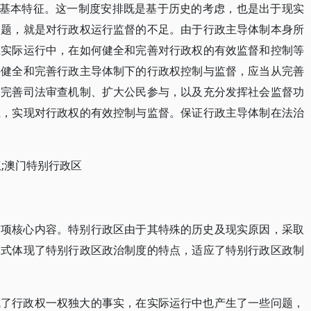
的基本特征。这一制度安排既是基于历史的考虑，也是出于现实
问题，就是对行政权运行监督的不足。由于行政主导体制本身所
在实际运行中，在如何健全和完善对行政权的有效监督和控制等
要健全和完善行政主导体制下的行政权控制与监督，应当从完善
、完善司法审查机制、扩大公民参与，以及充分发挥社会监督功
系，实现对行政权的有效控制与监督。保证行政主导体制在法治
权;澳门特别行政区
一项核心内容。特别行政区由于其特殊的历史及现实原因，采取
模式体现了特别行政区政治制度的特点，适应了特别行政区政制
成了行政权一权独大的事实，在实际运行中也产生了一些问题，