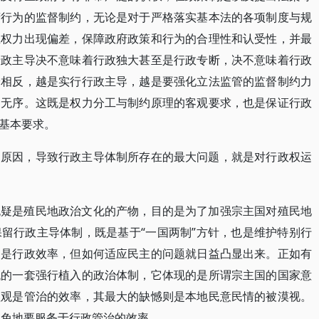
府行为的监督制约，无论是对于严格落实基本法的各项制度与规
止权力出现偏差，保障政府政策和行为的合理性和认受性，并最
行政主导决不意味着行政独大甚至是行政专断，决不意味着行政
恰相反，越是实行行政主导，越是要强化立法监管的监督制约力
和无序。这既是权力分工与制约原理的客观要求，也是保证行政
基本要求。
的原因，导致行政主导体制所存在的最大问题，就是对行政权运
无疑是殖民地政治文化的产物，目的是为了加强宗主国对殖民地
留行政主导体制，既是基于“一国两制”方针，也是维护特别行
的是行政效率，但如何适应民主的问题就日益凸显出来。正如有
代的一套强行植入的政治体制，它体现的是所谓宗主国的国家意
值观是管治的效率，其最大的缺憾则是本地民意民情的被漠视。
避免地要服务于行政管治的效率。