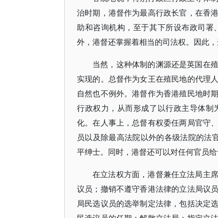
治时期，港督作为最高行政长官，在香
助和咨询机构，至于其下所设布政司署
外，港督还掌握着相当的司法权。因此，
当然，这种体制的渊源还是英国在
实现的。总督作为女王在殖民地的代理
自然也不例外。港督作为香港殖民地时
行政权力，从而形成了以行政主导体制
化。在人事上，总督有权委任两局官守
员以及除最高法院以外的各级法院的法
平绅士。同时，港督还可以对任何官员给
在立法权方面，港督兼任立法局主
议员；撤销不遵守香港法律的立法局议
局民选议员的选举制定法律，包括决定