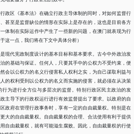
别行政区《基本法》在确立行政主导体制的同时，对如何监督行
力、甚至是监督缺位的情形在实际上是存在的，这也是目前各方
这一体制在实际运作中产生了一些新的问题，在澳门就表现为行
关于这一点，我们将在下文中具体分析）
制是现代宪政制度设计的基本目标和基本要求。古今中外政治发
法治的基础与保证。任何人，只要其手中的公权力不受约束，便
必然会以公权力的名义行侵害私人权利之实，为自己谋取利益与
私人的权利受到以公权力的名义而实施的侵害，就必须在从决策
的行为进行全方位与多层次的监督。特别行政区民主政治的发
行政主导下的行政权运行进行有效监督提出了要求。以政府的自
政区政府在管理行政事务时，享有一定的自由裁量权。特别是在
有更大的自由裁量权。自由裁量权的合理、合法使用有利于提供
滥用自由裁量权，就有可能滋生腐败。因此，自由裁量权的行使