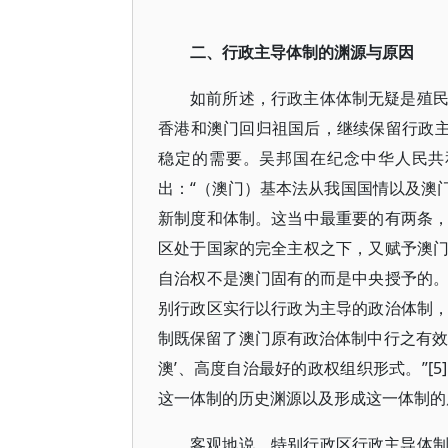
二、行政主导体制的渊源与原因
如前所述，行政主体体制无疑是殖
香港和澳门回归祖国后，继续保留行政主
稳定的需要。吴邦国在纪念中华人民共
出：“（澳门）基本法从我国国情以及澳
新制度和体制。这当中最重要的有两条
区处于国家的完全主权之下，又赋予澳
自治权不是澳门固有的而是中央授予的
别行政区实行以行政为主导的政治体制
制既保留了澳门原有政治体制中行之有效
澳’、高度自治最好的政权组织形式。”[
这一体制的历史渊源以及形成这一体制的
客观地说，特别行政区行政主导体