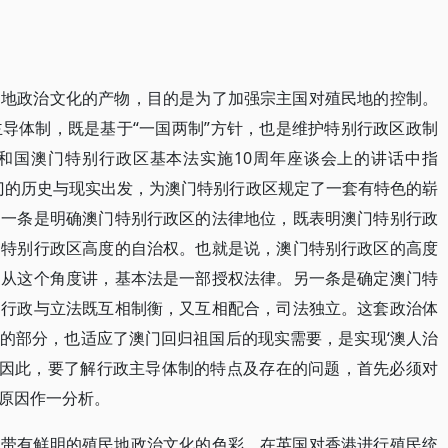
民地政治文化的产物，目的是为了加强宗主国对殖民地的控制。
导体制，既是基于“一国两制”方针，也是维护特别行政区政制
和国澳门特别行政区基本法实施10周年座谈会上的讲话中指
门的历史与现实出发，为澳门特别行政区规定了一套有特色的崭
，一条是明确澳门特别行政区的法律地位，既表明澳门特别行政
门特别行政区高度的自治权。也就是说，澳门特别行政区的高度
。从这个角度讲，基本法是一部授权法律。另一条是确定澳门特
，行政与立法既互相制衡，又互相配合，司法独立。这套政治体
的部分，也适应了澳门回归祖国后的现实需要，是实现‘澳人治
5]因此，要了解行政主导体制的特点及存在的问题，首先必须对
原因作一分析。
制带有鲜明的殖民地政治文化的色彩。在英国对香港进行殖民统