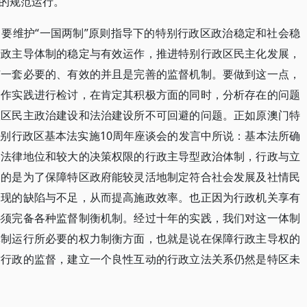
的规范运行。
要维护“一国两制”原则指导下的特别行政区政治稳定和社会稳
行政主导体制的稳定与有效运作，推进特别行政区民主化发展，
有一套必要的、有效的并且是完善的监督机制。要做到这一点，
运作实践进行检讨，在肯定其积极方面的同时，分析存在的问题
政区民主政治建设和法治建设所不可回避的问题。正如原澳门特
别行政区基本法实施10周年座谈会的发言中所说：基本法所确
的法律地位和较大的决策权限的行政主导型政治体制，行政与立
目的是为了保障特区政府能较灵活地制定符合社会发展及社情民
出现的缺陷与不足，从而提高施政效率。也正因为行政机关享有
必须完备各种监督制衡机制。经过十年的实践，我们对这一体制
体制运行所必要的权力制衡方面，也就是说在保障行政主导权的
对行政的监督，建立一个良性互动的行政立法关系仍然是特区未