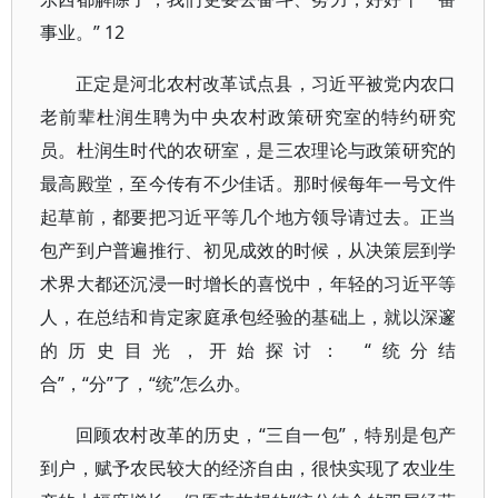
事业。” 12
正定是河北农村改革试点县，习近平被党内农口
老前辈杜润生聘为中央农村政策研究室的特约研究
员。杜润生时代的农研室，是三农理论与政策研究的
最高殿堂，至今传有不少佳话。那时候每年一号文件
起草前，都要把习近平等几个地方领导请过去。正当
包产到户普遍推行、初见成效的时候，从决策层到学
术界大都还沉浸一时增长的喜悦中，年轻的习近平等
人，在总结和肯定家庭承包经验的基础上，就以深邃
的历史目光，开始探讨： “统分结
合”，“分”了，“统”怎么办。
回顾农村改革的历史，“三自一包”，特别是包产
到户，赋予农民较大的经济自由，很快实现了农业生