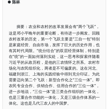
●
陈林
摘要：
农业和农村的改革发展会有“两个飞跃”，
这是邓小平晚年的重要论断，有待进一步阐发。回顾
农村改革的历史，第一个飞跃主要是“三自一包”特别
是家庭经营、自由市场，发挥了巨大的历史作用，也
有其时代局限。“统分结合”的双层经营体制，特别是
在“统”的一面如何落到实处，这一思考和探索伴随着
习近平的从政历程，是他的三农情怀之所系。农村市
场化与农民组织化，两者是不可偏废的。这在河北、
福建到浙江、上海的实践经验中得到充分印证。为此
需要迈向第二个飞跃：新型合作化之“三位一体”。即
农民专业合作、供销合作、信用合作的“三位一体”，
进一步地说，“三位一体”是三类合作组织的一体化，
也是三重合作功能的一体化，又是三级合作体系的一
体化。这也是几代三农人的中国梦。