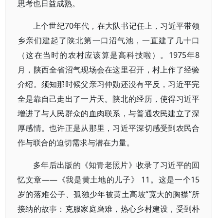
思考也日益成熟。
上个世纪70年代，在大队书记任上，习近平带领
乡亲们建起了陕北第一口沼气池，一直建了几十口
（这在当时的农村应该算是高科技啦）。1975年8
月，陕西全省沼气现场会在这里召开，村上作了经验
介绍。须知那时候父亲习仲勋还没有平反，习近平完
全是靠自己走出了一片天。陕北的经历，使得习近平
增进了与人民群众的血肉联系，与普通农民建立了深
厚感情。也许正是从那里，习近平深切感受到农民合
作与联合的迫切需求与潜在力量。
多年后出版的《知青老照片》收录了习近平的回
忆文章——《我是黄土地的儿子》 11。这是一个15
岁的落难公子、孤独少年被黄土高坡“宽大的胸襟”所
接纳的故事：克服家庭磨难，热心乡村建设，受到朴