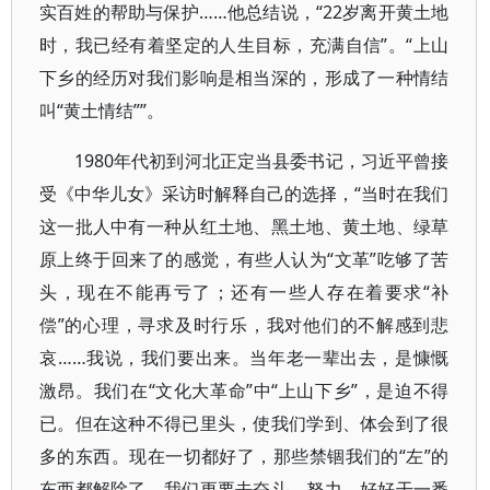
实百姓的帮助与保护……他总结说，“22岁离开黄土地
时，我已经有着坚定的人生目标，充满自信”。“上山
下乡的经历对我们影响是相当深的，形成了一种情结
叫“黄土情结””。
1980年代初到河北正定当县委书记，习近平曾接
受《中华儿女》采访时解释自己的选择，“当时在我们
这一批人中有一种从红土地、黑土地、黄土地、绿草
原上终于回来了的感觉，有些人认为“文革”吃够了苦
头，现在不能再亏了；还有一些人存在着要求“补
偿”的心理，寻求及时行乐，我对他们的不解感到悲
哀……我说，我们要出来。当年老一辈出去，是慷慨
激昂。我们在“文化大革命”中“上山下乡”，是迫不得
已。但在这种不得已里头，使我们学到、体会到了很
多的东西。现在一切都好了，那些禁锢我们的“左”的
东西都解除了，我们更要去奋斗、努力，好好干一番