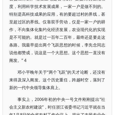
度，利用科学技术发展成果，一家一户是做不到的。
特别是高科技成果的应用，有的要超过村的界线，甚
至超过区的界线。仅靠双手劳动，仅是一家一户的耕
作，不向集体化集约化经济发展，农业现代化的实现
是不可能的。就是过一百年二百年，最终还是要走这
条路。我最早提出两个飞跃思想的时候，李先念同志
说他都赞成，说这是一个大思想。这个思想一直没有
阐发。” 4
邓小平晚年关于“两个飞跃”的天才论断，还没有
来得及深入阐发。这个历史重任，跨越时空，落到了
新的一代中央领导集体肩上。
事实上，2006年初的中央一号文件刚刚提出“社
会主义新农村建设”，时任浙江省委书记习近平就在当
年1月8日的全省农村工作会议上，提出了农民专业合