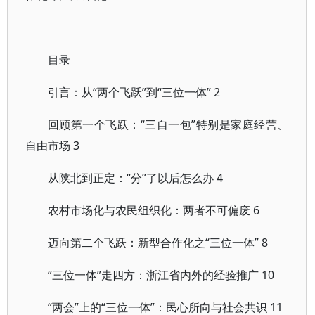
目录
引言：从“两个飞跃”到“三位一体” 2
回顾第一个飞跃：“三自一包”特别是家庭经营、
自由市场 3
从陕北到正定：“分”了以后怎么办 4
农村市场化与农民组织化：两者不可偏废 6
迈向第二个飞跃：新型合作化之“三位一体” 8
“三位一体”走四方：浙江省内外的经验推广 10
“两会”上的“三位一体”：民心所向与社会共识 11