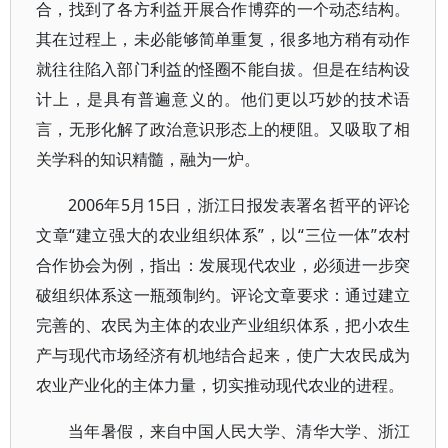
合，找到了各方利益开展合作博弈的一个动态结构。
其在过程上，未必能够简单重复，很多地方稍有动作
就往往陷入部门利益的怪圈不能自拔。但是在结构设
计上，是具有普遍意义的。他们更以巧妙的技术语
言，无形化解了政治意识形态上的梗阻。又吸取了相
关学科的知识精髓，融为一炉。
2006年5月15日，浙江日报发表署名哲平的评论
文章“建立强大的农业组织体系”，以“三位一体”农村
合作协会为例，指出：发展现代农业，必须进一步突
破组织体系这一瓶颈制约。评论文章要求：通过建立
完善的、农民为主体的农业产业组织体系，把小农生
产与现代市场经济有机地结合起来，使广大农民成为
农业产业化的主体力量，切实推动现代农业的进程。
当年暑假，来自中国人民大学、清华大学、浙江