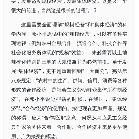
要，发展适度规模经营，发展集体经济。这是又一个
很大的前进，当然这是很长的过程”。 3
这里需要全面理解“规模经营”和“集体经济”的科
学内涵。邓小平原话中的“规模经营”，可以有多种实
现途径（例如农村金融合作、流通合作、科技合作等
社会化服务所体现的“规模”效益），未必需要以土地
规模化特别是土地的大规模兼并为必然前提。至于发
展“集体经济”，更不是重新回到“一大而公”。宪法第
八条规定：“农村中的生产、供销、信用、消费等各种
形式的合作经济，是社会主义劳动群众集体所有制经
济”。在邓小平说这些话的时候，在我国，“集体经
济”与“合作经济”的混用的。按照现在更加严谨、规范
的称谓，应为“合作经济”之意。何况从马克思主义经
典作家的著述来看，合作制、合作经济本来是更早使
用、广为接受的概念。