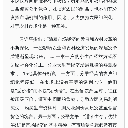
果仅仅片面推进农村市场化，所形成的市场结构就会
日益偏离公平竞争，既损害农民的利益，也不能充分
发挥市场机制的作用。因此，大力扶持农民组织化，
对于农村市场化是一种互补。
习近平指出：“随着市场经济的发展和农村改革的
不断深化，一些影响农业和农村经济发展的深层次矛
盾逐渐显现出来。……一家一户的小生产经营方式不
适应社会化分工、分业大生产经济发展规律的客观要
求”。 15他具体分析说：一方面，分散经营的农户组
织化程度低，在市场上没有平等的谈判地位，他们
是“受价者”而不是“定价者”。在出售农产品时，往往
被压级压价，遭受中间商的盘剥，导致农民交易利润
流失；购买生产资料时，则又收到价高质次甚至假冒
货色的坑害。另一方面，公平竞争，“适者生存，优胜
劣汰”是市场经济的基本精神，有市场竞争就必然有市