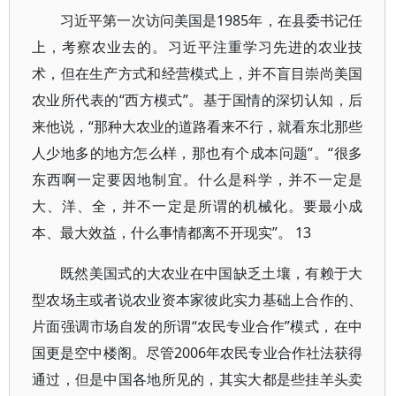
习近平第一次访问美国是1985年，在县委书记任
上，考察农业去的。习近平注重学习先进的农业技
术，但在生产方式和经营模式上，并不盲目崇尚美国
农业所代表的“西方模式”。基于国情的深切认知，后
来他说，“那种大农业的道路看来不行，就看东北那些
人少地多的地方怎么样，那也有个成本问题”。“很多
东西啊一定要因地制宜。什么是科学，并不一定是
大、洋、全，并不一定是所谓的机械化。要最小成
本、最大效益，什么事情都离不开现实”。 13
既然美国式的大农业在中国缺乏土壤，有赖于大
型农场主或者说农业资本家彼此实力基础上合作的、
片面强调市场自发的所谓“农民专业合作”模式，在中
国更是空中楼阁。尽管2006年农民专业合作社法获得
通过，但是中国各地所见的，其实大都是些挂羊头卖