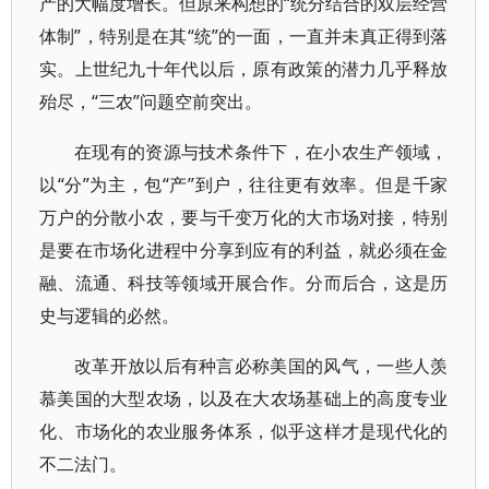
产的大幅度增长。但原来构想的“统分结合的双层经营
体制”，特别是在其“统”的一面，一直并未真正得到落
实。上世纪九十年代以后，原有政策的潜力几乎释放
殆尽，“三农”问题空前突出。
在现有的资源与技术条件下，在小农生产领域，
以“分”为主，包“产”到户，往往更有效率。但是千家
万户的分散小农，要与千变万化的大市场对接，特别
是要在市场化进程中分享到应有的利益，就必须在金
融、流通、科技等领域开展合作。分而后合，这是历
史与逻辑的必然。
改革开放以后有种言必称美国的风气，一些人羡
慕美国的大型农场，以及在大农场基础上的高度专业
化、市场化的农业服务体系，似乎这样才是现代化的
不二法门。