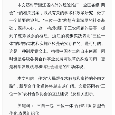
本文还对于浙江省内外的经验推广，全国各级“两
会”上的相关提案，以及有关的学术和政策研究，做了
一个简要的巡礼。“三位一体”构想有着深厚的社会基
础，深得人心。这一构想抓到了三农问题的要害，抓
到了统筹城乡的枢纽。浙江的初步实践表明“三位一
体”的均衡结构和实施路径是确实存在的、是可行的。
这是一种制度意义上、植根中国本土的自主创新，同
时也是各级各类合作事业发展与改革的殊途同归，更
是科学发展观与和谐社会理念的生动体现。
本文相信，作为“人民群众求解放和富裕的必由之
路”，新型合作化道路将越走越广阔。文后还附有“三
位一体”农村合作协会的立法建议书及相关图示。
关键词： 三自一包 三位一体 合作组织 新型合
作化 农民组织化