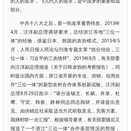
的人的追求”。 5几代人的追求，是中国梦的重要组成
部分。
中共十八大之后，新一轮改革蓄势待发。2013年
4月，汪洋副总理调研要求，总结浙江等地“三位一
体”的经验，借鉴日本、韩国的农协模式。2013年5
月，人民日报人民论坛刊发专题文章 “统分结合，三
位一体：习近平的三农情怀”。2013年8月，有关部委
向汪洋副总理报送《关于日韩农协的考察报告》，同
时提出国内方面，浙江省开展的专业、供销、信用合
作“三位一体”的新型农村合作体系创新试验。汪洋副
总理8月29日批示：“请分送锡文、长赋、井泉、杜
鹰、守宏、韩俊、静林同志同志阅研，并请提出意
见。由供销总社采取适当方式听取意见，完善方案。
我择时听一次汇报”。根据领导要求，有关部委随后又
报送了一个浙江“三位一体”合作基层情况的简报，