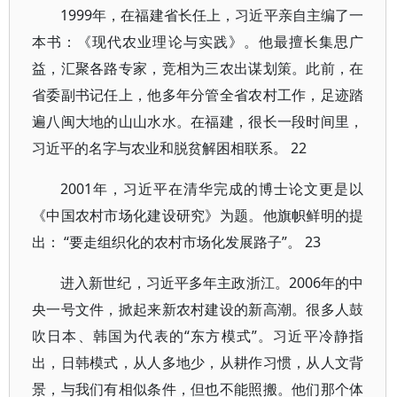
1999年，在福建省长任上，习近平亲自主编了一
本书：《现代农业理论与实践》。他最擅长集思广
益，汇聚各路专家，竞相为三农出谋划策。此前，在
省委副书记任上，他多年分管全省农村工作，足迹踏
遍八闽大地的山山水水。在福建，很长一段时间里，
习近平的名字与农业和脱贫解困相联系。 22
2001年，习近平在清华完成的博士论文更是以
《中国农村市场化建设研究》为题。他旗帜鲜明的提
出： “要走组织化的农村市场化发展路子”。 23
进入新世纪，习近平多年主政浙江。2006年的中
央一号文件，掀起来新农村建设的新高潮。很多人鼓
吹日本、韩国为代表的“东方模式”。习近平冷静指
出，日韩模式，从人多地少，从耕作习惯，从人文背
景，与我们有相似条件，但也不能照搬。他们那个体