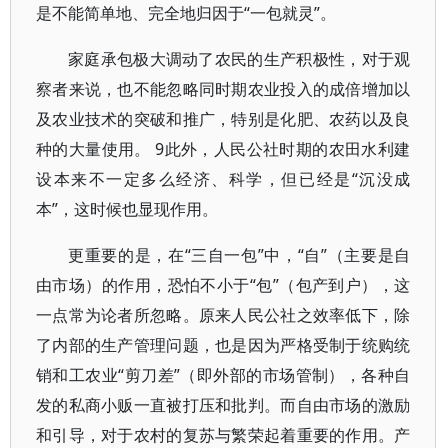
是不能简单地、完全地归因于“一包就灵”。
家庭承包极大调动了农民的生产积极性，对于观
察者来说，也不能忽略同时期农业投入的成倍增加以
及农业技术的突破和推广，特别是化肥、农药以及良
种的大量使用。 9此外，人民公社时期的农田水利建
设本来不一定多么经济、科学，但已经是“沉没成
本”，这时候也显现作用。
更重要的是，在“三自一包”中，“自”（主要是自
由市场）的作用，恐怕不小于“包”（包产到户），这
一点常为论者所忽略。原来人民公社之效率低下，除
了内部的生产管理问题，也是因为严格受制于统购统
销和工农业“剪刀差”（即外部的市场管制），各种自
发的私商小贩一直被打压和批判。而自由市场的激励
和引导，对于农村的复苏与繁荣起着重要的作用。产