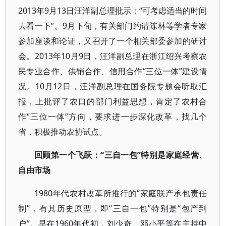
2013年9月13日汪洋副总理批示：“可考虑适当的时间
去看一下”。9月下旬，有关部门约请陈林等学者专家
参加座谈和论证，又召开了一个相关部委参加的研讨
会。2013年10月9日，汪洋副总理在浙江绍兴考察农
民专业合作、供销合作、信用合作“三位一体”建设情
况。10月12日，汪洋副总理在国务院专题会听取汇
报，上批评了农口的部门利益思想，肯定了农村合
作“三位一体”方向，要求进一步深化改革，找几个
省，积极推动农协试点。
回顾第一个飞跃：“三自一包”特别是家庭经营、
自由市场
1980年代农村改革所推行的“家庭联产承包责任
制”，有其历史原型，即“三自一包”特别是“包产到
户”。早在1960年代初，刘少奇、邓小平等在主持中