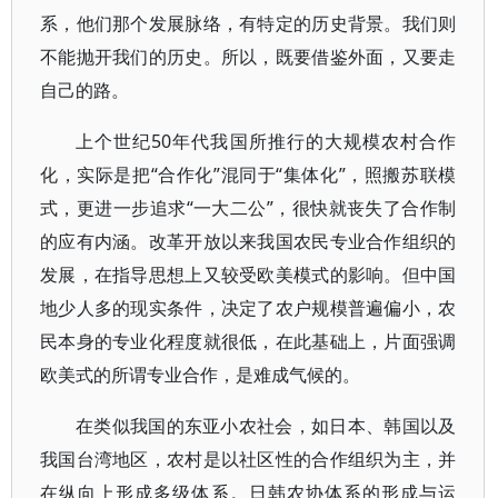
系，他们那个发展脉络，有特定的历史背景。我们则
不能抛开我们的历史。所以，既要借鉴外面，又要走
自己的路。
上个世纪50年代我国所推行的大规模农村合作
化，实际是把“合作化”混同于“集体化”，照搬苏联模
式，更进一步追求“一大二公”，很快就丧失了合作制
的应有内涵。改革开放以来我国农民专业合作组织的
发展，在指导思想上又较受欧美模式的影响。但中国
地少人多的现实条件，决定了农户规模普遍偏小，农
民本身的专业化程度就很低，在此基础上，片面强调
欧美式的所谓专业合作，是难成气候的。
在类似我国的东亚小农社会，如日本、韩国以及
我国台湾地区，农村是以社区性的合作组织为主，并
在纵向上形成多级体系。日韩农协体系的形成与运