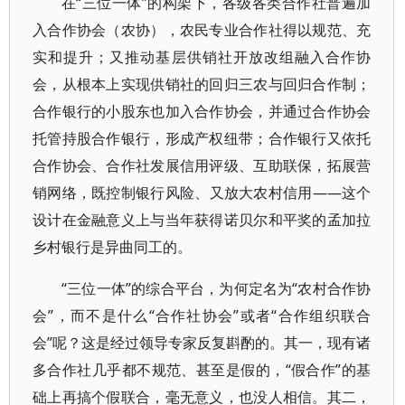
在“三位一体”的构架下，各级各类合作社普遍加
入合作协会（农协），农民专业合作社得以规范、充
实和提升；又推动基层供销社开放改组融入合作协
会，从根本上实现供销社的回归三农与回归合作制；
合作银行的小股东也加入合作协会，并通过合作协会
托管持股合作银行，形成产权纽带；合作银行又依托
合作协会、合作社发展信用评级、互助联保，拓展营
销网络，既控制银行风险、又放大农村信用——这个
设计在金融意义上与当年获得诺贝尔和平奖的孟加拉
乡村银行是异曲同工的。
“三位一体”的综合平台，为何定名为“农村合作协
会”，而不是什么“合作社协会”或者“合作组织联合
会”呢？这是经过领导专家反复斟酌的。其一，现有诸
多合作社几乎都不规范、甚至是假的，“假合作”的基
础上再搞个假联合，毫无意义，也没人相信。其二，