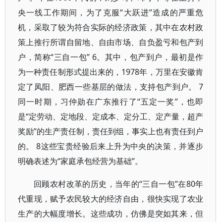
央一线工作期间，为了克服“大跃进”造成的严重危
机，采取了较为符合实际的经济政策，其中在农村政
策上推行所谓自留地、自由市场、自负盈亏和包产到
户，简称“三自一包” 6。其中，包产到户，最初是作
为一种责任制形式提出来的，1978年，万里在安徽肯
定了凤阳、肥西一些基层的做法，支持包产到户。 7
同一时期，习仲勋在广东推行了“五定一奖”，也即
是“定劳动、定地段、定成本、定分工、定产量，超产
奖励”的生产责任制，责任到组，事实上也有责任到户
的。 8这些宝贵经验后来上升为中央的决策，并逐步
明确表述为“家庭承包经营为基础”。
回顾农村改革的历史，当年的“三自一包”在80年
代重现，赋予农民较大的经济自由，很快实现了农业
生产的大幅度增长。这些成功，仿佛是突如其来，但