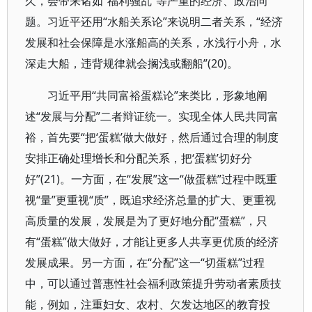
久，会带来诸如“福利骚乱”等严重的经济、政治问
题。习近平还用“水船关系论”来说明二者关系，“经济
发展和社会保障是水涨船高的关系，水浅行小舟，水
深走大船，违背规律就会搁浅或翻船”(20)。
习近平用“共同富裕蛋糕论”来类比，形象地阐
述“发展与分配”二者辩证统一。实现全体人民共同富
裕，首先要“把‘蛋糕’做大做好，然后通过合理的制度
安排正确处理增长和分配关系，把‘蛋糕’切好分
好”(21)。一方面，在“发展”这一“做蛋糕”过程中既重
视“量”更重视“质”，既追求经济总量的扩大、更重视
高质量的发展，发展是为了更好地分配“蛋糕”，只
有“蛋糕”做大做好，才能让更多人共享更优质的经济
发展成果。另一方面，在“分配”这一“切蛋糕”过程
中，可以通过普惠性社会福利政策提升劳动者素质技
能，例如，注重妇女、农村、欠发达地区的教育投