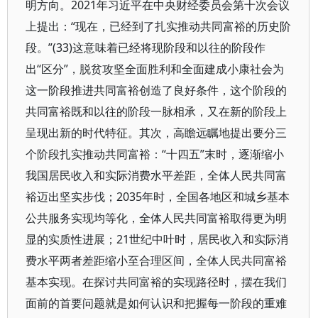
明方向。2021年习近平在中央财经委员会第十次会议
上提出：“现在，已经到了扎实推动共同富裕的历史阶
段。”(33)这意味着已经将现阶段和以往的阶段作
出“区分”，脱贫攻坚全面胜利和全面建成小康社会为
这一阶段推进共同富裕创造了良好条件，这个阶段的
共同富裕既和以往的阶段一脉相承，又在新的阶段上
呈现出新的时代特征。其次，高瞻远瞩地提出要分三
个阶段扎实推动共同富裕：“十四五”末时，逐渐缩小
我国居民收入和实际消费水平差距，全体人民共同富
裕迈出坚实步伐；2035年时，全国各地区和城乡基本
公共服务实现均等化，全体人民共同富裕取得更为明
显的实质性进展；21世纪中叶时，居民收入和实际消
费水平两者差距缩小至合理区间，全体人民共同富裕
基本实现。在探讨共同富裕的实现路径时，摆在我们
面前的首要问题就是如何认识和把握每一阶段的重难