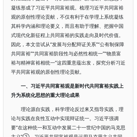
凝练形成了习近平共同富裕观。梳理习近平共同富裕
观的原创性理论贡献，不仅有利于在学理上系统凝练
其科学内涵和理论要义，而且有助于理解、把握中国
式现代化新征程上共同富裕的实践走向及时代价值。
因此，本文尝试从“发展与分配辩证关系”“公有制保障
共同富裕”“共同富裕阶段性与必然性相统一”“物质富
裕与精神富裕相统一”这四重意蕴出发，探究分析习近
平共同富裕观的原创性理论贡献。
一、习近平共同富裕观是新时代共同富裕实践上
升为系统化思想的重大理论成果
理论源自实践，科学理论反过来又指导实践，理
论与实践在良性互动中实现辩证统一。习近平强调
要“在这种统一和互动中发展二十一世纪中国的马克思
主义”②。习近平共同富裕观是运用马克思主义共同