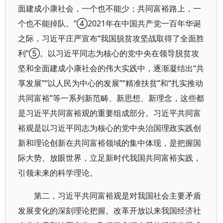
面建成小康社会，一个也不能少；共同富裕路上，一
个也不能掉队。”④2021年在中国共产党一百年华诞
之际，习近平庄严宣布“我国脱贫攻坚战取得了全面胜
利”⑤。以习近平同志为核心的党中央在领导脱贫攻
坚和全面建成小康社会的伟大实践中，逐渐凝结出“共
享发展”“以人民为中心的发展”“精准扶贫”和“扎实推动
共同富裕”等一系列新范畴、新思想、新理念，这些都
是习近平共同富裕观的重要组成部分。习近平共同富
裕观是以习近平同志为核心的党中央治国理政实践创
新和理论创新在共同富裕领域的集中体现，是把握国
际大势、放眼世界，立足新时代我国共同富裕实践，
引领未来的科学理论。
第二，习近平共同富裕观是对我国社会主要矛盾
发展变化的深刻理论把握。改革开放以来我国经济社