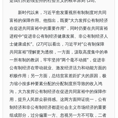
是我们所必须坚持的社会主义的根本原则”(26)。
新时代以来，习近平愈发重视所有制制度对共同
富裕的保障作用。他指出，既要“大力发挥公有制经济
在促进共同富裕中的重要作用”，同时仍要在共同富裕
进程中“促进非公有制经济健康发展、非公有制经济人
士健康成长”。(27)可以看出，习近平对“公有制保障
共同富裕”理解更为透彻，一方面，汲取高度集中的单
一所有制的教训，牢牢坚持“两个毫不动摇”，促进非
公有制经济在带动就业、激发经济活力和动能方面的
积极作用；另一方面，总结贫富差距扩大的原因，极
力缩小按多种要素分配的分配制度所导致的收入鸿
沟，大力发挥公有制经济在促进共同富裕中的保障作
用，提升人民群众获得感。这两方面辩证统一，公有
制经济和非公有制经济都是社会主义市场经济的重要
组成部分，过分偏重一方、忽视另一方不可取，二者