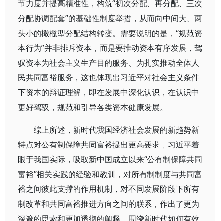
节力度并提高精准性，构筑“初次分配、再分配、三次
分配协调配套”的基础性制度举措，从而向中间大、两
头小的橄榄型分配结构转变。需要说明的是，“规范资
本行为”并非排斥资本，而是要推动资本有序发展，驾
驭资本为社会主义生产目的服务、为扎实推动全体人
民共同富裕服务，这也体现出习近平对社会主义条件
下资本的辩证理解，即在发展中深化认识，在认识中
更好驾驭，规范和引导各类资本健康发展。
综上所述，新时代我国经济社会发展的新趋势新
特点对公有制保障共同富裕提出更高要求，习近平着
眼于我国实际，吸取新中国成立以来“公有制保障共同
富裕”相关实践的经验和教训，对所有制制度与共同富
裕之间彼此支撑的作用机制，对不同发展阶段下所有
制改革和共同富裕推进方向之间的联系，作出了更为
深邃的思索和更加透彻的阐释，围绕新时代如何有效