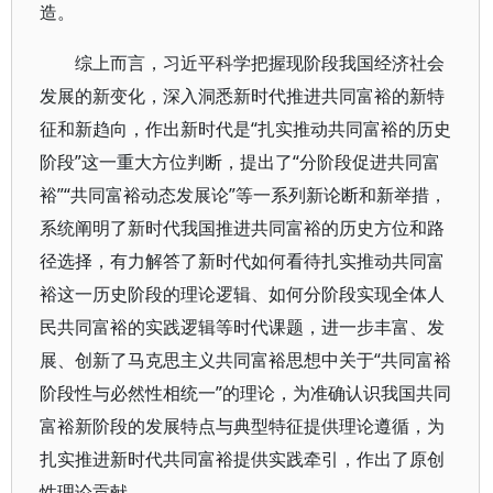
造。
综上而言，习近平科学把握现阶段我国经济社会
发展的新变化，深入洞悉新时代推进共同富裕的新特
征和新趋向，作出新时代是“扎实推动共同富裕的历史
阶段”这一重大方位判断，提出了“分阶段促进共同富
裕”“共同富裕动态发展论”等一系列新论断和新举措，
系统阐明了新时代我国推进共同富裕的历史方位和路
径选择，有力解答了新时代如何看待扎实推动共同富
裕这一历史阶段的理论逻辑、如何分阶段实现全体人
民共同富裕的实践逻辑等时代课题，进一步丰富、发
展、创新了马克思主义共同富裕思想中关于“共同富裕
阶段性与必然性相统一”的理论，为准确认识我国共同
富裕新阶段的发展特点与典型特征提供理论遵循，为
扎实推进新时代共同富裕提供实践牵引，作出了原创
性理论贡献。