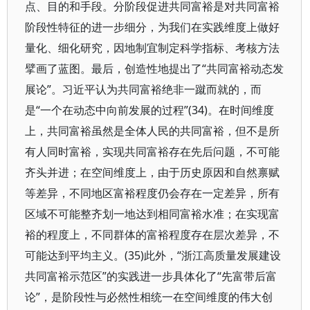
点、目的和手段。分阶段促进共同富裕是对共同富裕
阶段性特征的进一步细分，为我们在实践维度上做好
量化、细化研究，因地制宜制定科学指标、考核方法
擘画了蓝图。最后，创造性地提出了“共同富裕动态发
展论”。习近平认为共同富裕绝非一蹴而就的，而
是“一个在动态中向前发展的过程”(34)。在时间维度
上，共同富裕虽然是全体人民的共同富裕，但不是所
有人同时富裕，实现共同富裕存在先后问题，不可能
齐头并进；在空间维度上，由于历史原因和自然禀赋
等差异，不同地区富裕程度仍会存在一定差异，所有
区域不可能整齐划一地达到相同富裕水准；在实现富
裕的程度上，不同群体的富裕程度存在层次差异，不
可能达到平均主义。(35)此外，“浙江高质量发展建设
共同富裕示范区”的实践进一步具体化了“先富带后富
论”，是阶段性与必然性相统一在空间维度的伟大创