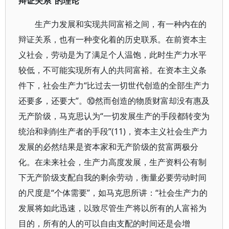
辩证关系”的理论
生产力发展和实现共同富裕之间，有一种内在的
辩证关系，也有一种变化着的历史联系。在前资本主
义社会，劳动是为了满足个人温饱，此时生产力水平
较低，不可能实现所有人的共同富裕。在资本主义条
件下，社会生产力“比过去一切世代创造的全部生产力
还要多，还要大”。⑩然而创造的物质财富却没有惠及
无产阶级，马克思认为“一切发展生产的手段都转变为
统治和剥削生产者的手段”(11)，资本主义社会生产力
发展的必然结果是资本家和无产阶级的贫富两极分
化。在未来社会，生产力高度发展，生产资料公有制
下无产阶级支配自我的剩余劳动，衡量必要劳动时间
的尺度是“个体需要”，如马克思所讲：“社会生产力的
发展将如此迅速，以致尽管生产将以所有的人富裕为
目的，所有的人的可以自由支配的时间还是会增