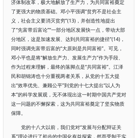
济体制改革，极大地解放了生产力，为共同富裕奠定
了更强大的物质基础。邓小平强调“贫穷不是社会主
义，社会主义要消灭贫穷”(13)，并创造性地提出
了“先富带后富论”“一部分地区发展快一点，带动大部
分地区，这是加速发展、达到共同富裕的捷径”(14)，
同时强调先富带后富的“大原则是共同富裕”。可见，
邓小平也是将“解放生产力、发展生产力”作为手段、
作为过程来理解，最终的落脚点是“共同富裕”。江泽
民和胡锦涛也十分重视两者关系，从党的十五大提
出“效率优先、兼顾公平”到党的十七大提出“以人为
本”的科学发展观，无不体现出这一时期中国共产党对
这一问题的不懈探索，这为共同富裕奠定了坚实物质
保障。
党的十八大以前，我们党对“发展与分配辩证关
系”理论进行了初步的中国化有益探索，然而受制于实