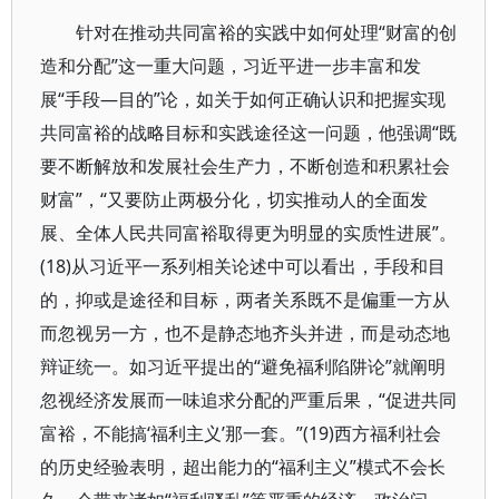
针对在推动共同富裕的实践中如何处理“财富的创
造和分配”这一重大问题，习近平进一步丰富和发
展“手段—目的”论，如关于如何正确认识和把握实现
共同富裕的战略目标和实践途径这一问题，他强调“既
要不断解放和发展社会生产力，不断创造和积累社会
财富”，“又要防止两极分化，切实推动人的全面发
展、全体人民共同富裕取得更为明显的实质性进展”。
(18)从习近平一系列相关论述中可以看出，手段和目
的，抑或是途径和目标，两者关系既不是偏重一方从
而忽视另一方，也不是静态地齐头并进，而是动态地
辩证统一。如习近平提出的“避免福利陷阱论”就阐明
忽视经济发展而一味追求分配的严重后果，“促进共同
富裕，不能搞‘福利主义’那一套。”(19)西方福利社会
的历史经验表明，超出能力的“福利主义”模式不会长