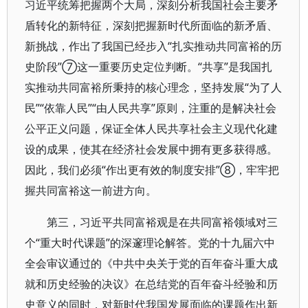
习近平统筹把握两个大局，深刻分析我国社会主要矛
盾转化的新特征，深刻把握新时代所面临的新矛盾、
新挑战，作出了我国已经步入“扎实推动共同富裕的历
史阶段”⑦这一重要历史定位判断。“共享”是我国扎
实推动共同富裕所秉持的核心理念，坚持发展“为了人
民”“依靠人民”“由人民共享”原则，注重的是解决社会
公平正义问题，保证全体人民共享社会主义现代化建
设的成果，使其在经济社会发展中拥有更多获得感。
因此，我们必须“作出更有效的制度安排”⑧，牢牢把
握共同富裕这一前进方向。
第三，习近平共同富裕观是在共同富裕领域对三
个“重大时代课题”的深邃理论解答。党的十九届六中
全会审议通过的《中共中央关于党的百年奋斗重大成
就和历史经验的决议》在总结党的百年奋斗经验和历
史意义的同时，对新时代我国发展面临的课题作出新