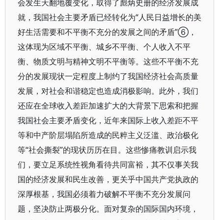
会发生天翻地覆变化，取得了彪炳史册的经济发展成
就，我国社会主要矛盾已经转化为“人民日益增长的美
好生活需要和不平衡不充分的发展之间的矛盾”⑥，
这体现为区域不平衡、城乡不平衡、个人收入不平
衡、物质文明与精神文明不平衡等。这些不平衡不充
分的发展现状一定程度上制约了我国经济社会高质量
发展，对社会和谐稳定也造成消极影响。此外，我们
还应在全球收入差距加速扩大的大背景下思索和把握
我国社会主要矛盾变化，近年来国际上收入差距不平
等和中产阶层塌陷所造成的民粹主义泛滥、政治极化
等“社会撕裂”的现状历历在目。这些惨痛教训启示我
们，要立足系统性视角看待共同富裕，其不仅事关我
国的经济发展和民生改善，更关乎中国共产党执政的
深厚根基，我国必须着力破解不平衡不充分发展问
题，坚决防止两极分化。面对复杂的国际国内环境，