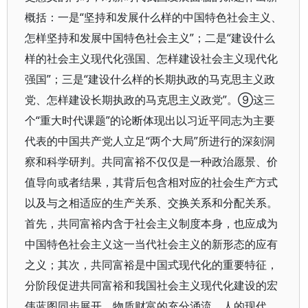
概括：一是“坚持和发展什么样的中国特色社会主义、
怎样坚持和发展中国特色社会主义”；二是“建设什么
样的社会主义现代化强国、怎样建设社会主义现代化
强国”；三是“建设什么样的长期执政的马克思主义政
党、怎样建设长期执政的马克思主义政党”。⑨这三
个“重大时代课题”的论断体现出以习近平同志为主要
代表的中国共产党人立足“两个大局”所进行的深刻洞
察和科学研判。共同富裕不仅仅是一种政治愿景、价
值导向或者结果，其背后包含相对应的社会生产方式
以及与之相适应的生产关系、交换关系和分配关系。
首先，共同富裕内含于社会主义制度本身，也应成为
中国特色社会主义这一当代社会主义的新形态的应有
之义；其次，共同富裕是中国式现代化的重要特征，
分阶段促进共同富裕和我国社会主义现代化建设的宏
伟蓝图同步展开，物质财富的充分涌流、人的现代