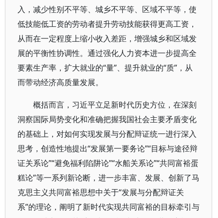
入，减少性别不平等、城乡不平等、区域不平等，使
低技能低工资的劳动者提升劳动技能获得更高工资，
从而在一定程度上缩小收入差距，增强城乡和区域发
展的平衡性协调性。通过强化人力资本进一步提高全
要素生产率，扩大就业的“量”、提升就业的“质”，从
而带动经济高质量发展。
概括而言，习近平立足新时代历史方位，在深刻
洞察国际局势变化和准确把握我国社会主要矛盾变化
的基础上，对如何实现发展与分配辩证统一进行深入
思考，创造性地提出“发展第一要务论”“目标与途径辩
证关系论”“避免福利陷阱论”“水船关系论”“共同富裕蛋
糕论”等一系列新论断，进一步丰富、发展、创新了马
克思主义共同富裕思想中关于“发展与分配辩证关
系”的理论，阐明了新时代实现共同富裕的目标牵引与