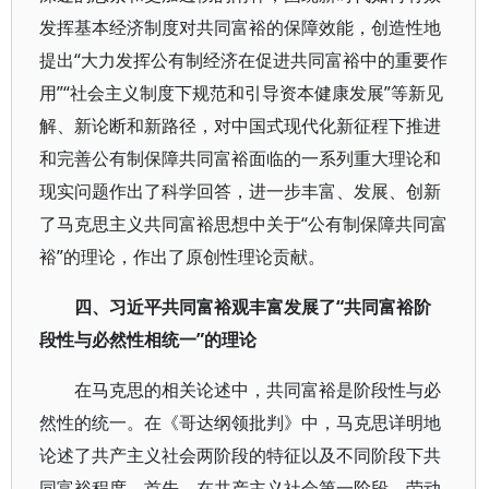
发挥基本经济制度对共同富裕的保障效能，创造性地
提出“大力发挥公有制经济在促进共同富裕中的重要作
用”“社会主义制度下规范和引导资本健康发展”等新见
解、新论断和新路径，对中国式现代化新征程下推进
和完善公有制保障共同富裕面临的一系列重大理论和
现实问题作出了科学回答，进一步丰富、发展、创新
了马克思主义共同富裕思想中关于“公有制保障共同富
裕”的理论，作出了原创性理论贡献。
四、习近平共同富裕观丰富发展了“共同富裕阶
段性与必然性相统一”的理论
在马克思的相关论述中，共同富裕是阶段性与必
然性的统一。在《哥达纲领批判》中，马克思详明地
论述了共产主义社会两阶段的特征以及不同阶段下共
同富裕程度。首先，在共产主义社会第一阶段，劳动