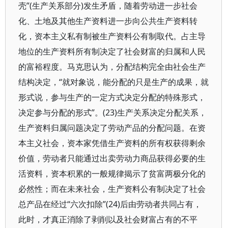
壳”(生产关系部分)发生矛盾，随着劳动进一步社会
化、土地及其他生产资料进一步向公共生产资料转
化，资本主义私有制被生产资料公有制取代。占主导
地位的生产资料所有制决定了社会财富的归属和人民
的富裕程度。马克思认为，分配结构完全由社会生产
结构决定，“就对象说，能分配的只是生产的成果，就
形式说，参与生产的一定方式决定分配的特殊形式，
决定参与分配的形式”。(23)生产关系决定分配关系，
生产资料归属问题决定了劳动产品的分配问题。在资
本主义社会，资本家凭借生产资料的所有权获得剩余
价值，劳动者只能通过出卖劳动力商品获得必要的生
活资料，资本积累的一般规律揭示了贫富两极分化的
必然性；而在未来社会，生产资料公有制决定了社会
总产品在经过“六次扣除”(24)后由劳动者共同占有，
此时，才真正消除了剥削以及社会财富占有的不平