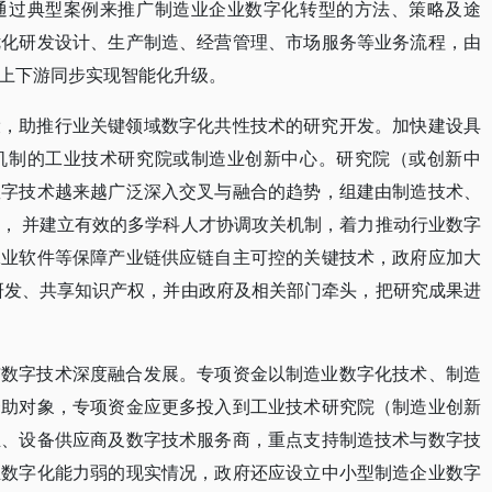
通过典型案例来推广制造业企业数字化转型的方法、策略及途
优化研发设计、生产制造、经营管理、市场服务等业务流程，由
上下游同步实现智能化升级。
设，助推行业关键领域数字化共性技术的研究开发。加快建设具
机制的工业技术研究院或制造业创新中心。研究院（或创新中
数字技术越来越广泛深入交叉与融合的趋势，组建由制造技术、
， 并建立有效的多学科人才协调攻关机制，着力推动行业数字
工业软件等保障产业链供应链自主可控的关键技术，政府应加大
研发、共享知识产权，并由政府及相关部门牵头，把研究成果进
与数字技术深度融合发展。专项资金以制造业数字化技术、制造
资助对象，专项资金应更多投入到工业技术研究院（制造业创新
业、设备供应商及数字技术服务商，重点支持制造技术与数字技
业数字化能力弱的现实情况，政府还应设立中小型制造企业数字