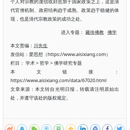
个人对宗教的虔信或好恶加于国家政策之上，这是清
代官僚机制、政府结构趋于成熟、政策趋于稳健的体
现，也是清代宗教政策的成功之处。
进入专题：
藏传佛教
佛学
本文责编：
川先生
发信站：爱思想（https://www.aisixiang.com）
栏目：
学术
>
哲学
>
佛学研究专题
本文链接：
https://www.aisixiang.com/data/67020.html
文章来源：本文转自光明日报，转载请注明原始出
处，并遵守该处的版权规定。