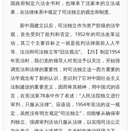
国政府制定六法全书时，也继承了沈家本的立法成
果，在法律体系中规定了司法独立的观念和制度。
新中国建立以后，司法独立作为资产阶级的法学
观，首先受到了批判和否定。1952年的司法改革运
动，其三个主要目标之一就是批判法律面前人人平
等、法治和司法独立等“旧法观点”。【25】制定1954
年宪法时，我们党的领导人对宪法予以关注，开始强
调宪法和法律的重要性，对司法独立这一西方重要的
法学观念有了新的认识，意识到了它对中国社会主义
法制建设的重要意义，因而将其精神，用中国式的语
言，在宪法第78条中作了表述：“人民法院独立进行
审判，只服从法律”。应该说，1954年宪法的这一规
定，虽然没有明文规定“司法独立”，但能够从确保审
判独立、强调审判活动只服从法律，以实现司法公正
为出发点，做出上述规定，在当时的政治环境之下，