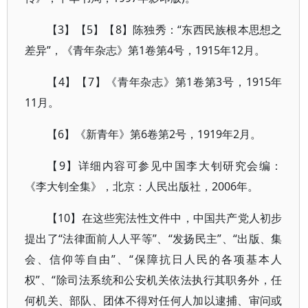
【3】【5】【8】陈独秀：“东西民族根本思想之
差异”，《青年杂志》第1卷第4号，1915年12月。
【4】【7】《青年杂志》第1卷第3号，1915年
11月。
【6】《新青年》第6卷第2号，1919年2月。
【9】详细内容可参见中国李大钊研究会编：
《李大钊全集》，北京：人民出版社，2006年。
【10】在这些宪法性文件中，中国共产党人初步
提出了“法律面前人人平等”、“发扬民主”、“出版、集
会、信仰等自由”、“保障抗日人民的各项基本人
权”、“除司法系统和公安机关依法执行其职务外，任
何机关、部队、团体不得对任何人加以逮捕、审问或