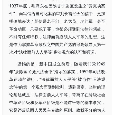
1937年底，毛泽东在因陕甘宁边区发生之“黄克功案
件”，而写信给当时此案的审判长雷经天的信中，更加
明确地表达了即使是老干部、老党员、老红军，甚至
革命功臣，只要犯了罪，也都必须受到法律的惩处，
不能有任何特权，法律面前必须人人平等的思想。这
是作为掌握革命政权之中国共产党的最高领导人第一
次对“法律面前人人平等”宪法观念的认可和强调。
遗憾的是，新中国成立前后，随着我们党1949
年“废除国民党六法全书”指示的落实，1952年司法改
革运动的进行，“法律面前人人平等”被当作“旧法观
念”中的第一个观念而受到批判、遭到否定。当时的理
论阐述就是：法律面前人人平等，背离了在阶级社会
中革命阶级和反革命阶级是不能讲平等的基本事实，
它是违反巩固人民民主专政的原则、敌我不分的为人