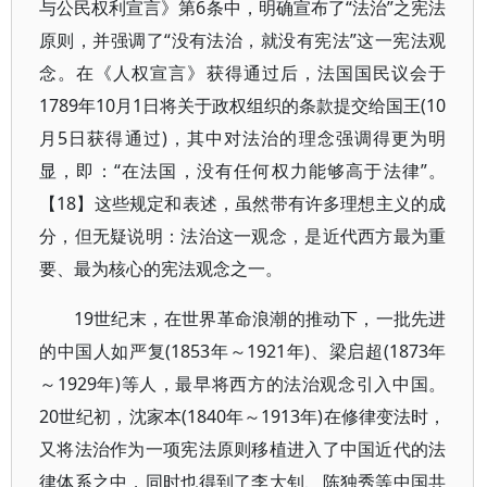
与公民权利宣言》第6条中，明确宣布了“法治”之宪法
原则，并强调了“没有法治，就没有宪法”这一宪法观
念。在《人权宣言》获得通过后，法国国民议会于
1789年10月1日将关于政权组织的条款提交给国王(10
月5日获得通过)，其中对法治的理念强调得更为明
显，即：“在法国，没有任何权力能够高于法律”。
【18】这些规定和表述，虽然带有许多理想主义的成
分，但无疑说明：法治这一观念，是近代西方最为重
要、最为核心的宪法观念之一。
19世纪末，在世界革命浪潮的推动下，一批先进
的中国人如严复(1853年～1921年)、梁启超(1873年
～1929年)等人，最早将西方的法治观念引入中国。
20世纪初，沈家本(1840年～1913年)在修律变法时，
又将法治作为一项宪法原则移植进入了中国近代的法
律体系之中，同时也得到了李大钊、陈独秀等中国共