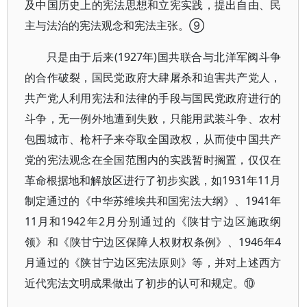
及中国历史上的宪法思想和立宪实践，提出自由、民
主与法治的宪法观念和宪法主张。⑨
只是由于后来(1927年)国共联合与北洋军阀斗争
的合作破裂，国民党政府大肆屠杀和迫害共产党人，
共产党人利用宪法和法律的手段与国民党政府进行的
斗争，无一例外地遭到失败，只能用武装斗争、农村
包围城市、枪杆子来夺取全国政权，从而使中国共产
党的宪法观念在全国范围内的实践暂时搁置，仅仅在
革命根据地和解放区进行了初步实践，如1931年11月
制定通过的《中华苏维埃共和国宪法大纲》、1941年
11月和1942年2月分别通过的《陕甘宁边区施政纲
领》和《陕甘宁边区保障人权财权条例》、1946年4
月通过的《陕甘宁边区宪法原则》等，并对上述西方
近代宪法文明成果做出了初步的认可和规定。⑩