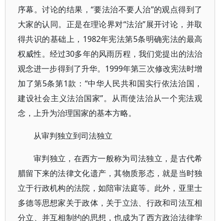
序幕。讨论的结果，“要法治不要人治”的观点得到了
大家的认同。正是在理论界对“法治”展开讨论，并取
得共识的基础上，1982年宪法第5条明确宪法的最高
权威性。经过30多年的风雨历程，我们党提出的法治
观念进一步得到了升华。1999年第三次修改宪法时增
加了第5条第1款：“中华人民共和国实行依法治国，
建设社会主义法治国家”。从而使法治从一个宪法观
念，上升为治理国家的基本方略。
从审判独立到司法独立
审判独立，在西方一般称为司法独立，是古代希
腊留下来的法律文化遗产，其物质形态，就是当时独
立于行政机构的法院，如陪审法庭等。此外，亚里士
多德等思想家关于政体，关于立法、行政和司法互相
分立、并互相制约的思想，也成为了西方政治法律学