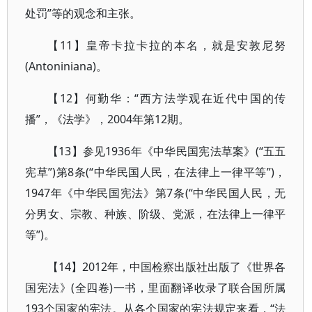
处罚”等的观念和主张。
【11】皇帝卡拉卡拉的本名，就是安敦尼努
(Antoniniana)。
【12】何勤华：“西方法学观在近代中国的传
播”，《法学》，2004年第12期。
【13】参见1936年《中华民国宪法草案》(“五五
宪草”)第8条(“中华民国人民，在法律上一律平等”)，
1947年《中华民国宪法》第7条(“中华民国人民，无
分男女、宗教、种族、阶级、党派，在法律上一律平
等”)。
【14】2012年，中国检察出版社出版了《世界各
国宪法》(全四卷)一书，里面翻译收录了联合国所属
193个国家的宪法。从各个国家的宪法规定来看，“法