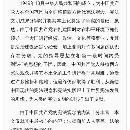
1949年10月中华人民共和国的成立，为中国共产
党人在全国范围内全面移植西方近代宪法观念、宪法
文明成果(精华)并将其本土化奠定了坚实的基础。虽
然，由于中国共产党在刚建国时对在和平环境下如何
领导一个大国进行经济、政治、文化等项事业，尤其
是法治建设还缺少经验，加上党内对许多问题的认识
存在分歧，党的指导思想在相当一段时间内受
到“左”的思想的干扰，因此，中国共产党人移植西方
宪法观念并将其本土化的工作进行得非常艰难，遭受
过许多挫折和磨难，但最终仍然取得了胜利，从而使
中国现代的宪法观念和宪法实践跟上了世界宪法发展
的步伐，为人类的宪法文明的进步作出了贡献。
由于中国共产党的宪法观念的内涵十分丰富，本
文仅就其中最核心的内容：法律面前人人平等、法治
和审判独立做些论述。