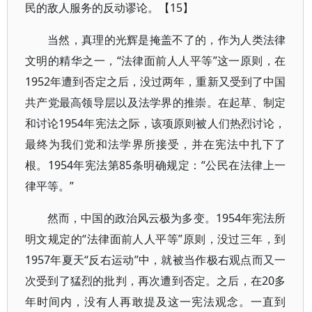
民的敌人服务的反动谬论。【15】
当然，真理的光辉是掩盖不了的，作为人类法律
文明的精华之一，“法律面前人人平等”这一原则，在
1952年遭到否定之后，没过两年，重新又受到了中国
共产党最高领导层以及法学界的推崇。在起草、制定
和讨论1954年宪法之际，该项原则被人们热烈讨论，
最终为我们党和法学界所接受，并在宪法中扎下了
根。1954年宪法第85条明确规定：“公民在法律上一
律平等。”
然而，中国的政治风云极为多变。1954年宪法所
明文规定的“法律面前人人平等”原则，没过三年，到
1957年夏天“反右运动”中，就被当作极右观点而又一
次受到了猛烈的批判，再次遭到否定。之后，在20多
年时间内，没有人再敢提及这一宪法观念。一直到