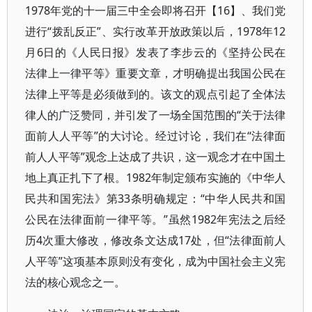
1978年党的十一届三中全会即将召开【16】、我们党
进行“拨乱反正”、实行改革开放政策以后，1978年12
月6日的《人民日报》发表了李步云的《坚持公民在
法律上一律平等》重要文章，才明确提出我国公民在
法律上平等是必须做到的。该文的观点引起了全体法
律人的广泛赞同，并引发了一场全国范围的“关于法律
面前人人平等”的大讨论。经过讨论，我们在“法律面
前人人平等”观念上达成了共识，这一观念才在中国土
地上真正扎下了根。1982年制定颁布实施的《中华人
民共和国宪法》第33条明确规定：“中华人民共和国
公民在法律面前一律平等。”虽然1982年宪法之后经
历4次重大修改，修改条文达成17处，但“法律面前人
人平等”这项基本原则没有变化，成为中国社会主义宪
法的核心观念之一。