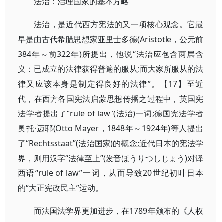
法治：治理国家的基本方略
法治，是近代西方宪法的又一项核心观念。它最
早是由古代希腊思想家亚里士多德(Aristotle，公元前
384年～前322年)所提出，他说“法治应包含两层含
义：已成立的法律获得普遍的服从;而大家所服从的法
律又应该本身是制定得良好的法律”。【17】至近
代，在西方各国宪法启蒙思想传播之过程中，英国宪
法学者提出了“rule of law”(法治)一词;德国宪法学者
奥托·迈耶(Otto Mayer，1848年～1924年)等人提出
了“Rechtsstaat”(法治国家)的概念;近代日本的宪法学
界，则用汉字“法律至上”(发音ほうりつしじょう)对译
西语“rule of law”一词，从而导致20世纪初叶日本
的“大正宪政民主”运动。
而法国法学界更加进步，在1789年颁布的《人权