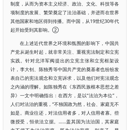
制度，从而为资本主义经济、政治、文化、科技等各
项制度的发展、繁荣奠定了法治基础，并进而在世界
其他国家和地区得到传播。而中国，从19世纪30年代
起开始受到其影响。②
在上述近代世界之环境和氛围的影响下，中国共
产党从诞生时起，就非常关注、重视宪法制定和立宪
实践。针对北洋军阀提出的立宪主张和立宪框架设
计，李大钊、陈独秀等中国共产党的奠基者也纷纷发
表自己的宪法观念和立宪诉求，以及他们对宪法观念
之内涵的理解。如陈独秀在《东西民族根本思想之差
异》一文中明确指出：在西方，是以“法治为本位”，
人们对法治的重视，“不独国政为然，社会、家庭无不
如是。商业往还，对法信用者多，对人信用者寡。些
微授受，恒依法立据。……盖其国为法治国，其家庭