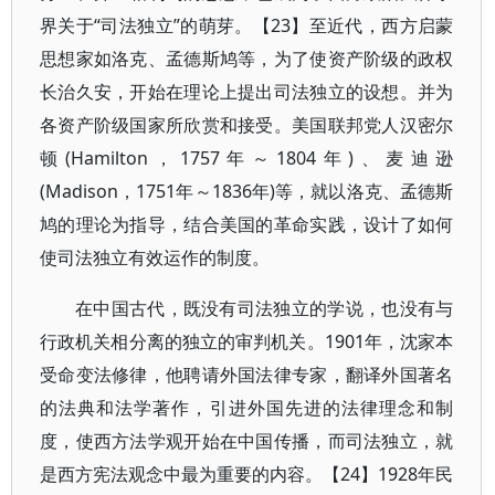
界关于“司法独立”的萌芽。【23】至近代，西方启蒙
思想家如洛克、孟德斯鸠等，为了使资产阶级的政权
长治久安，开始在理论上提出司法独立的设想。并为
各资产阶级国家所欣赏和接受。美国联邦党人汉密尔
顿(Hamilton，1757年～1804年)、麦迪逊
(Madison，1751年～1836年)等，就以洛克、孟德斯
鸠的理论为指导，结合美国的革命实践，设计了如何
使司法独立有效运作的制度。
在中国古代，既没有司法独立的学说，也没有与
行政机关相分离的独立的审判机关。1901年，沈家本
受命变法修律，他聘请外国法律专家，翻译外国著名
的法典和法学著作，引进外国先进的法律理念和制
度，使西方法学观开始在中国传播，而司法独立，就
是西方宪法观念中最为重要的内容。【24】1928年民