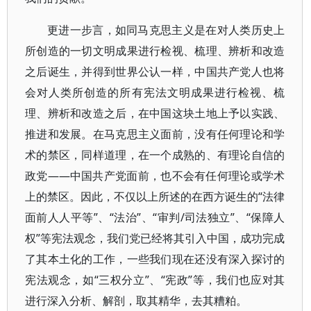
更进一步言，如同马克思主义是在对人类历史上
所创造的一切文明成果进行检视、梳理、辨析和改造
之后诞生，并得到世界公认一样，中国共产党人也将
会对人类所创造的所有宪法文明成果进行检视、梳
理、辨析和改造之后，在中国这块土地上予以实践、
推进和发展。在马克思主义面前，没有任何理论和学
术的禁区，同样道理，在一个成熟的、有理论自信的
政党——中国共产党面前，也不会有任何理论或学术
上的禁区。因此，不仅以上所述的在西方诞生的“法律
面前人人平等”、“法治”、“审判/司法独立”、“保障人
权”等宪法观念，我们党已经将其引入中国，成功完成
了其本土化的工作，一些我们现在还没有深入探讨的
宪法观念，如“三权分立”、“宪政”等，我们也应对其
进行深入分析、解剖，取其精华，去其糟粕。