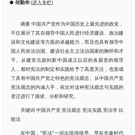
●
何勤华
(
进入专栏
)
摘要 中国共产党作为中国历史上最先进的政党，
不仅展示了其在领导中国人民进行经济建设、政治建
设和文化建设等方面的卓越能力，而且也具有领导中
国人民依法治国、建设社会主义法治国家的胸怀和才
干。从建党元勋到新中国成立以后的各届党的领导
人，都对宪法的制定和实践给予了高度关注，也形成
了具有中国共产党之特色的宪法观念。从中国共产党
宪法观念的内涵入手，依次对这种宪法观念与实践的
变迁进行了描述、分析和研究。
关键词 中国共产党 宪法观念 宪法实践 宪法学 比
较法
在中国，“宪法”一词出现得很早。早在先秦时代