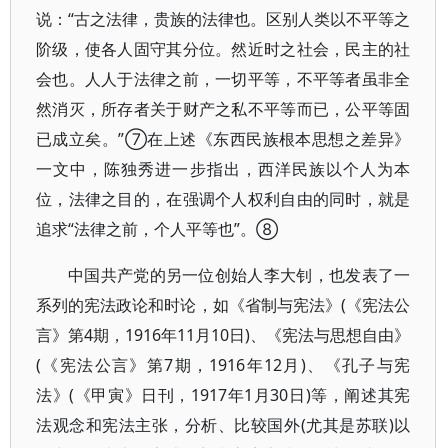
说：“古之法律，贵族的法律也。区别人类以不平等之
阶级，使各人固守其分位。然近时之社会，民主的社
会也。人人于法律之前，一切平等，不平等者虽非全
然消灭，所存者关于财产之私不平等而已，公平等固
已成立矣。”⑦在上述《东西民族根本思想之差异》
一文中，陈独秀进一步指出，西洋民族以个人为本
位，法律之目的，在强调个人权利自由的同时，就是
追求“法律之前，个人平等也”。⑧
中国共产党的另一位创始人李大钊，也发表了一
系列的宪法政论和时论，如《省制与宪法》(《宪法公
言》第4期，1916年11月10日)、《宪法与思想自由》
(《宪法公言》第7期，1916年12月)、《孔子与宪
法》(《甲寅》日刊，1917年1月30日)等，阐述其宪
法观念和宪法主张，分析、比较国外(尤其是苏联)以