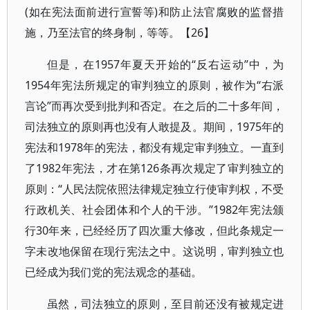
(如在宪法面前进行宣誓等)和防止法官腐败的监督措
施，乃至法官的终身制，等等。【26】
但是，在1957年夏天开始的“反右运动”中，为
1954年宪法所规定的审判独立的原则，被作为“右派
言论”而再次受到批判和否定。在之后的二十多年间，
司法独立的原则再也没有人敢提及。期间，1975年的
宪法和1978年的宪法，都没有规定审判独立。一直到
了1982年宪法，才在第126条再次规定了审判独立的
原则：“人民法院依照法律规定独立行使审判权，不受
行政机关、社会团体和个人的干涉。”1982年宪法颁
行30年来，已经经历了四次重大修改，但此条规定一
字未改地保留在现行宪法之中。这说明，审判独立也
已经成为我们党的宪法观念的基础。
虽然，司法独立的原则，至目前还没有被规定进