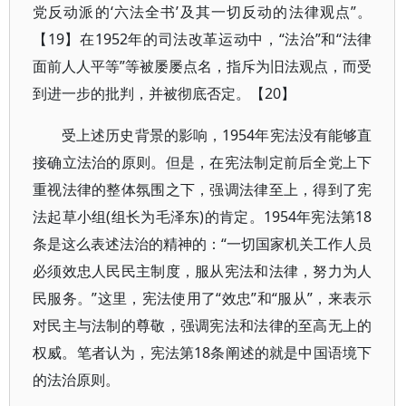
党反动派的‘六法全书’及其一切反动的法律观点”。
【19】在1952年的司法改革运动中，“法治”和“法律
面前人人平等”等被屡屡点名，指斥为旧法观点，而受
到进一步的批判，并被彻底否定。【20】
受上述历史背景的影响，1954年宪法没有能够直
接确立法治的原则。但是，在宪法制定前后全党上下
重视法律的整体氛围之下，强调法律至上，得到了宪
法起草小组(组长为毛泽东)的肯定。1954年宪法第18
条是这么表述法治的精神的：“一切国家机关工作人员
必须效忠人民民主制度，服从宪法和法律，努力为人
民服务。”这里，宪法使用了“效忠”和“服从”，来表示
对民主与法制的尊敬，强调宪法和法律的至高无上的
权威。笔者认为，宪法第18条阐述的就是中国语境下
的法治原则。