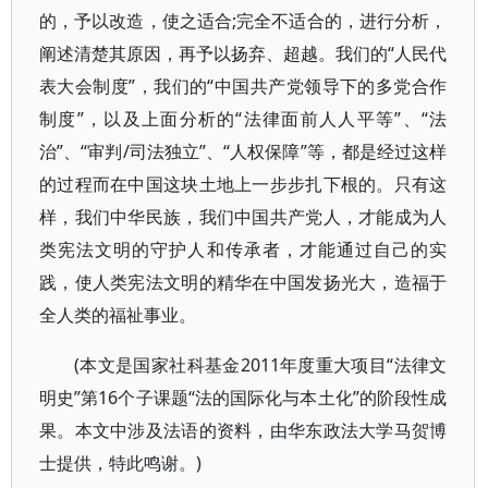
的，予以改造，使之适合;完全不适合的，进行分析，
阐述清楚其原因，再予以扬弃、超越。我们的“人民代
表大会制度”，我们的“中国共产党领导下的多党合作
制度”，以及上面分析的“法律面前人人平等”、“法
治”、“审判/司法独立”、“人权保障”等，都是经过这样
的过程而在中国这块土地上一步步扎下根的。只有这
样，我们中华民族，我们中国共产党人，才能成为人
类宪法文明的守护人和传承者，才能通过自己的实
践，使人类宪法文明的精华在中国发扬光大，造福于
全人类的福祉事业。
(本文是国家社科基金2011年度重大项目“法律文
明史”第16个子课题“法的国际化与本土化”的阶段性成
果。本文中涉及法语的资料，由华东政法大学马贺博
士提供，特此鸣谢。)