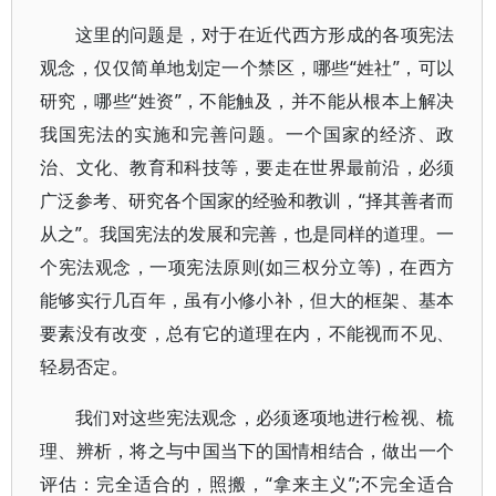
这里的问题是，对于在近代西方形成的各项宪法
观念，仅仅简单地划定一个禁区，哪些“姓社”，可以
研究，哪些“姓资”，不能触及，并不能从根本上解决
我国宪法的实施和完善问题。一个国家的经济、政
治、文化、教育和科技等，要走在世界最前沿，必须
广泛参考、研究各个国家的经验和教训，“择其善者而
从之”。我国宪法的发展和完善，也是同样的道理。一
个宪法观念，一项宪法原则(如三权分立等)，在西方
能够实行几百年，虽有小修小补，但大的框架、基本
要素没有改变，总有它的道理在内，不能视而不见、
轻易否定。
我们对这些宪法观念，必须逐项地进行检视、梳
理、辨析，将之与中国当下的国情相结合，做出一个
评估：完全适合的，照搬，“拿来主义”;不完全适合