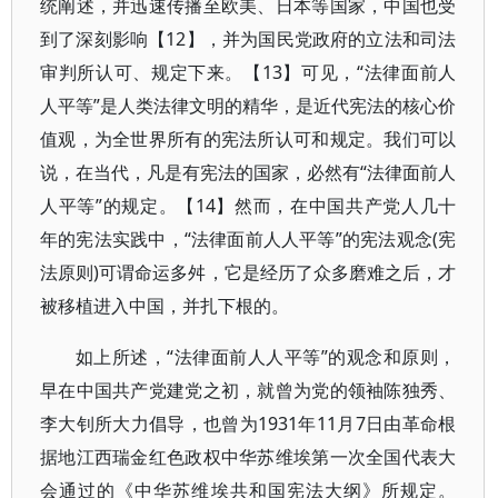
统阐述，并迅速传播至欧美、日本等国家，中国也受
到了深刻影响【12】，并为国民党政府的立法和司法
审判所认可、规定下来。【13】可见，“法律面前人
人平等”是人类法律文明的精华，是近代宪法的核心价
值观，为全世界所有的宪法所认可和规定。我们可以
说，在当代，凡是有宪法的国家，必然有“法律面前人
人平等”的规定。【14】然而，在中国共产党人几十
年的宪法实践中，“法律面前人人平等”的宪法观念(宪
法原则)可谓命运多舛，它是经历了众多磨难之后，才
被移植进入中国，并扎下根的。
如上所述，“法律面前人人平等”的观念和原则，
早在中国共产党建党之初，就曾为党的领袖陈独秀、
李大钊所大力倡导，也曾为1931年11月7日由革命根
据地江西瑞金红色政权中华苏维埃第一次全国代表大
会通过的《中华苏维埃共和国宪法大纲》所规定。