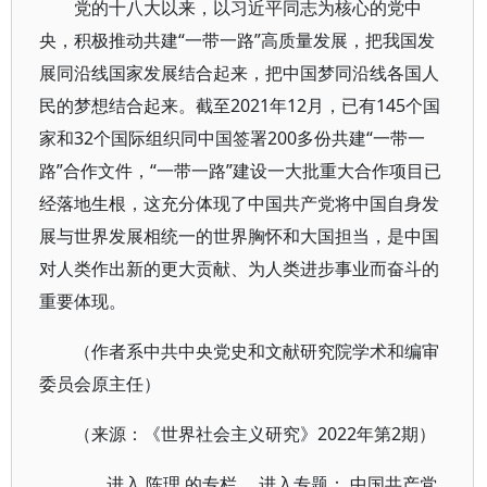
党的十八大以来，以习近平同志为核心的党中
央，积极推动共建“一带一路”高质量发展，把我国发
展同沿线国家发展结合起来，把中国梦同沿线各国人
民的梦想结合起来。截至2021年12月，已有145个国
家和32个国际组织同中国签署200多份共建“一带一
路”合作文件，“一带一路”建设一大批重大合作项目已
经落地生根，这充分体现了中国共产党将中国自身发
展与世界发展相统一的世界胸怀和大国担当，是中国
对人类作出新的更大贡献、为人类进步事业而奋斗的
重要体现。
（作者系中共中央党史和文献研究院学术和编审
委员会原主任）
（来源：《世界社会主义研究》2022年第2期）
进入
陈理
的专栏 进入专题：
中国共产党