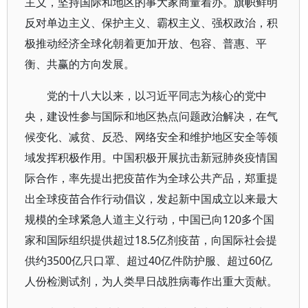
主义，坚持国际和地区的事大家商量着办。旗帜鲜明
反对单边主义、保护主义、霸权主义、强权政治，积
极推动经济全球化朝着更加开放、包容、普惠、平
衡、共赢的方向发展。
党的十八大以来，以习近平同志为核心的党中
央，建设性参与国际和地区热点问题政治解决，在气
候变化、减贫、反恐、网络安全和维护地区安全等领
域发挥积极作用。中国积极开展抗击新冠肺炎疫情国
际合作，率先提出把疫苗作为全球公共产品，郑重提
出全球疫苗合作行动倡议，发起新中国成立以来最大
规模的全球紧急人道主义行动，中国已向120多个国
家和国际组织提供超过18.5亿剂疫苗，向国际社会提
供约3500亿只口罩、超过40亿件防护服、超过60亿
人份检测试剂，为人类早日战胜病毒作出重大贡献。