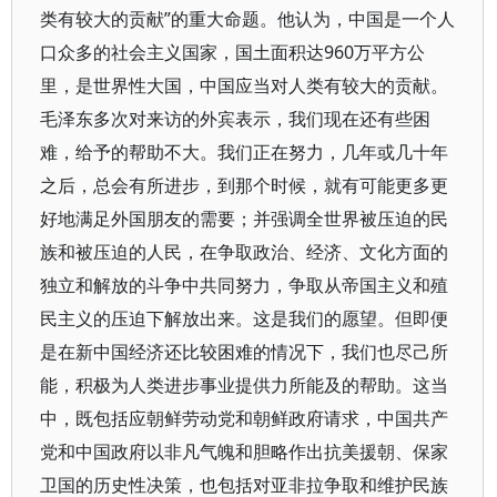
类有较大的贡献”的重大命题。他认为，中国是一个人
口众多的社会主义国家，国土面积达960万平方公
里，是世界性大国，中国应当对人类有较大的贡献。
毛泽东多次对来访的外宾表示，我们现在还有些困
难，给予的帮助不大。我们正在努力，几年或几十年
之后，总会有所进步，到那个时候，就有可能更多更
好地满足外国朋友的需要；并强调全世界被压迫的民
族和被压迫的人民，在争取政治、经济、文化方面的
独立和解放的斗争中共同努力，争取从帝国主义和殖
民主义的压迫下解放出来。这是我们的愿望。但即便
是在新中国经济还比较困难的情况下，我们也尽己所
能，积极为人类进步事业提供力所能及的帮助。这当
中，既包括应朝鲜劳动党和朝鲜政府请求，中国共产
党和中国政府以非凡气魄和胆略作出抗美援朝、保家
卫国的历史性决策，也包括对亚非拉争取和维护民族