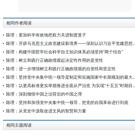
评论
相同作者阅读
陈理：更加科学有效地把权力关进制度笼子
陈理：开辟马克思主义政党建设新境界——深刻认识习近
陈理：构建中国哲学社会科学自主知识体系必须坚持“两个结合”
陈理：树立和践行正确政绩观起决定性作用的是党性
陈理：进一步增强树立和践行正确政绩观的自觉性和坚定性
陈理：坚持党中央集中统一领导是制定和实施国家中
陈理：以更高标准更实举措推进全面从严治党 为实现“十五五”
陈理：深刻领悟中国之治背后的中国之理
陈理：坚持和加强党中央集中统一领导，把党的自我革命进行到底
陈理：从党史中汲取改进文风的智慧和力量
相同主题阅读