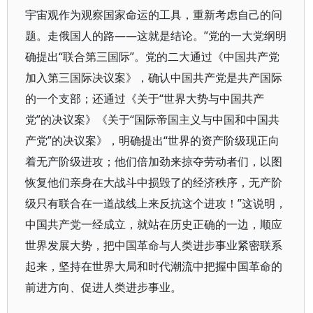
宇宙观作为观察国家命运的工具，重新考虑自己的问
题。走俄国人的路——这就是结论。”党的一大党纲明
确提出“联合第三国际”。党的二大通过《中国共产党
加入第三国际决议案》，确认中国共产党是共产国际
的一个支部；还通过《关于“世界大势与中国共产
党”的决议案》《关于“国际帝国主义与中国和中国共
产党”的决议案》，明确提出“世界的资产阶级现正向
着无产阶级进攻；他们倍加劲来掠夺劳动者们，以图
恢复他们亲身在大战斗中损毁了的经济秩序，无产阶
级只有联合在一道战线上来反抗这个进攻！”这说明，
中国共产党一经成立，就站在历史正确的一边，顺应
世界发展大势，把中国革命与人类进步事业紧密联系
起来，坚持在世界大局和时代潮流中把握中国革命的
前进方向、促进人类进步事业。