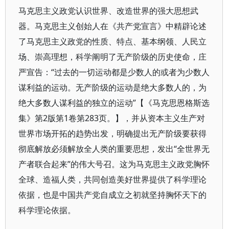
马克思主义政党认识世界、改造世界的强大思想武
器。马克思主义创始人在《共产党宣言》中精辟论述
了马克思主义政党的性质、特点、基本纲领、人民立
场、崇高理想，科学阐明了无产阶级的历史使命，庄
严宣告：“过去的一切运动都是少数人的或者为少数人
谋利益的运动。无产阶级的运动是绝大多数人的，为
绝大多数人谋利益的独立的运动”【《马克思恩格斯选
集》第2版第1卷第283页。】，并从资本主义生产对
世界市场开拓的趋势出发，明确提出无产阶级要获得
彻底解放必须解放全人类的重要思想，发出“全世界无
产者联合起来”的伟大号召。这为马克思主义政党胸怀
全球、造福人类，共同创造美好世界提供了科学理论
依据，也是中国共产党自成立之初就坚持胸怀天下的
科学理论依据。