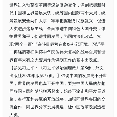
世界进入动荡变革期等深刻复杂变化，深刻把握新时
代中国和世界发展大势，统筹国内国际两个大局，统
筹发展安全两件大事，牢牢把握服务民族复兴、促进
人类进步这条主线，全面推进中国特色大国外交，维
护世界和平，促进共同发展，为国内深化改革、实
现“两个一百年”奋斗目标营造良好外部环境。习近平
一再强调要把胸怀中华民族伟大复兴的战略全局和世
界百年未有之大变局作为谋划工作的基本出发点。
【参见习近平：《习近平谈治国理政》第3卷，外文
出版社2020年版第77页。】强调中国的发展离不开世
界，世界的发展也离不开中国，要把中国人民的梦想
同各国人民的梦想联系起来，始终不渝走和平发展道
路，奉行互利共赢的开放战略，加强同世界各国的交
流合作，同世界分享发展机遇，让中国改革发展造福
人类。