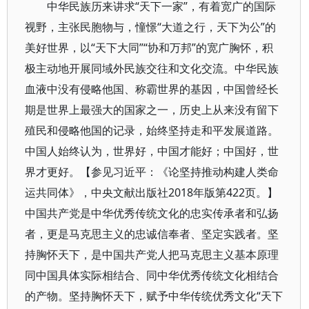
中华民族历来讲求“天下一家”，有着宽广的国际
视野，主张民胞物与，憧憬“大道之行，天下为公”的
美好世界，以“天下大同”“协和万邦”的宽广胸怀，积
极主动地开展同域外民族交往和文化交流。中华民族
血液中没有侵略他国、称霸世界的基因，中国曾经长
期是世界上最强大的国家之一，历史上从来没有留下
殖民和侵略他国的记录，始终坚持走和平发展道路。
中国人始终认为，世界好，中国才能好；中国好，世
界才更好。【参见习近平：《论坚持推动构建人类命
运共同体》，中央文献出版社2018年版第422页。】
中国共产党是中华优秀传统文化的忠实传承者和弘扬
者，更是马克思主义的忠诚信奉者、坚定实践者。坚
持胸怀天下，是中国共产党人把马克思主义基本原理
同中国具体实际相结合、同中华优秀传统文化相结合
的产物。坚持胸怀天下，赋予中华传统优秀文化“天下