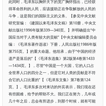
此同时，毛泽东以胸怀天下的宽广胸怀指出，已经获
得革命胜利的人民，应该援助正在争取解放的人民的
斗争，这是我们的国际主义的义务。【参见中央文献
研究室编：《建国以来毛泽东文稿》第10册，中央文
献出版社1996年版第339—340页。】并明确提出“中
国应当对于人类有较大的贡献”【中央文献编辑委员会
编：《毛泽东著作选读》下册，人民出版社1986年版
第755页。】的重大命题。他坦承，由于“中国的经济
遗产是落后的”【《毛泽东选集》第2版第4卷第1433
—1434页。】，尽管“中国是一个大国，它的人口占
全世界人口的四分之一，但是它对人类的贡献是不符
合它的人口比重的”【《毛泽东文集》第7卷第124
页。】。毛泽东多次对来访的外宾表示，我们现在还
有些困难，给予的帮助不大。我们正在努力，几年或
几十年之后，总会有所进步，到那个时候，就有可能