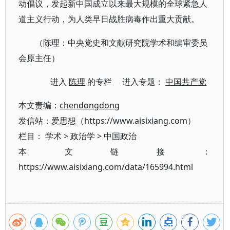
动倡议，发起新中国成立以来最大规模的全球紧急人
道主义行动，为人类早日战胜病毒作出重大贡献。
（陈理：中央党史和文献研究院学术和编审委员
会原主任）
进入
陈理
的专栏 进入专题：
中国共产党
本文责编：
chendongdong
发信站：爱思想（https://www.aisixiang.com）
栏目：
学术
>
政治学
>
中国政治
本文链接：
https://www.aisixiang.com/data/165994.html