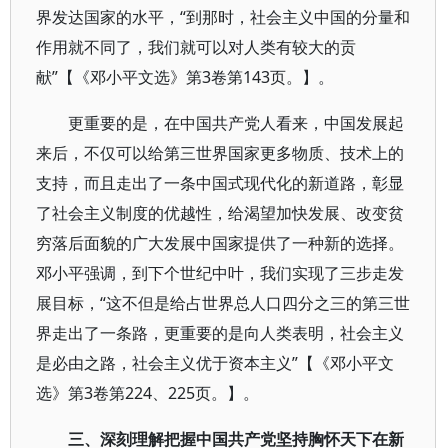
界发达国家的水平，“到那时，社会主义中国的分量和
作用就不同了，我们就可以对人类有较大的贡
献”【《邓小平文选》第3卷第143页。】。
更重要的是，在中国共产党人看来，中国发展起
来后，不仅可以给第三世界国家更多物质、技术上的
支持，而且走出了一条中国式现代化的新道路，彰显
了社会主义制度的优越性，给渴望加快发展、改变贫
穷落后面貌的广大发展中国家提供了一种新的选择。
邓小平强调，到下个世纪中叶，我们实现了三步走发
展目标，“这不但是给占世界总人口四分之三的第三世
界走出了一条路，更重要的是向人类表明，社会主义
是必由之路，社会主义优于资本主义”【《邓小平文
选》第3卷第224、225页。】。
三、深刻理解把握中国共产党坚持胸怀天下在新