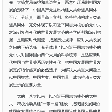
先，大搞贸易保护和单边主义，恶意打压遏制别国发
展的形势下，中国共产党提出构建人类命运共同体，
不仅十分珍贵，而且高下立判。坚持推动构建人类命
运共同体，充分体现了以习近平同志为核心的党中央
对深刻复杂变化的世界发展大势的科学研判和深刻把
握，是顺应时代潮流、把握历史规律、应对人类发展
之问的正确选择，充分体现了以习近平同志为核心的
党中央对国际国内两个大局的科学统筹，是适应新时
代中国与世界关系历史性变化，把中国发展同世界发
展更好结合起来的必然选择，为解决人类重大问题贡
献中国智慧、中国方案、中国力量，成为推动人类发
展进步的重要力量。
党的十八大以来，以习近平同志为核心的党中
央，积极推动共建“一带一路”建设，把我国发展同沿
线国家发展结合起来，把中国梦同沿线各国人民的梦