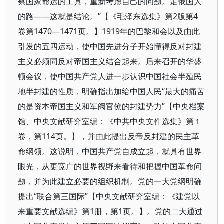
察国家命运的工具，重新考虑自己的问题。走俄国人
的路——这就是结论。”【《毛泽东选集》第2版第4
卷第1470—1471页。】1919年的巴黎和会以及由此
引发的五四运动，使中国先进分子开始懂得反对封建
主义必须同反对帝国主义结合起来。后来召开的华盛
顿会议，使中国共产党人进一步认识中国社会半殖民
地半封建的性质，明确指出加给中国人民“最大的痛苦
的是资本帝国主义和军阀官僚的封建势力”【中央档案
馆、中央文献研究室编：《中共中央文件选集》第１
卷，第114页。】，并由此提出反帝反封建的民主革
命纲领。这说明，中国共产党自成立起，就具有世界
眼光，从更宽广的世界视野来看待和把握中国革命问
题，并为此建立必要的组织机制。党的一大党纲明确
提出“联合第三国际”【中央文献研究室编：《建党以
来重要文献选编》第1册，第1页。】。党的二大通过