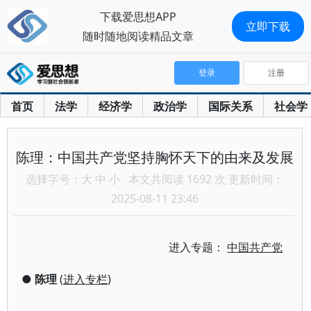
下载爱思想APP
立即下载
随时随地阅读精品文章
登录
注册
首页
法学
经济学
政治学
国际关系
社会学
陈理：中国共产党坚持胸怀天下的由来及发展
选择字号：
大
中
小
本文共阅读 1692 次 更新时间：
2025-08-11 23:46
进入专题：
中国共产党
●
陈理
(
进入专栏
)