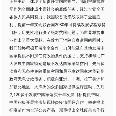
庄严承诺，体现了负责任大国的担当。我们把脱贫攻
坚作为全面建成小康社会的底线任务，经过全党全国
各族人民共同努力，我国脱贫攻坚战取得了全面胜
利，提前十年实现联合国2030年可持续发展议程减贫
目标，历史性地解决了绝对贫困问题，为世界减贫事
业作出了重大贡献。在致力于消除自身贫困的同时，
我们始终积极开展南南合作，力所能及向其他发展中
国家提供不附加任何政治条件的援助，支持和帮助广
大发展中国家特别是最不发达国家消除贫困，先后多
次宣布无条件免除重债穷国和最不发达国家对华到期
政府无息贷款债务，积极向亚洲、非洲、拉丁美洲和
加勒比地区、大洋洲的众多国家提供医疗援助，先后
为120多个发展中国家落实千年发展目标提供帮助。
中国积极开展抗击新冠肺炎疫情国际合作，率先提出
把疫苗作为全球公共产品，郑重提出全球疫苗合作行