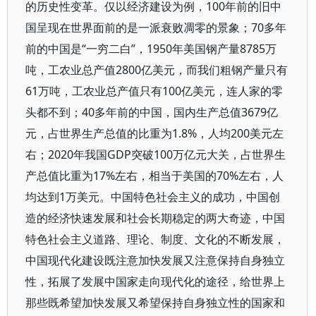
的历史性变革。仅以经济建设为例，100年前的旧中
国呈现在世界面前的是一派衰败凋零的景象；70多年
前的中国是“一穷二白”，1950年美国钢产量8785万
吨，工农业总产值2800亿美元，而我们粗钢产量只有
61万吨，工农业总产值只有100亿美元，连人家的零
头都不到；40多年前的中国，国内生产总值3679亿
元，占世界生产总值的比重为1.8%，人均200美元左
右；2020年我国GDP突破100万亿元大关，占世界生
产总值比重为17%左右，相当于美国的70%左右，人
均达到1万美元。中国特色社会主义的成功，中国创
造的经济快速发展和社会长期稳定的两大奇迹，中国
特色社会主义道路、理论、制度、文化的不断发展，
中国现代化建设既注意加快发展又注意保持自身独立
性，拓展了发展中国家走向现代化的途径，给世界上
那些既希望加快发展又希望保持自身独立性的国家和