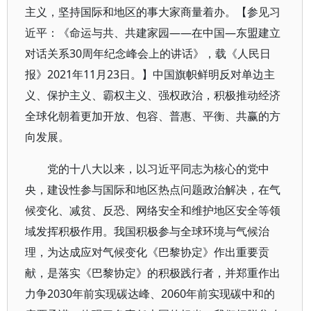
主义，坚持国际和地区的事大家商量着办。【参见习
近平：《命运与共、共建家园——在中国—东盟建立
对话关系30周年纪念峰会上的讲话》，载《人民日
报》2021年11月23日。】中国旗帜鲜明反对单边主
义、保护主义、霸权主义、强权政治，积极推动经济
全球化朝着更加开放、包容、普惠、平衡、共赢的方
向发展。
党的十八大以来，以习近平同志为核心的党中
央，建设性参与国际和地区热点问题政治解决，在气
候变化、减贫、反恐、网络安全和维护地区安全等领
域发挥积极作用。我国积极参与全球环境与气候治
理，为达成应对气候变化《巴黎协定》作出重要贡
献，是落实《巴黎协定》的积极践行者，并郑重作出
力争2030年前实现碳达峰、2060年前实现碳中和的