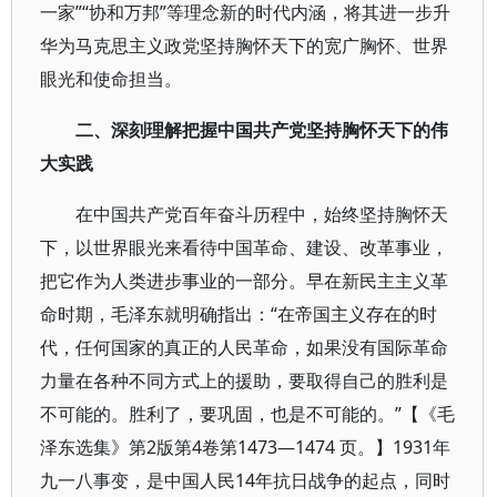
一家”“协和万邦”等理念新的时代内涵，将其进一步升
华为马克思主义政党坚持胸怀天下的宽广胸怀、世界
眼光和使命担当。
二、深刻理解把握中国共产党坚持胸怀天下的伟
大实践
在中国共产党百年奋斗历程中，始终坚持胸怀天
下，以世界眼光来看待中国革命、建设、改革事业，
把它作为人类进步事业的一部分。早在新民主主义革
命时期，毛泽东就明确指出：“在帝国主义存在的时
代，任何国家的真正的人民革命，如果没有国际革命
力量在各种不同方式上的援助，要取得自己的胜利是
不可能的。胜利了，要巩固，也是不可能的。”【《毛
泽东选集》第2版第4卷第1473—1474 页。】1931年
九一八事变，是中国人民14年抗日战争的起点，同时