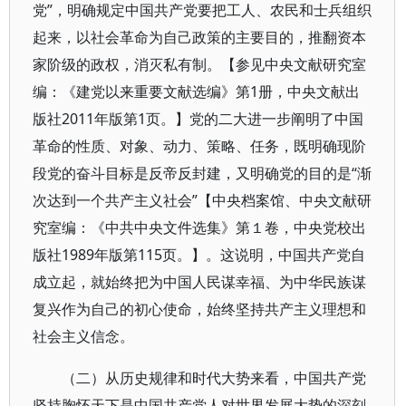
党”，明确规定中国共产党要把工人、农民和士兵组织
起来，以社会革命为自己政策的主要目的，推翻资本
家阶级的政权，消灭私有制。【参见中央文献研究室
编：《建党以来重要文献选编》第1册，中央文献出
版社2011年版第1页。】党的二大进一步阐明了中国
革命的性质、对象、动力、策略、任务，既明确现阶
段党的奋斗目标是反帝反封建，又明确党的目的是“渐
次达到一个共产主义社会”【中央档案馆、中央文献研
究室编：《中共中央文件选集》第１卷，中央党校出
版社1989年版第115页。】。这说明，中国共产党自
成立起，就始终把为中国人民谋幸福、为中华民族谋
复兴作为自己的初心使命，始终坚持共产主义理想和
社会主义信念。
（二）从历史规律和时代大势来看，中国共产党
坚持胸怀天下是中国共产党人对世界发展大势的深刻