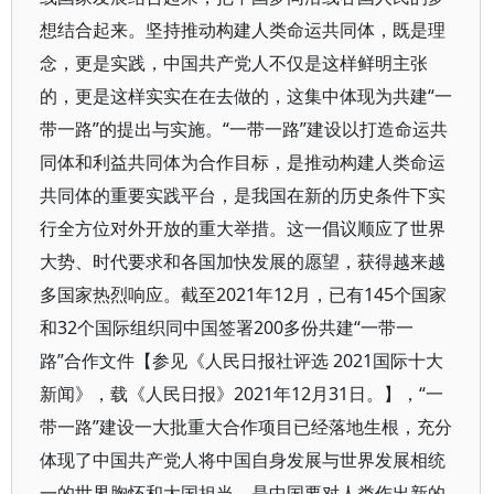
想结合起来。坚持推动构建人类命运共同体，既是理
念，更是实践，中国共产党人不仅是这样鲜明主张
的，更是这样实实在在去做的，这集中体现为共建“一
带一路”的提出与实施。“一带一路”建设以打造命运共
同体和利益共同体为合作目标，是推动构建人类命运
共同体的重要实践平台，是我国在新的历史条件下实
行全方位对外开放的重大举措。这一倡议顺应了世界
大势、时代要求和各国加快发展的愿望，获得越来越
多国家热烈响应。截至2021年12月，已有145个国家
和32个国际组织同中国签署200多份共建“一带一
路”合作文件【参见《人民日报社评选 2021国际十大
新闻》，载《人民日报》2021年12月31日。】，“一
带一路”建设一大批重大合作项目已经落地生根，充分
体现了中国共产党人将中国自身发展与世界发展相统
一的世界胸怀和大国担当，是中国要对人类作出新的