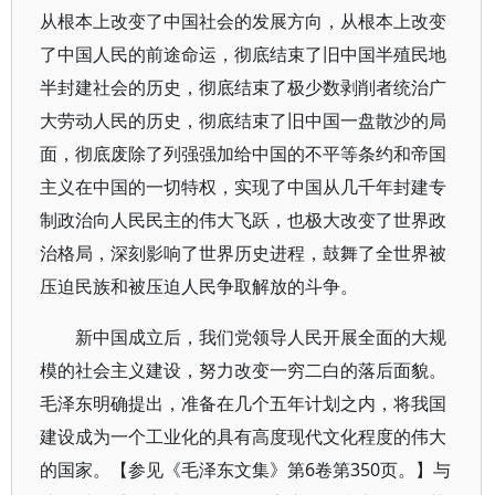
从根本上改变了中国社会的发展方向，从根本上改变
了中国人民的前途命运，彻底结束了旧中国半殖民地
半封建社会的历史，彻底结束了极少数剥削者统治广
大劳动人民的历史，彻底结束了旧中国一盘散沙的局
面，彻底废除了列强强加给中国的不平等条约和帝国
主义在中国的一切特权，实现了中国从几千年封建专
制政治向人民民主的伟大飞跃，也极大改变了世界政
治格局，深刻影响了世界历史进程，鼓舞了全世界被
压迫民族和被压迫人民争取解放的斗争。
新中国成立后，我们党领导人民开展全面的大规
模的社会主义建设，努力改变一穷二白的落后面貌。
毛泽东明确提出，准备在几个五年计划之内，将我国
建设成为一个工业化的具有高度现代文化程度的伟大
的国家。【参见《毛泽东文集》第6卷第350页。】与