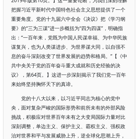
2019年版第10页。】这一重要论断，为我们深刻理解
把握习近平新时代中国特色社会主义思想提供了一个
重要角度。党的十九届六中全会《决议》把《学习纲
要》的“三为三谋”进一步概括为“四为四谋”，明确指
出：“一百年来，党既为中国人民谋幸福、为中华民族
谋复兴，也为人类谋进步、为世界谋大同，以自强不
息的奋斗深刻改变了世界发展的趋势和格局。”【《中
共中央关于党的百年奋斗重大成就和历史经验的决
议》，第64页。】这进一步深刻揭示了我们党一百年
来始终坚持胸怀天下的真谛。
党的十八大以来，以习近平同志为核心的党中
央，面对复杂严峻的国际形势和前所未有的外部风险
挑战，积极应对世界百年未有之大变局国际力量对比
深刻调整，单边主义、保护主义、霸权主义、强权政
治对世界和平与发展威胁上升，逆全球化思潮上升，