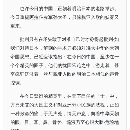
也许今日的中国，正朝着明治日本的老路举步。
今日重提阿拉伯赤军孙大圣，只缘脱亚入欧的妖雾又
重来。
批判只有在矛头敢于对准自己时才称得起批判-如
我们对待日本，解剖的手术刀必须对准大中华的天朝
帝国思想。已经应该指出：在今日的中国，至少在一
个个精英的圈子，他们的忧国宏论之中，游走着、甚
至疯狂泛滥着一丝与脱亚入欧的明治日本相似的声音
腔调。
在今日繁衍的精英里，在天下己任的「士」中，
方兴未艾的大国主义和对亚洲弱小民族的歧视，正如
一种致命的癌，于无声处，悄无声息，向着中华天朝
的眼、目、耳、鼻、骨骼、髓液乃至心眼大脑-危险地