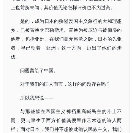
上也前所未闻，其价值无论怎样评价也不为过高。
是的，成为日本的狭隘爱国主义象征的大和理想
乡，已被置换为巴勒斯坦、置换为被压迫与被侮辱的
他者，包括亚洲。在我们毫无察觉之际，日本的先驱
者，早已朝着「亚洲」这一方向，迈出了他们的步
伐。
问题留给了中国。
对于我们的国人而言，这样的问题存在吗？
所以我想说——
与那些躲在帝国主义裤裆里高喊民主的斗士不
同，更与孪生于西方价值粪便里作艺术态的诗人两
样；面对日本，我们并不想彼此确认民族主义。我们