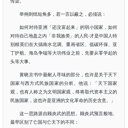
传染。
举例则纸短角多，若一言以蔽之，必须说：
如何对待亚洲「还没富起来」的弱小国家，如何
对待自己地盘之内「非我族类」的人民-才是中国人特
别精英们在大搞南水北调、重画省区、低碳环保、亚
丁护航、海岛争端等大功伟业之前，先要从零学起的
头等大事。
黄晓京书中最耐人寻味的部分，也许是关于天下
国家与西方式民族国家的分析。他说：「天下国家
观，也有人称之为文明国家观，终将取代资本主义的
民族国家，这也许是亚洲的文化革命的历史含意。」
这一思路源自顾炎武的思想。顾炎武预言般地、
最早区别了亡国与亡天下的不同：