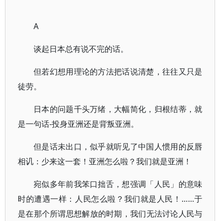
A
谈起日本总有说不完的话。
但若幻想用理论的方法把话说清楚，往往又只是
徒劳。
日本的问题千头万绪，大幅简化，归根结蒂，就
是一句话-投身亚洲还是背叛亚洲。
但是话未出口，似乎就听见了中国人惯用的反唇
相讥：少来这一套！亚洲怎么啦？我们就是亚洲！
宛似多年前我笨口拙舌，想强调「人民」的意味
时的遭遇一样：人民怎么啦？我们就是人民！……于
是在那个所谓思想解放的时期，我们无法讨论人民与