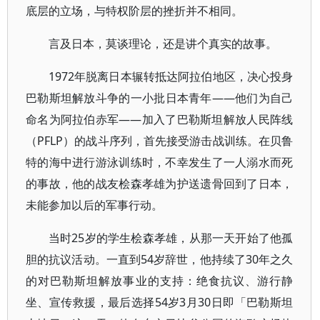
底层的立场，与特权阶层的挫折并不相同。
言及日本，莫谈理论，还是讲个真实的故事。
1972年脱离日本辗转抵达阿拉伯地区，决心投身
巴勒斯坦解放斗争的一小批日本青年——他们为自己
命名为阿拉伯赤军——加入了巴勒斯坦解放人民阵线
（PFLP）的战斗序列，首先接受游击战训练。在贝鲁
特的海中进行游泳训练时，不幸发生了一人溺水而死
的事故，他的战友桧森孝雄为护送遗骨回到了日本，
未能参加以后的军事行动。
当时25岁的学生桧森孝雄，从那一天开始了他孤
胆的抗议活动。一直到54岁辞世，他持续了30年之久
的对巴勒斯坦解放事业的支持：绝食抗议、游行静
坐、宣传救援，最后选择54岁3月30日即「巴勒斯坦