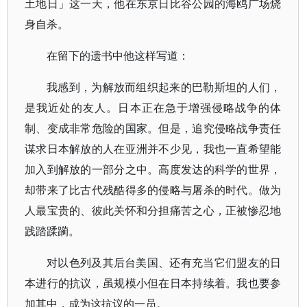
土地日」这一天，他在东京日比谷公园的海鸥广场烧
身自杀。
在留下的遗书中他这样写道：
我感到，为解放而组织起来的巴勒斯坦的人们，
是我近处的友人。日本正在急于增强侵略战争的体
制、变成非常危险的国家。但是，追究侵略战争责任
谋求日本解放的人在亚洲并不少见，我也一直希望能
加入到解放的一部分之中。高度发达的科学的世界，
却带来了比古代残酷得多的侵略与屠杀的时代。做为
人最宝贵的、彼此关怀和分担痛苦之心，正被惨忍地
践踏蹂躏。
对以色列及其后台美国、还有充当它们盟友的日
本进行的抗议，虽规模小但在日本持续着。我也要参
加其中，成为这抗议的一员。