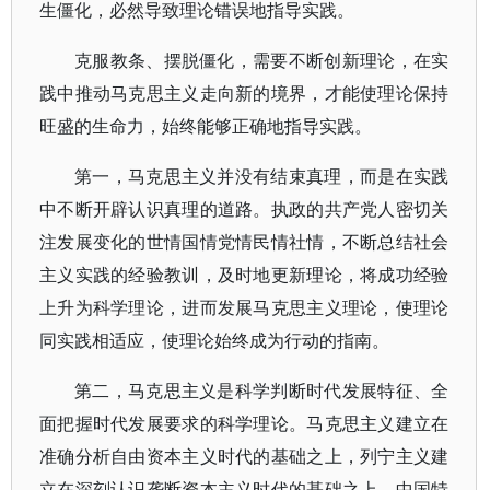
生僵化，必然导致理论错误地指导实践。
克服教条、摆脱僵化，需要不断创新理论，在实
践中推动马克思主义走向新的境界，才能使理论保持
旺盛的生命力，始终能够正确地指导实践。
第一，马克思主义并没有结束真理，而是在实践
中不断开辟认识真理的道路。执政的共产党人密切关
注发展变化的世情国情党情民情社情，不断总结社会
主义实践的经验教训，及时地更新理论，将成功经验
上升为科学理论，进而发展马克思主义理论，使理论
同实践相适应，使理论始终成为行动的指南。
第二，马克思主义是科学判断时代发展特征、全
面把握时代发展要求的科学理论。马克思主义建立在
准确分析自由资本主义时代的基础之上，列宁主义建
立在深刻认识垄断资本主义时代的基础之上，中国特