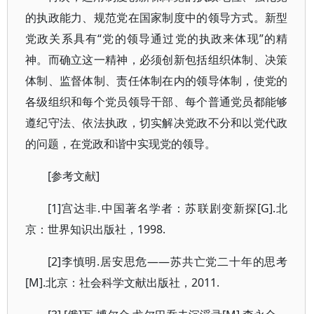
的执政能力、规范党在国家制度中的领导方式。新型
党政关系具有“党的领导通过党的执政来体现”的精
神。而确立这一精神，必须创新包括组织体制、决策
体制、监督体制、责任体制在内的领导体制，使党的
各级组织和每个党员领导干部、每个普通党员都能够
遵纪守法、依法执政，切实解决党政不分和以党代政
的问题，在党政和谐中实现党的领导。
[参考文献]
[1]宫达非.中国著名学者：苏联剧变新探[G].北
京：世界知识出版社，1998.
[2]李慎明.居安思危——苏共亡党二十年的思考
[M].北京：社会科学文献出版社，2011.