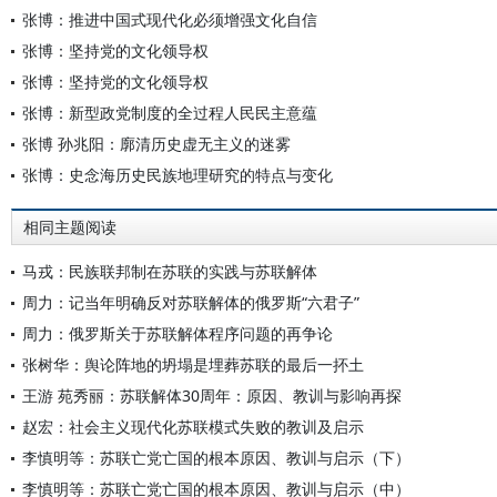
张博：推进中国式现代化必须增强文化自信
张博：坚持党的文化领导权
张博：坚持党的文化领导权
张博：新型政党制度的全过程人民民主意蕴
张博 孙兆阳：廓清历史虚无主义的迷雾
张博：史念海历史民族地理研究的特点与变化
相同主题阅读
马戎：民族联邦制在苏联的实践与苏联解体
周力：记当年明确反对苏联解体的俄罗斯“六君子”
周力：俄罗斯关于苏联解体程序问题的再争论
张树华：舆论阵地的坍塌是埋葬苏联的最后一抔土
王游 苑秀丽：苏联解体30周年：原因、教训与影响再探
赵宏：社会主义现代化苏联模式失败的教训及启示
李慎明等：苏联亡党亡国的根本原因、教训与启示（下）
李慎明等：苏联亡党亡国的根本原因、教训与启示（中）