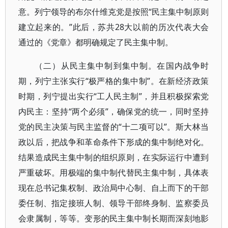
意。列宁领导的布尔什维克党是按照“民主集中制原则
建立起来的。”此后，苏共28大以前的历次代表大会
通过的《党章》都明确规定了民主集中制。
（二）从民主集中制到集中制。在国内战争时
期，列宁主张实行“极严格的集中制”。在新经济政策
时期，列宁提出实行“工人民主制”，并且积极探索党
内民主：坚持“两个必须”，确保党的统一，同时坚持
党的民主决策与民主监督的“十二项可以”。斯大林当
政以后，把战争和革命条件下形成的集中制绝对化。
结果造成民主集中制的组织原则，在实际运行中遭到
严重破坏。用极端的集中制代替民主集中制，具体表
现在总书记集权制、政治局中心制、自上而下的干部
委任制、指定接班人制、领导干部终身制、监察委员
会隶属制，等等。变形的民主集中制长期而深刻地影