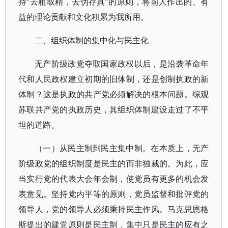
持“去粗取精，去伪存真”的原则，将前人作出的、有
益的理论贡献和文化积累为我所用。
二、组织体制的集中化与民主化
无产阶级政党夺取国家政权以后，是沿袭革命年
代和人民政权建立初期的旧体制，还是创制执政的新
体制？这是执政的共产党必须解决的根本问题。综观
苏联共产党的执政历史，其组织体制建设走过了不平
坦的道路。
（一）从民主制到民主集中制。在本质上，无产
阶级政党的组织制度是民主的而非独裁的。为此，应
当实行党的代表大会年会制，使党员有更多的机会发
表意见。坚持党内平等的原则，党员监督和批评党的
领导人，党的领导人必须秉持民主作风。马克思恩格
斯提出的建党原则是民主制，集中只是民主的应有之