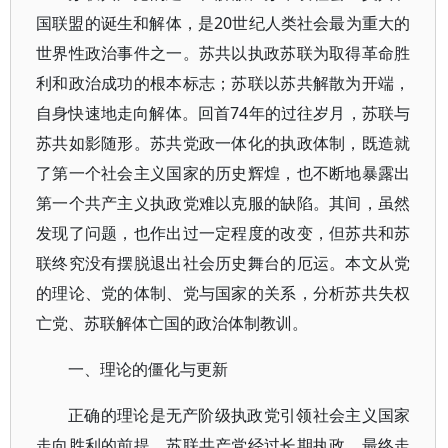
国联盟的诞生和解体，是20世纪人类社会最为重大的
世界性政治事件之一。苏共以执政苏联为取得革命胜
利和政治成功的根本标志；苏联以苏共解散为开端，
自身快速地走向解体。回首74年的过往岁月，苏联与
苏共如影随形。苏共党政一体化的执政体制，既造就
了第一个社会主义国家的历史辉煌，也不断地暴露出
第一个共产主义执政党难以克服的缺陷。其间，虽然
发现了问题，也作出过一定程度的改变，但苏共和苏
联终究没有摆脱退出社会历史舞台的厄运。本文从党
的理论、党的体制、党与国家的关系，分析苏共失权
亡党、苏联解体亡国的政治体制教训。
一、理论的僵化与更新
正确的理论是无产阶级执政党引领社会主义国家
走向胜利的前提。苏联共产党经过长期执政，最终走