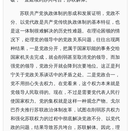
苏联共产党执政体制的形成和发展证明，党政不
分、以党代政是共产党传统执政体制的基本特征，也
是这一体制很难解决的历史性难题。在理论困顿的情
况下，处理党的领导中的党政关系问题，往往出现两
种结果，一是党政分开，把属于国家职能的事务交给
国家机关去完成，就会削弱甚至取消党的领导。而加
强党的领导，党政分开就会降到次要地位。这正是列
宁关于党政关系谈话中的矛盾之处。二是党政合一，
党不用担心失去权力。在党看来，这个权力本来就是
党领导人民取得的。现在，不过是需要党代表人民行
使国家权力。党的集权就是这样一种观念产物。戈尔
巴乔夫推行苏联政治体制改革，试图在削弱苏共权力
和强化苏联权力的过程中彻底解决党政不分、以党代
政的问题，结果导致苏共垮台，苏联解体。因此，理