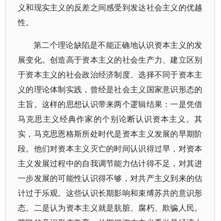
义和现实主义的反差之间感受到发达社会主义的优越
性。
第二个理论缺陷是不能正确地认识资本主义的发
展变化。创造高于资本主义的社会生产力、建立区别
于资本主义的社会政治经济制度、选择不同于资本主
义的理论体制实践，曾经是社会主义国家意识形态的
主旨。这样的思想认识带来两个逻辑结果：一是凭借
马克思主义经典作家的个别论断认识资本主义。其
实，马克思恩格斯所处时代是资本主义发展的早期阶
段。他们对资本主义灭亡的时间认识得过早，对资本
主义发展过程中的自我调节能力估计得不足，对其进
一步发展的可能性认识得不够，对共产主义到来的估
计过于乐观。这些认识长期影响和束缚苏共的意识形
态。二是认为资本主义就是肮脏、腐朽、欺骗人民。