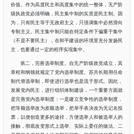
价值。作为高度民主和高度集中的统一整体，无产阶
级执政党必须明确，民主集中制的实质是民主制。因
为，只有民主等于无政府主义，只强调集中必然滑向
专制主义。民主集中制只能在特定条件下偏重于集中
（不是不要民主），在和平建设的环境里充分发扬民
主，也要通过一定的程序实现集中。
第二，完善选举制度。自无产阶级政党成立，其
章程和纲领就规定了党内选举制度。苏共长期用任命
制代替选举制，即使进行选举也是流于形式。因此，
发展党内民主，进行组织体制建设，一个重要方面就
是完善党内选举制度：一是建立竞争性的选举制度，
把等额选举改为差额选举，把举手表决改为无记名投
票，以便创造更多的途径，方便选举人和被选举人的
接触，彻底改变形式上选举、实际上委任的做法。二