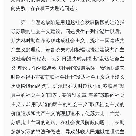
向失败，存在着三大理论问题：
第一个理论缺陷是用超越社会发展阶段的理论指
导苏联的社会主义建设。问题发生在列宁逝世以后。
斯大林时期宣布苏联建成社会主义，提出一国建成共
产主义的理论。赫鲁晓夫时期极端地提出建设共产主
义社会的日程表。勃列日涅夫时期提出“发达社会主
义”理论，仍然脱离苏联社会的发展实际。安德罗波夫
时期不得不宣布苏联社会处于“发达社会主义这个漫长
历史阶段的起点”。戈尔巴乔夫时期认识到苏联是“发
展中的社会主义”国家，要通过改革“完善”苏联的社会
主义，却用“人道的民主的社会主义”取代社会主义的
价值追求和共产主义的理想追求，使苏共走上亡党、
苏联走上亡国的道路。在社会发展阶段问题上，长期
超越实际的想法和做法，导致苏联人民难以在理想主