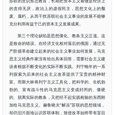
苏联的意识形态教育，长期把资本主义看做是经济上
的贪得无厌，政治上的虚假民主，思想文化上的颓
废、腐朽，从而干扰苏联社会主义事业的发展不能够
充分利用有益于己的资本主义发展成果。
第三个理论缺陷是思想僵化、教条主义泛滥。这
是致命的错误。在经济文化相对落后的俄国，通过无
产阶级革命建立起来的社会主义事业如何发展，马克
思主义经典作家没有给出具体回答，需要社会主义建
设者根据不断变化的实际不断实践。列宁晚年的一系
列探索为后来的社会主义改革提供了宝贵的精神财
富。而斯大林将列宁主义工具化，把科学的、生机勃
勃的、富有战斗性的马克思主义变成封闭的、僵硬
的、脱离实际的教条，又把经不起实践检验的东西附
加给马克思主义。赫鲁晓夫“解冻”苏联的思想领域，
却仍旧片面地认识苏联体制，致使改革始终带有盲目