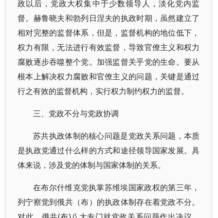
政以后，党政大权集中于少数领导人，淡化党内监
督。赫鲁晓夫和勃列日涅夫的执政时期，虽然建立了
相对完整的监督体系，但是，监督机构的地位低下，
权力有限，无法进行有效监督，导致官僚主义和权力
腐败逐步吞噬整个党。加强监督关乎党的生命。要从
根本上解决权力腐败和官僚主义的问题，关键是通过
行之有效的监督机构，实行权力制约权力的监督。
三、党政不分与党政协调
苏共执政体制的核心问题是党政关系问题，本质
是执政党通过什么样的方式和途径领导国家发展。具
体来说，涉及党的体制与国家体制的关系。
在布尔什维克党执掌苏维埃国家政权的第三年，
列宁察觉到俄共（布）的执政体制存在着党政不分。
对此，俄共(布)八大专门就党政关系问题作出决议，