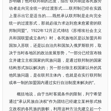
步明确了他对联邦制的态度，指出“联邦制是各民族劳
动者走向完全统一的过渡形式……联邦制已经在实践
上显示出它是适当的……既然承认联邦制是走向完全
统一的过渡形式，那就必须力求达到愈来愈紧密的联
邦制同盟”。1922年12月正式缔结《苏维埃社会主义
共和国联盟成立条约》时，各民族地区是以加盟共和
国加入苏联，还是以自治共和国加入俄罗斯联邦，取
决于当时各地区的政治发展形势，“一部分已经宣布独
立并建立主权国家的民族问题，是通过联邦制的国家
结构形式加以解决的；另一部分除主权国家以外的其
他民族问题，是在联邦主体内，也就是在实行联邦制
或单一制的加盟国内通过实行自治制度来解决的”。
概括地说，由于当时客观条件的限制，列宁希望
通过“承认民族自决权”作为团结已经建立某种形式独
立政权的各民族的旗帜，利用这种方法先建立起一个