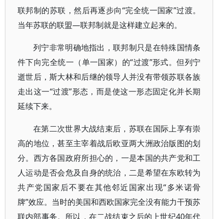
联邦制的苏联，然后再逐步向“完全统一国家”过渡。
当年苏联的联盟—联邦制就是这样建立起来的。
列宁非常明确地指出，联邦制只是在特殊国情条
件下向完全统一（单一国家）的“过渡”形式。但列宁
逝世后，斯大林和后继的领导人并没有带领苏联各族
走出这一“过渡”形态，而是使这一形态固定化并长期
延续下来。
在第二次世界大战结束后，苏联在国际上享有崇
高的地位，甚至主宰着战后欧亚两大洲政治版图的划
分。西方各国政府所担心的，一是本国的共产党和工
人运动是否会危及自身的统治，二是希望在东欧转为
共产党国家后不要在其他邻近国家出现“多米诺骨
牌”效应。当时的美国和西欧国家完全没有能力干预苏
联内部事务。所以，在二战结束之后的上世纪40年代