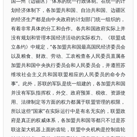
国—州（边疆区）”体系的统一行政体制。在统一的计
划经济体制下，各加盟共和国、自治共和国、边疆区
的经济生产都是由中央政府的计划部门统一组织的，
有着非常具体的分工和合作。各共和国政府实际上并
没有规划和管理本国经济活动的实际权力。《联盟成
立条约》中规定，“各加盟共和国最高国民经济委员会
以及粮食、财政、劳动、工农检查各人民委员直属各
加盟共和国中央执行委员会和人民委员会，并遵照苏
维埃社会主义共和国联盟相应的人民委员的命令办
事”。此外，苏联的军队是统一组建的，各加盟共和国
并没有军队指挥权，外交、政府预算、税收、资源使
用、法律制定等方面的权力都属于联盟管理的权限，
所以这些“国家”在实际运行中是有名无实的，联盟政
府是真正的权威体系，各加盟共和国等都只不过是苏
联这架大机器上面的齿轮，联盟中央机构是控制齿轮