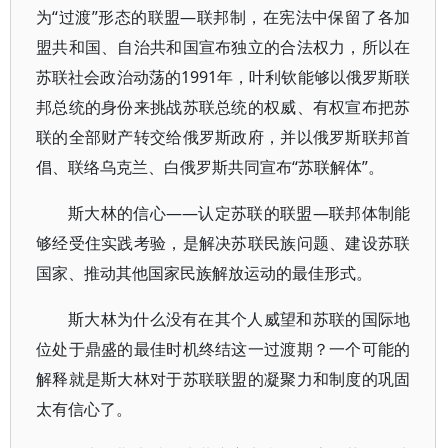
为“过渡”形态的联盟—联邦制，在宪法中保留了各加
盟共和国、自治共和国宣布独立的合法权力，所以在
苏联社会政治动荡的1991年，叶利钦能够以俄罗斯联
邦总统的身份来挑战苏联总统的权威、有权宣布把苏
联的全部财产转交给俄罗斯政府，并以俄罗斯联邦首
倡、联络乌克兰、白俄罗斯共同宣布“苏联解体”。
斯大林的信心——认定苏联的联盟—联邦体制能
够经受住实践考验，是解决苏联民族问题、建设苏联
国家、推动其他国家民族解放运动的最佳形式。
斯大林为什么没有在其个人威望和苏联的国际地
位处于鼎盛的最佳时机终结这一过渡期？一个可能的
解释就是斯大林对于苏联联盟的凝聚力和制度的巩固
太有信心了。