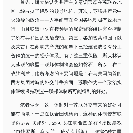
首先，斯大林认为共产主义意识形态在苏联各地
区已经占据了绝对的领导地位。其次，苏联共产党中
央领导的政治——人事纽带在全国各地积极有效地运
行，而且联盟中央直接领导的秘密警察组织完全控制
了所有共和国的政治变动。第三，各加盟共和国（以
及蒙古）在苏联共产党的领导下已经建设成各有分工
合作的统一的经济体系。有了这三重保险，斯大林认
为苏联的联盟—联邦体制将会坚如磐石。所以，在二
战胜利后，他所考虑的主要问题是：在与美国为首的
西方集团对峙的外交斗争方面，苏联作为一个政治实
体继续保持联盟—联邦体制所可能得到的好处。
笔者认为，这一体制对于苏联外交带来的好处可
能有两条：一是在联合国机构内，这样的体制使苏联
除俄罗斯联邦外，还可以在联合国多有3张投票权
（白俄罗斯、乌克兰、哈萨克斯坦），这些“独立国