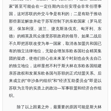
家”甚至可能会在一定任期内出任安理会非常任理事
国，这对苏联的外交斗争是有利的；二是有助于推动
那些新近解放并处于苏军控制下的东欧国家（罗马尼
亚、保加利亚、波兰、捷克斯洛伐克、匈牙利、东
德）的精英及民众接受苏联政府的领导。如果二战后
不久即把苏联改变为单一国家，取消各加盟共和国已
有的独立法律地位，无疑会增加东欧各国社会精英集
团的疑虑，使他们担心在未来某个时刻也会失去自己
的独立地位，这样显然不利于斯大林在东欧各国组建
亲苏政权和发展东欧各国与苏联的正式结盟关系。后
来成立的“华沙条约组织”和“经济互助委员会”即是以
苏联为主导的实质上的政治—军事联盟和经济合作组
织。
除了以上因素之外，最重要的原因可能是斯大林