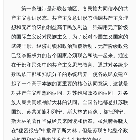
第一条纽带是苏联各地区、各民族共同信奉的共
产主义意识形态。共产主义意识形态强调共产主义理
想和无产阶级的利益高于民族利益，强调用无产阶级
的国际主义反对民族主义，为了反对帝国主义国家的
武装干涉、经济封锁和政治颠覆活动，无产阶级政党
已经掌握权力的各个国家必须联合和统一起来。通过
在干部和民众中的共产主义思想教育、通过对各级少
数民族干部和知识分子的系统培养，使各族民众建立
起了一个高于本族的更重要的核心认同意识，这就是
对共产主义理想的认同、对苏维埃政权的认同、对各
族人民共同领袖斯大林的认同。全国各地都悬挂苏联
国旗、苏共党旗和列宁、斯大林的肖像，都把列宁、
斯大林的著作当做经典来阅读和信奉。虽然赫鲁晓夫
在“秘密报告”中批评了斯大林，但是苏联各地整个政
治氛围和政治导向并没有发生根本的变化。