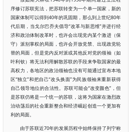
序修订苏联宪法，把苏联转变为一个单一国家，新的
国家体制可以得到40年的巩固期，那么到上世纪80年
代后期，当戈尔巴乔夫倡导“改革与新思维”并进行经
济和政治体制改革时，也许会出现党内某个激进（保
守）派别掌权的局面，也许会开放党禁、出现政党轮
替的局面，但是党内反对派或其他反对党的领袖（如
叶利钦）将无法利用解散苏联的手段来争取国家的最
高权力，各地区的政治领袖也没有可能通过宣布本地
区“独立”和把自己“改头换面”为民族领袖来重新获得
自己领导地位的合法性。苏联可能会“改变颜色”，但
是苏联仍将是一个统一的苏联，这将为国家在激烈政
治动荡后的社会重新整合和经济崛起创造一个更加有
利的局面。
由于苏联近70年的发展历程中始终保持了列宁称