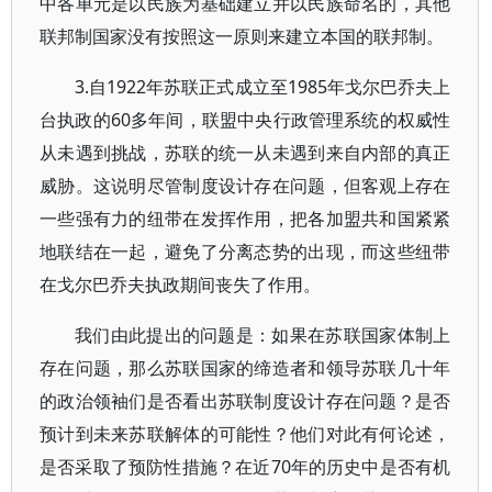
中各单元是以民族为基础建立并以民族命名的，其他
联邦制国家没有按照这一原则来建立本国的联邦制。
3.自1922年苏联正式成立至1985年戈尔巴乔夫上
台执政的60多年间，联盟中央行政管理系统的权威性
从未遇到挑战，苏联的统一从未遇到来自内部的真正
威胁。这说明尽管制度设计存在问题，但客观上存在
一些强有力的纽带在发挥作用，把各加盟共和国紧紧
地联结在一起，避免了分离态势的出现，而这些纽带
在戈尔巴乔夫执政期间丧失了作用。
我们由此提出的问题是：如果在苏联国家体制上
存在问题，那么苏联国家的缔造者和领导苏联几十年
的政治领袖们是否看出苏联制度设计存在问题？是否
预计到未来苏联解体的可能性？他们对此有何论述，
是否采取了预防性措施？在近70年的历史中是否有机