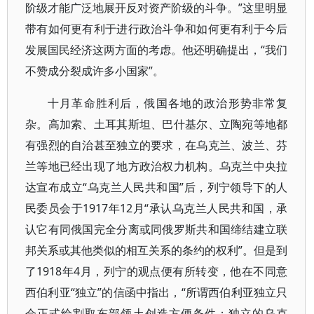
阶级才能广泛地展开反对资产阶级的斗争。”这里明显
带有如何更有利于进行政治斗争和如何更有利于今后
发展国民经济这两方面的考虑。他还明确提出，“我们
不赞成分裂成许多小国家”。
十月革命胜利后，俄国各地的政治形势非常复
杂。高加索、土耳其斯坦、巴什基尔、立陶宛等地都
有强烈的自治甚至独立的要求，在乌克兰、波兰、芬
兰等地已经出现了地方政治权力机构。乌克兰中央拉
达宣布成立“乌克兰人民共和国”后，列宁领导下的人
民委员会于1917年12月“承认乌克兰人民共和国，承
认它有同俄国完全分离或同俄罗斯共和国缔结建立联
邦关系或其他类似的相互关系的条约的权利”。但是到
了1918年4月，列宁的观点便有所转变，他在不同意
西伯利亚“独立”的信函中指出，“所谓西伯利亚独立只
会正式给割取东部领土创造方便条件；独立的乌克