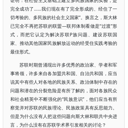
证明：在社会主义基础上建立多民族国家的实验，是
完全成功了……我们现在有了完全形成的、经住了一
切考验的、多民族的社会主义国家”。换言之，斯大林
已完全不再把苏联的联盟—联邦体制看做是“过渡”形
式，而把它认定为解决苏联P族问题、建设苏联国
家、推动其他国家民族解放运动的经受住实践考验的
最佳形式。
苏联时期曾涌现出许多优秀的政治家、学者和军
事将领，许多来自各加盟共和国、自治共和国，应当
说其中有些人对各地的民族关系、政治体制中存在的
问题和潜在的分裂危险是有所了解的，面对各族民众
和社会精英中不断强化的“民族意识”，他们应当有所
察觉并对苏联的民族理论、民族政策具有反思能力。
但是为什么没有人把这些问题向斯大林和联共中央进
言，为什么没有在苏联学术界引发相关的讨论？