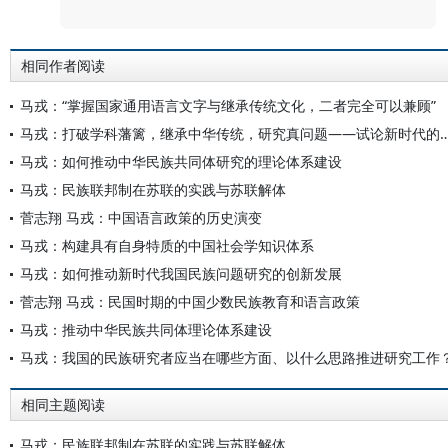
相同作者阅读
马戎：“掌握国家通用语言文字与继承传统文化，二者完全可以兼顾”
马戎：打破学科藩篱，继承中华传统，研究真问题——试论
马戎：如何推动中华民族共同体研究的理论体系建设
马戎：民族联邦制在苏联的实践与苏联解体
菅志翔 马戎：中国语言政策的历史演变
马戎：构建具有自身特质的中国社会学知识体系
马戎：如何推动新时代我国民族问题研究的创新发展
菅志翔 马戎：民国时期的中国少数民族教育和语言政策
马戎：推动中华民族共同体理论体系建设
马戎：我国的民族研究者应当在哪些方面、以什么思路推进研究工作
相同主题阅读
马戎：民族联邦制在苏联的实践与苏联解体