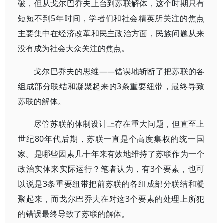
破，但从戈尔巴乔夫上台到苏联解体，这个时期只有
短短不到5年时间，学者们和社会精英所关注的焦点
主要集中在经济改革和民主政治方面，民族问题从来
没有成为社会大众关注的焦点。
戈尔巴乔夫的思维——错误地斩断了把苏联的各
组成部分联结和凝聚起来的3条重要纽带，最终导致
苏联的解体。
尽管苏联的体制设计上存在重大问题，但直至上
世纪80年代后期，苏联一直是个高度集权的统一国
家。是哪些因素几十年来有效地维持了苏联作为一个
政治实体来实际运行？笔者认为，有3个要素，也可
以说是3条重要纽带把前苏联的各组成部分联结和凝
聚起来，而戈尔巴乔夫在对这3个要素的处理上所犯
的错误最终导致了苏联的解体。