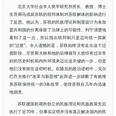
北京大学社会学人类学研究所所长、教授、博士
生导师马戎就苏联的联邦体制对苏联解体的影响进行
了反思。他认为，苏联的民族理论和制度设计为各加
盟共和国的分离保留了法律上的可能性。列宁清楚地
看到了这一点，所以指出联邦制只是迈向统一国家
的“过渡”。令人遗憾的是，苏联始终没有走出这个过
渡阶段，尽管斯大林和他的后继领导人曾经有过非常
好的历史时机和内外环境来迈出这关键的一步，但是
他们没有抓住这些时机。在随后的政治进程中，戈尔
巴乔夫推行“改革与新思维”反而进一步斩断了有效维
系苏联保持统一的3条纽带，使得苏联在几年内迅速
地崩溃。
苏联建国初期所创立的民族理论和民族政策先后
执行了近70年，但事实证明并没有真正解决国内的民