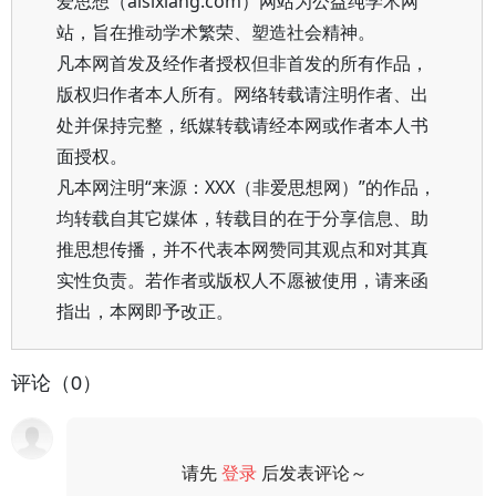
爱思想（aisixiang.com）网站为公益纯学术网
站，旨在推动学术繁荣、塑造社会精神。
凡本网首发及经作者授权但非首发的所有作品，
版权归作者本人所有。网络转载请注明作者、出
处并保持完整，纸媒转载请经本网或作者本人书
面授权。
凡本网注明“来源：XXX（非爱思想网）”的作品，
均转载自其它媒体，转载目的在于分享信息、助
推思想传播，并不代表本网赞同其观点和对其真
实性负责。若作者或版权人不愿被使用，请来函
指出，本网即予改正。
评论（0）
请先
登录
后发表评论～
评论