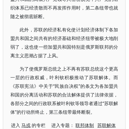
织体系已经溃散而不再发挥作用时，第二条纽带也就
随之被彻底斩断。
此外，苏联的经济私有化使计划经济体制下各加
盟共和国之间共有的经济基础和经济纽带被极大地削
弱了，这也使一些加盟共和国特别是俄罗斯联邦的分
离主义思潮占据了上风。
为了使俄罗斯总统之上不再有苏联总统这个更高
一层的行政权威，叶利钦积极推动了苏联解体。而
《苏联宪法》中关于“民族自决权”的条文为各加盟共
和国的分离活动和苏联的合法解体提供了法律依据，
各部分之间的行政联系被叶利钦等领导者通过“苏联解
体”的行动所终止，第三条纽带最终断裂。
进入
马戎
的专栏 进入专题：
联邦体制
苏联解体