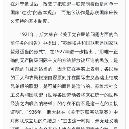
在列宁逝世后，改变了把联盟—联邦制看做是向单一
国家“过渡”的基本观点，而把它认作是苏联国家应长
久坚持的基本制度。
1921年，斯大林在《关于党在民族问题方面的当
前任务的报告》中提出，“苏维埃共和国联邦是国家联
盟最适当的形式”。在1927年进一步指出，“用唯一正
确的无产阶级国际主义的方法解放被压迫的民族，是
可能的而且是适当的，因为它在事实上表明，各民族
的工人和农民根据自愿原则并在国际主义基础上结成
兄弟般的联盟，是可能的而且是适当的。苏维埃社会
主义共和国联盟（世界各国劳动者将来在统一的世界
经济之内联合的榜样）的存在不能不是这一点的直接
证明”。1936年，斯大林在《关于苏联宪法草案》中
对苏联成立后的总结是：“过去这一时期，毫无疑义地