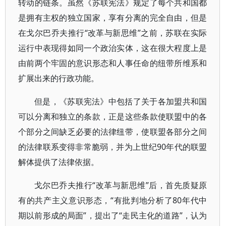
转动的链条。虽然《苏联宪法》规定了每个共和国都
是拥有主权的独立国家，享有分离的完全自由，但是
在戈尔巴乔夫推行“改革与新思维”之前，苏联在实际
运行中表现得如同一个政治实体，这在很大程度上是
由前两个牢固的意识形态和人事任命的纽带所维系和
扩展出来的行政功能。
但是，《苏联宪法》中包括了关于各加盟共和国
可以分离和独立的条款，正是这些条款使联盟中的各
个部分之间缺乏必要的法律纽带，使联盟各部分之间
的法律联系变得非常脆弱，并为上世纪90年代的联盟
解体提供了法律依据。
戈尔巴乔夫推行“改革与新思维”后，首先质疑原
有的共产主义意识形态，“有批判地分析了80年代中
期以前形成的局面”，提出了“走民主化的道路”，认为