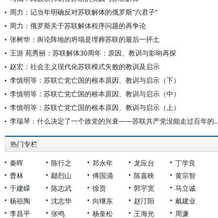
周力：记当年明确反对苏联解体的俄罗斯“六君子”
周力：俄罗斯关于苏联解体程序问题的再争论
张树华：舆论阵地的坍塌是埋葬苏联的最后一抔土
王游 苑秀丽：苏联解体30周年：原因、教训与影响再探
赵宏：社会主义现代化苏联模式失败的教训及启示
李慎明等：苏联亡党亡国的根本原因、教训与启示（下）
李慎明等：苏联亡党亡国的根本原因、教训与启示（中）
李慎明等：苏联亡党亡国的根本原因、教训与启示（上）
李瑞琴：什么决定了一个政党的兴衰——苏联共产党没
热门专栏
秦晖
陈行之
郑永年
龙应台
丁学良
曹林
鄢烈山
傅国涌
陈嘉映
黄宗智
于建嵘
陈志武
徐贲
郭宇宽
马立诚
杨祖陶
沈志华
向继东
赵汀阳
戴建业
李昌平
张鸣
杨奎松
王海光
周濂