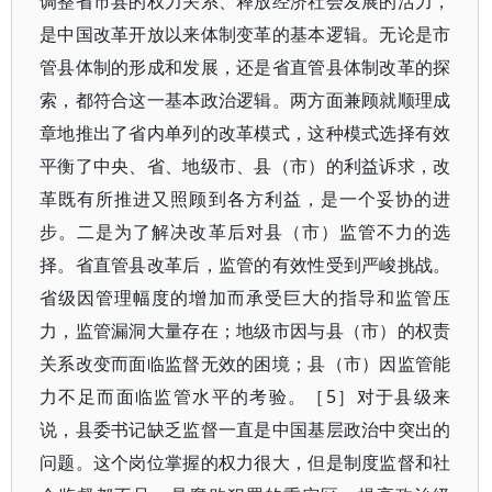
调整省市县的权力关系、释放经济社会发展的活力，
是中国改革开放以来体制变革的基本逻辑。无论是市
管县体制的形成和发展，还是省直管县体制改革的探
索，都符合这一基本政治逻辑。两方面兼顾就顺理成
章地推出了省内单列的改革模式，这种模式选择有效
平衡了中央、省、地级市、县（市）的利益诉求，改
革既有所推进又照顾到各方利益，是一个妥协的进
步。二是为了解决改革后对县（市）监管不力的选
择。省直管县改革后，监管的有效性受到严峻挑战。
省级因管理幅度的增加而承受巨大的指导和监管压
力，监管漏洞大量存在；地级市因与县（市）的权责
关系改变而面临监督无效的困境；县（市）因监管能
力不足而面临监管水平的考验。［5］对于县级来
说，县委书记缺乏监督一直是中国基层政治中突出的
问题。这个岗位掌握的权力很大，但是制度监督和社