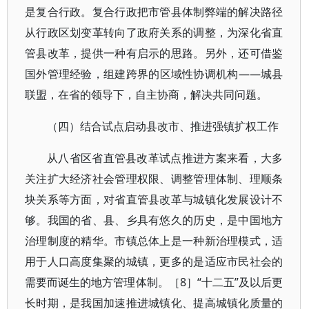
是复合行政。复合行政把市管县体制弊端的解决路径
从行政区划变革转向了政府关系的调整，为深化省直
管县改革，提供一种有启示的思路。另外，还可借鉴
国外管理经验，组建跨界的区域性协调机构——城县
联盟，在省的领导下，自主协商，解决共同问题。
（四）结合试点启动县改市、推进强镇扩权工作
从八省区省直管县改革试点推进方案来看，大多
关注扩大经济社会管理权限、调整管理体制、理顺条
块关系等方面，对省直管县改革与城镇化发展设计不
够。我国的省、县、乡具有悠久的历史，是中国地方
治理制度的精华。市镇总体上是一种新治理模式，适
用于人口高度集聚的城镇，更多的是适应市民社会的
需要而诞生的地方管理体制。［8］“十二五”及以后更
长时期，是我国加速推进城镇化、提高城镇化质量的