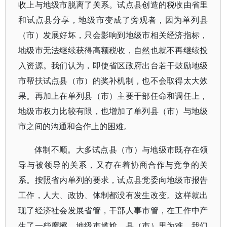
收上与地级市脱离了关系。试点县创造的税收由省里
和试点县分享，地级市变成了旁观者，因为单列县
（市）发展好坏，只会影响到地级市相关经济指标，
地级市无法继续获得高额税收，自然也就不再继续投
入资源。我们认为，即使省区政府出台若干鼓励地级
市帮扶试点县（市）的奖补机制，也不会取得太大效
果。再加上在单列县（市）主要干部任命和调任上，
地级市权力比较有限，也增加了单列县（市）与地级
市之间的沟通和合作上的困难。
体制不顺。大多试点县（市）与地级市既存在领
导与被领导的关系，又存在着协商合作与竞争的关
系。按照省内单列的要求，试点县党委向地级市报告
工作，人大、政协、体制都没有发生改变。这样就出
现了经济社会发展省管，干部人事市管，在工作中产
生了一些摩擦，地级市尴尬，县（市）里为难。我们