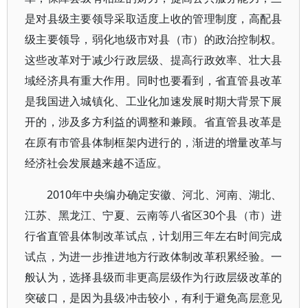
是对县级主要领导采取适度上收的管理制度，高配县
级主要领导，弱化地级市对县（市）的政治控制权。
这些改革对于减少行政层级、提高行政效率、壮大县
域经济具有重大作用。同时也要看到，省直管县改革
是我国进入城镇化、工业化加速发展时期大背景下展
开的，涉及多方利益的调整和兼顾。省直管县改革是
在原有市管县体制框架内进行的，渐进的增量改革与
经济社会发展越来越不适应。
2010年中央编办确定安徽、河北、河南、湖北、
江苏、黑龙江、宁夏、云南等八省区30个县（市）进
行省直管县体制改革试点，计划用三年左右时间完成
试点，为进一步推进地方行政体制改革积累经验。一
般认为，选择县级而非更高层级作为行政层级改革的
突破口，是因为县级冲击较小，有利于避免高层意见