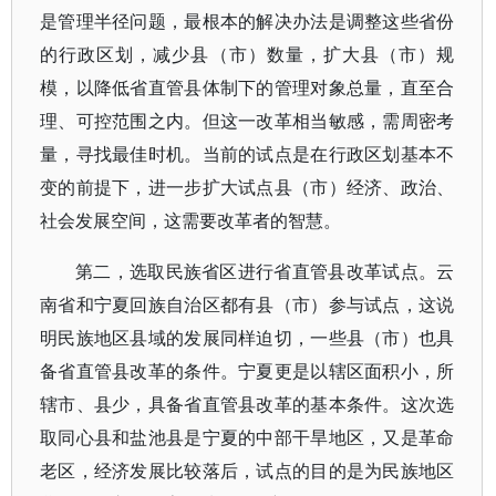
是管理半径问题，最根本的解决办法是调整这些省份
的行政区划，减少县（市）数量，扩大县（市）规
模，以降低省直管县体制下的管理对象总量，直至合
理、可控范围之内。但这一改革相当敏感，需周密考
量，寻找最佳时机。当前的试点是在行政区划基本不
变的前提下，进一步扩大试点县（市）经济、政治、
社会发展空间，这需要改革者的智慧。
第二，选取民族省区进行省直管县改革试点。云
南省和宁夏回族自治区都有县（市）参与试点，这说
明民族地区县域的发展同样迫切，一些县（市）也具
备省直管县改革的条件。宁夏更是以辖区面积小，所
辖市、县少，具备省直管县改革的基本条件。这次选
取同心县和盐池县是宁夏的中部干旱地区，又是革命
老区，经济发展比较落后，试点的目的是为民族地区