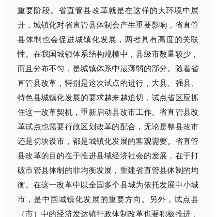
重要阶段。省直管县改革就是在这样的大环境中展
开，城镇化对省直管县体制会产生重要影响，省直管
县体制也会促进城镇化发展，两者具有高度的关联
性。在我国城镇体系结构规模中，县级市数量较少，
而且分布不匀，是城镇体系中最薄弱的部分。随着省
直管县改革，特别是这次试点的进行，大县、强县、
特色县城镇化发展的要求越来越迫切，试点省区应抓
住这一改革契机，重新启动县改市工作。省直管县改
革试点也需要行政区划改革的配合，无论是整县改市
还是切块设市，都是城镇化发展的客观需要。省直管
县改革的目的在于推进县域经济社会的发展，在于打
破市管县体制的非均衡发展，重建省直管县体制的均
衡。在这一改革中以全国多个县城为依托发展中小城
市，是中国城镇化发展的重要方向。另外，试点县
（市）中的经济发达镇行政体制改革也要积极推进，