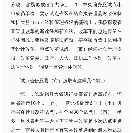
分歧，容易形成改革共识。［1］中央编办及试点小
组成员单位，要求试点省区在省直接管理县财政体制
和扩大县（市）经验管理权限的基础上，积极探索省
直管县改革的新途径和新方法。改革不能总是停留在
打外围战，要触及深层次问题，要突破市管县体制框
架设计改革。重点改革试点县（市）经济社会管理权
限，改革党委、政府、人大、政协工作体制，改革司
法管理体制，调整垂直管理体制等。
试点省份及县（市）选取有这样几个特点：
第一，选取辖县大省进行省直管县改革试点。河
南省确定10个县（市）、河北省确定6个县（市）进
行省直管县改革试点，占全国30个试点县（市）一半
多，足以表明辖县大省省直管县改革是本次试点重点
之一。辖县大省进行省直管县改革遇到的最大难题就