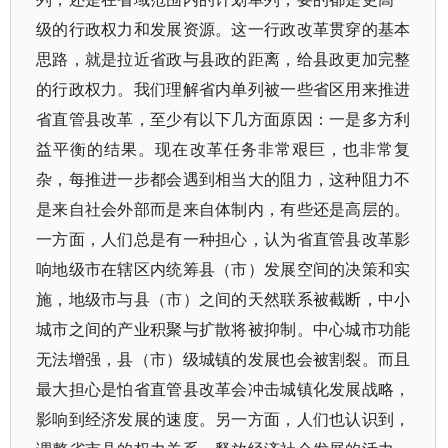
级的行政权力和发展资源。这一行政改革贯穿的基本
思路，就是拉近省政与县政的距离，给县政更加完整
的行政权力。我们理解省内单列被一些省区用来推进
省直管县改革，至少有以下几方面原因：一是多方利
益平衡的结果。现在改革任务非常艰巨，也非常复
杂，每推进一步都会遇到相当大的阻力，这种阻力不
是来自社会外部而是来自体制内，有些还是高层的。
一方面，人们总是有一种担心，认为省直管县改革影
响地级市在辖区内统筹县（市）发展空间的决策和实
施，地级市与县（市）之间的天然联系被截断，中小
城市之间的产业积聚与扩散将被抑制。中心城市功能
无法增强，县（市）级城镇的发展也会被割裂。而且
最大担心是怕省直管县改革会冲击城镇化发展战略，
影响到经济发展的速度。另一方面，人们也认识到，