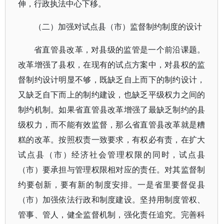
伸，行政执法中心下移。
（二）加强对试点县（市）监督制约制度的设计
省直管县改革，对县级的监管是一个前沿课题。
改革增强了县权，在现有的试点方案中，对县权的监
督制约设计明显不够，既缺乏自上而下的制约设计，
又缺乏自下而上的制约建设，也缺乏平级权力之间的
制约机制。如果省直管县改革增强了最缺乏制约的县
级权力，而不能有效监督，那么省直管县改革就是糟
糕的改革。按照权责一致要求，有权必有责，在扩大
试点县（市）经济社会管理权限的同时，试点县
（市）要承担与管理权限相对应的责任。对其监督制
约要创新，要有新的制度安排。一是省里要督促县
（市）加强依法行政和制度建设。坚持用制度管权、
管事、管人，健全监督机制，强化责任追究。完善科