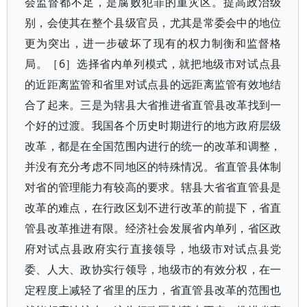
会监督都不足，是腐败犯罪的重灾区。提高政治级
别，会使其在整个县级官员，尤其是常委会中的地位
更为突出，进一步破坏了现有的权力制衡和监督格
局。［6］选择省内单列模式，就把地级市对试点县
的近距离监管和省里对试点县的远距离监管有效地结
合了起来。三是为辖县大省推进省直管县改革找到一
个好的过渡。我国各个历史时期进行的地方政府层级
改革，都是在全国范围内进行的统一的改革和调整，
并没有充分考虑不同地区的特殊情况。省直管县体制
对省的管理能力有较高的要求。辖县大省省直管县是
改革的难点，在行政区划不进行改革的前提下，省直
管县改革推进有限。经济社会发展省内单列，省区政
府对试点县政府实行直接领导，地级市对试点县党
委、人大、政协实行领导，地级市的有效分权，在一
定程度上减轻了省里的压力，省直管县改革的范围也