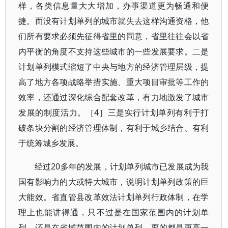
样，各类信息量大大增加，办事渠道更为畅通和便
捷。而没有计划单列的城市就失去这样沟通资格，他
们所有要求必须先征得省里的同意，省里往往会以省
内平衡的角度不支持这些城市的一些发展要求。二是
计划单列模式缩短了中央与地方的经济管理层级，提
高了地方各项战略举措实施、重大项目审批等工作的
效率，还通过深化综合配套改革，有力地激发了城市
发展的制度活力。［4］三是实行计划单列有利于打
破条块分割的经济管理体制，有利于城乡结合、有利
于统筹城乡发展。
经过20多年的发展，计划单列城市已发展成为我
国有影响力的大或特大城市，说明计划单列政策的巨
大能效。省直管县改革效法计划单列行政体制，在学
理上也能讲得通，只不过是在国家范围内的计划单
列，还是在省域范围内的计划单列，要的都是更高一