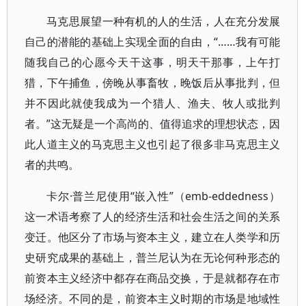
马克思展望一种有机的人的生活，人在充分发展
自己的潜能的基础上实现全面的自由，“……我有可能
随我自己的心愿今天干这事，明天干那事，上午打
猎，下午捕鱼，傍晚从事畜牧，晚饭后从事批判，但
并不因此就使我成为一个猎人、渔夫、牧人或批判
者。”这无疑是一个高尚的、值得追求的理想状态，因
此人道主义的马克思主义也引起了很多非马克思主义
者的共鸣。
卡尔·普兰尼使用“嵌入性”（emb-eddedness）
这一术语考察了人的经济生活和社会生活之间的关系
变迁。他区分了市场与资本主义，建立在人类学和历
史研究成果的基础上，普兰尼认为在无论何种形态的
前资本主义经济中都存在商品交换，于是就都存在市
场经济。不同的是，前资本主义时期的市场是地域性