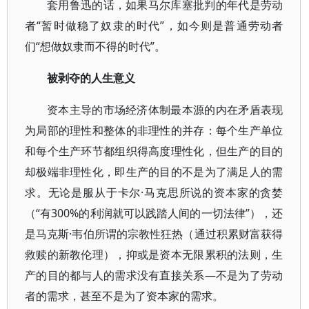
套用鲁迅的话，如果马尔库塞批判的年代是劳动
者“暂时做稳了奴隶的时代”，如今则是普通劳动者
们“想做奴隶而不得的时代”。
被剥夺的人生意义
资本主导的市场经济体制最本源的内在矛盾表现
为局部的理性和整体的非理性的并存：每个生产单位
和每个生产环节都组织得高度理性化，但生产的目的
却极端非理性化，即生产的目的不是为了满足人的需
求。无论是服从于卡尔·马克思所说的资本家的贪婪
（“有300%的利润就可以践踏人间的一切法律”），还
是马克斯·韦伯所谓的宗教性狂热（通过积累财富获得
救赎的新教伦理），抑或是资本无限累积的法则，生
产的目的都与人的需求没有直接关系—不是为了劳动
者的需求，甚至不是为了资本家的需求。