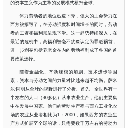
的资本主义作为主导的发展模式横扫全球。
体力劳动者的地位迅速下降，强大的工会势力在
西方被摧毁了，在劳动强度和时间增长的同时，劳动
者的工资和福利却呈现下滑。这一趋势持续深入，在
最近的危机中，高福利被毫不犹豫认定为罪魁祸首，
进一步剥夺包括养老金在内的劳动福利成了各国的首
要政策选择。
随着金融化、垄断规模的加剧、技术进步等因
素，资本与劳动之间的力量对比越来越不均衡。萨米
尔·阿明从全球的视野进行了分析。首先，全世界有一
半左右的人口（30多亿）从事农业生产，他们主要集
中在发展中国家。他们的劳动生产率与西方工业化农
场的农业从业者相比为1︰2000，如果西方的农业生
产方式扩展至全球的话，只需要数千万左右的劳动力