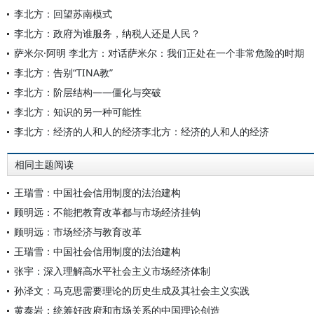
李北方：回望苏南模式
李北方：政府为谁服务，纳税人还是人民？
萨米尔·阿明 李北方：对话萨米尔：我们正处在一个非常危险的时期
李北方：告别“TINA教”
李北方：阶层结构——僵化与突破
李北方：知识的另一种可能性
李北方：经济的人和人的经济李北方：经济的人和人的经济
相同主题阅读
王瑞雪：中国社会信用制度的法治建构
顾明远：不能把教育改革都与市场经济挂钩
顾明远：市场经济与教育改革
王瑞雪：中国社会信用制度的法治建构
张宇：深入理解高水平社会主义市场经济体制
孙泽文：马克思需要理论的历史生成及其社会主义实践
黄泰岩：统筹好政府和市场关系的中国理论创造