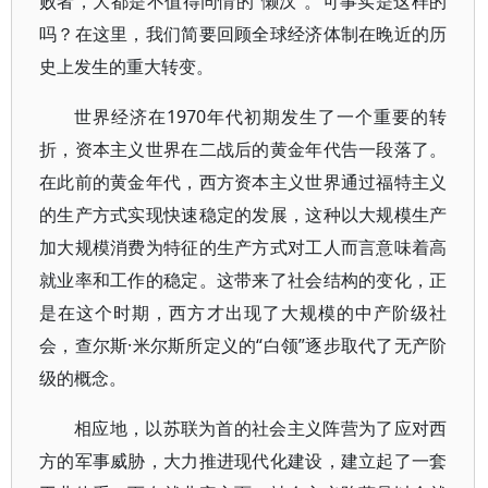
败者，大都是不值得同情的“懒汉”。可事实是这样的
吗？在这里，我们简要回顾全球经济体制在晚近的历
史上发生的重大转变。
世界经济在1970年代初期发生了一个重要的转
折，资本主义世界在二战后的黄金年代告一段落了。
在此前的黄金年代，西方资本主义世界通过福特主义
的生产方式实现快速稳定的发展，这种以大规模生产
加大规模消费为特征的生产方式对工人而言意味着高
就业率和工作的稳定。这带来了社会结构的变化，正
是在这个时期，西方才出现了大规模的中产阶级社
会，查尔斯·米尔斯所定义的“白领”逐步取代了无产阶
级的概念。
相应地，以苏联为首的社会主义阵营为了应对西
方的军事威胁，大力推进现代化建设，建立起了一套