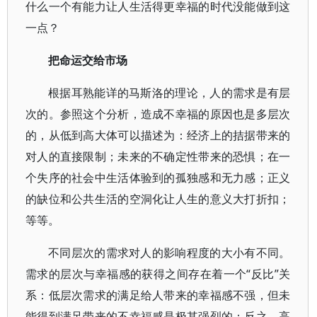
什么一个有能力让人生活得更幸福的时代没能做到这
一点？
把命运交给市场
根据耳熟能详的马斯洛的理论，人的需求是有层
次的。参照这个分析，造成不幸福的原因也是多层次
的，从低到高大体可以描述为：经济上的拮据带来的
对人的直接限制；未来的不确定性带来的恐惧；在一
个失序的社会中生活体验到的孤独感和无力感；正义
的缺位和公共生活的空洞化让人生的意义大打折扣；
等等。
不同层次的需求对人的影响程度的大小有不同。
需求的层次与幸福感的获得之间存在着一个“反比”关
系：低层次需求的满足给人带来的幸福感不强，但未
能得到满足带来的不幸福感是极其强烈的；反之，高