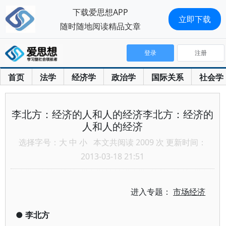
下载爱思想APP
立即下载
随时随地阅读精品文章
登录
注册
首页
法学
经济学
政治学
国际关系
社会学
李北方：经济的人和人的经济李北方：经济的
人和人的经济
选择字号：
大
中
小
本文共阅读 2009 次 更新时间：
2013-03-18 21:51
进入专题：
市场经济
●
李北方