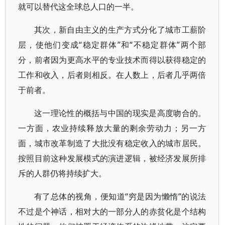
就可以替代这全球总人口的一半。
其次，新自由主义的生产方式分化了城市工薪阶
层，使他们变成“稳定群体”和“不稳定群体”两个部
分，前者因为更高水平的专业技术而得以获得稳定的
工作和收入，后者则相反。在人数上，后者几乎两倍
于前者。
这一理论性的概括与中国的现实是高度吻合的。
一方面，农业持续释放大量的剩余劳动力；另一方
面，城市改革制造了大批没有稳定收入的城市居民。
按照目前这种发展模式的演进逻辑，被经济发展所排
斥的人群仍将持续扩大。
有了总体的视角，便知道“穷是因为懒惰”的说法
不过是个神话，相对大的一部分人的赤贫化是个结构