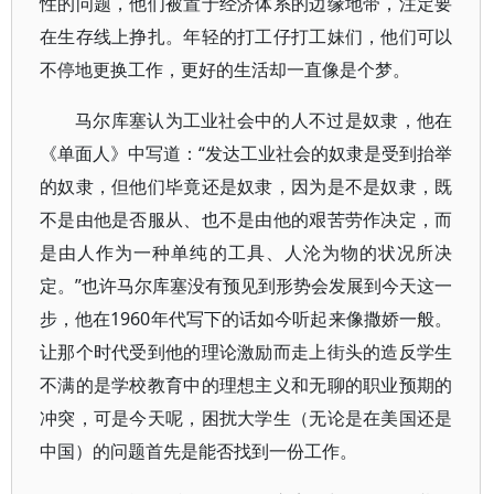
性的问题，他们被置于经济体系的边缘地带，注定要
在生存线上挣扎。年轻的打工仔打工妹们，他们可以
不停地更换工作，更好的生活却一直像是个梦。
马尔库塞认为工业社会中的人不过是奴隶，他在
《单面人》中写道：“发达工业社会的奴隶是受到抬举
的奴隶，但他们毕竟还是奴隶，因为是不是奴隶，既
不是由他是否服从、也不是由他的艰苦劳作决定，而
是由人作为一种单纯的工具、人沦为物的状况所决
定。”也许马尔库塞没有预见到形势会发展到今天这一
步，他在1960年代写下的话如今听起来像撒娇一般。
让那个时代受到他的理论激励而走上街头的造反学生
不满的是学校教育中的理想主义和无聊的职业预期的
冲突，可是今天呢，困扰大学生（无论是在美国还是
中国）的问题首先是能否找到一份工作。