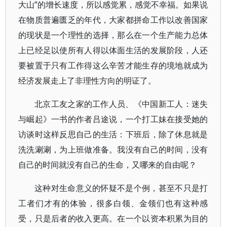
大山”的增长速度，所以感觉累，感觉不幸福。如果说
在物质普遍匮乏的年代，大家都拼命工作以改善国家
的现状是一个理性的选择，那么在一个生产能力总体
上已经足以使所有人得以体面生活的发展阶段，人还
要被置于只有工作得这么辛苦才能生存的境地就成为
经济发展走上了非理性方向的明证了。
北京工友之家的工作人员、《中国新工人：迷失
与崛起》一书的作者吕途说，一个打工妹在接受她的
访谈时这样反思自己的生活：下班后，除了休息就是
洗洗涮涮，为上班做准备。我没有自己的时间，没有
自己的时间就没有自己的生命，又哪来的自由呢？
这种对生命意义的怀疑不是个例，甚至不只是打
工者们才有的体验，很多白领、金领们也有这种感
受，只是后者的收入更高。在一个以资本积累为目的