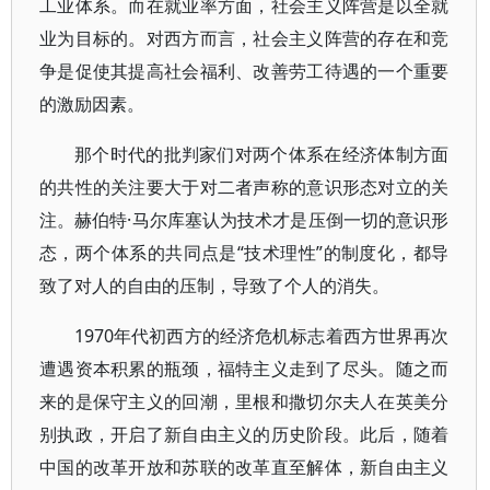
工业体系。而在就业率方面，社会主义阵营是以全就
业为目标的。对西方而言，社会主义阵营的存在和竞
争是促使其提高社会福利、改善劳工待遇的一个重要
的激励因素。
那个时代的批判家们对两个体系在经济体制方面
的共性的关注要大于对二者声称的意识形态对立的关
注。赫伯特·马尔库塞认为技术才是压倒一切的意识形
态，两个体系的共同点是“技术理性”的制度化，都导
致了对人的自由的压制，导致了个人的消失。
1970年代初西方的经济危机标志着西方世界再次
遭遇资本积累的瓶颈，福特主义走到了尽头。随之而
来的是保守主义的回潮，里根和撒切尔夫人在英美分
别执政，开启了新自由主义的历史阶段。此后，随着
中国的改革开放和苏联的改革直至解体，新自由主义