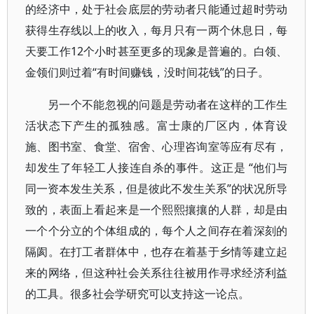
的经济中，处于社会底层的劳动者只能通过超时劳动
获得生存线以上的收入，每月只有一两个休息日，每
天要工作12个小时甚至更多的现象是普遍的。白领、
金领们则过着“有时间赚钱，没时间花钱”的日子。
另一个不能忽视的问题是劳动者在这样的工作生
活状态下产生的孤独感。富士康的厂区内，体育设
施、图书室、食堂、宿舍、心理咨询室等应有尽有，
却发生了年轻工人接连自杀的事件。这正是 “他们与
同一资本发生关系，但是彼此不发生关系”的状况所导
致的，表面上看起来是一个熙熙攘攘的人群，却是由
一个个分立的个体组成的，每个人之间存在着深刻的
隔阂。在打工者群体中，也存在着基于乡情等建立起
来的网络，但这种社会关系往往被用作寻求经济利益
的工具。很多社会学研究可以支持这一论点。