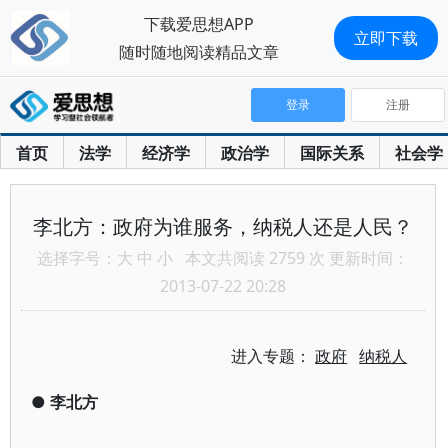
下载爱思想APP
立即下载
随时随地阅读精品文章
登录
注册
首页
法学
经济学
政治学
国际关系
社会学
李北方：政府为谁服务，纳税人还是人民？
选择字号：
大
中
小
本文共阅读 2759 次 更新时间：
2013-07-22 20:28
进入专题：
政府
纳税人
●
李北方