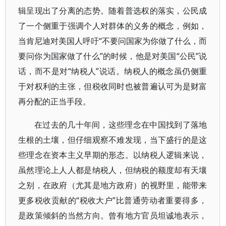
辑呈现出了分离的态势。随着普选权的落实，公民成
了一个侧重于强调个人对群体的义务的概念，例如，
当肯尼迪对美国人呼吁“不要问国家为你做了什么，而
要问你为国家做了什么”的时候，他是对美国“公民”说
话，而不是对“纳税人”说话。纳税人的概念虽仍侧重
于对权利的主张，但税收同时也被普遍认可为是财富
再分配的正当手段。
在过去的几十年间，这些理念在中国找到了落地
生根的土壤，但仔细观察不难发现，当下盛行的是这
些理念在资本主义早期的形态。以纳税人逻辑来说，
虽然理论上人人都是纳税人，但纳税的额度却有天壤
之别，在政府（尤其是地方政府）的视野里，能带来
更多税收贡献的“税收大户”比普通劳动者重要得多，
是政策倾斜的当然方向。曾有地方官员坦诚地表示，