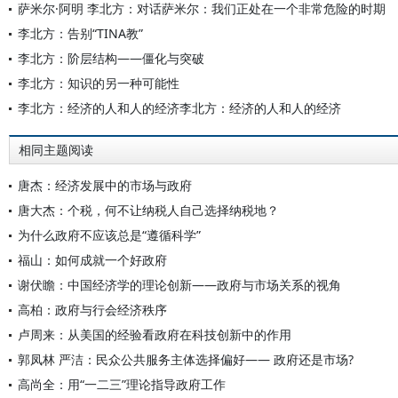
萨米尔·阿明 李北方：对话萨米尔：我们正处在一个非常危险的时期
李北方：告别“TINA教”
李北方：阶层结构——僵化与突破
李北方：知识的另一种可能性
李北方：经济的人和人的经济李北方：经济的人和人的经济
相同主题阅读
唐杰：经济发展中的市场与政府
唐大杰：个税，何不让纳税人自己选择纳税地？
为什么政府不应该总是“遵循科学”
福山：如何成就一个好政府
谢伏瞻：中国经济学的理论创新——政府与市场关系的视角
高柏：政府与行会经济秩序
卢周来：从美国的经验看政府在科技创新中的作用
郭凤林 严洁：民众公共服务主体选择偏好—— 政府还是市场?
高尚全：用“一二三”理论指导政府工作