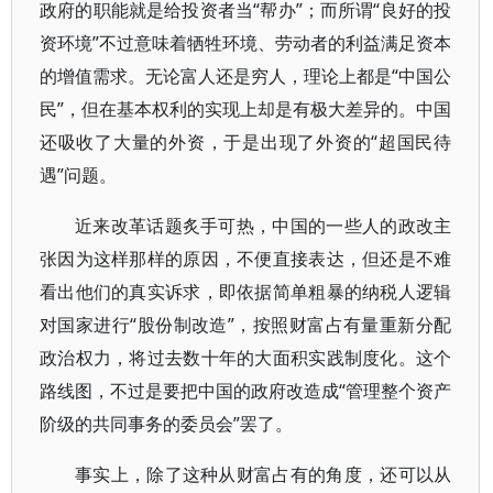
政府的职能就是给投资者当“帮办”；而所谓“良好的投
资环境”不过意味着牺牲环境、劳动者的利益满足资本
的增值需求。无论富人还是穷人，理论上都是“中国公
民”，但在基本权利的实现上却是有极大差异的。中国
还吸收了大量的外资，于是出现了外资的“超国民待
遇”问题。
近来改革话题炙手可热，中国的一些人的政改主
张因为这样那样的原因，不便直接表达，但还是不难
看出他们的真实诉求，即依据简单粗暴的纳税人逻辑
对国家进行“股份制改造”，按照财富占有量重新分配
政治权力，将过去数十年的大面积实践制度化。这个
路线图，不过是要把中国的政府改造成“管理整个资产
阶级的共同事务的委员会”罢了。
事实上，除了这种从财富占有的角度，还可以从