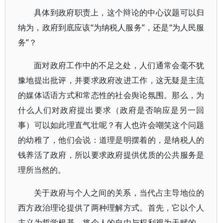
具体到政府职责上，这个辩论的中心议题可以归
纳为，政府到底应该“为纳税人服务”，还是“为人民服
务”？
面对政府工作中的不足之处，人们通常会毫不犹
豫地提出批评，并要求政府改进工作，这无疑是主流
的媒体话语方式和常态性的社会舆论氛围。那么，为
什么人们对政府提出要求（政府是否响应是另一回
事）可以如此理直气壮呢？有人也许会嘲笑这个问题
的幼稚了，他们会说：道理是明摆着的，是纳税人的
钱养活了政府，所以要求政府提供优质的公共服务是
理所当然的。
关于政府与个人之间的关系，当代占主导地位的
西方政治理论提供了两种理解方式。首先，它以个人
主义为哲学根基，将个人的自由与权利视为天赋的、