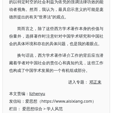
的以特定时空的社会利益为依凭的强调法律功效的能
动者视角。然而，我认为，最具启示意义的可能是庞
德所提出的有关“世界法”的观点。
简而言之，除了这些西方学术著作本身的价值与
份量外，选择著作时注意针对中国学术研究和中国社
会的具体环境和存在的具体问题，也是我的着眼点。
换句话说，西方学术著作译介工作的背后应当潜
藏着学者对中国社会的责任心和真知灼见，这些工作
也构成了中国学术发展的一个有机组成部分。
进入专题：
邓正来
本文责编：
lizhenyu
发信站：爱思想（https://www.aisixiang.com）
栏目：
爱思想综合
>
学人风范