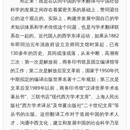
邓正来：我是在认同中国的学术翻译与中国社会
科学的发展之间存在着紧密关系的基础上，赞同梁任
公的这个观点的。实际上，构建并发展中国自己的学
术知识体系和学术传统这个问题，也是与学术翻译联
系在一起的。近代国人的西学东译运动，如果从1862
年即同治元年清政府设立京师同文馆时算起，已有
130多年的历史。其间或涨或落，从未中断，高潮有
三次：第一次是解放前，商务印书馆及国立编译馆等
的工作；第二次是解放后至文革前，国家于1950年代
中期拟定的编译出版世界名著十二年规划；第三次是
文革后至1989年以前，商务印书馆“汉译世界学术名
著丛书”、三联书店“现代西方学术文库”、上海人民出
版社“西方学术译丛”及华夏出版社“二十世纪文库”等
丛书的出版。这些翻译工作对于造就中国的学术人
才，沟通中西文化，建立和发展中国的社会科学乃至