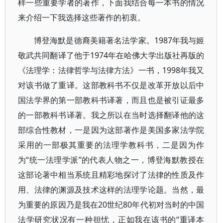
样一些重要学者的著作，下面我结合每一本书的情况
来介绍一下我选择这些著作的初衷。
博登海默是德裔美籍著名法学家。1987年我与姬
敬武共同翻译了他于1974年在哈佛大学出版社再版的
《法理学：法律哲学与法律方法》一书，1998年我又
对该书做了重译。这部教科书不仅是改革开放以后中
国法学界的第一部教科书译著，而且也是被引证最多
的一部教科书译著。我之所以在当时选择翻译他的这
部综合性教材，一是因为这部著作是美国多家法学院
采用的一部极其重要的法理学教科书，二是因为作
为“统一法理学派”的代表人物之一，博登海默教授在
这部论著中相当系统且精彩地探讨了法律的性质及作
用、法律的渊源及技术这样的法理学论题。当然，最
为重要的原因乃是我在20世纪80年代初对当时的中国
法学研究状况有一种担忧，正如我在该书的“重译本