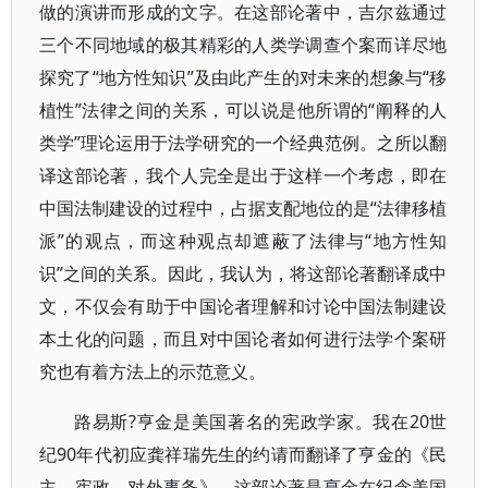
做的演讲而形成的文字。在这部论著中，吉尔兹通过
三个不同地域的极其精彩的人类学调查个案而详尽地
探究了“地方性知识”及由此产生的对未来的想象与“移
植性”法律之间的关系，可以说是他所谓的“阐释的人
类学”理论运用于法学研究的一个经典范例。之所以翻
译这部论著，我个人完全是出于这样一个考虑，即在
中国法制建设的过程中，占据支配地位的是“法律移植
派”的观点，而这种观点却遮蔽了法律与“地方性知
识”之间的关系。因此，我认为，将这部论著翻译成中
文，不仅会有助于中国论者理解和讨论中国法制建设
本土化的问题，而且对中国论者如何进行法学个案研
究也有着方法上的示范意义。
路易斯?亨金是美国著名的宪政学家。我在20世
纪90年代初应龚祥瑞先生的约请而翻译了亨金的《民
主、宪政、对外事务》。这部论著是亨金在纪念美国