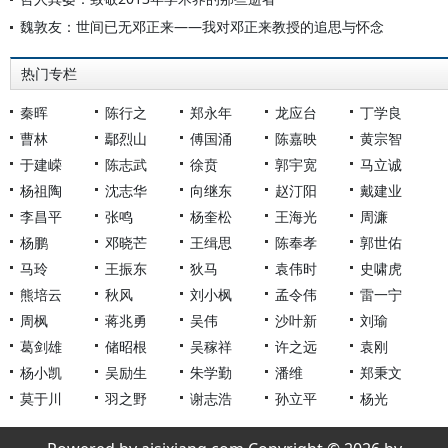
魏敦友：世间已无邓正来——我对邓正来教授的追思与怀念
热门专栏
秦晖
陈行之
郑永年
龙应台
丁学良
曹林
鄢烈山
傅国涌
陈嘉映
黄宗智
于建嵘
陈志武
徐贲
郭宇宽
马立诚
杨祖陶
沈志华
向继东
赵汀阳
戴建业
李昌平
张鸣
杨奎松
王海光
周濂
杨鹏
邓晓芒
王缉思
陈奉孝
郭世佑
马玲
王振东
狄马
袁伟时
史啸虎
熊培云
秋风
刘小枫
孟令伟
雷一宁
周枫
蒋兆勇
吴伟
沙叶新
刘瑜
葛剑雄
储昭根
吴稼祥
许之远
袁刚
杨小凯
吴励生
朱学勤
潘维
郑秉文
莫于川
羽之野
谢志浩
孙立平
杨光