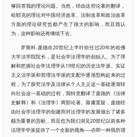
够回答我的理论问题。当然，经由这些论著的翻译，
哈耶克的理论对中国经济改革、法制改革和政治改革
方面的理论研究也都产生了很大的影响，而且我认
为，这种影响还将继续下去。
罗斯科.庞德在20世纪上半叶担任过20年的哈佛
大学法学院院长，是社会学法理学的创始人。为了理
解和把握社会学法理学从19世纪的历史法学派、实证
主义法学派和哲理法学派的支配中逐渐型构起来的过
程，为了探究法学及法律从个人主义这一基础逐渐转
向社会这一基础的过程，我特意翻译了庞德的《法律
史解释》和《法理学》两部论著。毋庸置疑，庞德经
由社会学法理学的创建而对法理学的发展做出了诸多
颇为重要的贡献，而且也为我们洞见20世纪以前各种
法理学学派提供了一个全新的视角──亦即一种我所谓