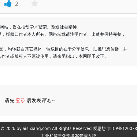
2
益纯学术网站，旨在推动学术繁荣、塑造社会精神。
品，版权归作者本人所有。网络转载请注明作者、出处并保持完整，
的作品，均转载自其它媒体，转载目的在于分享信息、助推思想传播，并
若作者或版权人不愿被使用，请来函指出，本网即予改正。
请先
登录
后发表评论～
评论
ght © 2026 by aisixiang.com All Rights Reserved 爱思想 京ICP备1
工业和信息化部备案管理系统