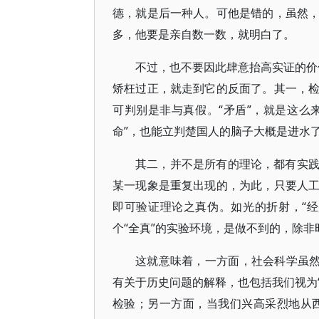
德，就是后一种人。可他是错的，虽然
多，他要是亲自数一数，就明白了。
不过，也不要因此肆意抬高实证的价值
矫枉过正，就走到它的反面了。其一，
可判别是非与真假。“矛盾”，就是这么
命”，也能立判楚国人的脑子大概是进水
其二，并不是所有的理论，都有实
某一现象是重复出现的，为此，只要人
即可验证理论之真伪。如光的折射，“
个“全真”的实验环境，是做不到的，除非
这就意味着，一方面，社会科学虽然
有关于历史问题的解释，也包括我们视为“
检验；另一方面，当我们兴高采烈地从西