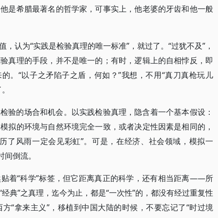
，他是希腊最著名的哲学家，可事实上，他老婆的牙齿和他一般
，认为“实践是检验真理的唯一标准”，就过了。“过犹不及”，
检验真理的手段，并不是唯一的；有时，逻辑上的自相悖反，即
来的。“以子之矛陷子之盾，何如？”我想，不用“真刀真枪玩儿
了。
践检验的场合和机会。以实践检验真理，隐含着一个基本假设：
工模拟的环境与自然环境完全一致，或者决定性因素是相同的，
经历了风雨一定会见彩虹”。可是，在经济、社会领域，模拟一
时间倒流。
贴着“科学”标签，但它距离真正的科学，还有相当距离——所
经典”之真理，迄今为止，都是“一次性”的，都没有经过重复性
方“拿来主义”，移植到中国大陆的时候，不要忘记了“时过境