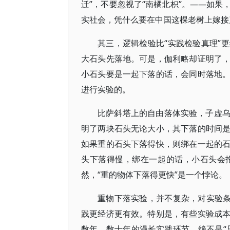
迁”，不要忽视了“南橘北枳”。——如
实社会，凭什么要在中国这棵老树上嫁接
其三，逻辑检验比“实践检验真理”
大石头先落地。可是，伽利略却证明了
小石头要是一起下落的话，会同时落地
进行实验的。
比萨斜塔上的自由落体实验，子虚
明了两块石头无论大小，其下落的时间
如果重的石头下落得快，则绑在一起的
头下落得慢，绑在一起的话，小石头会
然，“重的物体下落得更快”是一个悖论。
重物下落实验，并不复杂，对实验条
践更经济更有效。特别是，有些实验成
数年、数十年的漫长实践环节，绝不是“