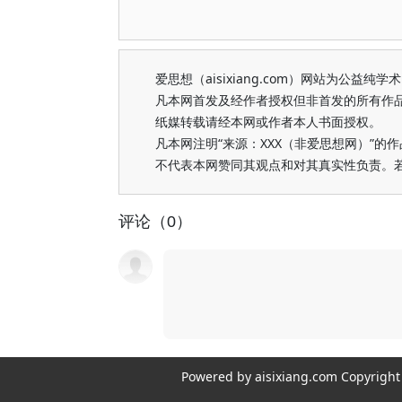
爱思想（aisixiang.com）网站为公
凡本网首发及经作者授权但非首发的所有作
纸媒转载请经本网或作者本人书面授权。
凡本网注明“来源：XXX（非爱思想网）”
不代表本网赞同其观点和对其真实性负责。
评论（0）
Powered by aisixiang.com Copyri