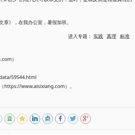
写好文章》，在我办公室，暑假加班。
进入专题：
实践
真理
标准
g.com）
ata/59544.html
://www.aisixiang.com）。