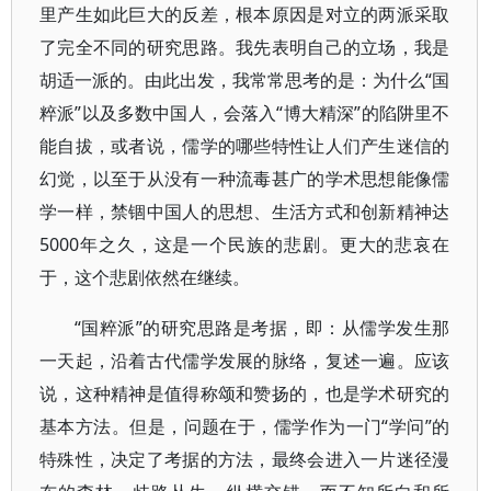
里产生如此巨大的反差，根本原因是对立的两派采取
了完全不同的研究思路。我先表明自己的立场，我是
胡适一派的。由此出发，我常常思考的是：为什么“国
粹派”以及多数中国人，会落入“博大精深”的陷阱里不
能自拔，或者说，儒学的哪些特性让人们产生迷信的
幻觉，以至于从没有一种流毒甚广的学术思想能像儒
学一样，禁锢中国人的思想、生活方式和创新精神达
5000年之久，这是一个民族的悲剧。更大的悲哀在
于，这个悲剧依然在继续。
“国粹派”的研究思路是考据，即：从儒学发生那
一天起，沿着古代儒学发展的脉络，复述一遍。应该
说，这种精神是值得称颂和赞扬的，也是学术研究的
基本方法。但是，问题在于，儒学作为一门“学问”的
特殊性，决定了考据的方法，最终会进入一片迷径漫