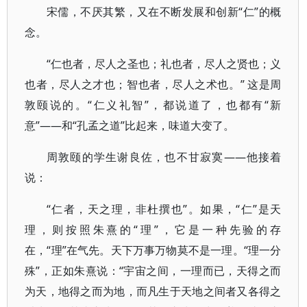
宋儒，不厌其繁，又在不断发展和创新“仁”的概
念。
“仁也者，尽人之圣也；礼也者，尽人之贤也；义
也者，尽人之才也；智也者，尽人之术也。” 这是周
敦颐说的。“仁义礼智”，都说道了，也都有“新
意”——和“孔孟之道”比起来，味道大变了。
周敦颐的学生谢良佐，也不甘寂寞——他接着
说：
“仁者，天之理，非杜撰也”。如果，“仁”是天
理，则按照朱熹的“理”，它是一种先验的存
在，“理”在气先。天下万事万物莫不是一理。“理一分
殊”，正如朱熹说：“宇宙之间，一理而已，天得之而
为天，地得之而为地，而凡生于天地之间者又各得之