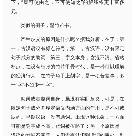
下，“民可使由之，不可使知之”的解释将更丰富多
元。
类似的例子，罄竹难书。
产生歧义的原因是什么呢？据我分析，在于：第
一，古汉语没有标点符号；第二，古汉语，没有限定
句子成分的助词；第三，字义本身，含混不清。省略
标点，在没有纸张的竹片甲骨时代，是一种可以理解
的经济行为。在竹子龟甲上刻字，是一项苦差事，多
一“字”不如少一“字”。
助词或者虚词自身，虽没有实际意义，可是，在
限定句子成分并界定语义内涵方面的作用，是不可或
缺的。早期汉语，没有助词。出现这种现象，一方面
可能是刻字成本高，虚词被省略了；另一个原因是，
汉语的发展不完善，人们没有认识到虚词的用处。到