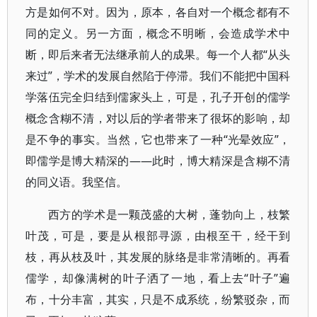
方是如何不对。因为，原本，各自对一个概念都有不
同的定义。另一方面，概念不明晰，会造成学术中
断，即后来者无法继承前人的成果。每一个人都“从头
来过”，学术的发展自然陷于停滞。我们不能把中国科
学落伍完全归结到儒家头上，可是，孔子开创的儒学
概念含糊不清，对以后的学者带来了很坏的影响，却
是不争的事实。当然，它也带来了一种“光晕效应”，
即儒学是博大精深的——此时，博大精深是含糊不清
的同义语。我坚信。
西方的学术是一颗茂盛的大树，蓬勃向上，枝繁
叶茂，可是，要是从根部寻源，由根至干，经干到
枝，再从枝及叶，其发展的脉络是非常清晰的。再看
儒学，却像满树的叶子洒了一地，看上去“叶子”遍
布，十分丰富，其实，只是不成系统，纷繁驳杂，而