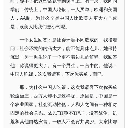
时，免不了把这些话题带到课堂上。有一次，我问同
学们：传统上，中国人吃饭，一人买单；欧洲和美国
人，AA制。为什么？是中国人比欧美人更大方？或
是，欧美人比我们更小气呢。
一个女生回答：是社会环境不同造成的。我接着
问：社会环境的内涵太大，能不能具体点儿；她保持
沉默；另一男生说了一个更不着边儿的解释。我回答
他：你说得更大了。有一个男生，一言中的。他说：
中国人吃饭，这次我请客，下次你买单，而已。
那，为什么中国人吃饭，这次我请客下次你买单
轮流坐庄，西方人却不是这样呢。原因是，中国是一
个农业国家，社会流动性低，人和人之间有一种相对
固定的社会关系。农民“宜静不宜动”，没有战争、饥
荒和其他自然灾害，一般人不会背井离乡。大家比邻