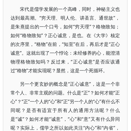
宋代是儒学发展的一个高峰，同时，神秘主义也
达到最高潮。“穷天理、明人伦、讲圣言、通世故”，
是朱熹提出的一个口号，如何“穷天理”？格物致知；
如何“格物致知”？正心诚意，是也。在《大学》核定
的次序里，“格物”在前，“知至”在后，再后才是“正心
诚意”。这就出现了一个悖论：未经修养的心，能澄清
物理格物致知吗？反过来，“正心诚意”是否应该通
过“格物”才能实现呢？显然，这是一个死循环。
另一个更玄妙的概念是“正心诚意”，这是一个非
常个人、非常主观的问题。什么是“正”？如何才能“正
心”？“正”一个人的“心”和“正”另一个人的“心”有什么不
同呢？是否有适宜于所有人的通用方法呢？什么
是“诚”？如何才能“诚意”，“心”和“意”又有什么异同
呢？实际上，儒学之所以如此关注“内心”和“内省”，