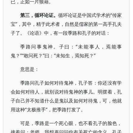
已，正如一片狼藉。
第三，循环论证。
循环论证是中国式学术的“传家
宝”，其中，精于此术者，自然是儒家的第一高手孔夫
子了。《论语》中，有一段季路和孔子的对话：
季路问事鬼神。子曰：“未能事人，焉能事
鬼？”“敢问死？”曰：“未知生，焉知死？”
意思是：
季路问孔子如何对待鬼神，孔子答：你还没有学
会如何对待人，就别说对待鬼神的事儿。明摆着，孔
子自己并不知道什么是鬼以及如何对待鬼，可，他就
用这种“太极推手”，把季路打发了。
可是，季路是一个死心眼，也不看孔子的脸色，
接着问：老师，我想再问问你有关死亡的含义。孔子