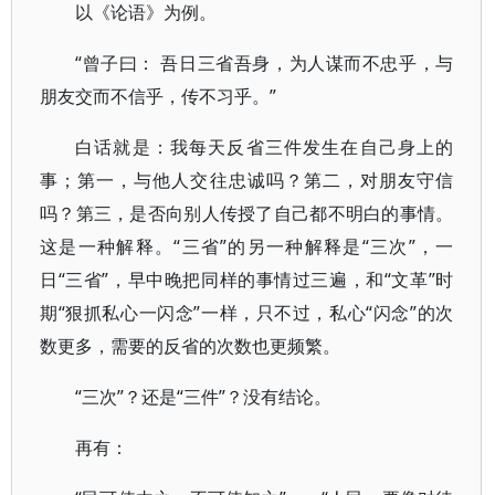
以《论语》为例。
“曾子曰： 吾日三省吾身，为人谋而不忠乎，与
朋友交而不信乎，传不习乎。”
白话就是：我每天反省三件发生在自己身上的
事；第一，与他人交往忠诚吗？第二，对朋友守信
吗？第三，是否向别人传授了自己都不明白的事情。
这是一种解释。“三省”的另一种解释是“三次”，一
日“三省”，早中晚把同样的事情过三遍，和“文革”时
期“狠抓私心一闪念”一样，只不过，私心“闪念”的次
数更多，需要的反省的次数也更频繁。
“三次”？还是“三件”？没有结论。
再有：