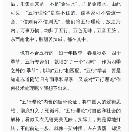
后，汇集而来的。不是“金生水”，而是金接水。由此
可见，“五行理论”是靠不住的。儒学家可不管这一
套。“信则有不信则无”，他们将五行理论，放之海
内，万事万物，均归于五行。五色无味，五音五脏，
东西南北中，酸甜苦辣咸，都在其中。
也有不合五行的，如一年四季。春夏秋冬，四个
季节。五行专家们，就增加了一个“四时”，作为四季
之外的“季节”，以与“五行”相匹配。“五行”学者，要是
知道赤道附近只有雨季和旱季，又该对“五行理论”作
何技术处理呢？我想不出来。
“五行理论”内含的循环论证，将中国人的逻辑思
维，彻底打入了死循环。“五行理论”对自然和社会的
解释，看似天衣无缝完美无缺，实际上，则是原地打
转，不能前进一步。就像一架钟摆，左右震荡，却没