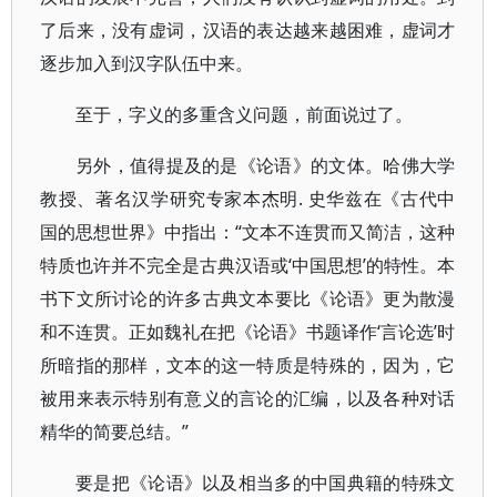
了后来，没有虚词，汉语的表达越来越困难，虚词才
逐步加入到汉字队伍中来。
至于，字义的多重含义问题，前面说过了。
另外，值得提及的是《论语》的文体。哈佛大学
教授、著名汉学研究专家本杰明. 史华兹在《古代中
国的思想世界》中指出：“文本不连贯而又简洁，这种
特质也许并不完全是古典汉语或‘中国思想’的特性。本
书下文所讨论的许多古典文本要比《论语》更为散漫
和不连贯。正如魏礼在把《论语》书题译作‘言论选’时
所暗指的那样，文本的这一特质是特殊的，因为，它
被用来表示特别有意义的言论的汇编，以及各种对话
精华的简要总结。”
要是把《论语》以及相当多的中国典籍的特殊文