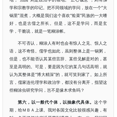
学和宗教学的印记。把不同领域的学问，放在一个“大
锅里”混煮，大概是我们这个喜欢“烩菜”民族的一大嗜
好，也是古儒之所长。但是，这不是学问，而是玄
学，干脆说，就是一笔糊涂帐。
不可否认，糊涂人有时也会有惊人之见、惊人之
语，这不奇怪。儒学也如此，虽则整体上是一锅粥，
但是，也不能否认其某些言辞、某些见解是对的，甚
至是高明的。可是，要是因为它的某几句话高明，就
认为其整体是“博大精深”的，就可笑到家了。如上所
言，儒家连伦理学和政治学，都没有分离开，指望这
些糊涂虫研究学问，岂不是缘木求鱼吗？
第六，以一般代个体，以抽象代具体。
这个学
期，给ＭＢＡ上课。我对各国文化比较很感兴趣，有