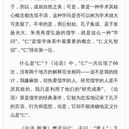
子，所以，成就自然之美；可是，要是一种学术其核
心概念都含混不清，这种学问是否可以称为学术就大
可质疑了。不幸的是，周公创始、孔子集成、孟子发
扬光大、朱熹再度弘扬的儒学，就是这么一种“学
问”。“仁”是儒学体系中最重要的概念，“仁义礼智
信”，“仁”排在第一位。
什么是“仁”？《论语》中，“仁”一共出现了66
次，没有两个地方的解释完全相同——这不是我的统
计，我嫌麻烦，但热爱儒学的人、研究儒学的人是不
厌其烦的。我只是利用了他们的“研究成果”。《论
语》算是儒学的经典著作，它较为忠实地记录了孔子
的言语、行为和思想，但是，它却不能准确地定义什
么是“仁”。
《论语.颜渊》樊迟问仁。子曰：“爱人”；又