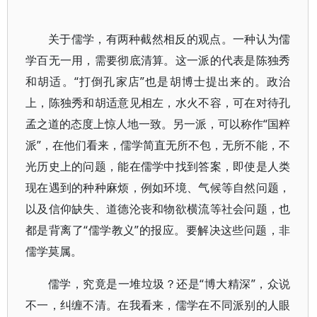
关于儒学，有两种截然相反的观点。一种认为儒
学百无一用，需要彻底清算。这一派的代表是陈独秀
和胡适。“打倒孔家店”也是胡博士提出来的。政治
上，陈独秀和胡适意见相左，水火不容，可在对待孔
孟之道的态度上惊人地一致。另一派，可以称作“国粹
派”，在他们看来，儒学简直无所不包，无所不能，不
光历史上的问题，能在儒学中找到答案，即使是人类
现在遇到的种种麻烦，例如环境、气候等自然问题，
以及信仰缺失、道德沦丧和物欲横流等社会问题，也
都是背离了“儒学教义”的报应。要解决这些问题，非
儒学莫属。
儒学，究竟是一堆垃圾？还是“博大精深”，众说
不一，纠缠不清。在我看来，儒学在不同派别的人眼