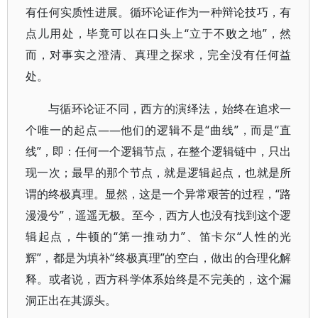
有任何实质性进展。循环论证作为一种辩论技巧，有
点儿用处，毕竟可以在口头上“立于不败之地”，然
而，对事实之澄清、真理之探求，完全没有任何益
处。
与循环论证不同，西方的演绎法，始终在追求一
个唯一的起点——他们的逻辑不是“曲线”，而是“直
线”，即：任何一个逻辑节点，在整个逻辑链中，只出
现一次；最早的那个节点，就是逻辑起点，也就是所
谓的终极真理。显然，这是一个异常艰苦的过程，“路
漫漫兮”，遥遥无极。至今，西方人也没有找到这个逻
辑起点，牛顿的“第一推动力”、笛卡尔“人性的光
辉”，都是为填补“终极真理”的空白，做出的合理化解
释。或者说，西方科学体系始终是不完美的，这个漏
洞正出在其源头。