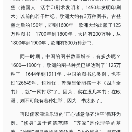
堡（德国人，活字印刷术发明者，1450年发明印刷
术）以前的若干世纪，欧洲大约有3万种图书。古登
堡之后的150年，即到1600年，欧洲大约出版了125
万种图书，1700年到1800年，大约有200万种，从
1800年到1900年，欧洲有800万种新书。
同一时期，中国的图书数量增长，有多少呢？
1600—1900年，欧洲的图书种类已经达到了1125万
种了；1644年到1911年，中国的图书总类别，也不
过126649种。也难怪，乾隆皇帝能搞一本《四库全
书》，就“一网打尽”了。因为，实在没几本书；在欧
洲，则不可能有着种壮举，因为，书太多了。
再以儒家津津乐道的“正心诚意修齐治平”循环为
例。“修身”属于道德范畴，“齐家”是伦理学的基
地，“治国”则是政治学的领地。“正心诚意”，则有佛