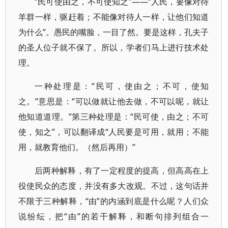
“民可使由之，不可使知之”——“人民，要像对待
羊群一样，驱赶着；不能像对待人一样，让他们知道
为什么”。愚民的嘴脸，一目了然。要是这样，孔夫子
的圣人位子就不保了。所以，学者们马上进行技术处
理。
一种处理是：“民可，使由之；不可，使知
之。”意思是：“可以做就让他去做，不可以呢，就让
他知道道理。”第三种处理是：“民可使，由之；不可
使，知之”，可以翻译成“人民要是可用，就用；不能
用，就教育他们。（然后再用）”
后两种解释，有了一定程度的提高，但高高在上
役使民众的态度，并没有多大改观。不过，这句话并
不限于三种解释，“由”的内涵到底是什么呢？人们众
说纷纭，把“由”的若干解释，和断句排列组合一