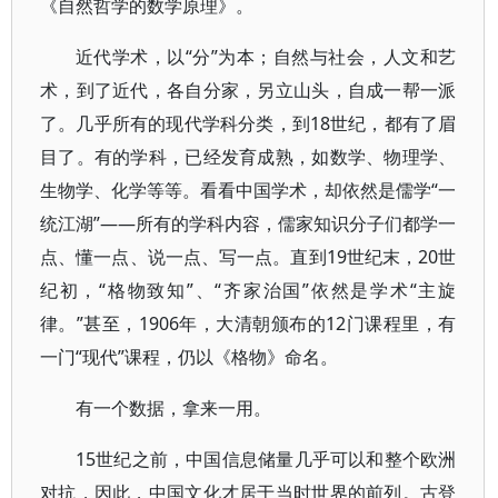
《自然哲学的数学原理》。
近代学术，以“分”为本；自然与社会，人文和艺
术，到了近代，各自分家，另立山头，自成一帮一派
了。几乎所有的现代学科分类，到18世纪，都有了眉
目了。有的学科，已经发育成熟，如数学、物理学、
生物学、化学等等。看看中国学术，却依然是儒学“一
统江湖”——所有的学科内容，儒家知识分子们都学一
点、懂一点、说一点、写一点。直到19世纪末，20世
纪初，“格物致知”、“齐家治国”依然是学术“主旋
律。”甚至，1906年，大清朝颁布的12门课程里，有
一门“现代”课程，仍以《格物》命名。
有一个数据，拿来一用。
15世纪之前，中国信息储量几乎可以和整个欧洲
对抗，因此，中国文化才居于当时世界的前列。古登