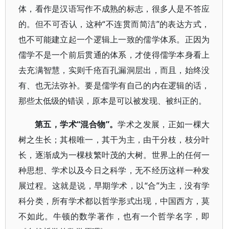
体，看作是汉语写作不成熟的标志，很多人是不答应
的。但不可否认，这种“不连贯而简洁”的表达方式，
也不可能建立起一个逻辑上一致的儒学体系。正因为
儒学不是一个前后贯通的体系，才使得儒学本身看上
去充满智慧，实则千疮百孔漏洞层出，而且，始终没
有、也无法弥补。要是儒学有自己的内在逻辑的话，
那些太低级的错误，原本是可以被发现、被纠正的。
第五，学术“混合物”。
学术之发展，正如一棵大
树之生长；其根唯一，其干为主，由干分枝，枝分叶
长，逐渐成为一棵枝繁叶茂的大树。世界上的任何一
种思想、学术以及今日之科学，无不经历这样一种发
展过程。这就是说，早期学术，以“合”为主，没有学
科分类，所有学术都以哲学形式出现，中国西方，莫
不如此。牛顿的数学著作，也有一个哲学名字，即