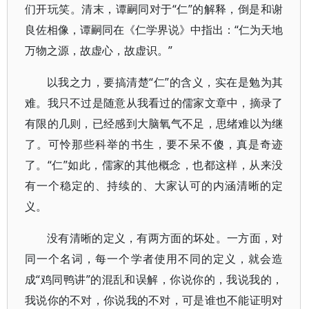
们开玩笑。清末，谭嗣同对于“仁”的解释，倒是和谢
良佐相像，谭嗣同在《仁学界说》中指出：“仁为天地
万物之源，故虚心，故虚识。”
以我之力，要搞清楚“仁”的含义，实在是勉为其
难。我只不过是随意从我看过的儒家文章中，摘录了
有限的几则，已经感到大脑氧气不足，思绪难以为继
了。可怜那些科举的书生，要不呆不傻，真是奇迹
了。“仁”如此，儒家的其他概念，也都这样，从来没
有一个稳定的、持续的、大家认可的内涵清晰的定
义。
没有清晰的定义，有两方面的坏处。一方面，对
同一个名词，每一个学者使用不同的定义，就会造
成“鸡同鸭讲”的混乱和误解，你说你的，我说我的，
我说你的不对，你说我的不对，可是谁也不能证明对