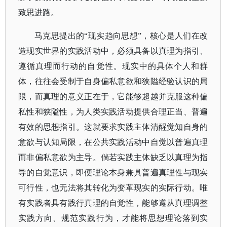
致思进路。
马克思提出的
“现实趋向思想”，核心是人们在改
造现实世界的实践活动中，必须具备以真理为指引、
遵循真理而行动的自觉性。现实中的具体个人和群
体，往往会受制于自身偏私意欲和狭隘经验认识的局
限，而真理的意义正在于，它能够超越并克服这种偏
私性和狭隘性，为人类实践活动提供合理正当、普遍
有效的思想指引。这就要求实践主体清醒觉知自身的
意欲与认知局限，在公共实践活动中自觉以普遍真理
而非偏私意欲为主导。倘若实践主体缺乏以真理为指
导的自觉意识，即便理论本身兼具普遍真理性与现实
可行性，也无法将其转化为变革现实的实际行动。唯
有实践者具有践行真理的自觉性，能够遵从真理调整
实践方向、规范实践行为，才能将思想理论落到实