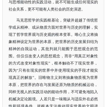
与思维能动性的实践活动，就不可能生成任何现实的
社会关系，更不可能有人类社会的历史演进。
马克思哲学的实践根基论，突破并超越了传统哲
学或从精神、或从物质方面对世界与历史的理解，实
现了哲学世界观与历史观的根本变革。唯心主义将抽
象精神设定为世界的本原，把世界的历史发展归结为
精神的自我运动，其批判就只能囿于思想观念的范
围。但仅仅改变人的思想观念，而非
“用真正对象性
的方式改变对象性现实”，根本触动不了现实世界，
因为“只有在现实的世界中并使用现实的手段才能实
现真正的解放”。旧唯物主义则将抽象物质视为世界
本原，把世界的存在与发展还原为物质的机械运动，
同样无视人的实践活动的能动作用，不可避免地陷入
机械决定论困境。人若只是一味顺从与适应外在必然
性和环境条件，就根本无法推动现实世界的文明进