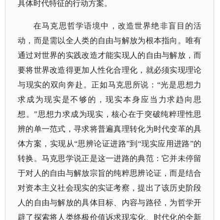
具体时代特征的行动方案。
在马克思哲学语境中，改造世界绝非盲目的活
动，而是需以全人类的自由与解放为根本指向。唯有
通过对世界的实践改造才能实现人的自由与解放，而
要将世界改造得更加人性化合理化，就必须实现理论
与现实的双向奔赴。正如马克思所说：
“光是思想力
求成为现实是不够的，现实本身应当力求趋向思
想。”思想力求成为现实，核心在于突破纯粹理性思
辨的单一范式，寻求将普遍真理转化为时代变革的具
体方案，实现从“思辨论证进路”到“现实应用进路”的
转换。马克思学说正是这一进路的典范：它并未停留
于对人的自由与解放宗旨的纯粹思辨论证，而是结合
对资本主义社会现实的实证考察，提出了该历史阶段
人的自由与解放的具体目标、内容与路径，为哲学开
辟了探索将人类终极价值诉求现实化、时代化的全新