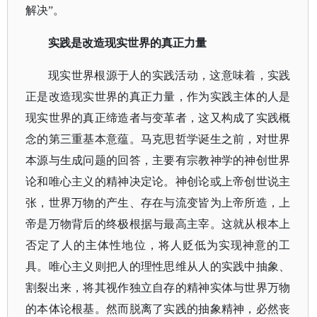
解决”。
实践是改造现实世界的真正力量
现实世界根源于人的实践活动，这意味着，实践
正是改造现实世界的真正力量，作为实践主体的人是
现实世界的真正缔造者与变革者，这又构成了实践概
念的第三重基本意蕴。马克思哲学诞生之前，对世界
本源与生成问题的回答，主要有宗教神学的神创世界
论和唯心主义的精神决定论。神创论或上帝创世说主
张，世界万物的产生、存在与流变皆为上帝所造，上
帝是万物背后的终极根据与最高主宰。这就从根本上
否定了人的主体性地位，将人贬低为实现神意的工
具。唯心主义则把人的理性思维从人的实践中抽象、
割裂出来，将其视作独立自存的精神实体与世界万物
的本体论根基。然而脱离了实践的抽象精神，必然丧