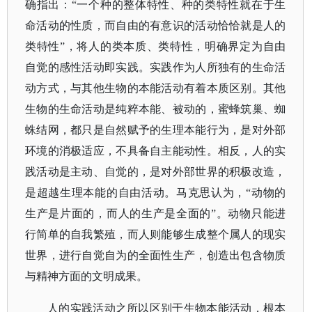
确指出：“一个种的整体特性、种的类特性就在于生
命活动的性质，而自由的有意识的活动恰恰就是人的
类特性”，将人的类本质、类特性，明确界定为自由
自觉的感性活动即实践。实践作为人所独有的生命活
动方式，与其他生物的本能活动有着本质区别。其他
生物的生命活动是纯粹本能、被动的，蜜蜂筑巢、蜘
蛛结网，都只是自然赋予的生理本能行为，是对外部
环境的消极适应，不具备自主能动性。相反，人的实
践活动是主动、自觉的，是对外部世界的积极改造，
是超越生理本能的自由活动。马克思认为，“动物的
生产是片面的，而人的生产是全面的”。动物只能进
行简单的自我繁殖，而人则能够生成整个属人的现实
世界，进行自觉自为的全面性生产，创造出包含物质
与精神方面的文明成果。
人的实践活动之所以区别于生物本能活动，根本