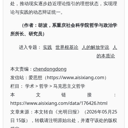
处，推动现实逐步趋近理论指引的理想状态，实现理
论与实践的动态辩证统一。
（作者：胡波，系重庆社会科学院哲学与政治学
所所长、研究员）
进入专题：
实践
世界根基论
人的解放学说
人
的本质论
本文责编：
chendongdong
发信站：爱思想（https://www.aisixiang.com）
栏目：
学术
>
哲学
>
马克思主义哲学
本文链接：
https://www.aisixiang.com/data/176426.html
文章来源：本文转自《光明日报》（2026年05月25
日 15版），转载请注明原始出处，并遵守该处的版权