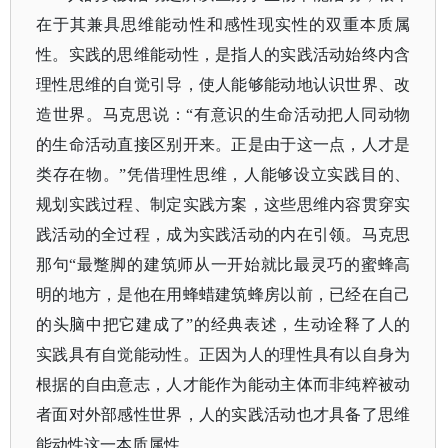
在于其兼具思维能动性和感性现实性的双重本质属
性。实践的思维能动性，是指人的实践活动始终内含
理性思维的自觉引导，使人能够能动地认识世界、改
造世界。马克思说：
“有意识的生命活动把人同动物
的生命活动直接区别开来。正是由于这一点，人才是
类存在物。”凭借理性思维，人能够设立实践目的、
规划实践过程、制定实践方案，这些思维内容贯穿实
践活动的全过程，成为实践活动的内在引领。马克思
那句“最蹩脚的建筑师从一开始就比最灵巧的蜜蜂高
明的地方，是他在用蜂蜡建筑蜂房以前，已经在自己
的头脑中把它建成了”的经典表述，生动诠释了人的
实践具有自觉能动性。正因为人的理性具有以自身为
根据的自由意志，人才能作为能动主体而非纯粹被动
者面对外部感性世界，人的实践活动也才具备了思维
能动性这一本质属性。