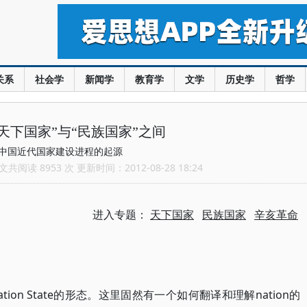
关系
社会学
新闻学
教育学
文学
历史学
哲学
天下国家”与“民族国家”之间
中国近代国家建设进程的起源
共阅读 8953 次 更新时间：2012-08-28 18:24
进入专题：
天下国家
民族国家
辛亥革命
ion State的形态。这里固然有一个如何翻译和理解nation的