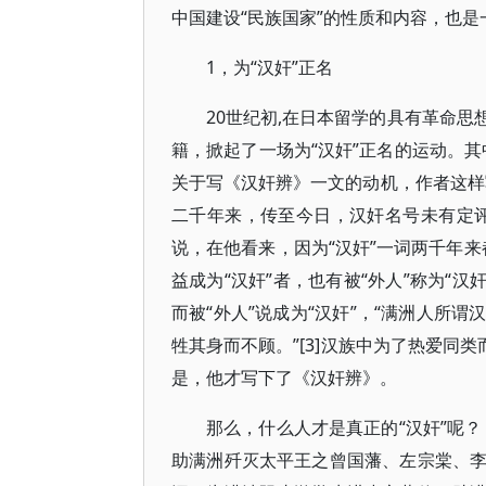
中国建设“民族国家”的性质和内容，也
1，为“汉奸”正名
20世纪初,在日本留学的具有革命
籍，掀起了一场为“汉奸”正名的运动。其
关于写《汉奸辨》一文的动机，作者这样
二千年来，传至今日，汉奸名号未有定
说，在他看来，因为“汉奸”一词两千年来
益成为“汉奸”者，也有被“外人”称为“汉
而被“外人”说成为“汉奸”，“满洲人所
牲其身而不顾。”[3]汉族中为了热爱同
是，他才写下了《汉奸辨》。
那么，什么人才是真正的“汉奸”呢
助满洲歼灭太平王之曾国藩、左宗棠、