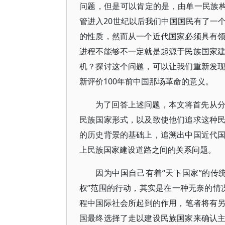
问题，但是可以肯定的是，由单一民族构成的
管进入20世纪以后我们中国国民有了一
的性质，然而从一个近代国家必须具有
进程不能够不一定就是起源于民族国家
机？探讨这个问题，可以让我们重新发
新评价100年前中国那场革命的意义。
为了回答上述问题，本文将首先从
民族国家形式，以及致使他们追求这种
的历史背景的基础上，追溯出中国近代
上民族国家建设道路之间的关系问题。
因为中国自己有着“天下国家”的传
权”范围的行动，其实是在一种无奈的情况
程中国际社会所起到的作用，笔者将有另文
国最终选择了走以建设民族国家来确认