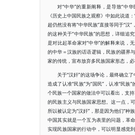
对“中华”的重新阐释，是导致“中华
《历史上中国民族之观察》中如此说道：“
超仍然没有将“中华民族”直接等同于“汉
的这种关于“中华民族”的思想，详细追
是对比起革命家对“中华”的解释来说，
的中华＝汉族的话语逻辑，民族的疆界
家的传统，宣布放弃多民族国家形态，必
关于“汉奸”的这场争论，最终确立了中
造成了认准“民族”为“国民”，认准“民族”的
个民族一个国家的做法中可以看出，支持革
的民族主义与民族国家思想。这一点，
所以被认定为“汉奸”，那是因为他们“种
中国其实就是一个互为表里的问题，革
实现民族国家的行动中，可以明显感觉