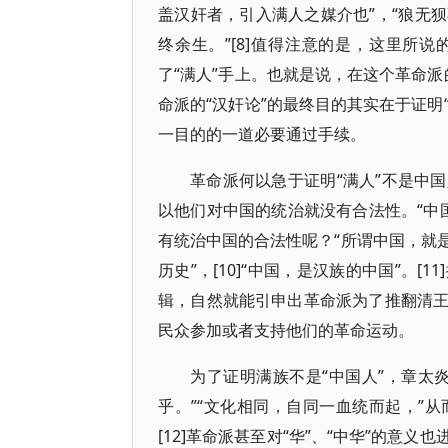
盖汉奸者，引入满人之媒介也”，“狼无
终余生。”[8]值得注意的是，这里所
了“满人”手上。也就是说，在这个革命派
命派的“汉奸论”的最终目的其实在于证明
一目的的一道必要通过手续。
革命派何以急于证明“满人”不是中
以他们对中国的统治就没有合法性。“中国
有统治中国的合法性呢？“所谓中国，就
历史”，[10]“中国，是汉族的中国”。
辑，自然就能引申出革命派为了推翻清
民众参加或者支持他们的革命运动。
为了证明满族不是“中国人”，章太
乎。”“文化相同，自同一血统而起，”
[12]革命派甚至对“华”、“中华”的