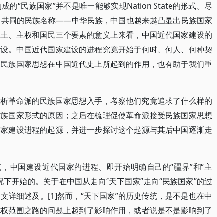
“民族国家”并不是唯一能够实现Nation State的形式。尽
个共同的民族名称——中华民族，中国也越来越凸显出民族国家
领土、主权和国民三个要素的意义上来看，中国近代国家建设的
建设。中国近代国家建设的进程究竟开始于何时、何人、何种契
现民族国家思想在中国近代史上所起到的作用，也有助于我们重
分析革命派的民族国家思想入手，考察他们究竟追求了什么样的
民族国家形式的原因；之后在梳理促使革命派接受民族国家思想
国家建设进程的起源，并进一步探讨这个起源与其后中国逐渐走
统，中国建设近代国家的进程、即开始明确自己的“疆界”和“主
下开始的。关于在中国从走向“天下国家”走向“民族国家”的过
详细述及。[1]然而，“天下国家”的历史传统，是不是也在中
主权范围之路的问题上起到了影响作用，或者说是不是影响到了