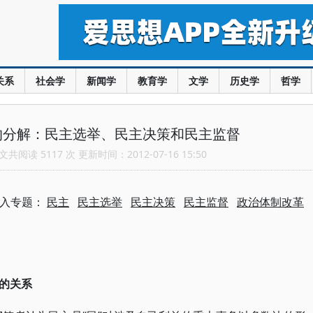
关系
社会学
新闻学
教育学
文学
历史学
哲学
的分解：民主选举、民主决策和民主监督
共阅读 5117 次 更新时间：2012-07-16 15:50
入专题：
民主
民主选举
民主决策
民主监督
政治体制改革
的关系