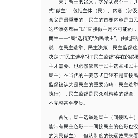
关于民主的含义，学界众说不一，[1
式“做主”，包括主体（民）、内容（涉
含义是最重要的，民主的首要内容是由民（
这些事务都由“民”直接做主是不可能的
而生——“民”选精英“为民做主”。由此
说，在民主选举、民主决策、民主监督这三
决定了“民主选举”和“民主监督”存在的
主才需要、也必然依赖于民主选举和民
民主）在当代的主要形式已经不是直接
监督被认为是民主的重要范畴：民主选
执行），民主监督是民众对精英的督查
不完整甚至变质。
首先，民主选举是民主（间接民主
能带有民主色彩——间接民主的色彩也
的为民做主），但从制度的长远效果来