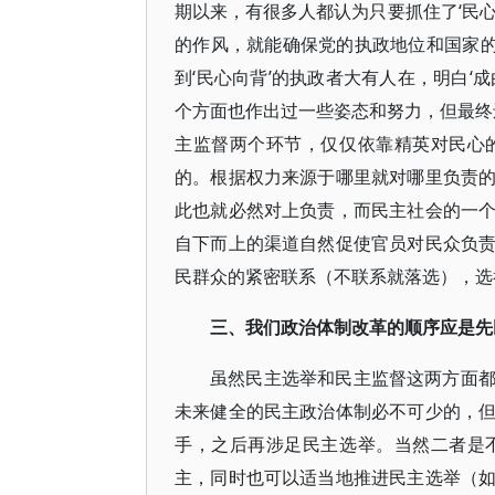
期以来，有很多人都认为只要抓住了‘民
的作风，就能确保党的执政地位和国家的
到‘民心向背’的执政者大有人在，明白‘
个方面也作出过一些姿态和努力，但最终还
主监督两个环节，仅仅依靠精英对民心
的。根据权力来源于哪里就对哪里负责
此也就必然对上负责，而民主社会的一
自下而上的渠道自然促使官员对民众负
民群众的紧密联系（不联系就落选），选
三、我们政治体制改革的顺序应是先
虽然民主选举和民主监督这两方面
未来健全的民主政治体制必不可少的，
手，之后再涉足民主选举。当然二者是
主，同时也可以适当地推进民主选举（