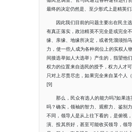
做民意调查、官与民通过各种途径进行协
最终的决定仍然是、至少形式上是精英们决
因此我们目前的问题主要出在民主
有真正落实，政治精英不完全是或完全
缘、亲缘、地缘所决定，或者凭溜须拍
力，使一些人成为各种岗位上的实权人物
间接选举如人大选举）产生的，指望他
权力的位置来自选民的授予，权力人才可
只对上尽责尽忠，如果完全来自某个人
[9]
那么，民众有选人的能力吗?如果
吗？确实，领袖的智力、观察力、鉴别
不同，领导人是从上往下看的，是俯视
演、投其所好，甚至可能收买领导，领