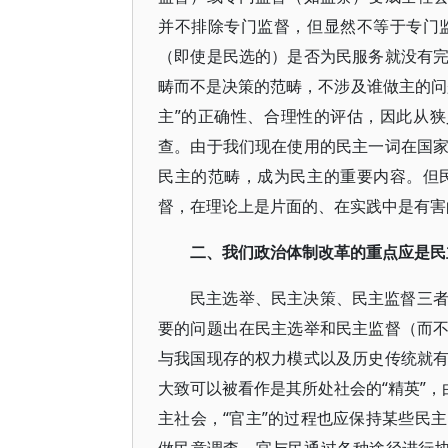
并不排除专门监督，但显然不等于专门
（即使是民选的）是否为民服务就没有
畴而不是决策的范畴，不涉及谁做主的问
主”的正确性、合理性的评估，因此从狭
查。由于我们现在使用的民主一词在国
民主的范畴，成为民主的重要内容。但
督，在理论上是片面的、在实践中是有害的
二、我们政治体制改革的重点应是民
民主选举、民主决策、民主监督三
要的问题出在民主选举和民主监督（而
与我国现存的权力模式以及历史传统就
大致可以被看作是其所处社会的“精英”，
主社会，“官主”的过程也应保持某些民