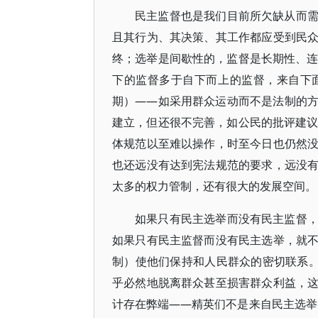
民主监督也是我们目前所欠缺从而
且其行为、其决策、其工作都应受到民
终；选举是间歇性的，监督是长期性、连
下的监督多于自下而上的监督，来自下
期）——如采用群众运动而不是法制的
建立，但还很不完善，如公民的批评建议
体规范以至难以操作，时至今日也仍然
也还远没有达到宪法规范的要求，远没
太多的权力管制，还有很大的发展空间。
如果只有民主选举而没有民主监督
如果只有民主监督而没有民主选举，就
制）使他们保持和人民群众的密切联系。
乎必然地脱离群众甚至损害群众利益，
计存在弊端——精英们不是来自民主选举