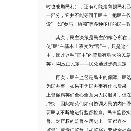
时也兼顾民利），还有可能走向损民利
一部分，它并不能等同于民主，把民主仅
设”，如“参与、协商”等多种多样的民主政
其次，民主决策是民主的核心所在，
使“民”主基本上演变为“官”主，只是这
主，因此这种“官主”的背后有强大的民
英）[4]应由民定——民众通过选票决定，“
再次，民主监督是民主的保障。民
为民办事、如果不为民办事有什么后果
上督促精英们全心全意为人民服务，但
冲突，因此精英们如何协调人民的内部
要民众不断地进行监督检查。民主监督实际
督。对官权的监督在历史上一直都存在
监督）或专门监督（如监察）变成全社