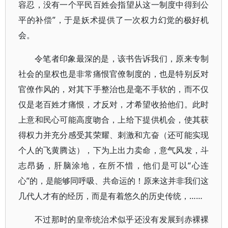
容忍，没有一个平民百姓会指望从这一制度中得到公
平的补偿”，于是妖术提供了一次权力幻觉的极好机
会。
令笔者印象最深的是，该书告诉我们，原来专制
社会的皇权也是非常痛恨官僚制度的，也是特别反对
官僚作风的，对其下手整治也是毫不手软的，而不仅
仅是老百姓才痛恨，才反对，才希望收拾他们。此时
上意和民心可能高度吻合，上给下提供机会，使其获
得权力并充分感受其荣耀、刺激和亢奋（还可能实现
个人的飞黄腾达），下为上出力卖命，意气风发，斗
志昂扬，肝脑涂地，在所不惜，他们是可以“心连
心”的，是能够同呼吸、共命运的！原来这并非我们这
几代人才有的经历，而是有着悠久的历史传统，……
不过那时的皇帝统治术似乎还没有发展到赤裸裸