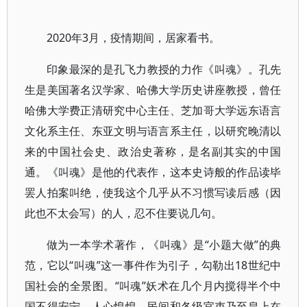
2020年3月，疫情期间，居家看书。
印象最深的是孔飞力教授的力作《叫魂》。孔先
生是美国著名汉学家、哈佛大学历史讲座教授，曾任
哈佛大学费正清研究中心主任、芝加哥大学远东语言
文化系主任、东亚文明与语言系主任，以研究晚清以
来的中国社会史、政治史著称，是名副其实的中国
通。《叫魂》是他的代表作，这本史诗般的作品读毕
罢人拍案叫绝，使我这个几乎从不习惯写读后感（因
此也不太会写）的人，忍不住要说几句。
做为一本学术著作，《叫魂》是“小题大做”的典
范，它以“叫魂”这一事件作为引子，勾勒出18世纪中
国社会的全景图。“叫魂”妖术在几个月内搅得半个中
国不得安宁，人心惶惶，民间和各级官吏乃至皇上在