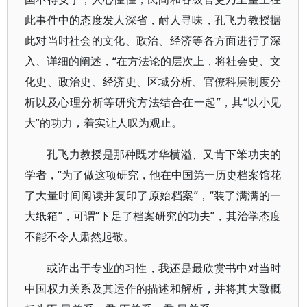
此事件中的态度发人深省，耐人寻味，孔飞力教授据
此对当时社会的文化、政治、经济等各方面进行了深
入、详细的阐述，“在方法论的层次上，将社会史、文
化史、政治史、经济史、区域分析、官僚科层制度分
析以及心理分析等研究方法结合在一起”，其“以小见
大”的功力，着实让人叹为观止。
孔飞力教授是那种既才华横溢、又肯下笨功夫的
学者，“为了做这项研究，他在中国第一历史档案馆花
了大量时间阅读并复印了原始档案”，“装了满满的一
大纸箱”，可谓“下足了档案研究的功夫”，其治学态度
不能不令人肃然起敬。
或许出于专业的习性，我还是最欣赏书中对当时
中国权力关系及其运作的描述和解析，并将其大致概